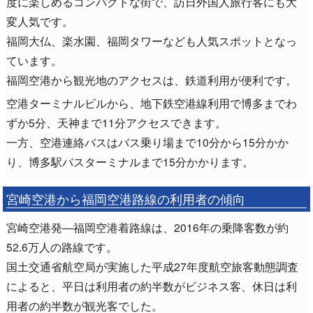
度に楽しめるコンパクトな街で、訪日外国人旅行客にも大
変人気です。
福岡大仏、楽水園、福岡タワーなども人気スポットとなっ
ています。
福岡空港から観光地のアクセスは、鉄道利用が便利です。
空港ターミナルビルから、地下鉄空港線利用で博多までわ
ずか5分、天神まで11分アクセスできます。
一方、空港連絡バスはバス乗り場まで10分から15分かか
り、博多駅バスターミナルまで15分かかります。
宮崎空港から福岡空港路線の利用者の傾向
宮崎空港発―福岡空港着路線は、2016年の乗降客数が約
52.6万人の路線です。
国土交通省航空局が実施した平成27年度航空旅客動態調査
によると、平日は利用者の約半数がビジネス客、休日は利
用者の約半数が観光客でした。