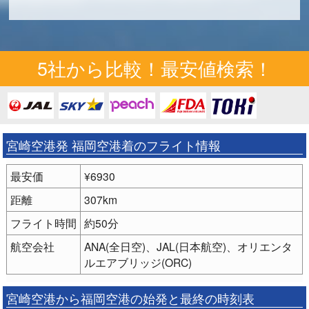
5社から比較！最安値検索！
宮崎空港発 福岡空港着のフライト情報
最安価
¥6930
距離
307km
フライト時間
約50分
航空会社
ANA(全日空)、JAL(日本航空)、オリエンタ
ルエアブリッジ(ORC)
宮崎空港から福岡空港の始発と最終の時刻表