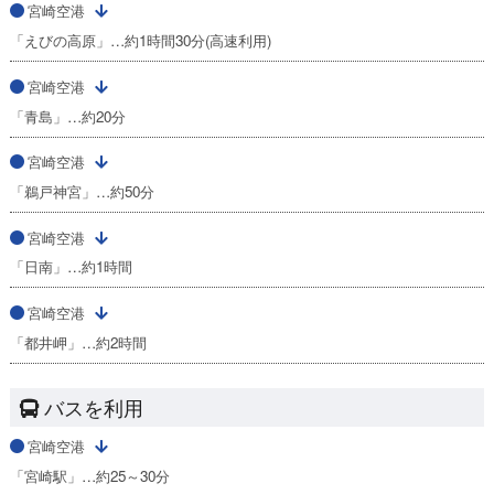
宮崎空港
「えびの高原」…約1時間30分(高速利用)
宮崎空港
「青島」…約20分
宮崎空港
「鵜戸神宮」…約50分
宮崎空港
「日南」…約1時間
宮崎空港
「都井岬」…約2時間
バスを利用
宮崎空港
「宮崎駅」…約25～30分