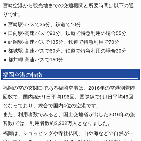
宮崎空港から観光地までの交通機関と所要時間は以下の通
りです。
宮崎駅-バスで25分、鉄道で10分
日向駅-高速バスで90分、鉄道で特急利用の場合55分
延岡駅-高速バスで135分、鉄道で特急利用で70分
都城駅-高速バスで60分、鉄道で特急利用の場合30分
都井岬-高速バスで150分
福岡空港の特徴
福岡の空の玄関口である福岡空港は、2016年の空港別着陸
回数で、国内線が1日平均196回、国際線では1日平均46回
となっており、総合で国内4位の空港です。
また、利用者数でみると、国土交通省が出した2016年の旅
客数(では、利用者数約2,232万人となりました。
福岡は、ショッピングや寺社仏閣、山や海などの自然が一