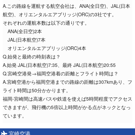
A.この路線を運航する航空会社は、ANA(全日空)、JAL(日本
航空)、オリエンタルエアブリッジ(ORC)の3社です。
それぞれの運航本数は以下の通りです。
ANA(全日空)2本
JAL(日本航空)7本
オリエンタルエアブリッジ(ORC)4本
Q.始発と最終の時刻表は？
A.始発 JAL(日本航空)7:35、最終 JAL(日本航空)20:55
Q.宮崎空港発→福岡空港着の距離とフライト時間は？
A.宮崎空港から福岡空港までの路線の距離は307kmあり、フ
ライト時間は50分かかります。
福岡-宮崎間は高速バスや鉄道を使えば5時間程度でアクセス
できますが、飛行機の5倍以上時間がかる点がネックとなっ
ています。
宮崎空港