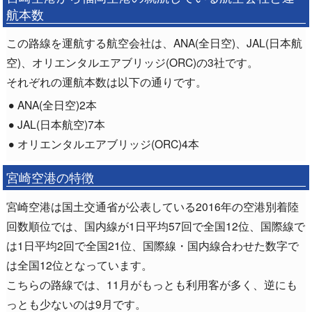
航本数
この路線を運航する航空会社は、ANA(全日空)、JAL(日本航
空)、オリエンタルエアブリッジ(ORC)の3社です。
それぞれの運航本数は以下の通りです。
ANA(全日空)2本
JAL(日本航空)7本
オリエンタルエアブリッジ(ORC)4本
宮崎空港の特徴
宮崎空港は国土交通省が公表している2016年の空港別着陸
回数順位では、国内線が1日平均57回で全国12位、国際線で
は1日平均2回で全国21位、国際線・国内線合わせた数字で
は全国12位となっています。
こちらの路線では、11月がもっとも利用客が多く、逆にも
っとも少ないのは9月です。