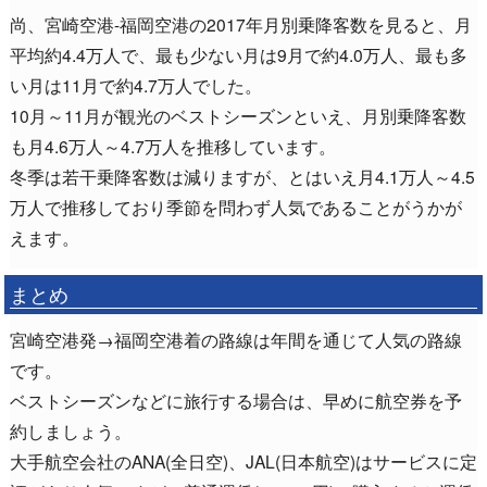
尚、宮崎空港-福岡空港の2017年月別乗降客数を見ると、月
平均約4.4万人で、最も少ない月は9月で約4.0万人、最も多
い月は11月で約4.7万人でした。
10月～11月が観光のベストシーズンといえ、月別乗降客数
も月4.6万人～4.7万人を推移しています。
冬季は若干乗降客数は減りますが、とはいえ月4.1万人～4.5
万人で推移しており季節を問わず人気であることがうかが
えます。
まとめ
宮崎空港発→福岡空港着の路線は年間を通じて人気の路線
です。
ベストシーズンなどに旅行する場合は、早めに航空券を予
約しましょう。
大手航空会社のANA(全日空)、JAL(日本航空)はサービスに定