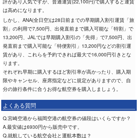
評があり人気ですが、普通運賃(22,100円)で購入すると運賃
は高めになります。
しかし、ANA(全日空)は28日前までの早期購入割引運賃「旅
割」の利用で7,500円、出発直前まで購入可能な「特割」で
13,200円、JALでは早期購入割引の「先得」で7,500円、出
発直前まで購入可能な「特便割引」13,200円などの割引運
賃があり、これらを予約できれば最大で16,000円引きとな
ります。
それぞれ早期に購入するほど割引率が高かったり、購入期
限やキャンセル、座席指定などに規定がありますので、自
分の旅行条件に合うお得な航空券を購入しましょう。
よくある質問
Q.宮崎空港から福岡空港の航空券の値段はいくらですか？
A.最安値は6930円から販売中です。
Q.就航している航空会社と運航本数は？