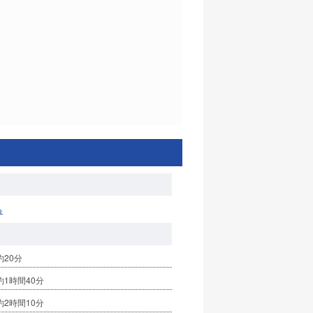
る
20分
1時間40分
2時間10分