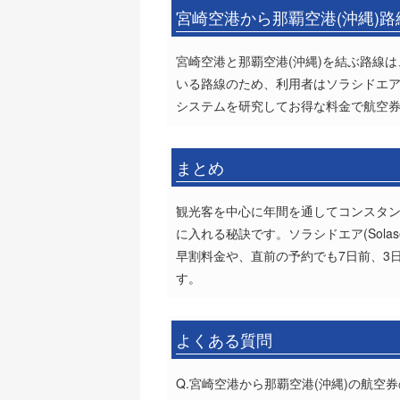
宮崎空港から那覇空港(沖縄)
宮崎空港と那覇空港(沖縄)を結ぶ路線は、
いる路線のため、利用者はソラシドエア(So
システムを研究してお得な料金で航空
まとめ
観光客を中心に年間を通してコンスタ
に入れる秘訣です。ソラシドエア(Sola
早割料金や、直前の予約でも7日前、3
す。
よくある質問
Q.宮崎空港から那覇空港(沖縄)の航空