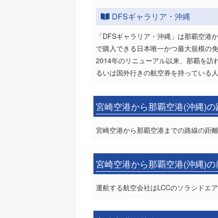
DFSギャラリア・沖縄
「DFSギャラリア・沖縄」は那覇空港
で購入できる日本唯一かつ最大規模の免
2014年のリニューアル以来、那覇を
るいは国外行きの航空券を持っている
宮崎空港から那覇空港(沖縄)
宮崎空港から那覇空港までの路線の距離は
宮崎空港から那覇空港(沖縄)
運航する航空会社はLCCのソラシドエア(So