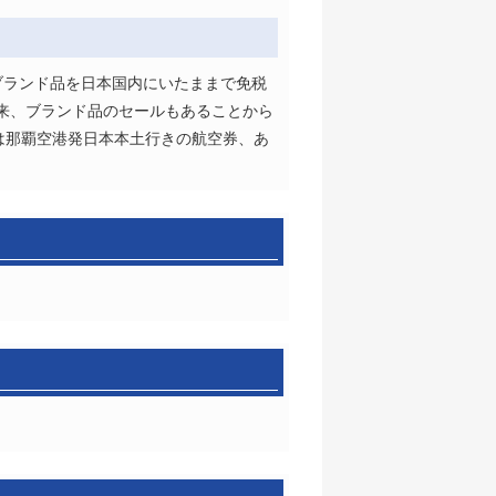
ブランド品を日本国内にいたままで免税
来、ブランド品のセールもあることから
は那覇空港発日本本土行きの航空券、あ