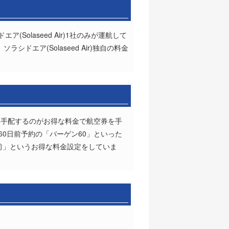
olaseed Air)1社のみが運航して
ドエア(Solaseed Air)独自の料金
を手配するのがお得な料金で航空券を手
、60日前予約の「バーゲン60」といった
前」というお得な料金設定をしていま