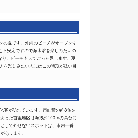
ズンの夏です。沖縄のビーチがオープンす
も不安定ですので海水浴を楽しみたいの
なり、ビーチも人でごった返します。夏
ーチを楽しみたい人にはこの時期が狙い目
観光客が訪れています。市面積の約8％を
あった首里地区は海抜約100ｍの高台に
光として外せないスポットは、市内一番
どがあります。