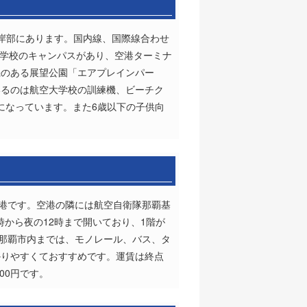
岸部にあります。国内線、国際線合わせ
大学校のキャンパスがあり、空港ターミナ
機のある展望公園「エアプレインパー
いるのは航空大学校の訓練機、ビーチク
になっています。また6歳以下の子供向
空港です。空港の隣には航空自衛隊那覇基
時から夜の12時まで開いており、1階が
ら那覇市内までは、モノレール、バス、タ
かりやすくておすすめです。運賃は終点
00円です。