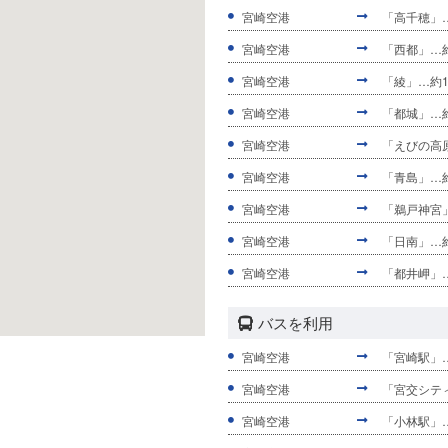
宮崎空港
「高千穂」…
宮崎空港
「西都」…約
宮崎空港
「綾」…約
宮崎空港
「都城」…約
宮崎空港
「えびの高原
宮崎空港
「青島」…約
宮崎空港
「鵜戸神宮
宮崎空港
「日南」…
宮崎空港
「都井岬」
バスを利用
宮崎空港
「宮崎駅」…
宮崎空港
「宮交シティ
宮崎空港
「小林駅」…