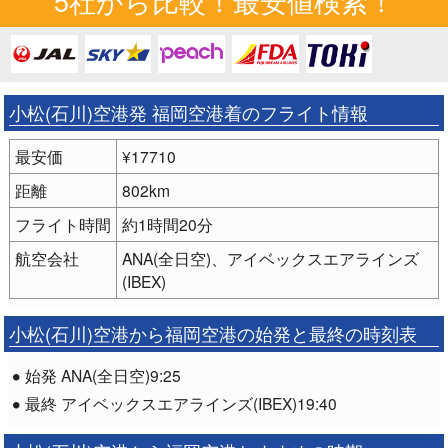
5社から比較！最安値検索！
小松(石川)空港発 福岡空港着のフライト情報
最安価
¥17710
距離
802km
フライト時間
約1時間20分
航空会社
ANA(全日空)、アイベックスエアラインズ
(IBEX)
小松(石川)空港から福岡空港の始発と最終の時刻表
始発 ANA(全日空)9:25
最終 アイベックスエアラインズ(IBEX)19:40