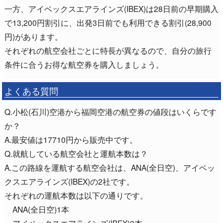
一方、アイベックスエアラインズ(IBEX)は28日前の早期購入
で13,200円割引に、出発3日前でも利用できる割引(28,900
円)があります。
それぞれの航空会社ごとに特長が異なるので、自分の旅行
条件に合うお得な航空券を購入しましょう。
よくある質問
Q.小松(石川)空港から福岡空港の航空券の値段はいくらです
か？
A.最安値は17710円から販売中です。
Q.就航している航空会社と運航本数は？
A.この路線を運航する航空会社は、ANA(全日空)、アイベッ
クスエアラインズ(IBEX)の2社です。
それぞれの運航本数は以下の通りです。
ANA(全日空)1本
アイベックスエアラインズ(IBEX)3本