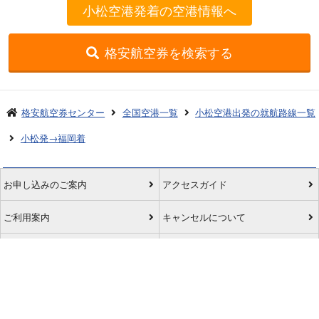
小松空港発着の空港情報へ
格安航空券を検索する
格安航空券センター
全国空港一覧
小松空港出発の就航路線一覧
小松発→福岡着
お申し込みのご案内
アクセスガイド
ご利用案内
キャンセルについて
会社概要
採用情報
プライバシーポリシー
ご利用の流れ
特定商取引表示
旅行業約款