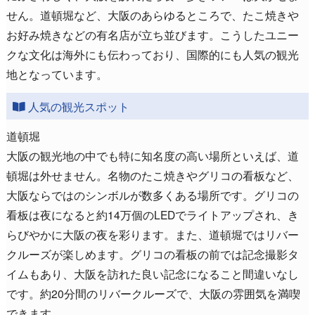
せん。道頓堀など、大阪のあらゆるところで、たこ焼きや
お好み焼きなどの有名店が立ち並びます。こうしたユニー
クな文化は海外にも伝わっており、国際的にも人気の観光
地となっています。
人気の観光スポット
道頓堀
大阪の観光地の中でも特に知名度の高い場所といえば、道
頓堀は外せません。名物のたこ焼きやグリコの看板など、
大阪ならではのシンボルが数多くある場所です。グリコの
看板は夜になると約14万個のLEDでライトアップされ、き
らびやかに大阪の夜を彩ります。また、道頓堀ではリバー
クルーズが楽しめます。グリコの看板の前では記念撮影タ
イムもあり、大阪を訪れた良い記念になること間違いなし
です。約20分間のリバークルーズで、大阪の雰囲気を満喫
できます。