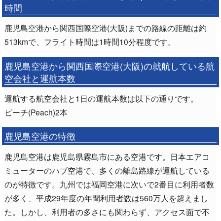
時間
鹿児島空港から関西国際空港(大阪)までの路線の距離は約
513kmで、フライト時間は1時間10分程度です。
鹿児島空港から関西国際空港(大阪)の就航している航
空会社と運航本数
運航する航空会社と1日の運航本数は以下の通りです。
ピーチ(Peach)2本
鹿児島空港の特徴
鹿児島空港は鹿児島県霧島市にある空港です。日本エアコ
ミューターのハブ空港で、多くの離島路線が運航している
のが特徴です。九州では福岡空港に次いで2番目に利用者数
が多く、平成29年度の年間利用者数は560万人を超えまし
た。しかし、利用者の多さにも関わらず、アクセス面で不