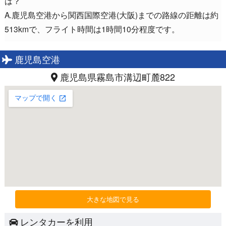
は？
A.鹿児島空港から関西国際空港(大阪)までの路線の距離は約
513kmで、フライト時間は1時間10分程度です。
鹿児島空港
鹿児島県霧島市溝辺町麓822
大きな地図で見る
レンタカーを利用