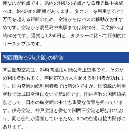
便なのが難点です。県内の移動の拠点となる鹿児島中央駅
へは、約40kmの距離があります。タクシーを利用すると1
万円を超える距離のため、空港からはバスの移動がおすす
めです。空港から鹿児島中央駅までは約40分、天文館へは
約50分です。運賃も1,250円と、タクシーに比べて圧倒的に
リーズナブルです。
関西国際空港(大阪)の特徴
関西国際空港は、24時間運用可能な海上空港です。そのた
め利用者数も多く、年間2700万人を超える利用者が訪れま
す。国内空港の総利用者数では第3位ですが、国際線の利用
者数では成田空港に次いで第2位です。国内有数の国際線拠
点として、日本の航空網の中でも重要な位置を担っていま
す。伊丹空港、神戸空港と併せて関西三空港と呼ばれてお
り、同じ会社が運営しているため、3つの空港は協力関係に
あります。