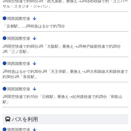
JR関空快速で約65分JR「西九条駅」乗換え→JRゆめ咲線で約「ユニバー
サル・スタジオ・ジャパン」
関西国際空港
「京都駅」…JR特急はるかで約75分
関西国際空港
JR関空快速で約65分JR「大阪駅」乗換え→JR神戸線新快速で約20分
JR「三ノ宮駅」
関西国際空港
JR特急はるかで約30分JR「天王寺駅」乗換え→JR大和路線大和路快速で
約30分JR「奈良駅」
関西国際空港
JR関空快速で約10分「日根駅」乗換え→紀州路快速で約25分「和歌山
駅」
バスを利用
関西国際空港