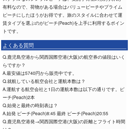
有料なので、荷物がある場合はバリューピーチやプライム
ピーチにしたほうがお得です。旅のスタイルに合わせて運
賃タイプを選ぶのがピーチ(Peach)を上手に利用するポイン
トです。
よくある質問
Q.鹿児島空港から関西国際空港(大阪)の航空券の値段はいく
らですか？
A.最安値は5740円から販売中です。
Q.就航している航空会社と運航本数は？
A.運航する航空会社と1日の運航本数は以下の通りです。ピ
ーチ(Peach)2本
Q.始発と最終の時刻表は？
A.始発 ピーチ(Peach)8:45 最終 ピーチ(Peach)20:55
Q.鹿児島空港発→関西国際空港(大阪)の距離とフライト時間