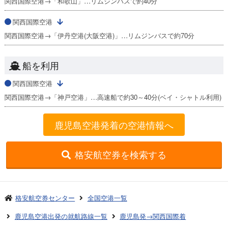
関西国際空港→「和歌山」…リムジンバスで約40分
関西国際空港
関西国際空港→「伊丹空港(大阪空港)」…リムジンバスで約70分
船を利用
関西国際空港
関西国際空港→「神戸空港」…高速船で約30～40分(ベイ・シャトル利用)
鹿児島空港発着の空港情報へ
格安航空券を検索する
格安航空券センター
全国空港一覧
鹿児島空港出発の就航路線一覧
鹿児島発→関西国際着