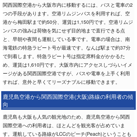
関西国際空港から大阪市内に移動するには、バスと電車の2
つの手段があります。空港リムジンバスを利用すれば、空
港から梅田駅まで約50分、運賃は1,150円です。空港リムジ
ンバスの強みは荷物を気にせず目的地まで直行できる点
と、早朝や夜間も運航している事です。電車の場合は、南
海電鉄の特急ラピート号が最速です。なんば駅まで約37分
で到着します。特急ラピート号は指定席料金がかかるた
め、運賃は1,610円です。大阪市内にアクセスしづらいイメ
ージがある関西国際空港ですが、バスや電車を上手く利用
すれば、意外と早くてリーズナブルに移動できます。
鹿児島空港から関西国際空港(大阪)路線の利用者の傾
向
鹿児島も大阪も人気の観光地のため、鹿児島空港から関西
国際空港への利用者は、ほとんどを観光客が占めていま
す。運航している路線がLCCのピーチ(Peach)ということも