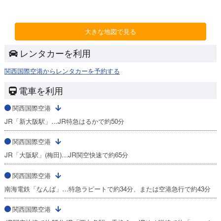
大きな地図で見る
レンタカーを利用
関西国際空港からレンタカーを予約する
電車を利用
関西国際空港
JR「新大阪駅」…JR特急はるかで約50分
関西国際空港
JR「大阪駅」(梅田)…JR関空快速で約65分
関西国際空港
南海電鉄「なんば」…特急ラピートで約34分、または空港急行で約43分
関西国際空港