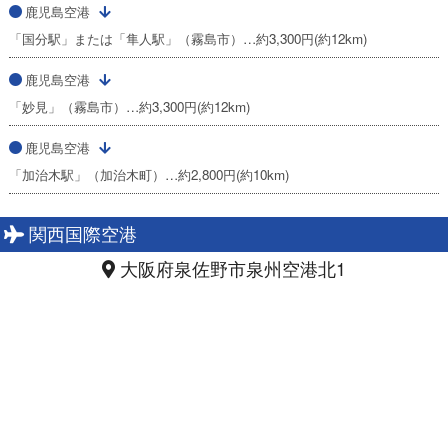
鹿児島空港
「国分駅」または「隼人駅」（霧島市）…約3,300円(約12km)
鹿児島空港
「妙見」（霧島市）…約3,300円(約12km)
鹿児島空港
「加治木駅」（加治木町）…約2,800円(約10km)
関西国際空港
大阪府泉佐野市泉州空港北1