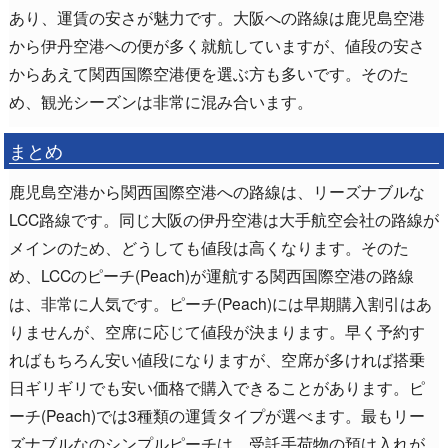
あり、運賃の安さが魅力です。大阪への路線は鹿児島空港
から伊丹空港への便が多く就航していますが、値段の安さ
からあえて関西国際空港便を選ぶ方も多いです。そのた
め、観光シーズンは非常に混み合います。
まとめ
鹿児島空港から関西国際空港への路線は、リーズナブルな
LCC路線です。同じ大阪の伊丹空港は大手航空会社の路線が
メインのため、どうしても値段は高くなります。そのた
め、LCCのピーチ(Peach)が運航する関西国際空港の路線
は、非常に人気です。ピーチ(Peach)には早期購入割引はあ
りませんが、空席に応じて値段が決まります。早く予約す
ればもちろん安い値段になりますが、空席が多ければ搭乗
日ギリギリでも安い価格で購入できることがあります。ピ
ーチ(Peach)では3種類の運賃タイプが選べます。最もリー
ズナブルなのシンプルピーチは、受託手荷物の預け入れが