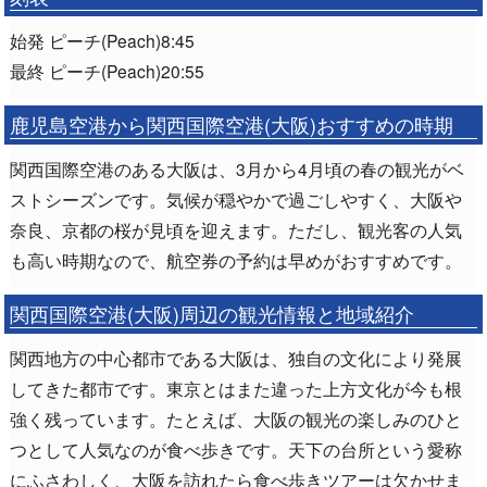
始発 ピーチ(Peach)8:45
最終 ピーチ(Peach)20:55
鹿児島空港から関西国際空港(大阪)おすすめの時期
関西国際空港のある大阪は、3月から4月頃の春の観光がベ
ストシーズンです。気候が穏やかで過ごしやすく、大阪や
奈良、京都の桜が見頃を迎えます。ただし、観光客の人気
も高い時期なので、航空券の予約は早めがおすすめです。
関西国際空港(大阪)周辺の観光情報と地域紹介
関西地方の中心都市である大阪は、独自の文化により発展
してきた都市です。東京とはまた違った上方文化が今も根
強く残っています。たとえば、大阪の観光の楽しみのひと
つとして人気なのが食べ歩きです。天下の台所という愛称
にふさわしく、大阪を訪れたら食べ歩きツアーは欠かせま