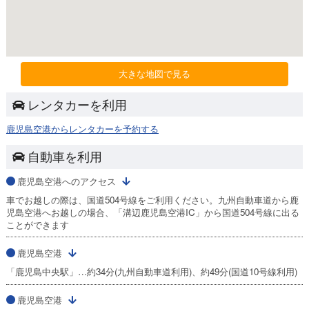
大きな地図で見る
レンタカーを利用
鹿児島空港からレンタカーを予約する
自動車を利用
鹿児島空港へのアクセス
車でお越しの際は、国道504号線をご利用ください。九州自動車道から鹿
児島空港へお越しの場合、「溝辺鹿児島空港IC」から国道504号線に出る
ことができます
鹿児島空港
「鹿児島中央駅」…約34分(九州自動車道利用)、約49分(国道10号線利用)
鹿児島空港