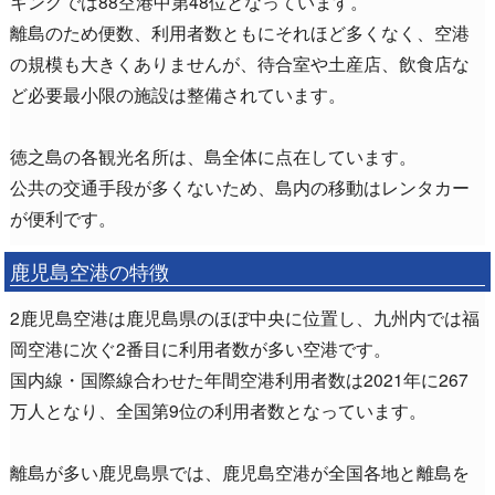
キングでは88空港中第48位となっています。
離島のため便数、利用者数ともにそれほど多くなく、空港
の規模も大きくありませんが、待合室や土産店、飲食店な
ど必要最小限の施設は整備されています。
徳之島の各観光名所は、島全体に点在しています。
公共の交通手段が多くないため、島内の移動はレンタカー
が便利です。
鹿児島空港の特徴
2鹿児島空港は鹿児島県のほぼ中央に位置し、九州内では福
岡空港に次ぐ2番目に利用者数が多い空港です。
国内線・国際線合わせた年間空港利用者数は2021年に267
万人となり、全国第9位の利用者数となっています。
離島が多い鹿児島県では、鹿児島空港が全国各地と離島を