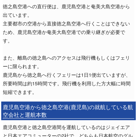
徳之島空港への直行便は、鹿児島空港と奄美大島空港から
出ています。
主要都市の空港から直接徳之島空港へ行くことはできない
ため、鹿児島空港か奄美大島空港での乗り継ぎが必要で
す。
また、離島の徳之島へのアクセスは飛行機もしくはフェリ
ーに限られます。
鹿児島から徳之島へ行くフェリーは1日1便出ていますが、
所要時間は約15時間です。飛行機を利用した方大幅に時間
短縮できます。
鹿児島空港から徳之島空港(鹿児島)の就航している航
空会社と運航本数
鹿児島空港と徳之島空港間を運航しているのはジェイエア
と日本エアコミューターの2社で、どちらも日本航空のグル