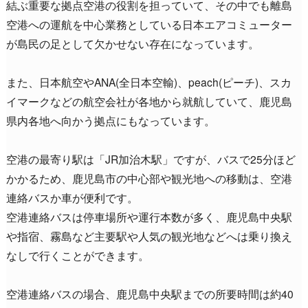
結ぶ重要な拠点空港の役割を担っていて、その中でも離島
空港への運航を中心業務としている日本エアコミューター
が島民の足として欠かせない存在になっています。
また、日本航空やANA(全日本空輸)、peach(ピーチ)、スカ
イマークなどの航空会社が各地から就航していて、鹿児島
県内各地へ向かう拠点にもなっています。
空港の最寄り駅は「JR加治木駅」ですが、バスで25分ほど
かかるため、鹿児島市の中心部や観光地への移動は、空港
連絡バスか車が便利です。
空港連絡バスは停車場所や運行本数が多く、鹿児島中央駅
や指宿、霧島など主要駅や人気の観光地などへは乗り換え
なしで行くことができます。
空港連絡バスの場合、鹿児島中央駅までの所要時間は約40