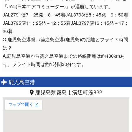
「JAC(日本エアコミューター)」が運航しています。
JAL2791便7：25発－8：45着JAL3793便8：45発－9：50着
JAL3795便11：25発－12：55着JAL3797便16：15発－17：
20着
Q.鹿児島空港発→徳之島空港(鹿児島)の距離とフライト時間
は？
A.鹿児島空港から徳之島空港までの路線距離は約480kmあ
り、フライト時間は約1時間30分です。
鹿児島空港
鹿児島県霧島市溝辺町麓822