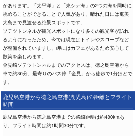
があります。「太平洋」と「東シナ海」の2つの海を同時に
眺めることができることで人気があり、晴れた日には奄美
大島まで見渡せる絶景スポットです。
ソテツトンネルが観光スポットになり多くの観光客が訪れ
るようになったため、今では現在はトイレやスロープなど
が整備されていますし、岬にはカフェがあるため安心して
散策を楽しめます。
金見崎ソテツトンネルまでのアクセスは、徳之島空港から
車で約30分。最寄りのバス停「金見」から徒歩で1分ほどで
す。
鹿児島空港から徳之島空港(鹿児島)の距離とフライト
時間
鹿児島空港から徳之島空港までの路線距離は約480kmあ
り、フライト時間は約1時間30分です。