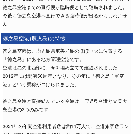
徳之島空港までの直行便が臨時便として運航されました。
今後も徳之島空港へ直行できる臨時便が出るかもしれませ
ん。
徳之島空港(鹿児島)の特徴
徳之島空港は、鹿児島県奄美群島のほぼ中央に位置する
「徳之島」にある地方管理空港です。
空港は島の北西部に、海を埋め立てて建設されました。
2012年には開港50周年となり、その年に「徳之島子宝空
港」という愛称がつけられました。
徳之島空港と直接結んでいる空港は、鹿児島空港と奄美大
島空港の2つのみです。
2021年の年間空港利用者数は約14万人で、空港旅客数ラン