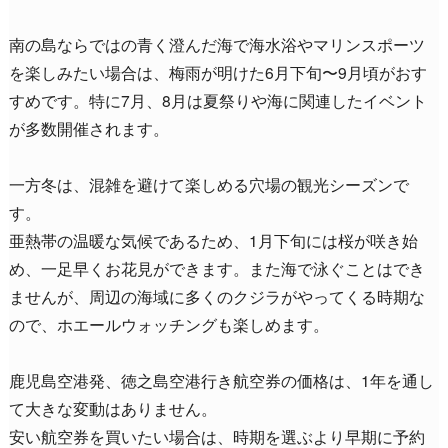
南の島ならではの青く澄んだ海で海水浴やマリンスポーツ
を楽しみたい場合は、梅雨が明けた6月下旬〜9月頃がおす
すめです。特に7月、8月は夏祭りや海に関連したイベント
が多数開催されます。
一方冬は、混雑を避けて楽しめる穴場の観光シーズンで
す。
亜熱帯の温暖な気候であるため、1月下旬には桜が咲き始
め、一足早くお花見ができます。また海で泳ぐことはでき
ませんが、周辺の海域に多くのクジラがやってくる時期な
ので、ホエールウォッチングも楽しめます。
鹿児島空港発、徳之島空港行き航空券の価格は、1年を通し
て大きな変動はありません。
安い航空券を買いたい場合は、時期を選ぶより早期に予約