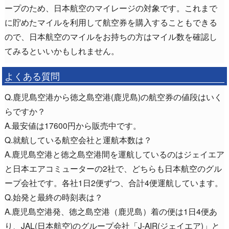
ープのため、日本航空のマイレージの対象です。これまで
に貯めたマイルを利用して航空券を購入することもできる
ので、日本航空のマイルをお持ちの方はマイル数を確認し
てみるといいかもしれません。
よくある質問
Q.鹿児島空港から徳之島空港(鹿児島)の航空券の値段はいく
らですか？
A.最安値は17600円から販売中です。
Q.就航している航空会社と運航本数は？
A.鹿児島空港と徳之島空港間を運航しているのはジェイエア
と日本エアコミューターの2社で、どちらも日本航空のグル
ープ会社です。各社1日2便ずつ、合計4便運航しています。
Q.始発と最終の時刻表は？
A.鹿児島空港発、徳之島空港（鹿児島）着の便は1日4便あ
り、JAL(日本航空)のグループ会社「J-AIR(ジェイエア)」と