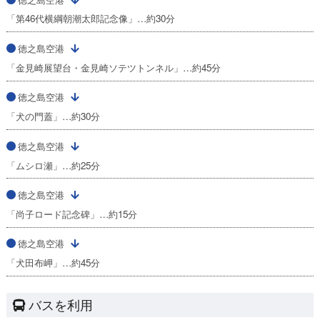
「第46代横綱朝潮太郎記念像」…約30分
徳之島空港
「金見崎展望台・金見崎ソテツトンネル」…約45分
徳之島空港
「犬の門蓋」…約30分
徳之島空港
「ムシロ瀬」…約25分
徳之島空港
「尚子ロード記念碑」…約15分
徳之島空港
「犬田布岬」…約45分
バスを利用