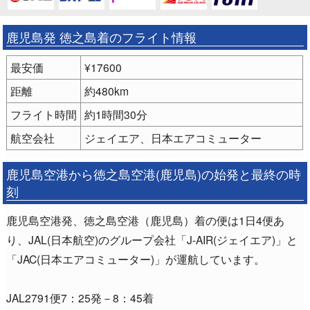
鹿児島発 徳之島着のフライト情報
最安価
¥17600
距離
約480km
フライト時間
約1時間30分
航空会社
ジェイエア、日本エアコミューター
鹿児島空港から徳之島空港(鹿児島)の始発と最終の時
刻
鹿児島空港発、徳之島空港（鹿児島）着の便は1日4便あ
り、JAL(日本航空)のグループ会社「J-AIR(ジェイエア)」と
「JAC(日本エアコミューター)」が運航しています。
JAL2791便7：25発－8：45着