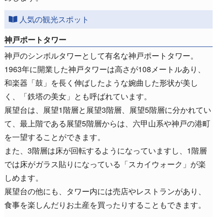
人気の観光スポット
神戸ポートタワー
神戸のシンボルタワーとして有名な神戸ポートタワー。
1963年に開業した神戸タワーは高さが108メートルあり、
和楽器「鼓」を長く伸ばしたような婉曲した形状が美し
く、「鉄塔の美女」とも呼ばれています。
展望台は、展望1階層と展望3階層、展望5階層に分かれてい
て、最上階である展望5階層からは、六甲山系や神戸の港町
を一望することができます。
また、3階層は床が回転するようになっていますし、1階層
では床がガラス貼りになっている「スカイウォーク」が楽
しめます。
展望台の他にも、タワー内には売店やレストランがあり、
食事を楽しんだりお土産を買ったりすることもできます。