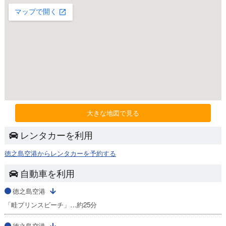
大きな地図で見る
レンタカーを利用
徳之島空港からレンタカーを予約する
自動車を利用
徳之島空港
「畦プリンスビーチ」…約25分
徳之島空港