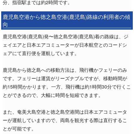
分、指宿駅までは約2時間です。
鹿児島空港から徳之島空港(鹿児島)路線の利用者の傾
向
鹿児島空港(鹿児島)発〜徳之島空港(鹿児島)着の路線は、ジ
ェイエアと日本エアコミューターが日本航空とのコードシ
ェアにて直行便を運航しています。
鹿児島から徳之島への移動方法は、飛行機かフェリーのみ
です。フェリーは運賃がリーズナブルですが、移動時間が
約15時間かかります。一方、飛行機は約1時間30分で行くこ
とができるので、大幅に時間を短縮できます。
また、奄美大島空港と徳之島空港間は日本エアコミュータ
ーが運航していますので、両島を観光する際は直行するこ
とが可能です。