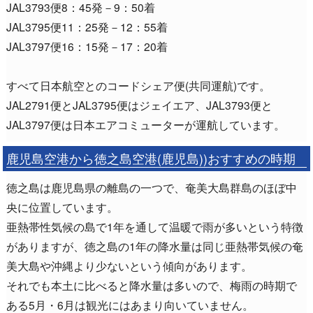
JAL3793便8：45発－9：50着
JAL3795便11：25発－12：55着
JAL3797便16：15発－17：20着
すべて日本航空とのコードシェア便(共同運航)です。
JAL2791便とJAL3795便はジェイエア、JAL3793便と
JAL3797便は日本エアコミューターが運航しています。
鹿児島空港から徳之島空港(鹿児島))おすすめの時期
徳之島は鹿児島県の離島の一つで、奄美大島群島のほぼ中
央に位置しています。
亜熱帯性気候の島で1年を通して温暖で雨が多いという特徴
がありますが、徳之島の1年の降水量は同じ亜熱帯気候の奄
美大島や沖縄より少ないという傾向があります。
それでも本土に比べると降水量は多いので、梅雨の時期で
ある5月・6月は観光にはあまり向いていません。