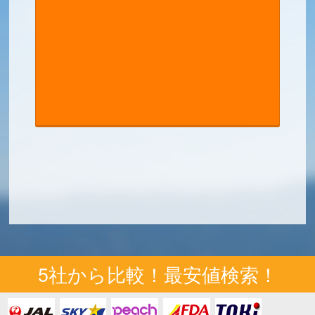
5社から比較！最安値検索！