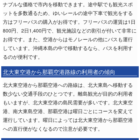
ナブルな価格で市内を移動できます。途中駅でも観光スポ
ットを多数通るため、ゆいレールの途中下車で観光をする
方はフリーパスの購入がお得です。フリーパスの運賃は1日
800円、2日1,400円で、観光施設などの割引が付いて非常に
お得です。また、空港からはモノレールの他にバスも運行
しています。沖縄本島の中で移動するなら、バスを利用す
るのが便利です。
北大東空港から那覇空港路線の利用者の傾向
北大東空港から那覇空港への路線は、北大東島へ移動する
数少ない交通手段のひとつです。離島観光が目的の利用者
もいますが、北大東空港の島民需要が多いです。北大東空
港、南大東島空港、那覇空港は曜日ごとにコースを変えて
運行しています。曜日によっては北大東空港から那覇空港
への直行便がなくなるので注意が必要です。