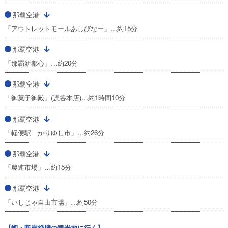
那覇空港
「アウトレットモールあしびなー」…約15分
那覇空港
「那覇新都心」…約20分
那覇空港
「御菓子御殿」(読谷本店)…約1時間10分
那覇空港
「軽便駅 かりゆし市」…約26分
那覇空港
「農連市場」…約15分
那覇空港
「いしじゃ自由市場」…約50分
【岬・断崖絶壁の観光地に行く】