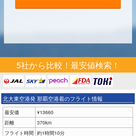
5社から比較！最安値検索！
北大東空港発 那覇空港着のフライト情報
最安価
¥13660
距離
370km
フライト時間
約1時間10分