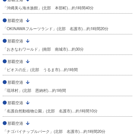
「沖縄美ら海水族館」(北部 本部町)…約1時間40分
那覇空港
「OKINAWAフルーツランド」(北部 名護市)…約1時間20分
那覇空港
「おきなわワールド」(南部 南城市)…約30分
那覇空港
「ビオスの丘」(北部 うるま市)…約1時間
那覇空港
「琉球村」(北部 恩納村)…約1時間
那覇空港
「名護自然動植物公園」(北部 名護市)…約1時間10分
那覇空港
「ナゴパイナップルパーク」(北部 名護市)…約1時間20分