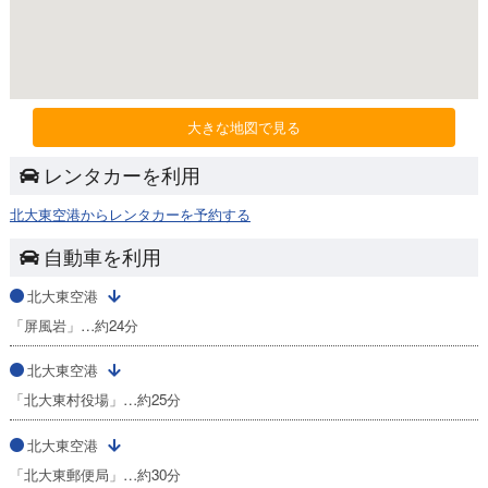
大きな地図で見る
レンタカーを利用
北大東空港からレンタカーを予約する
自動車を利用
北大東空港
「屏風岩」…約24分
北大東空港
「北大東村役場」…約25分
北大東空港
「北大東郵便局」…約30分