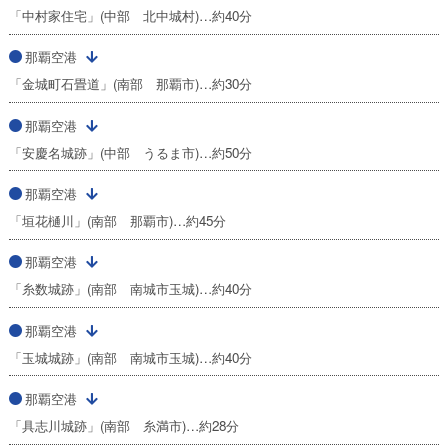
「中村家住宅」(中部 北中城村)…約40分
那覇空港
「金城町石畳道」(南部 那覇市)…約30分
那覇空港
「安慶名城跡」(中部 うるま市)…約50分
那覇空港
「垣花樋川」(南部 那覇市)…約45分
那覇空港
「糸数城跡」(南部 南城市玉城)…約40分
那覇空港
「玉城城跡」(南部 南城市玉城)…約40分
那覇空港
「具志川城跡」(南部 糸満市)…約28分