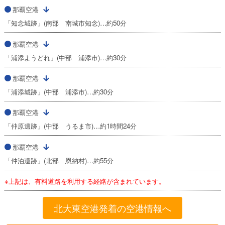
那覇空港
「知念城跡」(南部 南城市知念)…約50分
那覇空港
「浦添ようどれ」(中部 浦添市)…約30分
那覇空港
「浦添城跡」(中部 浦添市)…約30分
那覇空港
「仲原遺跡」(中部 うるま市)…約1時間24分
那覇空港
「仲泊遺跡」(北部 恩納村)…約55分
※上記は、有料道路を利用する経路が含まれています。
北大東空港発着の空港情報へ