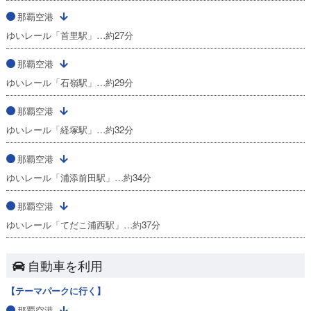
那覇空港
ゆいレール「首里駅」…約27分
那覇空港
ゆいレール「石嶺駅」…約29分
那覇空港
ゆいレール「経塚駅」…約32分
那覇空港
ゆいレール「浦添前田駅」…約34分
那覇空港
ゆいレール「てだこ浦西駅」…約37分
自動車を利用
【テーマパークに行く】
那覇空港