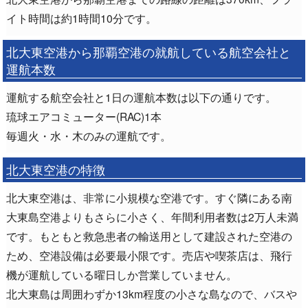
イト時間は約1時間10分です。
北大東空港から那覇空港の就航している航空会社と
運航本数
運航する航空会社と1日の運航本数は以下の通りです。
琉球エアコミューター(RAC)1本
毎週火・水・木のみの運航です。
北大東空港の特徴
北大東空港は、非常に小規模な空港です。すぐ隣にある南
大東島空港よりもさらに小さく、年間利用者数は2万人未満
です。もともと救急患者の輸送用として建設された空港の
ため、空港設備は必要最小限です。売店や喫茶店は、飛行
機が運航している曜日しか営業していません。
北大東島は周囲わずか13km程度の小さな島なので、バスや