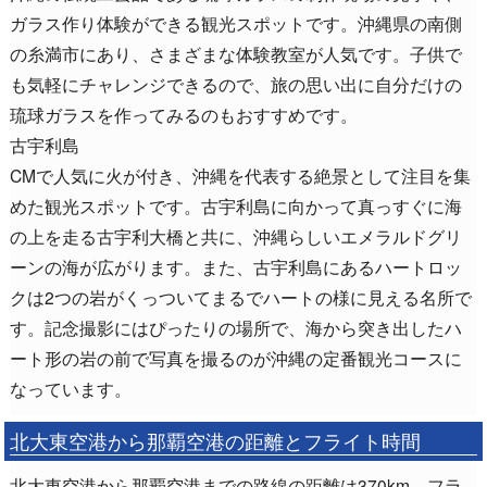
ガラス作り体験ができる観光スポットです。沖縄県の南側
の糸満市にあり、さまざまな体験教室が人気です。子供で
も気軽にチャレンジできるので、旅の思い出に自分だけの
琉球ガラスを作ってみるのもおすすめです。
古宇利島
CMで人気に火が付き、沖縄を代表する絶景として注目を集
めた観光スポットです。古宇利島に向かって真っすぐに海
の上を走る古宇利大橋と共に、沖縄らしいエメラルドグリ
ーンの海が広がります。また、古宇利島にあるハートロッ
クは2つの岩がくっついてまるでハートの様に見える名所で
す。記念撮影にはぴったりの場所で、海から突き出したハ
ート形の岩の前で写真を撮るのが沖縄の定番観光コースに
なっています。
北大東空港から那覇空港の距離とフライト時間
北大東空港から那覇空港までの路線の距離は370km、フラ