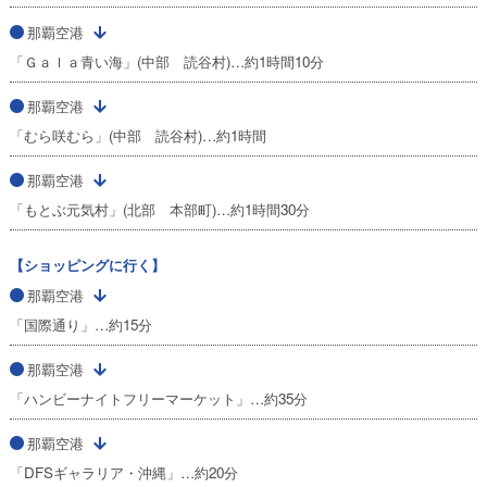
那覇空港
「Ｇａｌａ青い海」(中部 読谷村)…約1時間10分
那覇空港
「むら咲むら」(中部 読谷村)…約1時間
那覇空港
「もとぶ元気村」(北部 本部町)…約1時間30分
【ショッピングに行く】
那覇空港
「国際通り」…約15分
那覇空港
「ハンビーナイトフリーマーケット」…約35分
那覇空港
「DFSギャラリア・沖縄」…約20分