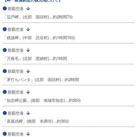
那覇空港
「辺戸岬」(北部 国頭村)…約2時間7分
那覇空港
「残波岬」(中部 読谷村)…約1時間10分
那覇空港
「万座毛」(北部 恩納村)…約1時間
那覇空港
「茅打ちバンタ」(北部 国頭村)…約2時間
那覇空港
「知念岬公園」(南部 南城市知念)…約50分
那覇空港
「喜屋武岬」(南部 糸満市)…約30分
那覇空港