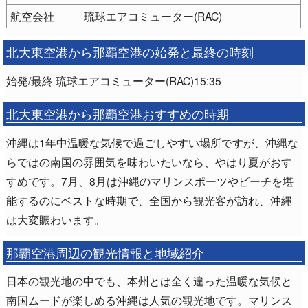
航空会社
琉球エアコミューター(RAC)
北大東空港から那覇空港の始発と最終の時刻
始発/最終 琉球エアコミューター(RAC)15:35
北大東空港から那覇空港おすすめの時期
沖縄は1年中温暖な気候で過ごしやすい場所ですが、沖縄な
らではの南国の雰囲気を味わいたいなら、やはり夏がおす
すめです。7月、8月は沖縄のマリンスポーツやビーチを堪
能するのにベストな時期で、全国から観光客が訪れ、沖縄
は大変賑わいます。
那覇空港周辺の観光情報と地域紹介
日本の観光地の中でも、本州とは全く違った温暖な気候と
南国ムードが楽しめる沖縄は人気の観光地です。マリンス