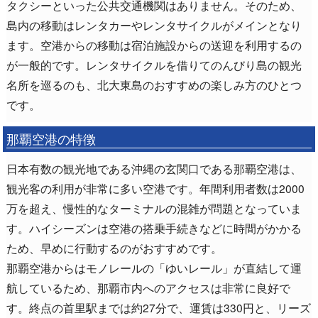
タクシーといった公共交通機関はありません。そのため、
島内の移動はレンタカーやレンタサイクルがメインとなり
ます。空港からの移動は宿泊施設からの送迎を利用するの
が一般的です。レンタサイクルを借りてのんびり島の観光
名所を巡るのも、北大東島のおすすめの楽しみ方のひとつ
です。
那覇空港の特徴
日本有数の観光地である沖縄の玄関口である那覇空港は、
観光客の利用が非常に多い空港です。年間利用者数は2000
万を超え、慢性的なターミナルの混雑が問題となっていま
す。ハイシーズンは空港の搭乗手続きなどに時間がかかる
ため、早めに行動するのがおすすめです。
那覇空港からはモノレールの「ゆいレール」が直結して運
航しているため、那覇市内へのアクセスは非常に良好で
す。終点の首里駅までは約27分で、運賃は330円と、リーズ