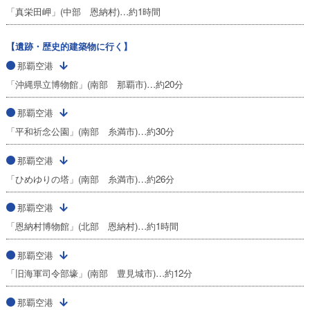
「真栄田岬」(中部 恩納村)…約1時間
【遺跡・歴史的建築物に行く】
那覇空港
「沖縄県立博物館」(南部 那覇市)…約20分
那覇空港
「平和祈念公園」(南部 糸満市)…約30分
那覇空港
「ひめゆりの塔」(南部 糸満市)…約26分
那覇空港
「恩納村博物館」(北部 恩納村)…約1時間
那覇空港
「旧海軍司令部壕」(南部 豊見城市)…約12分
那覇空港