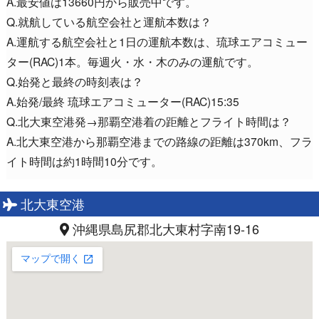
A.最安値は13660円から販売中です。
Q.就航している航空会社と運航本数は？
A.運航する航空会社と1日の運航本数は、琉球エアコミュー
ター(RAC)1本。毎週火・水・木のみの運航です。
Q.始発と最終の時刻表は？
A.始発/最終 琉球エアコミューター(RAC)15:35
Q.北大東空港発→那覇空港着の距離とフライト時間は？
A.北大東空港から那覇空港までの路線の距離は370km、フラ
イト時間は約1時間10分です。
北大東空港
沖縄県島尻郡北大東村字南19-16