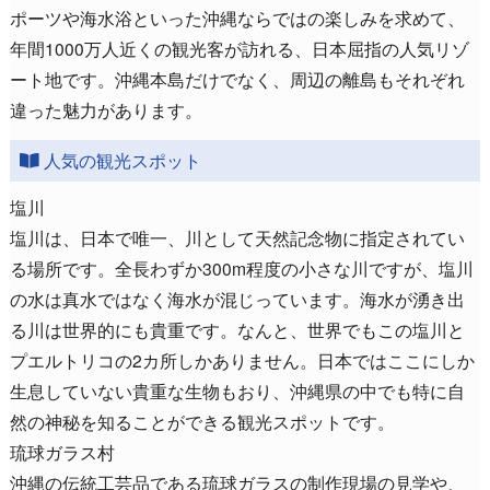
ポーツや海水浴といった沖縄ならではの楽しみを求めて、
年間1000万人近くの観光客が訪れる、日本屈指の人気リゾ
ート地です。沖縄本島だけでなく、周辺の離島もそれぞれ
違った魅力があります。
人気の観光スポット
塩川
塩川は、日本で唯一、川として天然記念物に指定されてい
る場所です。全長わずか300m程度の小さな川ですが、塩川
の水は真水ではなく海水が混じっています。海水が湧き出
る川は世界的にも貴重です。なんと、世界でもこの塩川と
プエルトリコの2カ所しかありません。日本ではここにしか
生息していない貴重な生物もおり、沖縄県の中でも特に自
然の神秘を知ることができる観光スポットです。
琉球ガラス村
沖縄の伝統工芸品である琉球ガラスの制作現場の見学や、