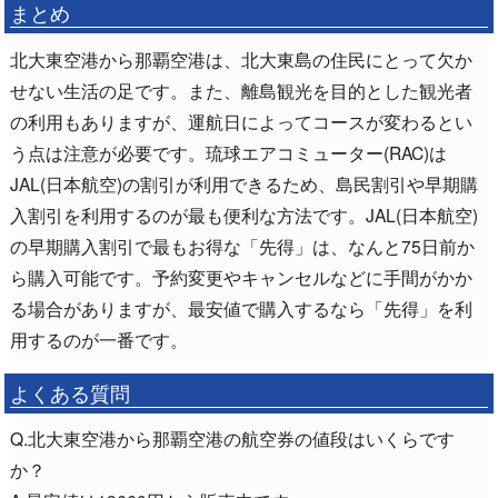
まとめ
北大東空港から那覇空港は、北大東島の住民にとって欠か
せない生活の足です。また、離島観光を目的とした観光者
の利用もありますが、運航日によってコースが変わるとい
う点は注意が必要です。琉球エアコミューター(RAC)は
JAL(日本航空)の割引が利用できるため、島民割引や早期購
入割引を利用するのが最も便利な方法です。JAL(日本航空)
の早期購入割引で最もお得な「先得」は、なんと75日前か
ら購入可能です。予約変更やキャンセルなどに手間がかか
る場合がありますが、最安値で購入するなら「先得」を利
用するのが一番です。
よくある質問
Q.北大東空港から那覇空港の航空券の値段はいくらです
か？