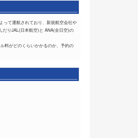
会社によって運航されており、新規航空会社や
JAL(日本航空)と ANA(全日空)の
セル料がどのくらいかかるのか、予約の