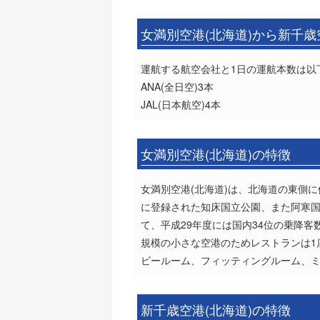
女満別空港(北海道)から新千
運航する航空会社と1日の運航本数は以
ANA(全日空)3本
JAL(日本航空)4本
女満別空港(北海道)の特徴
女満別空港(北海道)は、北海道の東側
に登録された知床国立公園、また阿寒
て、平成29年度には国内34位の乗降客
規模の小さな空港のためレストランは1
ビールーム、フィッティングルーム、
新千歳空港(北海道)の特徴