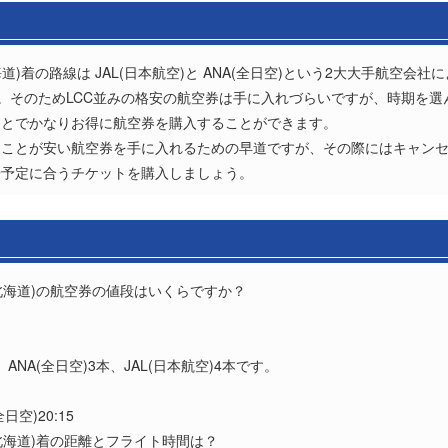
道)着の路線は JAL(日本航空)と ANA(全日空)という2大大手航空
。そのためLCC並みの格安の航空券は手に入れづらいですが、時期を選んだり
ことでかなりお得に航空券を購入することができます。
ることが安い航空券を手に入れるための早道ですが、その際にはキャン
や予定に合うチケットを購入しましょう。
(北海道)の航空券の値段はいくらですか？
？
NA(全日空)3本、JAL(日本航空)4本です。
日空)20:15
(北海道)着の距離とフライト時間は？