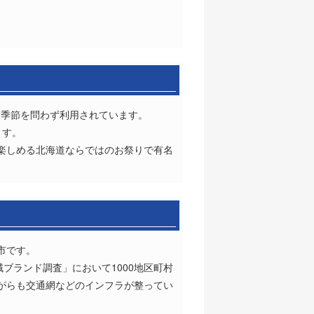
く季節を問わず利用されています。
ます。
楽しめる北海道ならではのお祭りで有名
市です。
ブランド調査」において1000地区町村
がらも交通網などのインフラが整ってい