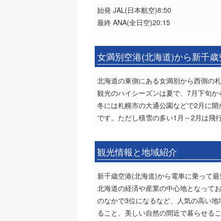
始発 JAL(日本航空)8:50
最終 ANA(全日空)20:15
女満別空港(北海道)から新千歳
北海道の東側にある女満別から西側の
観光のハイシーズンは夏で、7月下旬か
冬には札幌市の大通公園などで2月に開
です。ただし積雪の多い1月～2月は飛
観光情報と地域紹介
新千歳空港(北海道)から電車に乗って最
北海道の経済や産業の中心地となってお
のなかで3位になるなど、人気の高い地
ること、美しい自然の間近で暮らせる