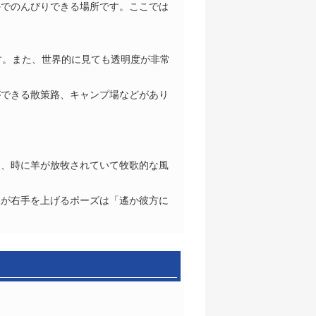
かでのんびりできる場所です。ここでは
す。また、世界的に見ても透明度が非常
ができる散策路、キャンプ場などがあり
き、時に羊が放牧されていて牧歌的な風
像が右手を上げるポーズは「遙か彼方に