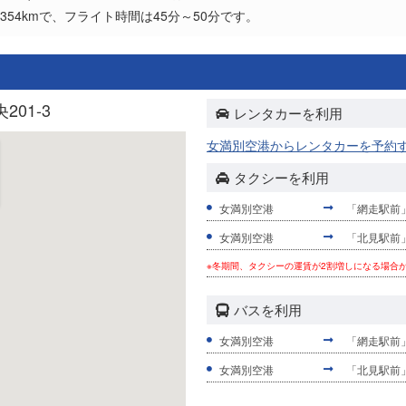
54kmで、フライト時間は45分～50分です。
01-3
レンタカーを利用
女満別空港からレンタカーを予約
タクシーを利用
女満別空港
「網走駅前」 
女満別空港
「北見駅前」 
※冬期間、タクシーの運賃が2割増しになる場合
バスを利用
女満別空港
「網走駅前」
女満別空港
「北見駅前」 