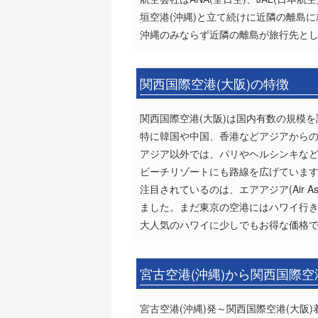
垣空港(沖縄)と立て続けに近隣の離島
沖縄のみならず近隣の離島が旅行先とし
関西国際空港(大阪)の特徴
関西国際空港(大阪)は国内有数の規模
特に韓国や中国、香港などアジアからの
アジア以外では、パリやヘルシンキな
ビーチリゾートにも路線を広げていま
注目されているのは、エアアジア(Air A
ました。まだ東京の空港にはハワイ行き
大人気のハワイに少しでもお得な価格
宮古空港(沖縄)から関西国際空
宮古空港(沖縄)発～関西国際空港(大