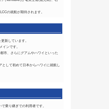
LCCの就航が期待されます。
を更新しています。
メインです。
の都市、さらにグアムやハワイといった
安キャリアとして初めて日本からハワイに就航し
次いで乗り継ぎでの利用者です。