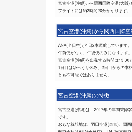
宮古空港(沖縄)から関西国際空港(大阪)
フライトには約2時間20分かかります。
宮古空港(沖縄)から関西国際空
ANA(全日空)が1日2本運航しています。
午前便がなく、午後便のみになります
宮古空港(沖縄)を出発する時間は13:3
1日目はゆっくり休み、2日目からの本
とも不可能ではありません。
宮古空港(沖縄)の特徴
宮古空港(沖縄)は、2017年の年間乗
です。
おもな就航地は、羽田空港(東京)、関西
航空会社はANA(全日空)、JAL(日本航空