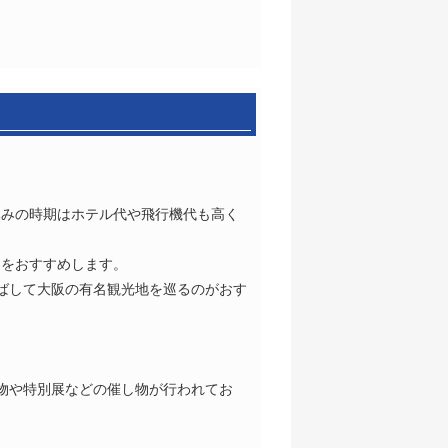
休みの時期はホテル代や飛行機代も高く
とをおすすめします。
のばして大阪の有名観光地を巡るのがおす
物や特別展などの催し物が行われてお