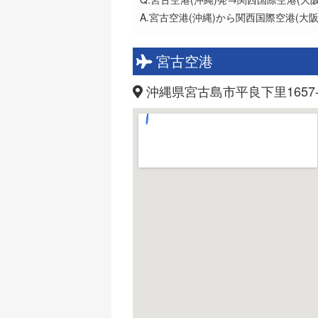
A.宮古空港(沖縄)から関西国際空港(大
宮古空港
沖縄県宮古島市平良下里1657-