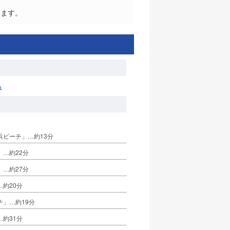
ります。
る
浜ビーチ」…約13分
」…約22分
」…約27分
約20分
チ」…約19分
約31分