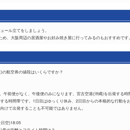
ジュール立てをしましょう。
ため、大阪周辺の居酒屋やお好み焼き屋に行ってみるのもおすすめです
大阪)の航空券の値段はいくらですか？
？
ます。午前便がなく、午後便のみになります。宮古空港(沖縄)を出発する時間は
する時間帯です。1日目はゆっくり休み、2日目からの本格的な行動をおす
へ向けて出発することも不可能ではありません。
日空)18:05
大阪)着の距離とフライト時間は？