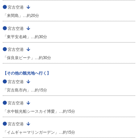
宮古空港
「来間島」…約20分
宮古空港
「東平安名崎」…約30分
宮古空港
「保良泉ビーチ」…約30分
【その他の観光地へ行く】
宮古空港
「宮古島市内」…約15分
宮古空港
「水中観光船シースカイ博愛」…約15分
宮古空港
「イムギャーマリンガーデン」…約15分