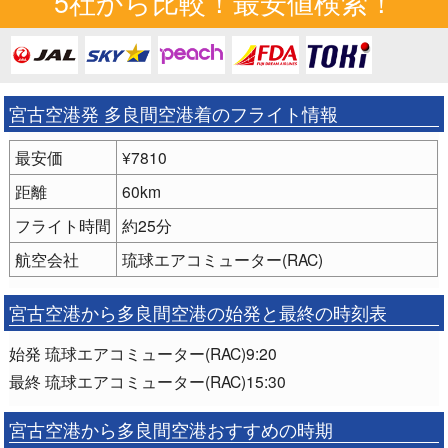
5社から比較！最安値検索！
宮古空港発 多良間空港着のフライト情報
最安価
¥7810
距離
60km
フライト時間
約25分
航空会社
琉球エアコミューター(RAC)
宮古空港から多良間空港の始発と最終の時刻表
始発 琉球エアコミューター(RAC)9:20
最終 琉球エアコミューター(RAC)15:30
宮古空港から多良間空港おすすめの時期