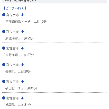
【ビーチへ行く】
宮古空港
「与那覇前浜ビーチ」…約13分
宮古空港
「新城海岸」…約22分
宮古空港
「吉野海岸」…約27分
宮古空港
「長間浜」…約20分
宮古空港
「砂山ビーチ」…約19分
宮古空港
「池間島」…約31分