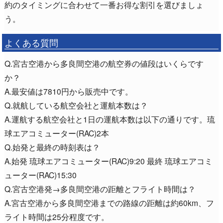
約のタイミングに合わせて一番お得な割引を選びましょ
う。
よくある質問
Q.宮古空港から多良間空港の航空券の値段はいくらです
か？
A.最安値は7810円から販売中です。
Q.就航している航空会社と運航本数は？
A.運航する航空会社と1日の運航本数は以下の通りです。琉
球エアコミューター(RAC)2本
Q.始発と最終の時刻表は？
A.始発 琉球エアコミューター(RAC)9:20 最終 琉球エアコミ
ューター(RAC)15:30
Q.宮古空港発→多良間空港の距離とフライト時間は？
A.宮古空港から多良間空港までの路線の距離は約60km、フ
ライト時間は25分程度です。