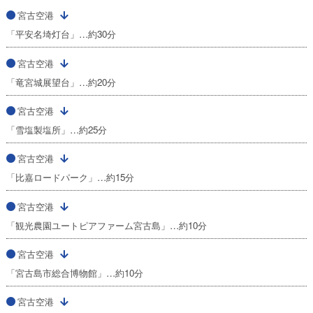
宮古空港
「平安名埼灯台」…約30分
宮古空港
「竜宮城展望台」…約20分
宮古空港
「雪塩製塩所」…約25分
宮古空港
「比嘉ロードパーク」…約15分
宮古空港
「観光農園ユートピアファーム宮古島」…約10分
宮古空港
「宮古島市総合博物館」…約10分
宮古空港