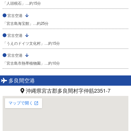
「人頭税石」…約15分
宮古空港
「宮古島海宝館」…約25分
宮古空港
「うえのドイツ文化村」…約15分
宮古空港
「宮古島市熱帯植物園」…約10分
多良間空港
沖縄県宮古郡多良間村字仲筋2351-7