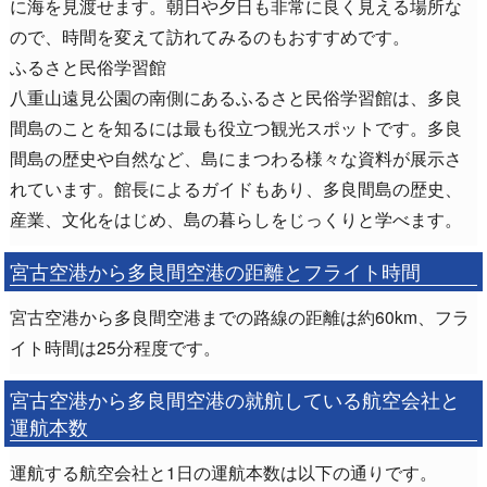
に海を見渡せます。朝日や夕日も非常に良く見える場所な
ので、時間を変えて訪れてみるのもおすすめです。
ふるさと民俗学習館
八重山遠見公園の南側にあるふるさと民俗学習館は、多良
間島のことを知るには最も役立つ観光スポットです。多良
間島の歴史や自然など、島にまつわる様々な資料が展示さ
れています。館長によるガイドもあり、多良間島の歴史、
産業、文化をはじめ、島の暮らしをじっくりと学べます。
宮古空港から多良間空港の距離とフライト時間
宮古空港から多良間空港までの路線の距離は約60km、フラ
イト時間は25分程度です。
宮古空港から多良間空港の就航している航空会社と
運航本数
運航する航空会社と1日の運航本数は以下の通りです。