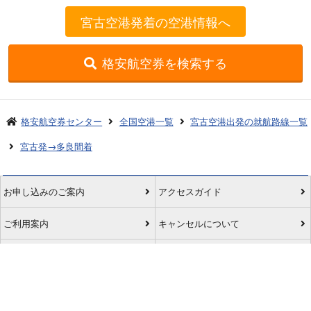
宮古空港発着の空港情報へ
格安航空券を検索する
格安航空券センター
全国空港一覧
宮古空港出発の就航路線一覧
宮古発→多良間着
お申し込みのご案内
アクセスガイド
ご利用案内
キャンセルについて
会社概要
採用情報
プライバシーポリシー
ご利用の流れ