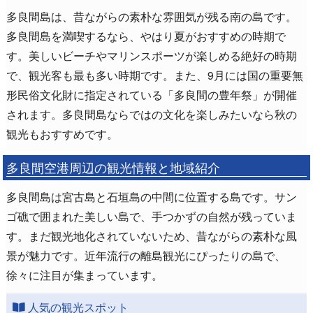
多良間島は、昔ながらの素朴な雰囲気が残る南の島です。
多良間島を満喫するなら、やはり夏がおすすめの時期で
す。美しいビーチやマリンスポーツが楽しめる絶好の時期
で、観光客も最も多い時期です。また、9月には国の重要無
形民俗文化財に指定されている「多良間の豊年祭」が開催
されます。多良間島ならではの文化を楽しみたいなら秋の
観光もおすすめです。
多良間空港周辺の観光情報と地域紹介
多良間島は宮古島と石垣島の中間に位置する島です。サン
ゴ礁で囲まれた美しい島で、手つかずの自然が残っていま
す。まだ観光地化されていないため、昔ながらの素朴な風
景が魅力です。近年流行の離島観光にぴったりの島で、
徐々に注目が集まっています。
人気の観光スポット