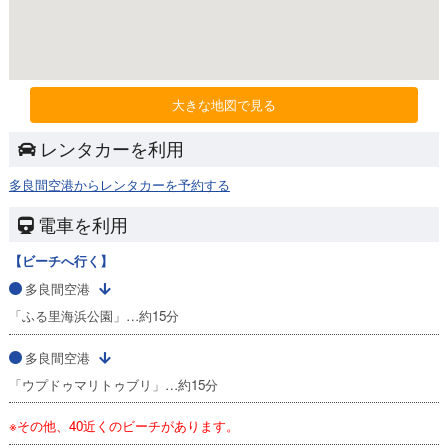
大きな地図で見る
レンタカーを利用
多良間空港からレンタカーを予約する
電車を利用
【ビーチへ行く】
多良間空港
「ふる里海浜公園」…約15分
多良間空港
「ウプドゥマリトゥブリ」…約15分
※その他、40近くのビーチがあります。