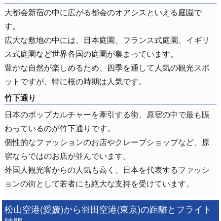
大都会新宿の中に広がる都会のオアシスといえる庭園で
す。
広大な敷地の中には、日本庭園、フランス式庭園、イギリ
ス式庭園など世界各国の庭園が集まっています。
豊かな自然が楽しめるため、四季を通して人気の観光スポ
ットですが、特に桜の時期は人気です。
竹下通り
日本のポップカルチャーを牽引する街、原宿の中で最も賑
わっているのが竹下通りです。
個性的なファッションのお店やクレープショップなど、原
宿ならではのお店が並んでいます。
外国人観光客からの人気も高く、日本を代表するファッシ
ョンの街として若者にも絶大な支持を受けています。
松山空港(愛媛)から羽田空港(東京)の距離とフライト