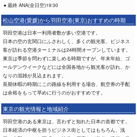
最終 ANA(全日空)19:30
松山空港(愛媛)から羽田空港(東京)おすすめの時期
羽田空港は日本一利用者数が多い空港です。
日本の空の玄関口にふさわしく、多くの観光客、ビジネス
客が訪れる空港ターミナルは24時間オープンしています。
東京は季節を問わずに楽しめる時期ですが、年末年始、ゴ
ールデンウイークなどには全国各地から観光客が訪れ、か
なりの混雑が見込まれます。
長期休暇の時期にこの路線を利用する場合、航空券の手配
は余裕をもって早めに行うのがおすすめです。
東京の観光情報と地域紹介
羽田空港のある東京は、言わずと知れた日本の首都です。
日本経済の中枢を担うビジネス街としてはもちろん、浅