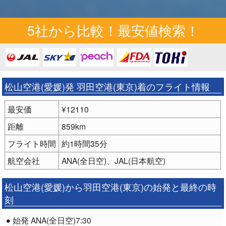
5社から比較！最安値検索！
松山空港(愛媛)発 羽田空港(東京)着のフライト情報
最安価
¥12110
距離
859km
フライト時間
約1時間35分
航空会社
ANA(全日空)、JAL(日本航空)
松山空港(愛媛)から羽田空港(東京)の始発と最終の時
刻
始発 ANA(全日空)7:30