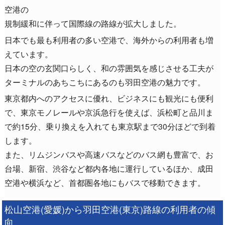
空港の
規制緩和に伴って国際線の路線が拡大しました。
日本でも最も利用者の多い空港で、海外からの利用者も増
えています。
日本の空の玄関口らしく、和の雰囲気を感じさせる工夫が
ターミナルのあちこちにあるのも羽田空港の魅力です。
東京都内へのアクセスに優れ、ビジネスにも観光にも便利
で、東京モノレールや京浜急行を使えば、浜松町と品川ま
で約15分、乗り換えを入れても東京駅まで30分ほどで到着
します。
また、リムジンバスや高速バスなどのバス網も豊富で、お
台場、新宿、渋谷など都内各地に運行しているほか、成田
空港や横浜など、首都圏各地にもバスで移動できます。
松山空港(愛媛)から羽田空港(東京)路線の利用者の傾
向