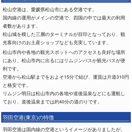
松山空港は、愛媛県松山市にある空港です。
国内線の運用がメインの空港で、四国の中では最大の利用
者数があります。
松山城を模した三層のターミナルが目印となっており、観
光客向けのお土産ショップなども充実しています。
松山市内や各地の観光スポットへのアクセスも良好な場所
にあり、松山市内に出るにはリムジンバスか観光バスが便
利です。
空港から松山駅までをおよそ15分で結び、運賃は片道310円
と格安です。
リムジン明日は松山市内の各地や道後温泉などにも運航し
ており、道後温泉までは約40分の道のりです。
羽田空港(東京)の特徴
羽田空港は国内線の空港というイメージがありましたが、