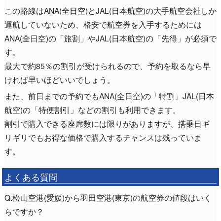
この路線はANA(全日空)とJAL(日本航空)の大手航空会社しか
運航していないため、格安で航空券を入手するためには
ANA(全日空)の「旅割」やJAL(日本航空)の「先得」が必須で
す。
最大で約85％の割引が受けられるので、予約を取るなら早
ければ早いほどいいでしょう。
また、前日までの予約でもANA(全日空)の「特割」JAL(日本
航空)の「特便割引」などの割引も利用できます。
割引で購入できる座席数には限りがありますが、搭乗日ギ
リギリでもお得な価格で購入するチャンスは残っていま
す。
よくある質問
Q.松山空港(愛媛)から羽田空港(東京)の航空券の値段はいく
らですか？