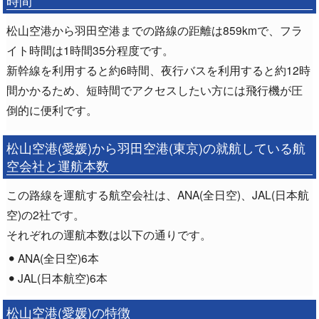
時間
松山空港から羽田空港までの路線の距離は859kmで、フラ
イト時間は1時間35分程度です。
新幹線を利用すると約6時間、夜行バスを利用すると約12時
間かかるため、短時間でアクセスしたい方には飛行機が圧
倒的に便利です。
松山空港(愛媛)から羽田空港(東京)の就航している航
空会社と運航本数
この路線を運航する航空会社は、ANA(全日空)、JAL(日本航
空)の2社です。
それぞれの運航本数は以下の通りです。
ANA(全日空)6本
JAL(日本航空)6本
松山空港(愛媛)の特徴