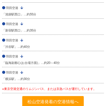
羽田空港
「池袋駅西口」…約55分
羽田空港
「新宿駅西口」…約35分
羽田空港
「渋谷駅」…約40分
羽田空港
「臨海副都心(お台場方面)」…約20～40分
羽田空港
「横浜駅」…約30分
※東京空港交通のリムジンバス、または京急バスが運行しています。
松山空港発着の空港情報へ