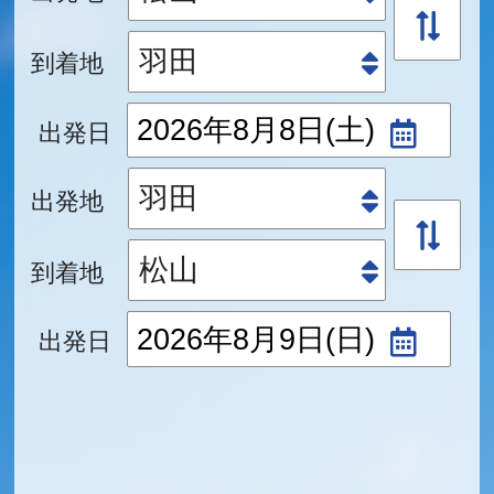
到着地
出発日
出発地
到着地
出発日