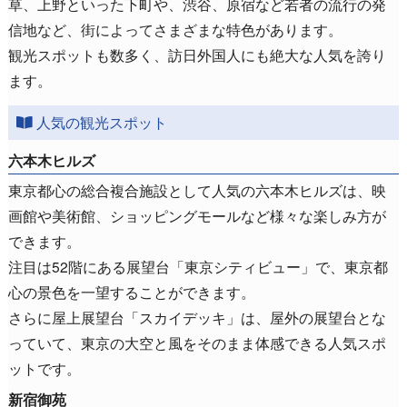
草、上野といった下町や、渋谷、原宿など若者の流行の発
信地など、街によってさまざまな特色があります。
観光スポットも数多く、訪日外国人にも絶大な人気を誇り
ます。
人気の観光スポット
六本木ヒルズ
東京都心の総合複合施設として人気の六本木ヒルズは、映
画館や美術館、ショッピングモールなど様々な楽しみ方が
できます。
注目は52階にある展望台「東京シティビュー」で、東京都
心の景色を一望することができます。
さらに屋上展望台「スカイデッキ」は、屋外の展望台とな
っていて、東京の大空と風をそのまま体感できる人気スポ
ットです。
新宿御苑