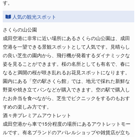
す。
人気の観光スポット
さくらの山公園
成田空港に非常に近い場所にあるさくらの山公園は、成田
空港を一望できる景観スポットとして人気です。見晴らし
の良い芝生の園内から、飛行機が発着するダイナミックな
姿を見ることができます。桜の名所としても有名で、春に
なると満開の桜が咲き乱れるお花見スポットになります。
園内にある「空の駅さくら館」では、地元で採れた新鮮な
野菜や焼き立てパンなどが購入できます。空の駅で購入し
たお弁当を食べながら、芝生でピクニックをするのもおす
すめの楽しみ方です。
酒々井プレミアムアウトレット
成田空港から車で15分程度の場所にあるアウトレットモー
ルです。有名ブランドのアパレルショップや雑貨店が立ち