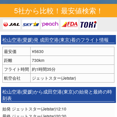
5社から比較！最安値検索！
松山空港(愛媛)発 成田空港(東京)着のフライト情報
最安価
¥5630
距離
730km
フライト時間
約1時間35分
航空会社
ジェットスター(Jetstar)
松山空港(愛媛)から成田空港(東京)の始発と最終の時
刻表
始発 ジェットスター(Jetstar)12:10
最終 ジェットスター(Jetstar)20:30