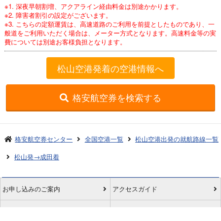
※1. 深夜早朝割増、アクアライン経由料金は別途かかります。
※2. 障害者割引の設定がございます。
※3. こちらの定額運賃は、高速道路のご利用を前提としたものであり、一
般道をご利用いただく場合は、メーター方式となります。高速料金等の実
費については別途お客様負担となります。
松山空港発着の空港情報へ
格安航空券を検索する
格安航空券センター
全国空港一覧
松山空港出発の就航路線一覧
松山発→成田着
お申し込みのご案内
アクセスガイド
ご利用案内
キャンセルについて