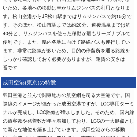
いため、各地への移動は車かリムジンバスの利用となりま
す。松山空港からJR松山駅まではリムジンバスで約15分で
す。そのほか、松山市駅までは約20分、道後温泉までは約
40分と、リムジンバスを使った移動が最もリーズナブルで
便利です。また、県内各地に向けて路線バスも運行してい
ます。非常に路線が多いため、目的の停留所を通る路線を
しっかり確認しておく必要がありますが、運賃の安さは一
番です。
成田空港(東京)の特徴
羽田空港と並んで関東地方の航空網を司る大空港です。国
際線のイメージが強かった成田空港ですが、LCC専用ターミ
ナルが完成し、LCC路線が増加しました。そのため、国内線
の旅客数や発着数が年々増加しており、LCCの一大拠点とし
て新たな地位を築き上げています。成田空港からの移動