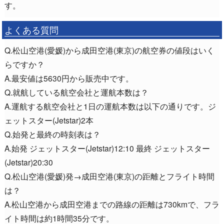
す。
よくある質問
Q.松山空港(愛媛)から成田空港(東京)の航空券の値段はいく
らですか？
A.最安値は5630円から販売中です。
Q.就航している航空会社と運航本数は？
A.運航する航空会社と1日の運航本数は以下の通りです。ジ
ェットスター(Jetstar)2本
Q.始発と最終の時刻表は？
A.始発 ジェットスター(Jetstar)12:10 最終 ジェットスター
(Jetstar)20:30
Q.松山空港(愛媛)発→成田空港(東京)の距離とフライト時間
は？
A.松山空港から成田空港までの路線の距離は730kmで、フラ
イト時間は約1時間35分です。