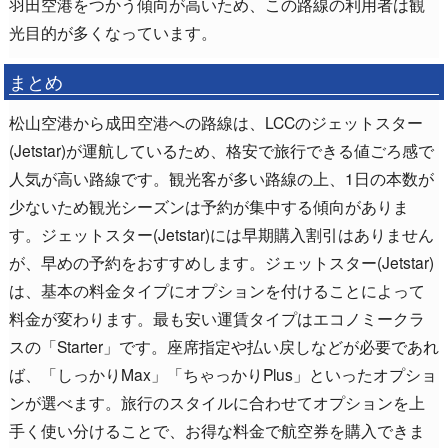
羽田空港をつかう傾向が高いため、この路線の利用者は観
光目的が多くなっています。
まとめ
松山空港から成田空港への路線は、LCCのジェットスター
(Jetstar)が運航しているため、格安で旅行できる値ごろ感で
人気が高い路線です。観光客が多い路線の上、1日の本数が
少ないため観光シーズンは予約が集中する傾向がありま
す。ジェットスター(Jetstar)には早期購入割引はありません
が、早めの予約をおすすめします。ジェットスター(Jetstar)
は、基本の料金タイプにオプションを付けることによって
料金が変わります。最も安い運賃タイプはエコノミークラ
スの「Starter」です。座席指定や払い戻しなどが必要であれ
ば、「しっかりMax」「ちゃっかりPlus」といったオプショ
ンが選べます。旅行のスタイルに合わせてオプションを上
手く使い分けることで、お得な料金で航空券を購入できま