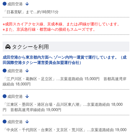
成田空港
「日暮里駅」まで…約1時間11分
※成田スカイアクセス線、京成本線、またはJR線が運行しています。
※また、京浜急行線・都営線への接続もスムーズです。
タクシーを利用
成田空港から東京都内方面へ ゾーン内均一運賃で運行しています。（成
田国際空港タクシー運営委員会加盟運行会社）
成田空港
「江戸川区・葛飾区・足立区」…京葉道路経由 15,000円 首都高速湾岸
線経由 18,000円
成田空港
「江東区・墨田区・港区台場・品川区東八潮」…京葉道路経由 18,000
円 首都高速湾岸線経由 19,000円
成田空港
「中央区・千代田区・台東区・文京区・荒川区」…京葉道路経由 19,000