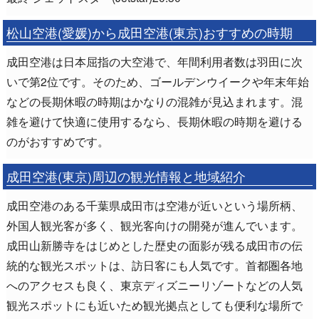
松山空港(愛媛)から成田空港(東京)おすすめの時期
成田空港は日本屈指の大空港で、年間利用者数は羽田に次
いで第2位です。そのため、ゴールデンウイークや年末年始
などの長期休暇の時期はかなりの混雑が見込まれます。混
雑を避けて快適に使用するなら、長期休暇の時期を避ける
のがおすすめです。
成田空港(東京)周辺の観光情報と地域紹介
成田空港のある千葉県成田市は空港が近いという場所柄、
外国人観光客が多く、観光客向けの開発が進んでいます。
成田山新勝寺をはじめとした歴史の面影が残る成田市の伝
統的な観光スポットは、訪日客にも人気です。首都圏各地
へのアクセスも良く、東京ディズニーリゾートなどの人気
観光スポットにも近いため観光拠点としても便利な場所で