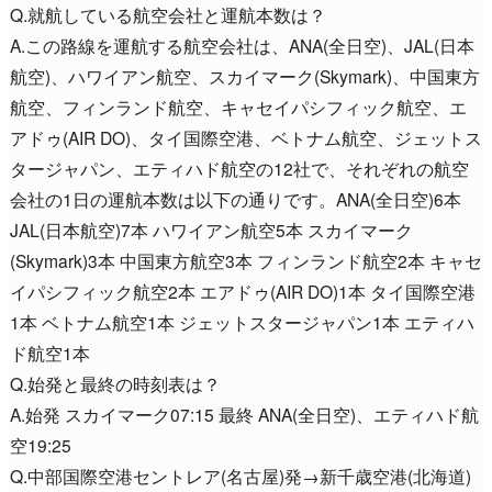
Q.就航している航空会社と運航本数は？
A.この路線を運航する航空会社は、ANA(全日空)、JAL(日本
航空)、ハワイアン航空、スカイマーク(Skymark)、中国東方
航空、フィンランド航空、キャセイパシフィック航空、エ
アドゥ(AIR DO)、タイ国際空港、ベトナム航空、ジェットス
タージャパン、エティハド航空の12社で、それぞれの航空
会社の1日の運航本数は以下の通りです。ANA(全日空)6本
JAL(日本航空)7本 ハワイアン航空5本 スカイマーク
(Skymark)3本 中国東方航空3本 フィンランド航空2本 キャセ
イパシフィック航空2本 エアドゥ(AIR DO)1本 タイ国際空港
1本 ベトナム航空1本 ジェットスタージャパン1本 エティハ
ド航空1本
Q.始発と最終の時刻表は？
A.始発 スカイマーク07:15 最終 ANA(全日空)、エティハド航
空19:25
Q.中部国際空港セントレア(名古屋)発→新千歳空港(北海道)