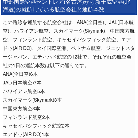
中部国際空港セントレア(名古屋)から新千歳空港(北
海道)の就航している航空会社と運航本数
この路線を運航する航空会社は、ANA(全日空)、JAL(日本航
空)、ハワイアン航空、スカイマーク(Skymark)、中国東方航
空、フィンランド航空、キャセイパシフィック航空、エア
ドゥ(AIR DO)、タイ国際空港、ベトナム航空、ジェットスタ
ージャパン、エティハド航空の12社で、それぞれの航空会
社の1日の運航本数は以下の通りです。
ANA(全日空)6本
JAL(日本航空)7本
ハワイアン航空5本
スカイマーク(Skymark)3本
中国東方航空3本
フィンランド航空2本
キャセイパシフィック航空2本
エアドゥ(AIR DO)1本