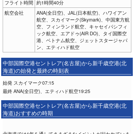
フライト時間
約1時間40分
航空会社
ANA(全日空)、JAL(日本航空)、ハワイアン
航空、スカイマーク(Skymark)、中国東方航
空、フィンランド航空、キャセイパシフィ
ック航空、エアドゥ(AIR DO)、タイ国際空
港、ベトナム航空、ジェットスタージャパ
ン、エティハド航空
中部国際空港セントレア(名古屋)から新千歳空港(北
海道)の始発と最終の時刻表
始発 スカイマーク07:15
最終 ANA(全日空)、エティハド航空19:25
中部国際空港セントレア(名古屋)から新千歳空港(北
海道)おすすめの時期
北海道では1年を通してさまざまなイベントが行われていま