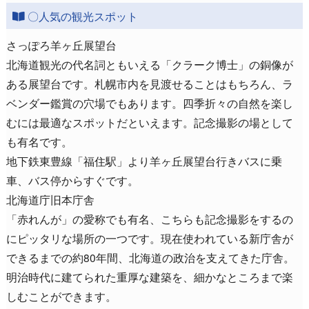
〇人気の観光スポット
さっぽろ羊ヶ丘展望台
北海道観光の代名詞ともいえる「クラーク博士」の銅像が
ある展望台です。札幌市内を見渡せることはもちろん、ラ
ベンダー鑑賞の穴場でもあります。四季折々の自然を楽し
むには最適なスポットだといえます。記念撮影の場として
も有名です。
地下鉄東豊線「福住駅」より羊ヶ丘展望台行きバスに乗
車、バス停からすぐです。
北海道庁旧本庁舎
「赤れんが」の愛称でも有名、こちらも記念撮影をするの
にピッタリな場所の一つです。現在使われている新庁舎が
できるまでの約80年間、北海道の政治を支えてきた庁舎。
明治時代に建てられた重厚な建築を、細かなところまで楽
しむことができます。