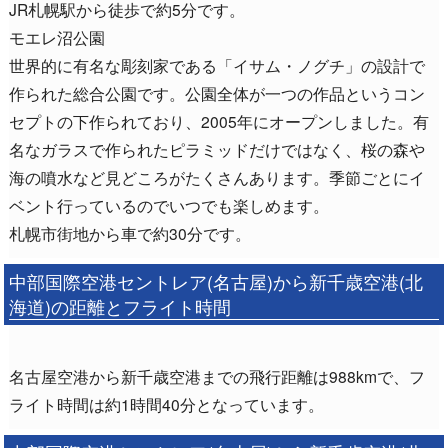
JR札幌駅から徒歩で約5分です。
モエレ沼公園
世界的に有名な彫刻家である「イサム・ノグチ」の設計で
作られた総合公園です。公園全体が一つの作品というコン
セプトの下作られており、2005年にオープンしました。有
名なガラスで作られたピラミッドだけではなく、桜の森や
海の噴水など見どころがたくさんあります。季節ごとにイ
ベント行っているのでいつでも楽しめます。
札幌市街地から車で約30分です。
中部国際空港セントレア(名古屋)から新千歳空港(北
海道)の距離とフライト時間
名古屋空港から新千歳空港までの飛行距離は988kmで、フ
ライト時間は約1時間40分となっています。