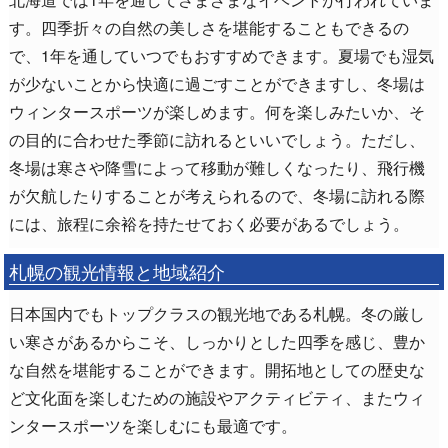
す。四季折々の自然の美しさを堪能することもできるの
で、1年を通していつでもおすすめできます。夏場でも湿気
が少ないことから快適に過ごすことができますし、冬場は
ウィンタースポーツが楽しめます。何を楽しみたいか、そ
の目的に合わせた季節に訪れるといいでしょう。ただし、
冬場は寒さや降雪によって移動が難しくなったり、飛行機
が欠航したりすることが考えられるので、冬場に訪れる際
には、旅程に余裕を持たせておく必要があるでしょう。
札幌の観光情報と地域紹介
日本国内でもトップクラスの観光地である札幌。冬の厳し
い寒さがあるからこそ、しっかりとした四季を感じ、豊か
な自然を堪能することができます。開拓地としての歴史な
ど文化面を楽しむための施設やアクティビティ、またウィ
ンタースポーツを楽しむにも最適です。