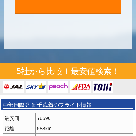
5社から比較！最安値検索！
中部国際発 新千歳着のフライト情報
最安価
¥6590
距離
988km