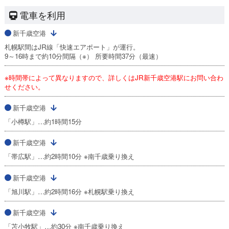
電車を利用
新千歳空港
札幌駅間はJR線「快速エアポート」が運行。
9～16時まで約10分間隔（※） 所要時間37分（最速）
※時間帯によって異なりますので、詳しくはJR新千歳空港駅にお問い合わ
せください。
新千歳空港
「小樽駅」…約1時間15分
新千歳空港
「帯広駅」…約2時間10分 ※南千歳乗り換え
新千歳空港
「旭川駅」…約2時間16分 ※札幌駅乗り換え
新千歳空港
「苫小牧駅」…約30分 ※南千歳乗り換え