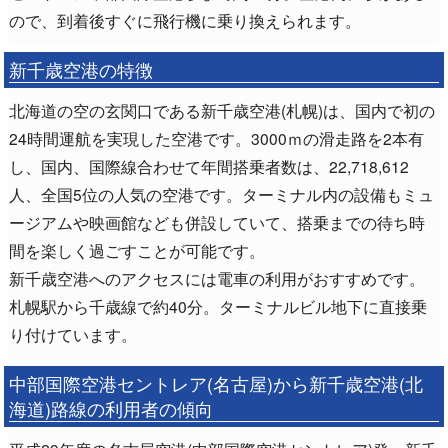
ので、到着後すぐに飛行機に乗り換えられます。
新千歳空港の特徴
北海道の空の玄関口である新千歳空港(札幌)は、国内で初の
24時間運航を実現した空港です。3000ｍの滑走路を2本有
し、国内、国際線合わせて年間搭乗者数は、22,718,612
人、全国5位の人気の空港です。ターミナル内の設備もミュ
ージアムや映画館なども併設していて、搭乗までの待ち時
間を楽しく過ごすことが可能です。
新千歳空港へのアクセスには電車の利用がおすすめです。
札幌駅から千歳線で約40分。ターミナルビル地下に直接乗
り付けています。
中部国際空港セントレア(名古屋)から新千歳空港(北
海道)路線の利用者の傾向