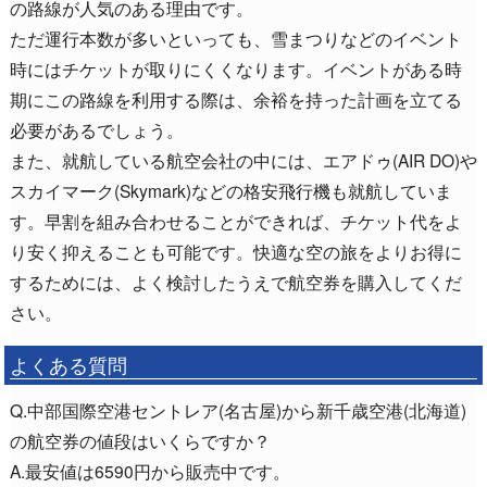
の路線が人気のある理由です。
ただ運行本数が多いといっても、雪まつりなどのイベント
時にはチケットが取りにくくなります。イベントがある時
期にこの路線を利用する際は、余裕を持った計画を立てる
必要があるでしょう。
また、就航している航空会社の中には、エアドゥ(AIR DO)や
スカイマーク(Skymark)などの格安飛行機も就航していま
す。早割を組み合わせることができれば、チケット代をよ
り安く抑えることも可能です。快適な空の旅をよりお得に
するためには、よく検討したうえで航空券を購入してくだ
さい。
よくある質問
Q.中部国際空港セントレア(名古屋)から新千歳空港(北海道)
の航空券の値段はいくらですか？
A.最安値は6590円から販売中です。