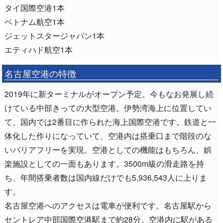
タイ国際空港1本
ベトナム航空1本
ジェットスタージャパン1本
エティハド航空1本
名古屋空港の特徴
2019年に新ターミナルがオープン予定。今もなお発展し続
けている中部きっての大型空港。伊勢湾海上に位置してい
て、国内では2番目に作られた海上国際空港です。鉄道と一
体化した作りになっていて、空港内は搭乗口まで階段のな
いバリアフリーを実現。空港としての機能はもちろん、娯
楽施設としての一面もあります。3500m級の滑走路を持
ち、年間搭乗者数は国内線だけでも5,936,543人に上りま
す。
名古屋空港へのアクセスは電車が便利です。名古屋駅から
セントレア中部国際空港駅まで約28分。空港内に駅がある