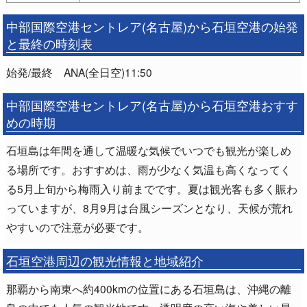
中部国際空港セントレア(名古屋)から石垣空港の始発
と最終の時刻表
始発/最終 ANA(全日空)11:50
中部国際空港セントレア(名古屋)から石垣空港おすす
めの時期
石垣島は年間を通して温暖な気候でいつでも観光が楽しめ
る場所です。おすすめは、雨が少なく気温も高くなってく
る5月上旬から梅雨入り前までです。夏は観光客も多く賑わ
っていますが、8月9月は台風シーズンとなり、天候が荒れ
やすいので注意が必要です。
石垣空港周辺の観光情報と地域紹介
那覇から南東へ約400kmの位置にある石垣島は、沖縄の離