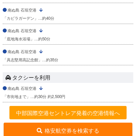
南ぬ島 石垣空港
「カビラガーデン」…約40分
南ぬ島 石垣空港
「底地海水浴場」…約50分
南ぬ島 石垣空港
「具志堅用高記念館」…約35分
タクシーを利用
南ぬ島 石垣空港
「市街地まで」…約30分 約2,500円
中部国際空港セントレア発着の空港情報へ
格安航空券を検索する