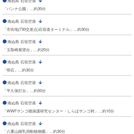
南ぬ島 石垣空港
「バンナ公園」…約30分
南ぬ島 石垣空港
「市街地(730交差点)石垣港ターミナル」…約30分
南ぬ島 石垣空港
「玉取崎展望台」…約20分
南ぬ島 石垣空港
「明石」…約30分
南ぬ島 石垣空港
「平久保灯台」…約50分
南ぬ島 石垣空港
「WWFサンゴ礁保護研究センター・しらほサンゴ村」…約10分
南ぬ島 石垣空港
「八重山鍾乳洞動植物園」…約30分