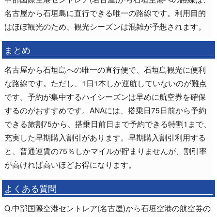
名古屋から石垣島に直行できる唯一の路線です。利用目的
はほぼ観光のため、観光シーズンは混雑が予想されます。
まとめ
名古屋から石垣島への唯一の直行便で、石垣島観光に便利
な路線です。ただし、1日1本しか運航していないのが難点
です。予約が集中するハイシーズンは早めに航空券を確保
するのがおすすめです。ANAには、搭乗日75日前から予約
できる旅割75から、搭乗日前日まで予約できる特割1まで、
充実した早期購入割引があります。早期購入割引利用する
と、普通運賃の75％しかマイルが貯まりませんが、割引率
が高ければ高いほどお得になります。
よくある質問
Q.中部国際空港セントレア(名古屋)から石垣空港の航空券の