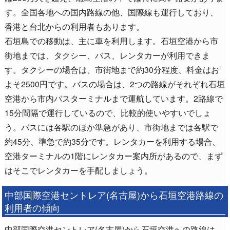
す。全国各地への国内路線の他、国際線も運行しており、
香港と台北からの利用者もあります。
石垣島での移動は、主に車を利用します。石垣空港から市
街地までは、タクシー、バス、レンタカーが利用できま
す。タクシーの場合は、市街地まで約30分程度、料金はお
よそ2500円です。バスの場合は、2つの路線がそれぞれ石垣
空港から市内バスターミナルまで運航しています。2路線で
15分間隔で運行しているので、比較的使いやすいでしょ
う。バスには各駅のほか準急があり、市街地までは各駅で
約45分、準急で約35分です。レンタカーを利用する場合、
空港ターミナルの1階にレンタカー案内所があるので、まず
はそこでレンタカーを手配しましょう。
中部国際空港セントレア(名古屋)から石垣空港路線の
利用者の傾向
中部国際空港セントレア(名古屋)から石垣空港への路線は、