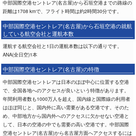
中部国際空港セントレア(名古屋)から石垣空港までの路線の
距離は1708 kmで、フライト時間は約2時間30分です。
中部国際空港セントレア(名古屋)から石垣空港の就航
している航空会社と運航本数
運航する航空会社と1日の運航本数は以下の通りです。
ANA(全日空)1本
中部国際空港セントレア(名古屋)の特徴
中部国際空港セントレアは日本のほぼ中心に位置する空港
で、全国各地へのアクセスが良いという特徴があります。
年間利用者数も1000万人を超え、国内線と国際線の利用者
はほぼ同じと、国内外に高い需要がある空港です。そのた
め、中部地方から国内外へのアクセスに欠かせない空港と
して、日本の空港の中でも需要の高い空港です。中部国際
空港セントレア(名古屋)から名古屋方面へアクセスするには