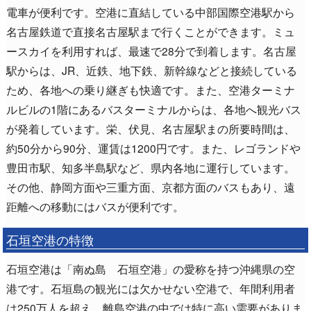
電車が便利です。空港に直結している中部国際空港駅から
名古屋鉄道で直接名古屋駅まで行くことができます。ミュ
ースカイを利用すれば、最速で28分で到着します。名古屋
駅からは、JR、近鉄、地下鉄、新幹線などと接続している
ため、各地への乗り継ぎも快適です。また、空港ターミナ
ルビルの1階にあるバスターミナルからは、各地へ観光バス
が発着しています。栄、伏見、名古屋駅まの所要時間は、
約50分から90分、運賃は1200円です。また、レゴランドや
豊田市駅、知多半島駅など、県内各地に運行しています。
その他、静岡方面や三重方面、京都方面のバスもあり、遠
距離への移動にはバスが便利です。
石垣空港の特徴
石垣空港は「南ぬ島 石垣空港」の愛称を持つ沖縄県の空
港です。石垣島の観光には欠かせない空港で、年間利用者
は250万人を超え、離島空港の中では特に高い需要がありま