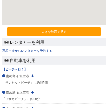
大きな地図で見る
レンタカーを利用
石垣空港からレンタカーを予約する
自動車を利用
【ビーチへ行く】
南ぬ島 石垣空港
「サンセットビーチ」…約1時間
南ぬ島 石垣空港
「フサキビーチ」…約25分