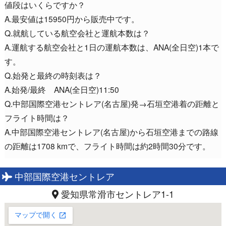
値段はいくらですか？
A.最安値は15950円から販売中です。
Q.就航している航空会社と運航本数は？
A.運航する航空会社と1日の運航本数は、ANA(全日空)1本で
す。
Q.始発と最終の時刻表は？
A.始発/最終 ANA(全日空)11:50
Q.中部国際空港セントレア(名古屋)発→石垣空港着の距離と
フライト時間は？
A.中部国際空港セントレア(名古屋)から石垣空港までの路線
の距離は1708 kmで、フライト時間は約2時間30分です。
中部国際空港セントレア
愛知県常滑市セントレア1-1