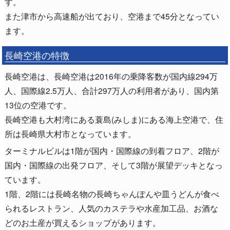
す。
また津市から高速船が出ており、空港まで45分となってい
ます。
長崎空港の特徴
長崎空港は、長崎空港は2016年の乗降客数が国内線294万
人、国際線2.5万人、合計297万人の利用者があり、国内第
13位の空港です。
長崎空港も大村湾にある蓑島(みしま)にある海上空港で、住
所は長崎県大村市となっています。
ターミナルビルは1階が国内・国際線の到着フロア、2階が
国内・国際線の出発フロア、そして3階が展望デッキとなっ
ています。
1階、2階には長崎名物の長崎ちゃんぽんや皿うどんが食べ
られるレストラン、人気のカステラや水産加工品、お酒な
どのお土産が買えるショップがあります。