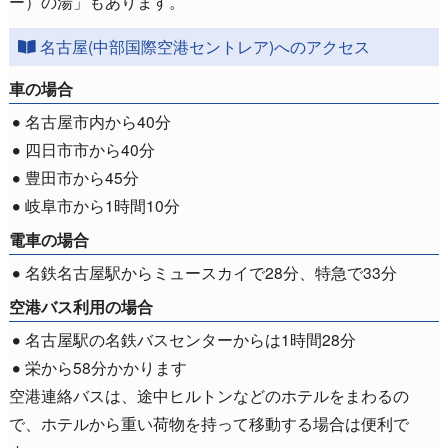
ー）の湯」もあります。
名古屋(中部国際空港セントレア)へのアクセス
車の場合
名古屋市内から40分
四日市市から40分
豊田市から45分
岐阜市から1時間10分
電車の場合
名鉄名古屋駅からミュースカイで28分、特急で33分
空港バス利用の場合
名古屋駅の名鉄バスセンターからは1時間28分
栄から58分かかります
空港連絡バスは、途中ヒルトンなどのホテルをまわるの
で、ホテルから重い荷物を持って移動する場合は便利で