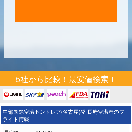
5社から比較！最安値検索！
中部国際空港セントレア(名古屋)発 長崎空港着のフ
ライト情報
最安価
¥12760