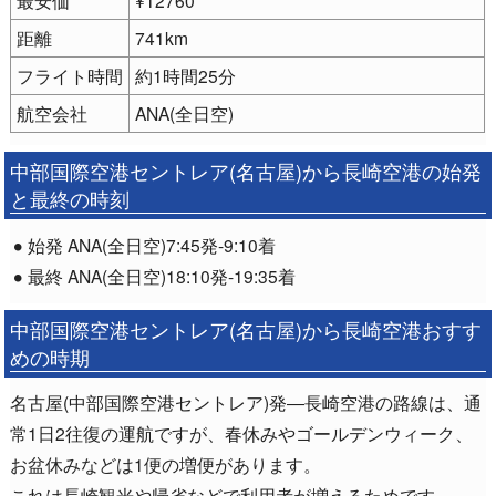
距離
741km
フライト時間
約1時間25分
航空会社
ANA(全日空)
中部国際空港セントレア(名古屋)から長崎空港の始発
と最終の時刻
始発 ANA(全日空)7:45発-9:10着
最終 ANA(全日空)18:10発-19:35着
中部国際空港セントレア(名古屋)から長崎空港おすす
めの時期
名古屋(中部国際空港セントレア)発―長崎空港の路線は、通
常1日2往復の運航ですが、春休みやゴールデンウィーク、
お盆休みなどは1便の増便があります。
これは長崎観光や帰省などで利用者が増えるためです。