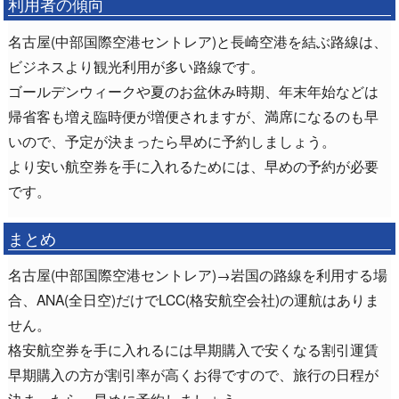
利用者の傾向
名古屋(中部国際空港セントレア)と長崎空港を結ぶ路線は、
ビジネスより観光利用が多い路線です。
ゴールデンウィークや夏のお盆休み時期、年末年始などは
帰省客も増え臨時便が増便されますが、満席になるのも早
いので、予定が決まったら早めに予約しましょう。
より安い航空券を手に入れるためには、早めの予約が必要
です。
まとめ
名古屋(中部国際空港セントレア)→岩国の路線を利用する場
合、ANA(全日空)だけでLCC(格安航空会社)の運航はありま
せん。
格安航空券を手に入れるには早期購入で安くなる割引運賃
早期購入の方が割引率が高くお得ですので、旅行の日程が