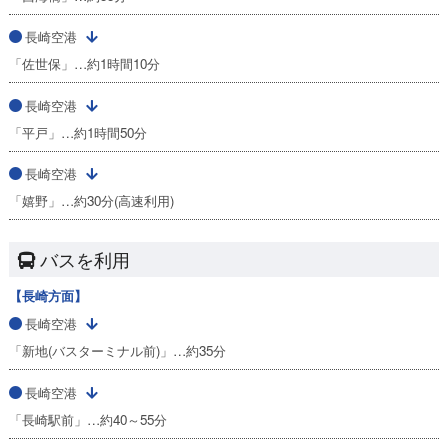
長崎空港
「佐世保」…約1時間10分
長崎空港
「平戸」…約1時間50分
長崎空港
「嬉野」…約30分(高速利用)
バスを利用
【長崎方面】
長崎空港
「新地(バスターミナル前)」…約35分
長崎空港
「長崎駅前」…約40～55分