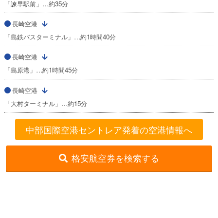
「諫早駅前」…約35分
長崎空港
「島鉄バスターミナル」…約1時間40分
長崎空港
「島原港」…約1時間45分
長崎空港
「大村ターミナル」…約15分
中部国際空港セントレア発着の空港情報へ
格安航空券を検索する
格安航空券センター
全国空港一覧
中部国際空港セントレア出発の就航路線一覧