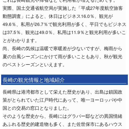
実際、国土交通省航空局が実施した「平成27年度航空旅客
動態調査」によると、休日はビジネス16.0％、観光が
49.6％、私用が26.7％で観光利用が多く、平日でもビジネス
は37.5％、観光は49.0％、私用は11.9％と観光利用が多いこ
とがわかります。
尚、長崎の気候は温暖で寒暖差が少ないですが、梅雨から
夏の台風シーズンにかけて雨が多いこともあり、秋が観光
のベストシーズンといえます。
長崎の観光情報と地域紹介
長崎県は港湾都市として栄えた歴史があり、出島は鎖国政
策がとられていた江戸時代にあって、唯一ヨーロッパや中
国との交易の窓口となりました。
そのような歴史から、長崎にはグラバー邸などの異国情緒
あふれる歴史的建造物も多く、また佐世保市にあるハウス