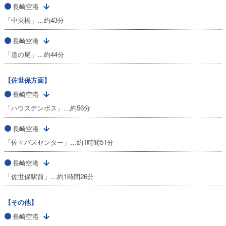
長崎空港
「中央橋」…約43分
長崎空港
「道の尾」…約44分
【佐世保方面】
長崎空港
「ハウステンボス」…約56分
長崎空港
「佐々バスセンター」…約1時間51分
長崎空港
「佐世保駅前」…約1時間26分
【その他】
長崎空港