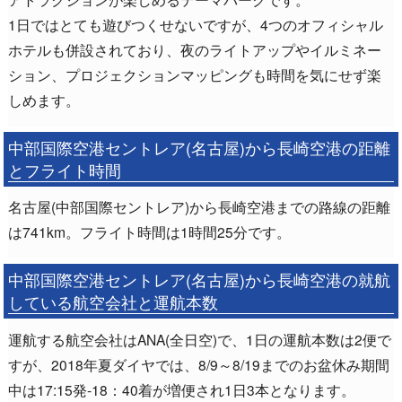
1日ではとても遊びつくせないですが、4つのオフィシャル
ホテルも併設されており、夜のライトアップやイルミネー
ション、プロジェクションマッピングも時間を気にせず楽
しめます。
中部国際空港セントレア(名古屋)から長崎空港の距離
とフライト時間
名古屋(中部国際セントレア)から長崎空港までの路線の距離
は741km。フライト時間は1時間25分です。
中部国際空港セントレア(名古屋)から長崎空港の就航
している航空会社と運航本数
運航する航空会社はANA(全日空)で、1日の運航本数は2便で
すが、2018年夏ダイヤでは、8/9～8/19までのお盆休み期間
中は17:15発-18：40着が増便され1日3本となります。