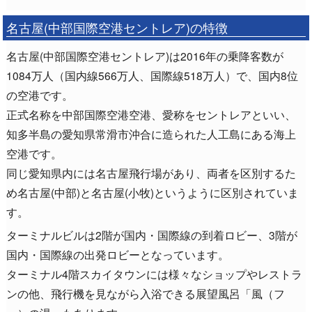
名古屋(中部国際空港セントレア)の特徴
名古屋(中部国際空港セントレア)は2016年の乗降客数が
1084万人（国内線566万人、国際線518万人）で、国内8位
の空港です。
正式名称を中部国際空港空港、愛称をセントレアといい、
知多半島の愛知県常滑市沖合に造られた人工島にある海上
空港です。
同じ愛知県内には名古屋飛行場があり、両者を区別するた
め名古屋(中部)と名古屋(小牧)というように区別されていま
す。
ターミナルビルは2階が国内・国際線の到着ロビー、3階が
国内・国際線の出発ロビーとなっています。
ターミナル4階スカイタウンには様々なショップやレストラ
ンの他、飛行機を見ながら入浴できる展望風呂「風（フ