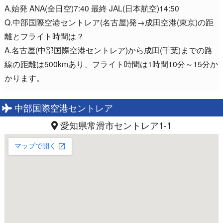
A.始発 ANA(全日空)7:40 最終 JAL(日本航空)14:50
Q.中部国際空港セントレア(名古屋)発→成田空港(東京)の距
離とフライト時間は？
A.名古屋(中部国際空港セントレア)から成田(千葉)までの路
線の距離は500kmあり、フライト時間は1時間10分～15分か
かります。
中部国際空港セントレア
愛知県常滑市セントレア1-1