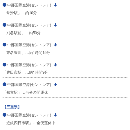
中部国際空港(セントレア)
「常滑駅」…約10分
中部国際空港(セントレア)
「刈谷駅前」…約50分
中部国際空港(セントレア)
「東名豊川」…約1時間15分
中部国際空港(セントレア)
「豊田市駅」…約1時間9分
中部国際空港(セントレア)
「知立駅」…当分の間運休
【三重県】
中部国際空港(セントレア)
「近鉄四日市駅」…全便運休中