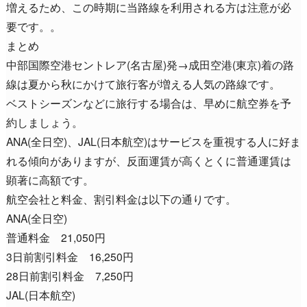
増えるため、この時期に当路線を利用される方は注意が必
要です。。
まとめ
中部国際空港セントレア(名古屋)発→成田空港(東京)着の路
線は夏から秋にかけて旅行客が増える人気の路線です。
ベストシーズンなどに旅行する場合は、早めに航空券を予
約しましょう。
ANA(全日空)、JAL(日本航空)はサービスを重視する人に好ま
れる傾向がありますが、反面運賃が高くとくに普通運賃は
顕著に高額です。
航空会社と料金、割引料金は以下の通りです。
ANA(全日空)
普通料金 21,050円
3日前割引料金 16,250円
28日前割引料金 7,250円
JAL(日本航空)