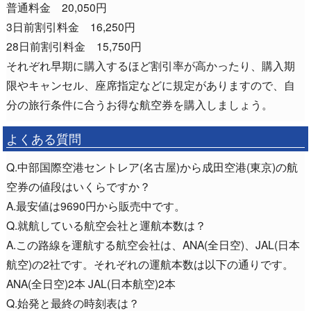
普通料金 20,050円
3日前割引料金 16,250円
28日前割引料金 15,750円
それぞれ早期に購入するほど割引率が高かったり、購入期
限やキャンセル、座席指定などに規定がありますので、自
分の旅行条件に合うお得な航空券を購入しましょう。
よくある質問
Q.中部国際空港セントレア(名古屋)から成田空港(東京)の航
空券の値段はいくらですか？
A.最安値は9690円から販売中です。
Q.就航している航空会社と運航本数は？
A.この路線を運航する航空会社は、ANA(全日空)、JAL(日本
航空)の2社です。それぞれの運航本数は以下の通りです。
ANA(全日空)2本 JAL(日本航空)2本
Q.始発と最終の時刻表は？