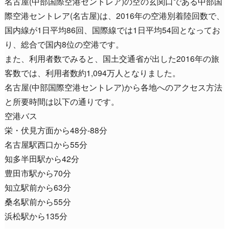
名古屋(中部国際空港セントレア)の空の玄関口である中部国
際空港セントレア(名古屋)は、2016年の空港別着陸回数で、
国内線が1日平均86回、国際線では1日平均54回となってお
り、総合で国内8位の空港です。
また、利用者数でみると、国土交通省が出した2016年の旅
客数では、利用者数約1,094万人となりました。
名古屋(中部国際空港セントレア)から各地へのアクセス方法
と所要時間は以下の通りです。
空港バス
栄・伏見方面から48分-88分
名古屋駅西口から55分
知多半田駅から42分
豊田市駅から70分
知立駅前から63分
桑名駅前から55分
浜松駅から135分