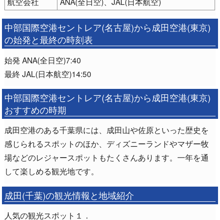
航空会社
ANA(全日空)、JAL(日本航空)
中部国際空港セントレア(名古屋)から成田空港(東京)
の始発と最終の時刻表
始発 ANA(全日空)7:40
最終 JAL(日本航空)14:50
中部国際空港セントレア(名古屋)から成田空港(東京)
おすすめの時期
成田空港のある千葉県には、成田山や佐原といった歴史を
感じられるスポットのほか、ディズニーランドやマザー牧
場などのレジャースポットもたくさんあります。一年を通
して楽しめる観光地です。
成田(千葉)の観光情報と地域紹介
人気の観光スポット１．