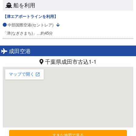
船を利用
【津エアポートラインを利用】
中部国際空港(セントレア)
「津(なぎさまち)」…約45分
成田空港
千葉県成田市古込1-1
大きな地図で見る