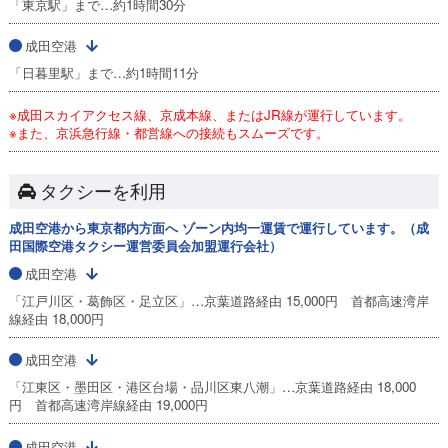
「東京駅」まで…約1時間30分
成田空港
「日暮里駅」まで…約1時間11分
※成田スカイアクセス線、京成本線、またはJR線が運行しています。
※また、京浜急行線・都営線への接続もスムーズです。
タクシーを利用
成田空港から東京都内方面へ ゾーン内均一運賃で運行しています。（成
田国際空港タクシー運営委員会加盟運行会社）
成田空港
「江戸川区・葛飾区・足立区」…京葉道路経由 15,000円 首都高速湾岸
線経由 18,000円
成田空港
「江東区・墨田区・港区台場・品川区東八潮」…京葉道路経由 18,000
円 首都高速湾岸線経由 19,000円
成田空港