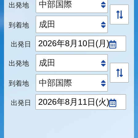
出発地
到着地
出発日
出発地
到着地
出発日