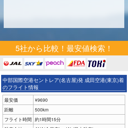
5社から比較！最安値検索！
中部国際空港セントレア(名古屋)発 成田空港(東京)着
のフライト情報
最安価
¥9690
距離
500km
フライト時間
約1時間15分