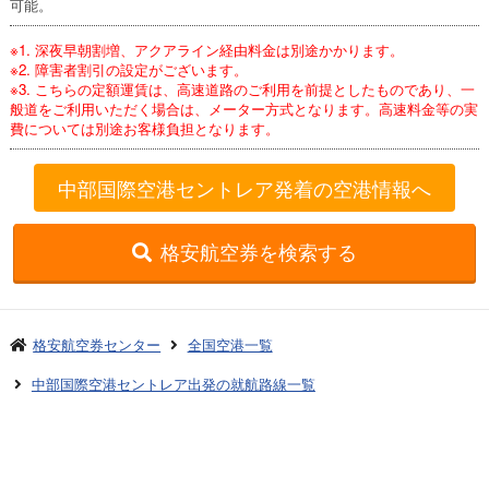
可能。
※1. 深夜早朝割増、アクアライン経由料金は別途かかります。
※2. 障害者割引の設定がございます。
※3. こちらの定額運賃は、高速道路のご利用を前提としたものであり、一
般道をご利用いただく場合は、メーター方式となります。高速料金等の実
費については別途お客様負担となります。
中部国際空港セントレア発着の空港情報へ
格安航空券を検索する
格安航空券センター
全国空港一覧
中部国際空港セントレア出発の就航路線一覧
中部国際セントレア発→成田着