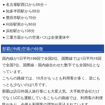
名古屋駅西口から55分～
知多半田駅から55分
豊田市駅から70分
刈谷駅前から50分
浜松駅から135分
三重方面からの空港バスは全便運休中
那覇(沖縄)空港の特徴
国内線が1日平均199回で全国2位、国際線では1日平均15回
で全国7位、国際線・国内線合わせた数字でも全国5位とな
っています。
こちらの路線では、10月がもっとも利用客が多く、逆にも
っとも少ないのは1月です。
那覇は訪日外国人旅行客にも大変人気。大手航空会社だけ
でなくLCCも運航しているこちらの路線では、利用客の利便
性があり、今後も利用客の増加が見込まれています。