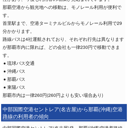
那覇空港から観光地ヘの移動は、モノレール利用が便利で
す。
首里駅まで、空港ターミナルビルからモノレール利用で29
分かかります。
路線バスは4社運航されており、それぞれ行先は異なります
が那覇市内に限れば、どの会社も一律230円で移動できま
す。
琉球バス交通
沖縄バス
那覇バス
東陽バス
那覇市内は一律260円(260円よりも安い場合あり)
中部国際空港セントレア(名古屋)から那覇(沖縄)空港
路線の利用者の傾向
中部国際空港セントレア(名古屋)発―那覇(沖縄)空港着路線