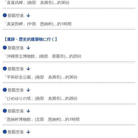
「喜屋武岬」(南部 糸満市)…約30分
那覇空港
「真栄田岬」(中部 恩納村)…約1時間
【遺跡・歴史的建築物に行く】
那覇空港
「沖縄県立博物館」(南部 那覇市)…約20分
那覇空港
「平和祈念公園」(南部 糸満市)…約30分
那覇空港
「ひめゆりの塔」(南部 糸満市)…約26分
那覇空港
「恩納村博物館」(北部 恩納村)…約1時間
那覇空港