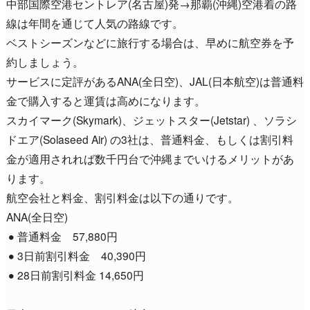
中部国際空港セントレア(名古屋)発→那覇(沖縄)空港着の路
線は年間を通じて人気の路線です。
ベストシーズンなどに旅行する場合は、早めに航空券を予
約しましょう。
サービスに定評があるANA(全日空)、JAL(日本航空)は普通料
金で購入すると運賃は高めになります。
スカイマーク(Skymark)、ジェットスター(Jetstar) 、ソラシ
ドエア(Solaseed Air) の3社は、普通料金、もしくは割引料
金が適用されれば数千円台で沖縄までいけるメリットがあ
ります。
航空会社と料金、割引料金は以下の通りです。
ANA(全日空)
普通料金 57,880円
3日前割引料金 40,390円
28日前割引料金 14,650円