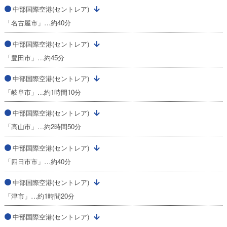
中部国際空港(セントレア)
「名古屋市」…約40分
中部国際空港(セントレア)
「豊田市」…約45分
中部国際空港(セントレア)
「岐阜市」…約1時間10分
中部国際空港(セントレア)
「高山市」…約2時間50分
中部国際空港(セントレア)
「四日市市」…約40分
中部国際空港(セントレア)
「津市」…約1時間20分
中部国際空港(セントレア)