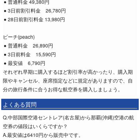
普通料金 49,380円
3日前割引料金 26,780円
28日前割引料金 13,980円
ピーチ(peach)
普通料金 26,890円
3日前料金 15,590円
最安値 6,790円
それぞれ早期に購入するほど割引率が高かったり、購入期
限やキャンセル、座席指定などに規定がありますので、自
分の旅行条件に合うお得な航空券を購入しましょう。
よくある質問
Q.中部国際空港セントレア(名古屋)から那覇(沖縄)空港の航
空券の値段はいくらですか？
A.最安値は6410円から販売中です。