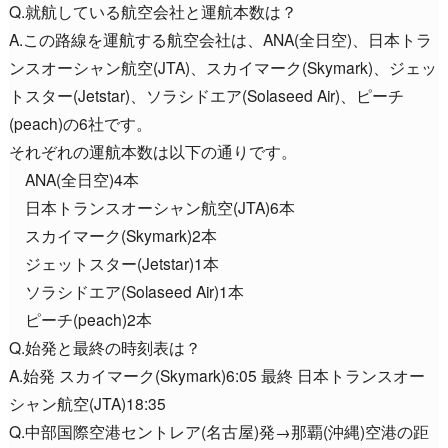
Q.就航している航空会社と運航本数は？
A.この路線を運航する航空会社は、ANA(全日空)、日本トラ
ンスオーシャン航空(JTA)、スカイマーク(Skymark)、ジェッ
トスター(Jetstar)、ソラシドエア(Solaseed Air)、ピーチ
(peach)の6社です。
それぞれの運航本数は以下の通りです。
ANA(全日空)4本
日本トランスオーシャン航空(JTA)6本
スカイマーク(Skymark)2本
ジェットスター(Jetstar)1本
ソラシドエア(Solaseed Air)1本
ピーチ(peach)2本
Q.始発と最終の時刻表は？
A.始発 スカイマーク(Skymark)6:05 最終 日本トランスオー
シャン航空(JTA)18:35
Q.中部国際空港セントレア(名古屋)発→那覇(沖縄)空港の距