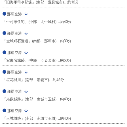
「旧海軍司令部壕」(南部 豊見城市)…約12分
那覇空港
「中村家住宅」(中部 北中城村)…約40分
那覇空港
「金城町石畳道」(南部 那覇市)…約30分
那覇空港
「安慶名城跡」(中部 うるま市)…約50分
那覇空港
「垣花樋川」(南部 那覇市)…約45分
那覇空港
「糸数城跡」(南部 南城市玉城)…約40分
那覇空港
「玉城城跡」(南部 南城市玉城)…約40分