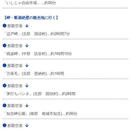
「いしじゃ自由市場」…約50分
【岬・断崖絶壁の観光地に行く】
那覇空港
「辺戸岬」(北部 国頭村)…約2時間7分
那覇空港
「残波岬」(中部 読谷村)…約1時間10分
那覇空港
「万座毛」(北部 恩納村)…約1時間
那覇空港
「茅打ちバンタ」(北部 国頭村)…約2時間
那覇空港
「知念岬公園」(南部 南城市知念)…約50分
那覇空港