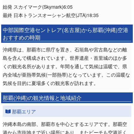
始発 スカイマーク(Skymark)6:05
最終 日本トランスオーシャン航空(JTA)18:35
中部国際空港セントレア(名古屋)から那覇(沖縄)空港
おすすめの時期
沖縄県は、那覇市に県庁を置き、石垣島や宮古島などの離
島を含んで構成されています。世界遺産・首里城のほか多
くの観光名所があります。年間を通して気候は温暖で、県
内全域が亜熱帯気候(一部熱帯)となっています。この温暖な
気候を目的に夏場多くの観光客が訪れます。
那覇(沖縄)の観光情報と地域紹介
那覇エリア
沖縄本島の南部、那覇市を中心とするエリアです。那覇空
港から市街地まで近い場所にあり、またビーチも空港近く