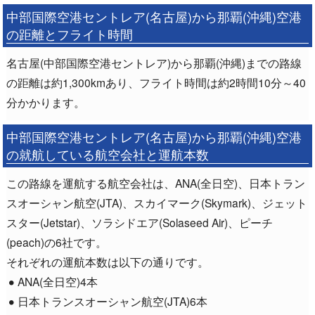
中部国際空港セントレア(名古屋)から那覇(沖縄)空港
の距離とフライト時間
名古屋(中部国際空港セントレア)から那覇(沖縄)までの路線
の距離は約1,300kmあり、フライト時間は約2時間10分～40
分かかります。
中部国際空港セントレア(名古屋)から那覇(沖縄)空港
の就航している航空会社と運航本数
この路線を運航する航空会社は、ANA(全日空)、日本トラン
スオーシャン航空(JTA)、スカイマーク(Skymark)、ジェット
スター(Jetstar)、ソラシドエア(Solaseed Air)、ピーチ
(peach)の6社です。
それぞれの運航本数は以下の通りです。
ANA(全日空)4本
日本トランスオーシャン航空(JTA)6本