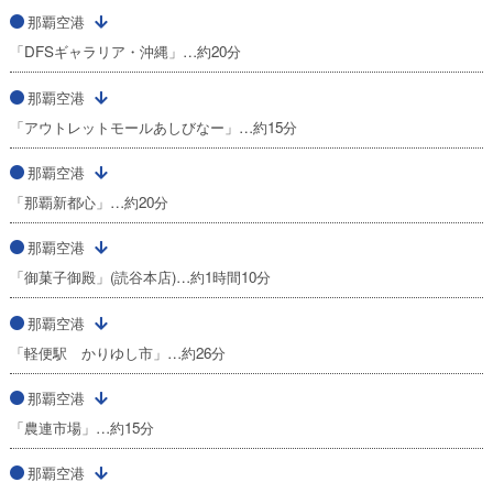
那覇空港
「DFSギャラリア・沖縄」…約20分
那覇空港
「アウトレットモールあしびなー」…約15分
那覇空港
「那覇新都心」…約20分
那覇空港
「御菓子御殿」(読谷本店)…約1時間10分
那覇空港
「軽便駅 かりゆし市」…約26分
那覇空港
「農連市場」…約15分
那覇空港