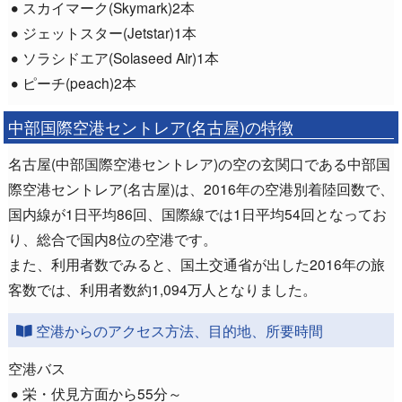
スカイマーク(Skymark)2本
ジェットスター(Jetstar)1本
ソラシドエア(Solaseed Air)1本
ピーチ(peach)2本
中部国際空港セントレア(名古屋)の特徴
名古屋(中部国際空港セントレア)の空の玄関口である中部国
際空港セントレア(名古屋)は、2016年の空港別着陸回数で、
国内線が1日平均86回、国際線では1日平均54回となってお
り、総合で国内8位の空港です。
また、利用者数でみると、国土交通省が出した2016年の旅
客数では、利用者数約1,094万人となりました。
空港からのアクセス方法、目的地、所要時間
空港バス
栄・伏見方面から55分～