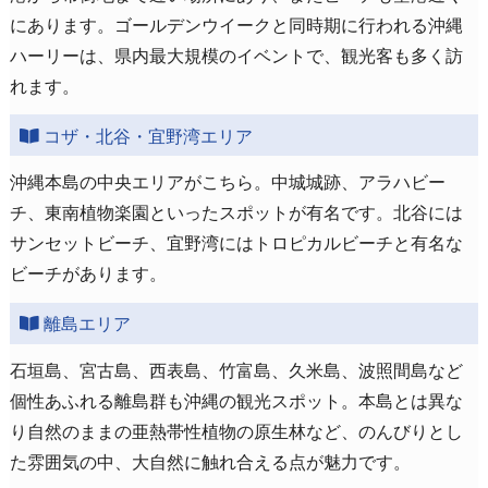
にあります。ゴールデンウイークと同時期に行われる沖縄
ハーリーは、県内最大規模のイベントで、観光客も多く訪
れます。
コザ・北谷・宜野湾エリア
沖縄本島の中央エリアがこちら。中城城跡、アラハビー
チ、東南植物楽園といったスポットが有名です。北谷には
サンセットビーチ、宜野湾にはトロピカルビーチと有名な
ビーチがあります。
離島エリア
石垣島、宮古島、西表島、竹富島、久米島、波照間島など
個性あふれる離島群も沖縄の観光スポット。本島とは異な
り自然のままの亜熱帯性植物の原生林など、のんびりとし
た雰囲気の中、大自然に触れ合える点が魅力です。