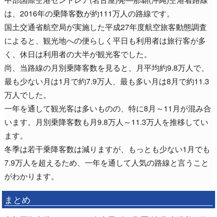
は、2016年の乗降客数が約111万人の路線です。
国土交通省航空局が実施した平成27年度航空旅客動態調査
によると、観光地への便らしく平日も利用者は旅行客が多
く、休日は利用者の大半が観光客でした。
尚、当路線の月別乗降客数を見ると、月平均約9.8万人で、
最も少ない月は1月で約7.9万人、最も多い月は8月で約11.3
万人でした。
一年を通して観光客は多いものの、特に8月～11月が混み合
います。月別乗降客数も月9.8万人～11.3万人を推移してい
ます。
冬季は若干乗降客数は減りますが、もっとも少ない1月でも
7.9万人を超えるため、一年を通して人気の路線と言うこと
がわかります。
まとめ