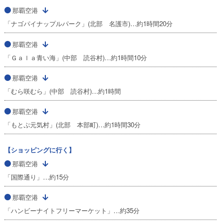
那覇空港
「ナゴパイナップルパーク」(北部 名護市)…約1時間20分
那覇空港
「Ｇａｌａ青い海」(中部 読谷村)…約1時間10分
那覇空港
「むら咲むら」(中部 読谷村)…約1時間
那覇空港
「もとぶ元気村」(北部 本部町)…約1時間30分
【ショッピングに行く】
那覇空港
「国際通り」…約15分
那覇空港
「ハンビーナイトフリーマーケット」…約35分