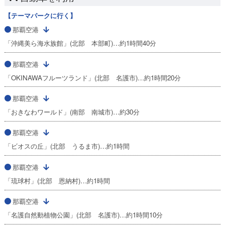
【テーマパークに行く】
那覇空港
「沖縄美ら海水族館」(北部 本部町)…約1時間40分
那覇空港
「OKINAWAフルーツランド」(北部 名護市)…約1時間20分
那覇空港
「おきなわワールド」(南部 南城市)…約30分
那覇空港
「ビオスの丘」(北部 うるま市)…約1時間
那覇空港
「琉球村」(北部 恩納村)…約1時間
那覇空港
「名護自然動植物公園」(北部 名護市)…約1時間10分