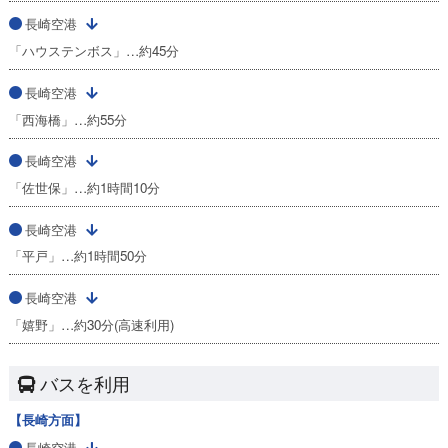
長崎空港
「ハウステンボス」…約45分
長崎空港
「西海橋」…約55分
長崎空港
「佐世保」…約1時間10分
長崎空港
「平戸」…約1時間50分
長崎空港
「嬉野」…約30分(高速利用)
バスを利用
【長崎方面】
長崎空港