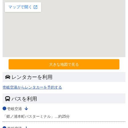
大きな地図で見る
レンタカーを利用
壱岐空港からレンタカーを予約する
バスを利用
壱岐空港
「郷ノ浦本町バスターミナル」…約25分