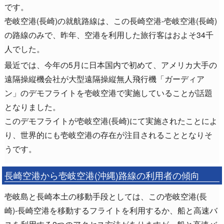
です。
壱岐空港(長崎)の就航路線は、この長崎空港-壱岐空港(長崎)
の路線のみで、昨年、空港を利用した旅行客はおよそ34千
人でした。
最近では、今年の5月に日本国内で初めて、アメリカ大手の
遠隔操縦機会社が大型遠隔操縦無人飛行機「ガーディア
ン」のデモフライトを壱岐空港で実施していることが話題
となりました。
このデモフライトが壱岐空港(長崎)にて実施されたことによ
り、世界的にも壱岐空港の存在が注目されることとなりそ
うです。
長崎空港から壱岐空港(沖縄)路線の利用者の傾向
壱岐島と長崎本土の移動手段としては、この壱岐空港(長
崎)-長崎空港を移動するフライトを利用するか、船と高速バ
スを利用する2つのアクセス方法がありますが、船と高速バ