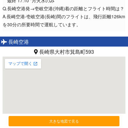
最終 17:10 *月火水のみ
Q.長崎空港発→壱岐空港(沖縄)着の距離とフライト時間は？
A.長崎空港-壱岐空港(長崎)間のフライトは、飛行距離126km
を30分の所要時間で運航しています。
長崎空港
長崎県大村市箕島町593
大きな地図で見る