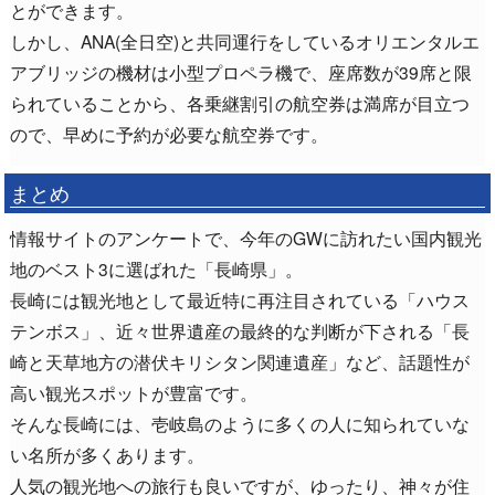
とができます。
しかし、ANA(全日空)と共同運行をしているオリエンタルエ
アブリッジの機材は小型プロペラ機で、座席数が39席と限
られていることから、各乗継割引の航空券は満席が目立つ
ので、早めに予約が必要な航空券です。
まとめ
情報サイトのアンケートで、今年のGWに訪れたい国内観光
地のベスト3に選ばれた「長崎県」。
長崎には観光地として最近特に再注目されている「ハウス
テンボス」、近々世界遺産の最終的な判断が下される「長
崎と天草地方の潜伏キリシタン関連遺産」など、話題性が
高い観光スポットが豊富です。
そんな長崎には、壱岐島のように多くの人に知られていな
い名所が多くあります。
人気の観光地への旅行も良いですが、ゆったり、神々が住