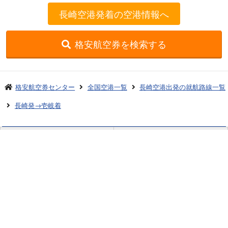
長崎空港発着の空港情報へ
格安航空券を検索する
格安航空券センター
全国空港一覧
長崎空港出発の就航路線一覧
長崎発→壱岐着
お申し込みのご案内
アクセスガイド
ご利用案内
キャンセルについて
会社概要
採用情報
プライバシーポリシー
ご利用の流れ