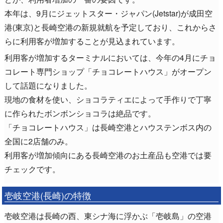
本年は、9月にジェットスター・ジャパン(Jetstar)が成田空
港(東京)と長崎空港の新規就航を予定しており、これからさ
らに利用客が増加することが見込まれています。
利用客が増加するターミナルにおいては、今年の4月にチョ
コレート専門ショップ「チョコレートハウス」がオープン
して話題になりました。
現地の食材を使い、ショコラティエによって手作りで丁寧
に作られたボンボンショコラは絶品です。
「チョコレートハウス」は長崎空港とハウステンボス内の
全国に2店舗のみ。
利用客が増加傾向にある長崎空港のお土産品も空港では要
チェックです。
壱岐空港(長崎)の特徴
壱岐空港は長崎の西、東シナ海に浮かぶ「壱岐島」の空港