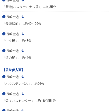
「新地(バスターミナル前)」…約35分
長崎空港
「長崎駅前」…約40～55分
長崎空港
「中央橋」…約43分
長崎空港
「道の尾」…約44分
【佐世保方面】
長崎空港
「ハウステンボス」…約56分
長崎空港
「佐々バスセンター」…約1時間51分
長崎空港