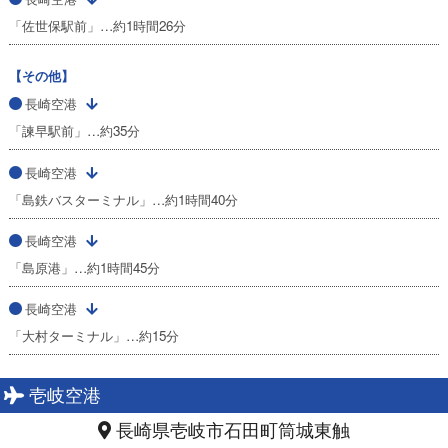
「佐世保駅前」…約1時間26分
【その他】
長崎空港
「諫早駅前」…約35分
長崎空港
「島鉄バスターミナル」…約1時間40分
長崎空港
「島原港」…約1時間45分
長崎空港
「大村ターミナル」…約15分
壱岐空港
長崎県壱岐市石田町筒城東触