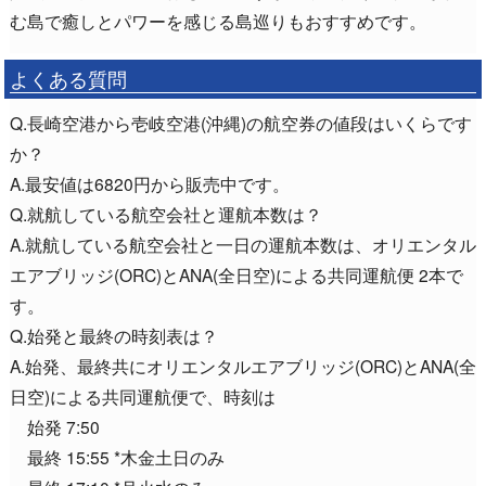
む島で癒しとパワーを感じる島巡りもおすすめです。
よくある質問
Q.長崎空港から壱岐空港(沖縄)の航空券の値段はいくらです
か？
A.最安値は6820円から販売中です。
Q.就航している航空会社と運航本数は？
A.就航している航空会社と一日の運航本数は、オリエンタル
エアブリッジ(ORC)とANA(全日空)による共同運航便 2本で
す。
Q.始発と最終の時刻表は？
A.始発、最終共にオリエンタルエアブリッジ(ORC)とANA(全
日空)による共同運航便で、時刻は
始発 7:50
最終 15:55 *木金土日のみ