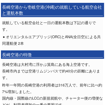
長崎空港から壱岐空港(沖縄)の就航している航空会社
と運航本数
就航している航空会社と一日の運航本数は下記の通りで
す。
オリエンタルエアブリッジ(ORC)とANA(全日空)による共
同運航便 2本
長崎空港の特徴
長崎空港は大村湾に浮かぶ箕島にある海上空港です。
長崎市内までは空港リムジンバスで約40分の距離にありま
す。
昨年一年間の長崎空港の利用者は316万人で、前年に比べ約
7%増加しました。
国内線・国際線のLCCの新規就航や、チャーター便の増便な
どが、利用者増加の一番の要因です。