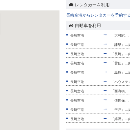
レンタカーを利用
長崎空港からレンタカーを予約す
自動車を利用
長崎空港
「大村駅」…
長崎空港
「諫早」…約
長崎空港
「長崎」…約
長崎空港
「雲仙」…約
長崎空港
「島原」…約
長崎空港
「ハウステ
長崎空港
「西海橋」…
長崎空港
「佐世保」…
長崎空港
「平戸」…約
長崎空港
「嬉野」…約