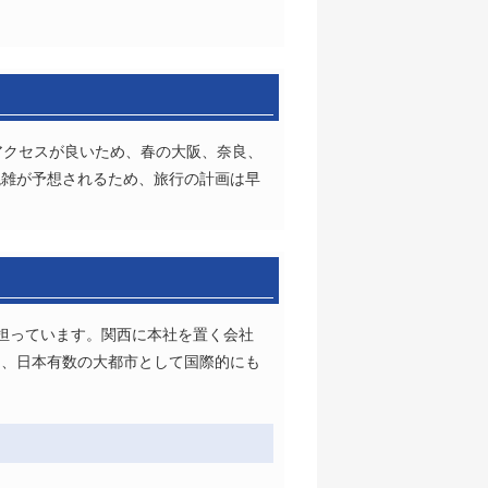
アクセスが良いため、春の大阪、奈良、
混雑が予想されるため、旅行の計画は早
担っています。関西に本社を置く会社
り、日本有数の大都市として国際的にも