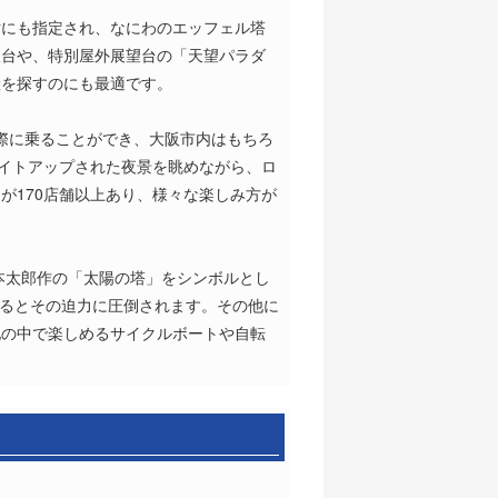
財にも指定され、なにわのエッフェル塔
望台や、特別屋外展望台の「天望パラダ
産を探すのにも最適です。
実際に乗ることができ、大阪市内はもちろ
ライトアップされた夜景を眺めながら、ロ
が170店舗以上あり、様々な楽しみ方が
本太郎作の「太陽の塔」をシンボルとし
見るとその迫力に圧倒されます。その他に
地の中で楽しめるサイクルボートや自転