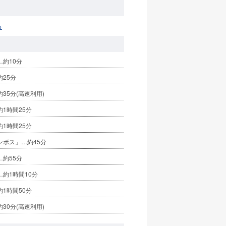
る
約10分
25分
35分(高速利用)
1時間25分
1時間25分
ンボス」…約45分
約55分
約1時間10分
1時間50分
30分(高速利用)