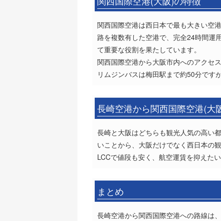
関西国際空港(大阪)の特徴
関西国際空港は西日本で最も大きい空港で
路を複数有した空港で、完全24時間運
て重要な役割を果たしています。
関西国際空港から大阪市内へのアクセス
リムジンバスは梅田駅まで約50分です
長崎空港から関西国際空港(大
長崎と大阪はどちらも観光人気の高い
いことから、大阪だけでなく西日本の
LCCで値段も安く、航空運賃を抑えた
まとめ
長崎空港から関西国際空港への路線は、