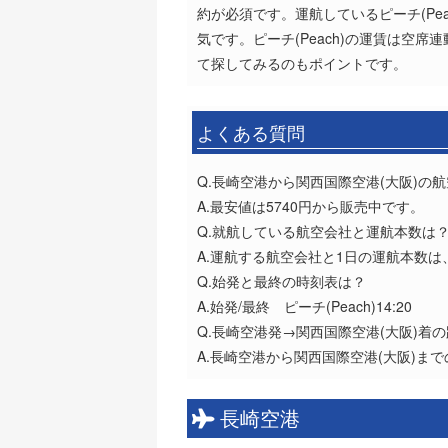
約が必須です。運航しているピーチ(Pe
気です。ピーチ(Peach)の運賃は
て探してみるのもポイントです。
よくある質問
Q.長崎空港から関西国際空港(大阪)の
A.最安値は5740円から販売中です。
Q.就航している航空会社と運航本数は
A.運航する航空会社と1日の運航本数は、ピ
Q.始発と最終の時刻表は？
A.始発/最終 ピーチ(Peach)14:20
Q.長崎空港発→関西国際空港(大阪)着
A.長崎空港から関西国際空港(大阪)まで
長崎空港