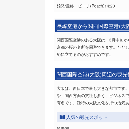
始発/最終 ピーチ(Peach)14:20
長崎空港から関西国際空港(大
関西国際空港のある大阪は、3月中旬か
京都の桜の名所を周遊できます。ただ
めに立てるのがおすすめです。
関西国際空港(大阪)周辺の観
大阪は、西日本で最も大きな都市です。
や、関西方面の支社も多く、ビジネス
有名です。独特の大阪文化を持つ活気
人気の観光スポット
通天閣