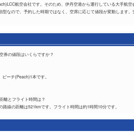
ach)LCC航空会社です。そのため、伊丹空港から運行している大手航
空席連動型なので、予約した時期ではなく、空席に応じて値段が変動します
航空券の値段はいくらですか？
？
ーチ(Peach)1本です。
の距離とフライト時間は？
の路線の距離は521kmです。フライト時間は約1時間10分です。