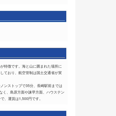
のが特徴です。海と山に囲まれた場所に
接しており、航空管制は国土交通省が実
ノンストップで35分、長崎駅前までは
でなく、島原方面や諫早方面、ハウステン
、運賃は1,500円です。