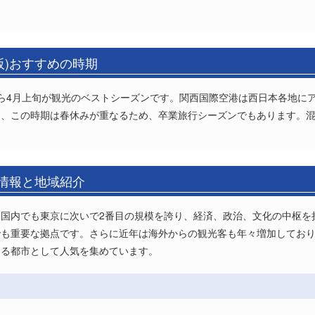
阪)おすすめの時期
ら4月上旬が観光のベストシーズンです。関西国際空港は西日本各地に
し、この時期は春休みが重なるため、卒業旅行シーズンでもあります。
光情報と地域紹介
国内でも東京に次いで2番目の規模を誇り、経済、政治、文化の中枢を
でも重要な拠点です。さらに近年は海外からの観光客も年々増加してお
ある都市として人気を集めています。