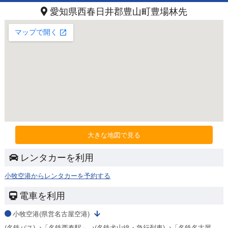
愛知県西春日井郡豊山町豊場林先
大きな地図で見る
レンタカーを利用
小牧空港からレンタカーを予約する
電車を利用
小牧空港(県営名古屋空港)
(名鉄バス)→「名鉄西春駅」→(名鉄犬山線・急行列車)→「名鉄名古屋