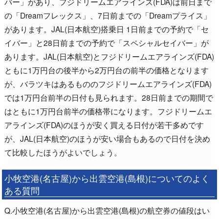
バー」があり、フジドリームエアラインズ(FDA)は前日まで
の「Dreamフレックス」、7日前までの「Dreamプライス」
があります。JAL(日本航空)搭乗日 1日前までの予約で「セ
イバー」と28日前までの予約で「スペシャルセイバー」が
あります。JAL(日本航空)とフジドリームエアラインズ(FDA)
ともに1万円台の後半から2万円台の前半の価格となります
が、バラツキはあるもののフジドリームエアラインズ(FDA)
では1万円台前半の日付も見られます。28日前までの期間で
はともに1万円台前半の価格帯になります。フジドリームエ
アラインズ(FDA)のほうが安く買える日付が若干多めです
が、JAL(日本航空)のほうが安い場合もあるので日付を決め
て比較したほうがよいでしょう。
小牧空港(名古屋)から出雲空港(島根)についてのよく
ある質問
Q.小牧空港(名古屋)から出雲空港(島根)の航空券の値段はい