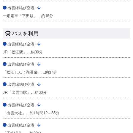
出雲縁結び空港
一畑電車「平田駅」…約15分
バスを利用
出雲縁結び空港
JR「松江駅」…約30分
出雲縁結び空港
「松江しんじ湖温泉」…約37分
出雲縁結び空港
JR「出雲市駅」…約30分
出雲縁結び空港
「出雲大社」…約1時間12～35分
出雲縁結び空港
「玉造温泉」…約30分