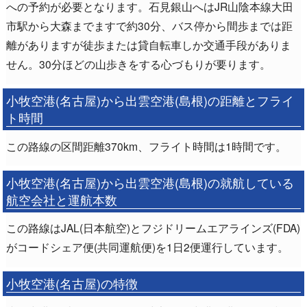
への予約が必要となります。石見銀山へはJR山陰本線大田
市駅から大森までますで約30分、バス停から間歩までは距
離がありますが徒歩または貸自転車しか交通手段がありま
せん。30分ほどの山歩きをする心づもりが要ります。
小牧空港(名古屋)から出雲空港(島根)の距離とフライ
ト時間
この路線の区間距離370km、フライト時間は1時間です。
小牧空港(名古屋)から出雲空港(島根)の就航している
航空会社と運航本数
この路線はJAL(日本航空)とフジドリームエアラインズ(FDA)
がコードシェア便(共同運航便)を1日2便運行しています。
小牧空港(名古屋)の特徴