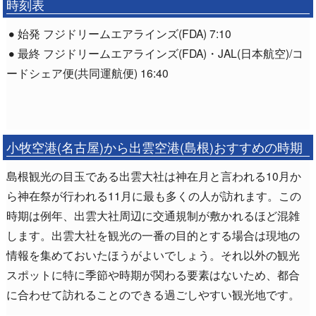
時刻表
始発 フジドリームエアラインズ(FDA) 7:10
最終 フジドリームエアラインズ(FDA)・JAL(日本航空)/コ
ードシェア便(共同運航便) 16:40
小牧空港(名古屋)から出雲空港(島根)おすすめの時期
島根観光の目玉である出雲大社は神在月と言われる10月か
ら神在祭が行われる11月に最も多くの人が訪れます。この
時期は例年、出雲大社周辺に交通規制が敷かれるほど混雑
します。出雲大社を観光の一番の目的とする場合は現地の
情報を集めておいたほうがよいでしょう。それ以外の観光
スポットに特に季節や時期が関わる要素はないため、都合
に合わせて訪れることのできる過ごしやすい観光地です。