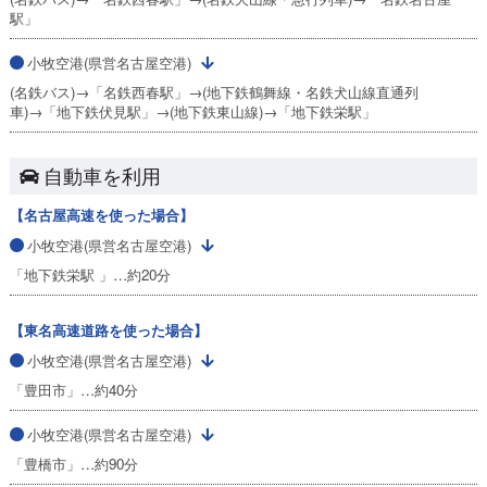
駅」
小牧空港(県営名古屋空港)
(名鉄バス)→「名鉄西春駅」→(地下鉄鶴舞線・名鉄犬山線直通列
車)→「地下鉄伏見駅」→(地下鉄東山線)→「地下鉄栄駅」
自動車を利用
【名古屋高速を使った場合】
小牧空港(県営名古屋空港)
「地下鉄栄駅 」…約20分
【東名高速道路を使った場合】
小牧空港(県営名古屋空港)
「豊田市」…約40分
小牧空港(県営名古屋空港)
「豊橋市」…約90分