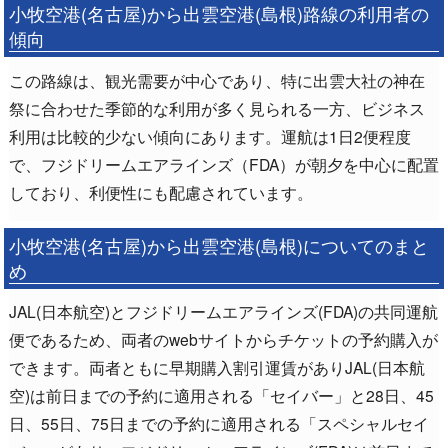
小牧空港(名古屋)から出雲空港(島根)路線の利用者の
傾向
この路線は、観光需要が中心であり、特に出雲大社の神在
祭に合わせた季節的な利用が多く見られる一方、ビジネス
利用は比較的少ない傾向にあります。運航は1日2便程度
で、フジドリームエアラインズ（FDA）が朝夕を中心に配置
しており、利便性にも配慮されています。
小牧空港(名古屋)から出雲空港(島根)についてのまと
め
JAL(日本航空)とフジドリームエアラインズ(FDA)の共同運航
便であるため、両者のwebサイトからチケットの予約購入が
できます。両者ともに早期購入割引運賃がありJAL(日本航
空)は前日までの予約に適用される「セイバー」と28日、45
日、55日、75日までの予約に適用される「スペシャルセイ