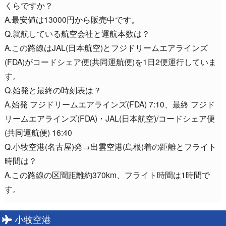
くらですか？
A.最安値は13000円から販売中です。
Q.就航している航空会社と運航本数は？
A.この路線はJAL(日本航空)とフジドリームエアラインズ
(FDA)がコードシェア便(共同運航便)を1日2便運行していま
す。
Q.始発と最終の時刻表は？
A.始発 フジドリームエアラインズ(FDA) 7:10、最終 フジド
リームエアラインズ(FDA)・JAL(日本航空)/コードシェア便
(共同運航便) 16:40
Q.小牧空港(名古屋)発→出雲空港(島根)着の距離とフライト
時間は？
A.この路線の区間距離約370km、フライト時間は1時間で
す。
小牧空港