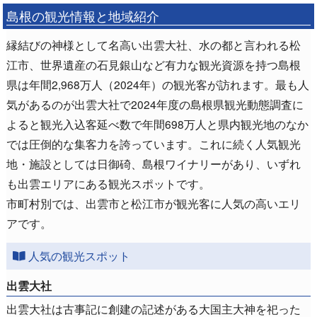
島根の観光情報と地域紹介
縁結びの神様として名高い出雲大社、水の都と言われる松
江市、世界遺産の石見銀山など有力な観光資源を持つ島根
県は年間2,968万人（2024年）の観光客が訪れます。最も人
気があるのが出雲大社で2024年度の島根県観光動態調査に
よると観光入込客延べ数で年間698万人と県内観光地のなか
では圧倒的な集客力を誇っています。これに続く人気観光
地・施設としては日御碕、島根ワイナリーがあり、いずれ
も出雲エリアにある観光スポットです。
市町村別では、出雲市と松江市が観光客に人気の高いエリ
アです。
人気の観光スポット
出雲大社
出雲大社は古事記に創建の記述がある大国主大神を祀った