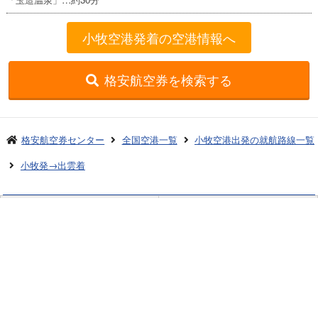
小牧空港発着の空港情報へ
格安航空券を検索する
格安航空券センター
全国空港一覧
小牧空港出発の就航路線一覧
小牧発→出雲着
お申し込みのご案内
アクセスガイド
ご利用案内
キャンセルについて
会社概要
採用情報
プライバシーポリシー
ご利用の流れ