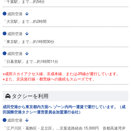
「千葉駅」まで…約54分
成田空港
「大宮駅」まで…約2時間
成田空港
「東京駅」まで…約1時間30分
成田空港
「日暮里駅」まで…約1時間11分
※成田スカイアクセス線、京成本線、またはJR線が運行しています。
※また、京浜急行線・都営線への接続もスムーズです。
タクシーを利用
成田空港から東京都内方面へ ゾーン内均一運賃で運行しています。（成
田国際空港タクシー運営委員会加盟運行会社）
成田空港
「江戸川区・葛飾区・足立区」…京葉道路経由 15,000円 首都高速湾岸