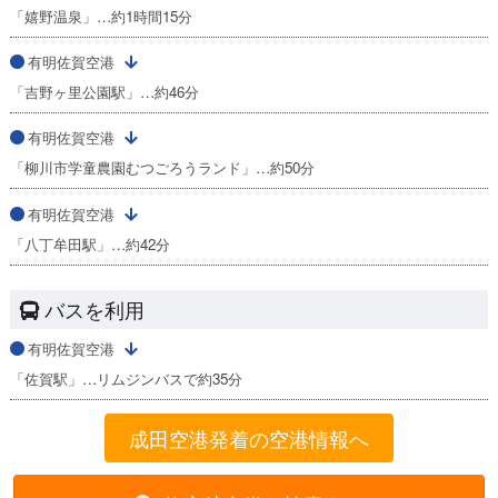
「嬉野温泉」…約1時間15分
有明佐賀空港
「吉野ヶ里公園駅」…約46分
有明佐賀空港
「柳川市学童農園むつごろうランド」…約50分
有明佐賀空港
「八丁牟田駅」…約42分
バスを利用
有明佐賀空港
「佐賀駅」…リムジンバスで約35分
成田空港発着の空港情報へ