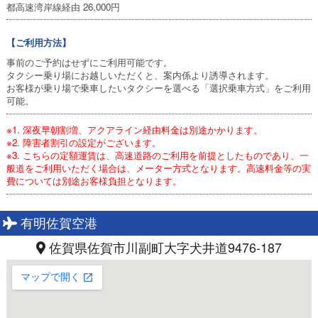
都高速湾岸線経由 26,000円
【ご利用方法】
事前のご予約はせずにご利用可能です。
タクシー乗り場にお越しいただくと、案内係より誘導されます。
お客様が乗り場で乗車したいタクシーを選べる「選択乗車方式」をご利用
可能。
※1. 深夜早朝割増、アクアライン経由料金は別途かかります。
※2. 障害者割引の設定がございます。
※3. こちらの定額運賃は、高速道路のご利用を前提としたものであり、一
般道をご利用いただく場合は、メーター方式となります。高速料金等の実
費については別途お客様負担となります。
有明佐賀空港
佐賀県佐賀市川副町大字犬井道9476-187