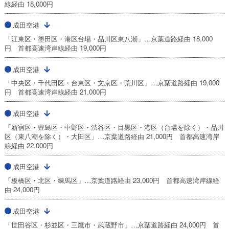
線経由 18,000円
成田空港
「江東区・墨田区・港区台場・品川区東八潮」…京葉道路経由 18,000
円 首都高速湾岸線経由 19,000円
成田空港
「中央区・千代田区・台東区・文京区・荒川区」…京葉道路経由 19,000
円 首都高速湾岸線経由 21,000円
成田空港
「新宿区・豊島区・中野区・渋谷区・目黒区・港区（台場を除く）・品川
区（東八潮を除く）・大田区」…京葉道路経由 21,000円 首都高速湾岸
線経由 22,000円
成田空港
「板橋区・北区・練馬区」…京葉道路経由 23,000円 首都高速湾岸線経
由 24,000円
成田空港
「世田谷区・杉並区・三鷹市・武蔵野市」…京葉道路経由 24,000円 首