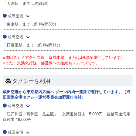
「大宮駅」まで…約2時間
成田空港
「東京駅」まで…約1時間30分
成田空港
「日暮里駅」まで…約1時間11分
※成田スカイアクセス線、京成本線、またはJR線が運行しています。
※また、京浜急行線・都営線への接続もスムーズです。
タクシーを利用
成田空港から東京都内方面へ ゾーン内均一運賃で運行しています。（成
田国際空港タクシー運営委員会加盟運行会社）
成田空港
「江戸川区・葛飾区・足立区」…京葉道路経由 15,000円 首都高速湾岸
線経由 18,000円
成田空港