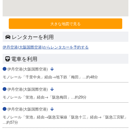
大きな地図で見る
レンタカーを利用
伊丹空港(大阪国際空港)からレンタカーを予約する
電車を利用
伊丹空港(大阪国際空港)
モノレール「千里中央」経由→地下鉄「梅田」…約48分
伊丹空港(大阪国際空港)
モノレール「蛍池」経由→「阪急梅田」…約29分
伊丹空港(大阪国際空港)
モノレール「蛍池」経由→阪急宝塚線「阪急十三」経由→「阪急三宮駅」
…約57分