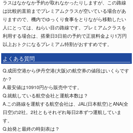
ラスはなかなか予約が取れなかったりしますが、この路線
は比較的直前までプレミアムクラスが空いている場合があ
りますので、機内でゆっくり食事をとりながら移動したい
人にとっては、ねらい目の路線です。プレミアムクラスを
利用する場合は、搭乗日3日前の予約で正規料金より1万円
以上おトクになるプレミアム特割がおすすめです。
よくある質問
Q.成田空港から伊丹空港(大阪)の航空券の値段はいくらです
か？
A.最安値は10910円から販売中です。
Q.就航している航空会社と運航本数は？
A.この路線を運航する航空会社は、JAL(日本航空)とANA(全
日空)の2社。2社ともそれぞれ毎日2本ずつ運航していま
す。
Q.始発と最終の時刻表は？