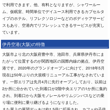
で利用できます。他、有料となりますが、シャワールー
ム、仮眠室、時間単位でデイユース利用できるカプセルタ
イプのホテル、リフレクソロジーなどのボディケアサービ
スもあり、空港内でリフレッシュできるサービスが充実し
ています。
伊丹空港(大阪)の特徴
大阪市より北の大阪府豊中市、池田市、兵庫県伊丹市にま
たがって位置するのが関西地区の国際内線の拠点、伊丹空
港です。2020年のグランドオープンに向けて、2018年5月
現在は50年ぶりの大規模リニューアル工事がなされていま
す。一部エリアは先月4月に先行オープンしており、以前は
2か所に分かれていた到着口が2階中央エリアの1か所に集約
され、到着口から大阪モノレールやリムジンバスなどの乗
り場に便利に乗り継げるようになりました。
また屋上の展望デッキは約1.5倍に拡張され、カフェや子供