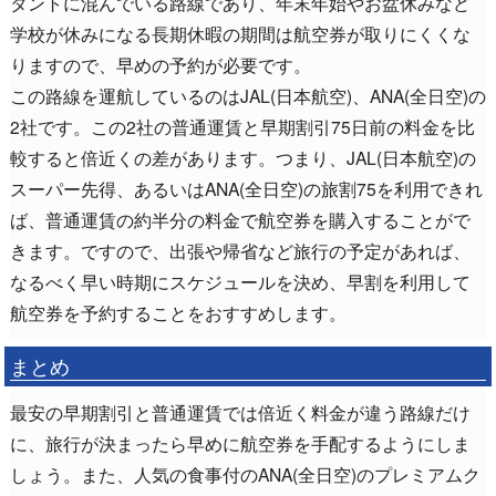
タントに混んでいる路線であり、年末年始やお盆休みなど
学校が休みになる長期休暇の期間は航空券が取りにくくな
りますので、早めの予約が必要です。
この路線を運航しているのはJAL(日本航空)、ANA(全日空)の
2社です。この2社の普通運賃と早期割引75日前の料金を比
較すると倍近くの差があります。つまり、JAL(日本航空)の
スーパー先得、あるいはANA(全日空)の旅割75を利用できれ
ば、普通運賃の約半分の料金で航空券を購入することがで
きます。ですので、出張や帰省など旅行の予定があれば、
なるべく早い時期にスケジュールを決め、早割を利用して
航空券を予約することをおすすめします。
まとめ
最安の早期割引と普通運賃では倍近く料金が違う路線だけ
に、旅行が決まったら早めに航空券を手配するようにしま
しょう。また、人気の食事付のANA(全日空)のプレミアムク