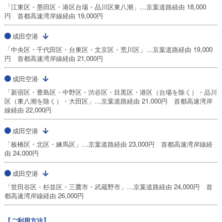
「江東区・墨田区・港区台場・品川区東八潮」…京葉道路経由 18,000
円 首都高速湾岸線経由 19,000円
成田空港
「中央区・千代田区・台東区・文京区・荒川区」…京葉道路経由 19,000
円 首都高速湾岸線経由 21,000円
成田空港
「新宿区・豊島区・中野区・渋谷区・目黒区・港区（台場を除く）・品川
区（東八潮を除く）・大田区」…京葉道路経由 21,000円 首都高速湾岸
線経由 22,000円
成田空港
「板橋区・北区・練馬区」…京葉道路経由 23,000円 首都高速湾岸線経
由 24,000円
成田空港
「世田谷区・杉並区・三鷹市・武蔵野市」…京葉道路経由 24,000円 首
都高速湾岸線経由 26,000円
【ご利用方法】