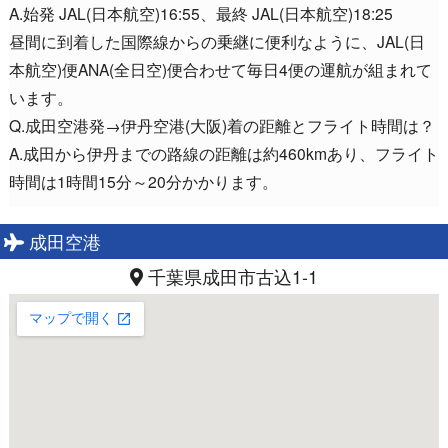
A.始発 JAL(日本航空)16:55、最終 JAL(日本航空)18:25
昼間に到着した国際線からの乗継に便利なように、JAL(日
本航空)便ANA(全日空)便合わせて毎日4便の運航が組まれて
います。
Q.成田空港発→伊丹空港(大阪)着の距離とフライト時間は？
A.成田から伊丹までの路線の距離は約460kmあり、フライト
時間は1時間15分～20分かかります。
成田空港
千葉県成田市古込1-1