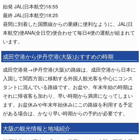
始発 JAL(日本航空)16:55
最終 JAL(日本航空)18:25
昼間に到着した国際線からの乗継に便利なように、JAL(日
本航空)便ANA(全日空)便合わせて毎日4便の運航が組まれて
います。
成田空港から伊丹空港(大阪)おすすめの時期
成田空港発→伊丹空港(大阪)の路線は、成田空港から日本に
入国して関西方面に移動する外国人観光客を中心にコンス
タントに混んでいる路線です。お盆や、年末年始の時期は
それに帰省客も加わり、早い時期から満席になってしまい
ます。お盆休みや年末年始休みにこの路線を利用する予定
がある場合は、かなり早い時期からの予約が必要です。
大阪の観光情報と地域紹介