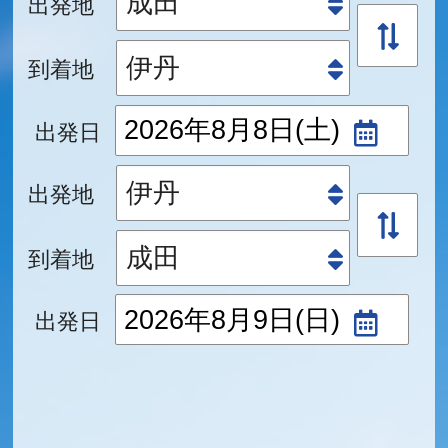
出発地
到着地
出発日
出発地
到着地
出発日