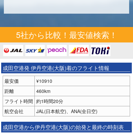
5社から比較！最安値検索！
成田空港発 伊丹空港(大阪)着のフライト情報
最安価
¥10910
距離
460km
フライト時間
約1時間20分
航空会社
JAL(日本航空)、ANA(全日空)
成田空港から伊丹空港(大阪)の始発と最終の時刻表