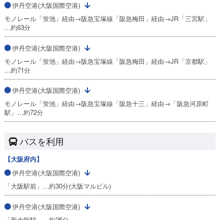
伊丹空港(大阪国際空港)
モノレール「蛍池」経由→阪急宝塚線「阪急梅田」経由→JR「三宮駅」
…約63分
伊丹空港(大阪国際空港)
モノレール「蛍池」経由→阪急宝塚線「阪急梅田」経由→JR「京都駅」
…約71分
伊丹空港(大阪国際空港)
モノレール「蛍池」経由→阪急宝塚線「阪急十三」経由→「阪急河原町
駅」…約72分
バスを利用
【大阪府内】
伊丹空港(大阪国際空港)
「大阪駅前」…約30分(大阪マルビル)
伊丹空港(大阪国際空港)
「新大阪駅」…約25分