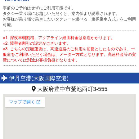
事前のご予約はせずにご利用可能です。
タクシー乗り場にお越しいただくと、案内係より誘導されます。
お客様が乗り場で乗車したいタクシーを選べる「選択乗車方式」をご利用
可能。
※1. 深夜早朝割増、アクアライン経由料金は別途かかります。
※2. 障害者割引の設定がございます。
※3. こちらの定額運賃は、高速道路のご利用を前提としたものであり、一
般道をご利用いただく場合は、メーター方式となります。高速料金等の実
費については別途お客様負担となります。
伊丹空港(大阪国際空港)
大阪府豊中市螢池西町3-555