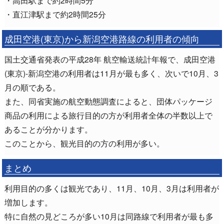
・高田駅まで約2時間5分
・直江津駅まで約2時間25分
成田空港(東京)から新潟空港路線の利用者の傾向
国土交通省発表の平成28年 航空輸送統計年報で、成田空港
(東京)-新潟空港の利用者は11月が最も多く、次いで10月、3
月の順である。
また、同省実施の航空動態調査によると、団体パッケージ
商品の利用による旅行目的の方が利用者全体の半数以上で
あることが分かります。
このことから、観光目的の方の利用が多い。
まとめ
利用目的の多くは観光であり、11月、10月、3月は利用者が
増加します。
特に自然の見どころが多い10月は同路線で利用者が最も多