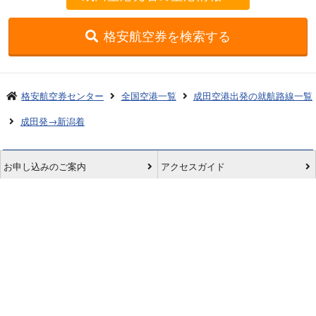
格安航空券を検索する
格安航空券センター
全国空港一覧
成田空港出発の就航路線一覧
成田発→新潟着
お申し込みのご案内
アクセスガイド
ご利用案内
キャンセルについて
会社概要
採用情報
プライバシーポリシー
ご利用の流れ
特定商取引表示
旅行業約款