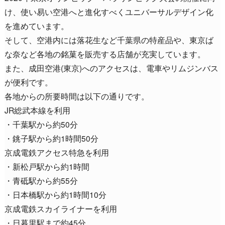
け、使い易い空港へと進化すべくユニバーサルデザイン化
を進めています。
そして、空港内には落花生など千葉県の特産品や、東京ば
な奈など各地の銘菓を販売する店舗が充実しています。
また、成田空港(東京)へのアクセスは、電車やリムジンバス
が便利です。
各地からの所要時間は以下の通りです。
JR総武本線を利用
・千葉駅から約50分
・銚子駅から約1時間50分
京成電鉄アクセス特急を利用
・新松戸駅から約1時間
・青砥駅から約55分
・日本橋駅から約1時間10分
京成電鉄スカイライナーを利用
・日暮里駅まで約45分