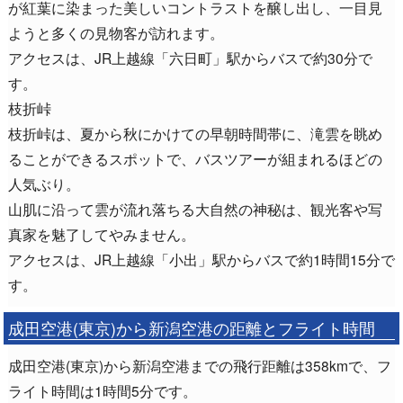
が紅葉に染まった美しいコントラストを醸し出し、一目見
ようと多くの見物客が訪れます。
アクセスは、JR上越線「六日町」駅からバスで約30分で
す。
枝折峠
枝折峠は、夏から秋にかけての早朝時間帯に、滝雲を眺め
ることができるスポットで、バスツアーが組まれるほどの
人気ぶり。
山肌に沿って雲が流れ落ちる大自然の神秘は、観光客や写
真家を魅了してやみません。
アクセスは、JR上越線「小出」駅からバスで約1時間15分で
す。
成田空港(東京)から新潟空港の距離とフライト時間
成田空港(東京)から新潟空港までの飛行距離は358kmで、フ
ライト時間は1時間5分です。