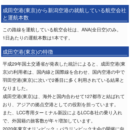
成田空港(東京)から新潟空港の就航している航空会社
と運航本数
この路線を運航している航空会社は、ANA(全日空)のみ。
1日あたりの運航本数は1本です。
成田空港(東京)の特徴
平成29年国土交通省が発表した統計によると、成田空港(東
京)の利用者は、国内線と国際線を合わせ、国内空港の中で
羽田空港(東京)に次いで2番目に多く利用されている結果と
なりました。
成田空港(東京)は、海外と国内合わせて127都市と結ばれて
おり、アジアの拠点空港としての役割を担っています。
また、LCC専用ターミナル新設によるLCC各社の乗り入れ
で、外国籍の旅客数が年々増加しています。
2020年東京オリンピック・パラリンピック大会の開催に向