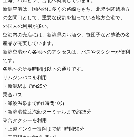
上海、ハルビン、台北へ就航しています。
新潟空港は、国内外に多くの路線をもち、北陸や関越地方
の玄関口として、重要な役割を担っている地方空港で、
外国人の利用が多い。
空港内の売店には、新潟県のお酒や、笹団子など越後の名
産品が充実しています。
新潟空港から各地ヘのアクセスは、バスやタクシーが便利
です。
各地への所要時間は以下の通りです。
リムジンバスを利用
・新潟駅まで約25分
乗合バス
・瀬波温泉まで約1時間10分
・新潟港佐渡汽船ターミナルまで約25分
乗合タクシーを利用
・上越インター富岡まで約1時間50分