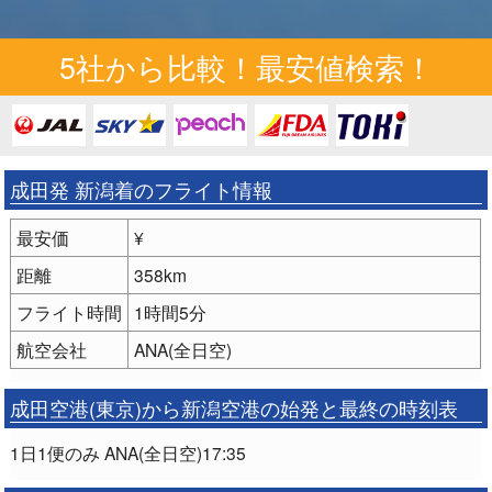
5社から比較！最安値検索！
成田発 新潟着のフライト情報
最安価
¥
距離
358km
フライト時間
1時間5分
航空会社
ANA(全日空)
成田空港(東京)から新潟空港の始発と最終の時刻表
1日1便のみ ANA(全日空)17:35