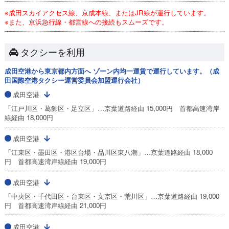
※成田スカイアクセス線、京成本線、またはJR線が運行しています。
※また、京浜急行線・都営線への接続もスムーズです。
タクシーを利用
成田空港から東京都内方面へ ゾーン内均一運賃で運行しています。（成
田国際空港タクシー運営委員会加盟運行会社）
成田空港
「江戸川区・葛飾区・足立区」…京葉道路経由 15,000円 首都高速湾岸
線経由 18,000円
成田空港
「江東区・墨田区・港区台場・品川区東八潮」…京葉道路経由 18,000
円 首都高速湾岸線経由 19,000円
成田空港
「中央区・千代田区・台東区・文京区・荒川区」…京葉道路経由 19,000
円 首都高速湾岸線経由 21,000円
成田空港