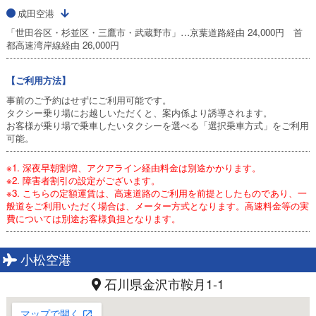
成田空港
「世田谷区・杉並区・三鷹市・武蔵野市」…京葉道路経由 24,000円 首
都高速湾岸線経由 26,000円
【ご利用方法】
事前のご予約はせずにご利用可能です。
タクシー乗り場にお越しいただくと、案内係より誘導されます。
お客様が乗り場で乗車したいタクシーを選べる「選択乗車方式」をご利用
可能。
※1. 深夜早朝割増、アクアライン経由料金は別途かかります。
※2. 障害者割引の設定がございます。
※3. こちらの定額運賃は、高速道路のご利用を前提としたものであり、一
般道をご利用いただく場合は、メーター方式となります。高速料金等の実
費については別途お客様負担となります。
小松空港
石川県金沢市鞍月1-1