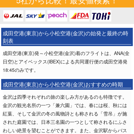
成田空港(東京)から小松空港(金沢)の始発と最終の時
刻表
成田空港(東京)発～小松空港(金沢)着のフライトは、ANA(全
日空)とアイベックス(IBEX)による共同運行便の成田空港発
18:45のみです。
成田空港(東京)から小松空港(金沢)おすすめの時期
金沢は四季それぞれの旅の楽しみ方があるのも特徴です。
金沢の観光名所の一つ「兼六園」では、春には桜、秋には
紅葉、そして金沢の冬の風物詩とも称される「雪吊」が施
された庭園では、日本三名園の一つとして称されるにふさ
わしい絶景を望むことができます。また、金沢駅からバス