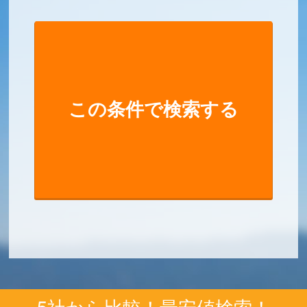
5社から比較！最安値検索！