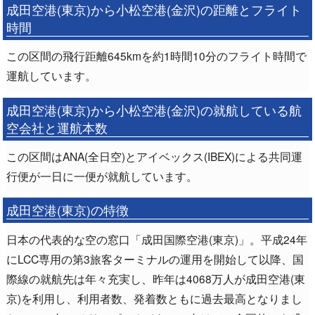
成田空港(東京)から小松空港(金沢)の距離とフライト
時間
この区間の飛行距離645kmを約1時間10分のフライト時間で
運航しています。
成田空港(東京)から小松空港(金沢)の就航している航
空会社と運航本数
この区間はANA(全日空)とアイベックス(IBEX)による共同運
行便が一日に一便が就航しています。
成田空港(東京)の特徴
日本の代表的な空の窓口「成田国際空港(東京)」。平成24年
にLCC専用の第3旅客ターミナルの運用を開始して以降、国
際線の就航先は年々充実し、昨年は4068万人が成田空港(東
京)を利用し、利用者数、発着数ともに過去最高となりまし