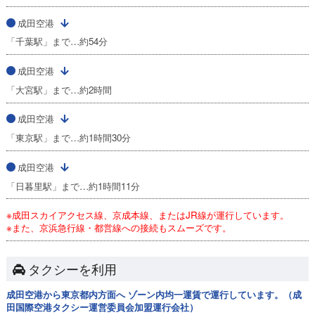
成田空港
「千葉駅」まで…約54分
成田空港
「大宮駅」まで…約2時間
成田空港
「東京駅」まで…約1時間30分
成田空港
「日暮里駅」まで…約1時間11分
※成田スカイアクセス線、京成本線、またはJR線が運行しています。
※また、京浜急行線・都営線への接続もスムーズです。
タクシーを利用
成田空港から東京都内方面へ ゾーン内均一運賃で運行しています。（成
田国際空港タクシー運営委員会加盟運行会社）