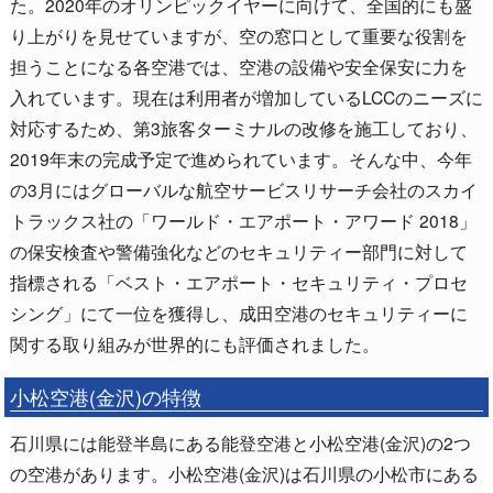
た。2020年のオリンピックイヤーに向けて、全国的にも盛
り上がりを見せていますが、空の窓口として重要な役割を
担うことになる各空港では、空港の設備や安全保安に力を
入れています。現在は利用者が増加しているLCCのニーズに
対応するため、第3旅客ターミナルの改修を施工しており、
2019年末の完成予定で進められています。そんな中、今年
の3月にはグローバルな航空サービスリサーチ会社のスカイ
トラックス社の「ワールド・エアポート・アワード 2018」
の保安検査や警備強化などのセキュリティー部門に対して
指標される「ベスト・エアポート・セキュリティ・プロセ
シング」にて一位を獲得し、成田空港のセキュリティーに
関する取り組みが世界的にも評価されました。
小松空港(金沢)の特徴
石川県には能登半島にある能登空港と小松空港(金沢)の2つ
の空港があります。小松空港(金沢)は石川県の小松市にある