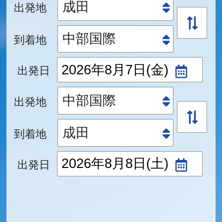
出発地
到着地
出発日
出発地
到着地
出発日