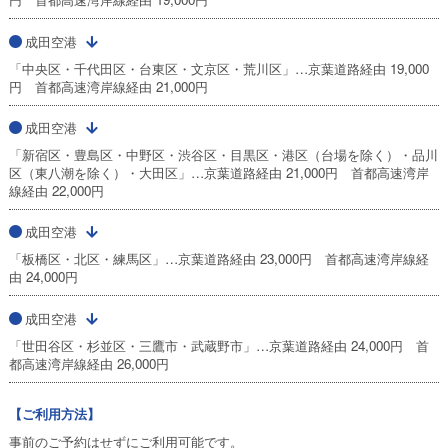
成田空港
「中央区・千代田区・台東区・文京区・荒川区」…京葉道路経由 19,000
円 首都高速湾岸線経由 21,000円
成田空港
「新宿区・豊島区・中野区・渋谷区・目黒区・港区（台場を除く）・品川
区（東八潮を除く）・大田区」…京葉道路経由 21,000円 首都高速湾岸
線経由 22,000円
成田空港
「板橋区・北区・練馬区」…京葉道路経由 23,000円 首都高速湾岸線経
由 24,000円
成田空港
「世田谷区・杉並区・三鷹市・武蔵野市」…京葉道路経由 24,000円 首
都高速湾岸線経由 26,000円
【ご利用方法】
事前のご予約はせずにご利用可能です。