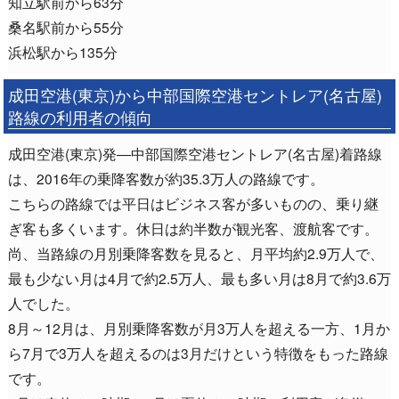
知立駅前から63分
桑名駅前から55分
浜松駅から135分
成田空港(東京)から中部国際空港セントレア(名古屋)
路線の利用者の傾向
成田空港(東京)発―中部国際空港セントレア(名古屋)着路線
は、2016年の乗降客数が約35.3万人の路線です。
こちらの路線では平日はビジネス客が多いものの、乗り継
ぎ客も多くいます。休日は約半数が観光客、渡航客です。
尚、当路線の月別乗降客数を見ると、月平均約2.9万人で、
最も少ない月は4月で約2.5万人、最も多い月は8月で約3.6万
人でした。
8月～12月は、月別乗降客数が月3万人を超える一方、1月か
ら7月で3万人を超えるのは3月だけという特徴をもった路線
です。