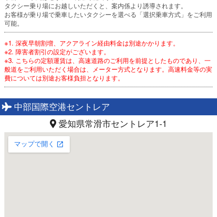
タクシー乗り場にお越しいただくと、案内係より誘導されます。
お客様が乗り場で乗車したいタクシーを選べる「選択乗車方式」をご利用
可能。
※1. 深夜早朝割増、アクアライン経由料金は別途かかります。
※2. 障害者割引の設定がございます。
※3. こちらの定額運賃は、高速道路のご利用を前提としたものであり、一
般道をご利用いただく場合は、メーター方式となります。高速料金等の実
費については別途お客様負担となります。
中部国際空港セントレア
愛知県常滑市セントレア1-1