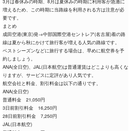
3月は春休みの時期、8月は夏休みの時期に利用客が急激に
増えるため、この時期に当路線を利用される方は注意が必
要です。
まとめ
成田空港(東京)発→中部国際空港セントレア(名古屋)着の路
線は夏から秋にかけて旅行客が増える人気の路線です。
ベストシーズンなどに旅行する場合は、早めに航空券を予
約しましょう。
ANA(全日空)、JAL(日本航空)は普通運賃はどこよりも高くな
りますが、サービスに定評があり人気です。
航空会社と料金、割引料金は以下の通りです。
ANA(全日空)
普通料金 21,050円
3日前割引料金 16,250円
28日前割引料金 7,250円
JAL(日本航空)