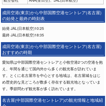
成田空港(東京)から中部国際空港セントレア(名古屋)
の始発と最終の時刻表
始発 JAL(日本航空)10:25
最終 JAL(日本航空)18:35
成田空港(東京)から中部国際空港セントレア(名古屋)
おすすめの時期
愛知県は中部国際空港セントレアと小牧空港2つの空港を抱
え、年間を通じて国内外から多くの観光客が訪れていま
す。とくに名古屋市を中心とする地域は、名古屋城をはじ
め歴史的な見どころが数多く存在する観光地となっていま
す。季節問わず観光客が多く訪れています。
名古屋(中部国際空港セントレア)の観光情報と地域紹
介