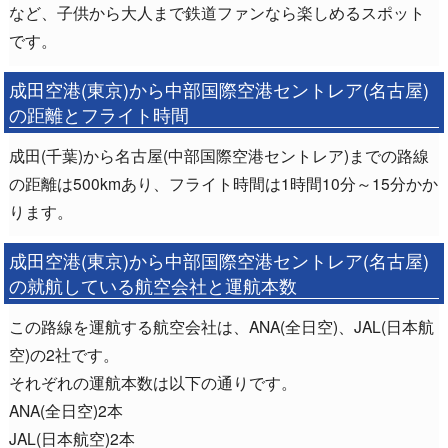
など、子供から大人まで鉄道ファンなら楽しめるスポット
です。
成田空港(東京)から中部国際空港セントレア(名古屋)
の距離とフライト時間
成田(千葉)から名古屋(中部国際空港セントレア)までの路線
の距離は500kmあり、フライト時間は1時間10分～15分かか
ります。
成田空港(東京)から中部国際空港セントレア(名古屋)
の就航している航空会社と運航本数
この路線を運航する航空会社は、ANA(全日空)、JAL(日本航
空)の2社です。
それぞれの運航本数は以下の通りです。
ANA(全日空)2本
JAL(日本航空)2本