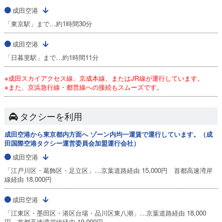
成田空港
「東京駅」まで…約1時間30分
成田空港
「日暮里駅」まで…約1時間11分
※成田スカイアクセス線、京成本線、またはJR線が運行しています。
※また、京浜急行線・都営線への接続もスムーズです。
タクシーを利用
成田空港から東京都内方面へ ゾーン内均一運賃で運行しています。（成
田国際空港タクシー運営委員会加盟運行会社）
成田空港
「江戸川区・葛飾区・足立区」…京葉道路経由 15,000円 首都高速湾岸
線経由 18,000円
成田空港
「江東区・墨田区・港区台場・品川区東八潮」…京葉道路経由 18,000
円 首都高速湾岸線経由 19,000円