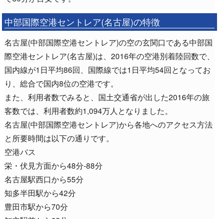
中部国際空港セントレア(名古屋)の特徴
名古屋(中部国際空港セントレア)の空の玄関口である中部国
際空港セントレア(名古屋)は、2016年の空港別着陸回数で、
国内線が1日平均86回、国際線では1日平均54回となってお
り、総合で国内8位の空港です。
また、利用者数でみると、国土交通省が出した2016年の旅
客数では、利用者数約1,094万人となりました。
名古屋(中部国際空港セントレア)から各地へのアクセス方法
と所要時間は以下の通りです。
空港バス
栄・伏見方面から48分-88分
名古屋駅西口から55分
知多半田駅から42分
豊田市駅から70分