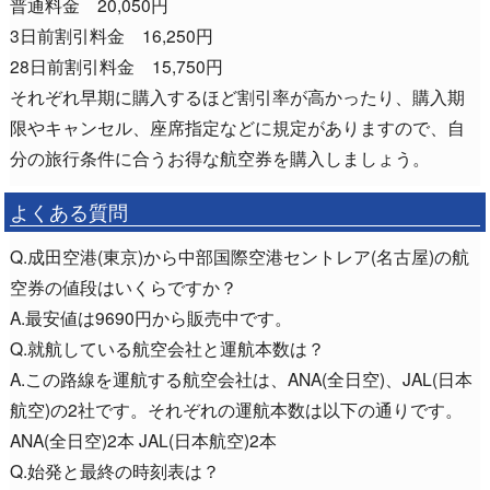
普通料金 20,050円
3日前割引料金 16,250円
28日前割引料金 15,750円
それぞれ早期に購入するほど割引率が高かったり、購入期
限やキャンセル、座席指定などに規定がありますので、自
分の旅行条件に合うお得な航空券を購入しましょう。
よくある質問
Q.成田空港(東京)から中部国際空港セントレア(名古屋)の航
空券の値段はいくらですか？
A.最安値は9690円から販売中です。
Q.就航している航空会社と運航本数は？
A.この路線を運航する航空会社は、ANA(全日空)、JAL(日本
航空)の2社です。それぞれの運航本数は以下の通りです。
ANA(全日空)2本 JAL(日本航空)2本
Q.始発と最終の時刻表は？