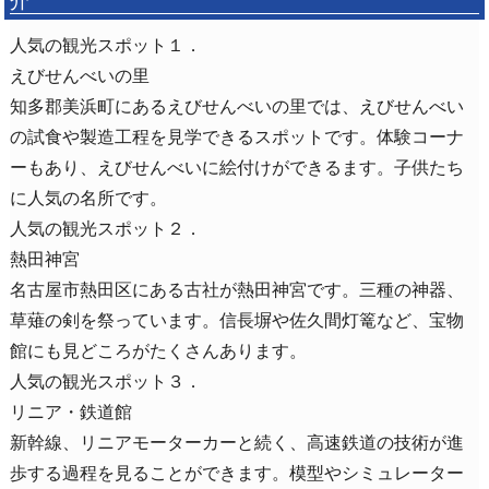
人気の観光スポット１．
えびせんべいの里
知多郡美浜町にあるえびせんべいの里では、えびせんべい
の試食や製造工程を見学できるスポットです。体験コーナ
ーもあり、えびせんべいに絵付けができるます。子供たち
に人気の名所です。
人気の観光スポット２．
熱田神宮
名古屋市熱田区にある古社が熱田神宮です。三種の神器、
草薙の剣を祭っています。信長塀や佐久間灯篭など、宝物
館にも見どころがたくさんあります。
人気の観光スポット３．
リニア・鉄道館
新幹線、リニアモーターカーと続く、高速鉄道の技術が進
歩する過程を見ることができます。模型やシミュレーター