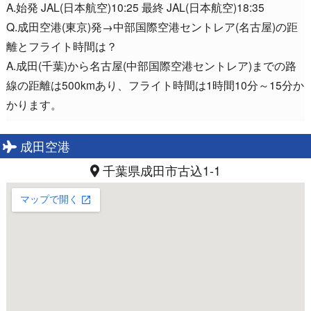
A.始発 JAL(日本航空)10:25 最終 JAL(日本航空)18:35
Q.成田空港(東京)発→中部国際空港セントレア(名古屋)の距
離とフライト時間は？
A.成田(千葉)から名古屋(中部国際空港セントレア)までの路
線の距離は500kmあり、フライト時間は1時間10分～15分か
かります。
成田空港
千葉県成田市古込1-1