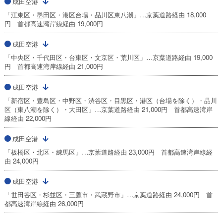
成田空港
「江東区・墨田区・港区台場・品川区東八潮」…京葉道路経由 18,000
円 首都高速湾岸線経由 19,000円
成田空港
「中央区・千代田区・台東区・文京区・荒川区」…京葉道路経由 19,000
円 首都高速湾岸線経由 21,000円
成田空港
「新宿区・豊島区・中野区・渋谷区・目黒区・港区（台場を除く）・品川
区（東八潮を除く）・大田区」…京葉道路経由 21,000円 首都高速湾岸
線経由 22,000円
成田空港
「板橋区・北区・練馬区」…京葉道路経由 23,000円 首都高速湾岸線経
由 24,000円
成田空港
「世田谷区・杉並区・三鷹市・武蔵野市」…京葉道路経由 24,000円 首
都高速湾岸線経由 26,000円