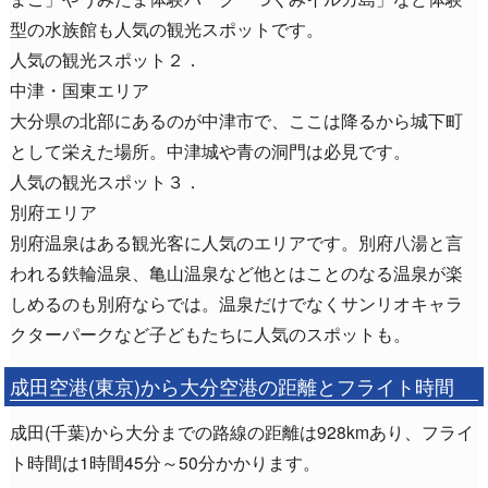
型の水族館も人気の観光スポットです。
人気の観光スポット２．
中津・国東エリア
大分県の北部にあるのが中津市で、ここは降るから城下町
として栄えた場所。中津城や青の洞門は必見です。
人気の観光スポット３．
別府エリア
別府温泉はある観光客に人気のエリアです。別府八湯と言
われる鉄輪温泉、亀山温泉など他とはことのなる温泉が楽
しめるのも別府ならでは。温泉だけでなくサンリオキャラ
クターパークなど子どもたちに人気のスポットも。
成田空港(東京)から大分空港の距離とフライト時間
成田(千葉)から大分までの路線の距離は928kmあり、フライ
ト時間は1時間45分～50分かかります。