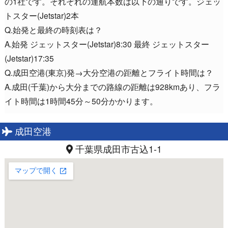
の1社です。それぞれの運航本数は以下の通りです。ジェッ
トスター(Jetstar)2本
Q.始発と最終の時刻表は？
A.始発 ジェットスター(Jetstar)8:30 最終 ジェットスター
(Jetstar)17:35
Q.成田空港(東京)発→大分空港の距離とフライト時間は？
A.成田(千葉)から大分までの路線の距離は928kmあり、フラ
イト時間は1時間45分～50分かかります。
成田空港
千葉県成田市古込1-1