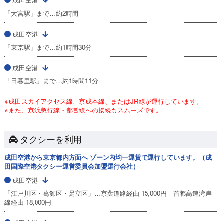
「大宮駅」まで…約2時間
成田空港
「東京駅」まで…約1時間30分
成田空港
「日暮里駅」まで…約1時間11分
※成田スカイアクセス線、京成本線、またはJR線が運行しています。
※また、京浜急行線・都営線への接続もスムーズです。
タクシーを利用
成田空港から東京都内方面へ ゾーン内均一運賃で運行しています。（成
田国際空港タクシー運営委員会加盟運行会社）
成田空港
「江戸川区・葛飾区・足立区」…京葉道路経由 15,000円 首都高速湾岸
線経由 18,000円