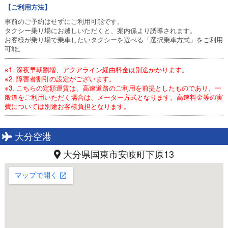
【ご利用方法】
事前のご予約はせずにご利用可能です。
タクシー乗り場にお越しいただくと、案内係より誘導されます。
お客様が乗り場で乗車したいタクシーを選べる「選択乗車方式」をご利用
可能。
※1. 深夜早朝割増、アクアライン経由料金は別途かかります。
※2. 障害者割引の設定がございます。
※3. こちらの定額運賃は、高速道路のご利用を前提としたものであり、一
般道をご利用いただく場合は、メーター方式となります。高速料金等の実
費については別途お客様負担となります。
大分空港
大分県国東市安岐町下原13