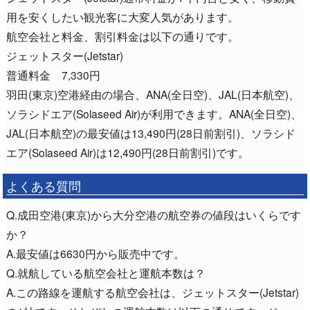
用を安くしたい観光客に大変人気があります。
航空会社と料金、割引料金は以下の通りです。
ジェットスター(Jetstar)
普通料金 7,330円
羽田(東京)空港経由の場合、ANA(全日空)、JAL(日本航空)、
ソラシドエア(Solaseed Air)が利用できます。ANA(全日空)、
JAL(日本航空)の最安値は13,490円(28日前割引)、ソラシド
エア(Solaseed Air)は12,490円(28日前割引)です。
よくある質問
Q.成田空港(東京)から大分空港の航空券の値段はいくらです
か？
A.最安値は6630円から販売中です。
Q.就航している航空会社と運航本数は？
A.この路線を運航する航空会社は、ジェットスター(Jetstar)