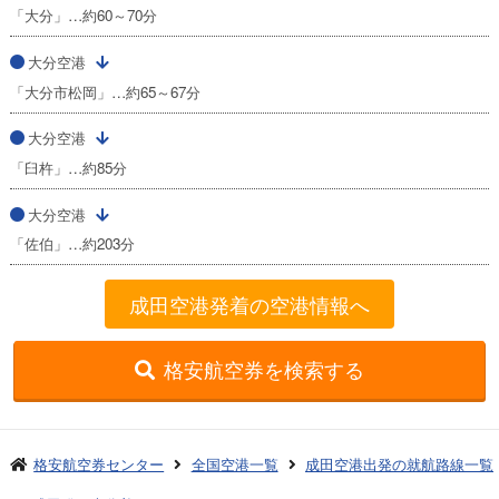
「大分」…約60～70分
大分空港
「大分市松岡」…約65～67分
大分空港
「臼杵」…約85分
大分空港
「佐伯」…約203分
成田空港発着の空港情報へ
格安航空券を検索する
格安航空券センター
全国空港一覧
成田空港出発の就航路線一覧