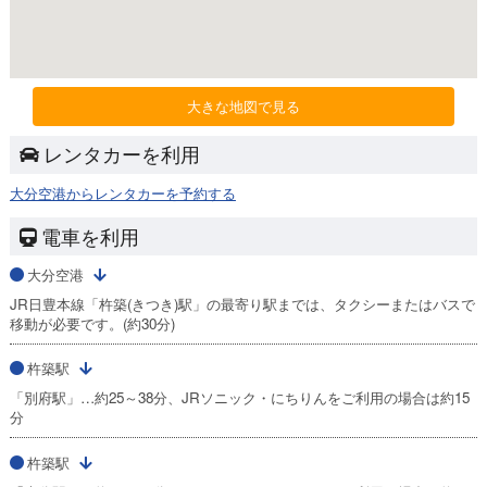
大きな地図で見る
レンタカーを利用
大分空港からレンタカーを予約する
電車を利用
大分空港
JR日豊本線「杵築(きつき)駅」の最寄り駅までは、タクシーまたはバスで
移動が必要です。(約30分)
杵築駅
「別府駅」…約25～38分、JRソニック・にちりんをご利用の場合は約15
分
杵築駅