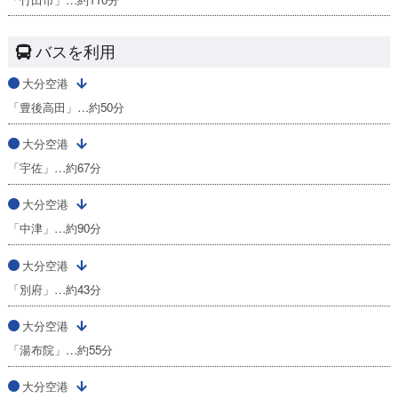
バスを利用
大分空港
「豊後高田」…約50分
大分空港
「宇佐」…約67分
大分空港
「中津」…約90分
大分空港
「別府」…約43分
大分空港
「湯布院」…約55分
大分空港