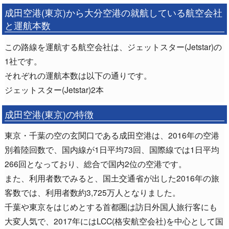
成田空港(東京)から大分空港の就航している航空会社
と運航本数
この路線を運航する航空会社は、ジェットスター(Jetstar)の
1社です。
それぞれの運航本数は以下の通りです。
ジェットスター(Jetstar)2本
成田空港(東京)の特徴
東京・千葉の空の玄関口である成田空港は、2016年の空港
別着陸回数で、国内線が1日平均73回、国際線では1日平均
266回となっており、総合で国内2位の空港です。
また、利用者数でみると、国土交通省が出した2016年の旅
客数では、利用者数約3,725万人となりました。
千葉や東京をはじめとする首都圏は訪日外国人旅行客にも
大変人気で、2017年にはLCC(格安航空会社)を中心として国