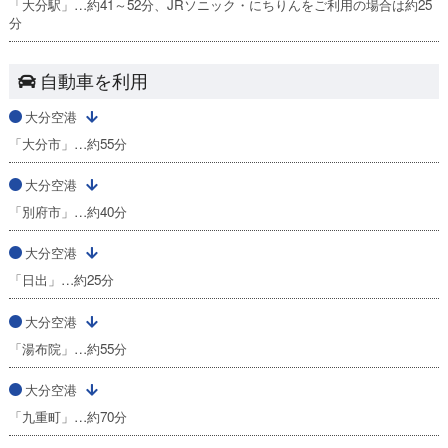
「大分駅」…約41～52分、JRソニック・にちりんをご利用の場合は約25
分
自動車を利用
大分空港
「大分市」…約55分
大分空港
「別府市」…約40分
大分空港
「日出」…約25分
大分空港
「湯布院」…約55分
大分空港
「九重町」…約70分