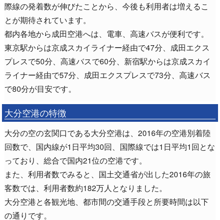
際線の発着数が伸びたことから、今後も利用者は増えるこ
とが期待されています。
都内各地から成田空港へは、電車、高速バスが便利です。
東京駅からは京成スカイライナー経由で47分、成田エクス
プレスで50分、高速バスで60分、新宿駅からは京成スカイ
ライナー経由で57分、成田エクスプレスで73分、高速バス
で80分が目安です。
大分空港の特徴
大分の空の玄関口である大分空港は、2016年の空港別着陸
回数で、国内線が1日平均30回、国際線では1日平均1回とな
っており、総合で国内21位の空港です。
また、利用者数でみると、国土交通省が出した2016年の旅
客数では、利用者数約182万人となりました。
大分空港と各観光地、都市間の交通手段と所要時間は以下
の通りです。