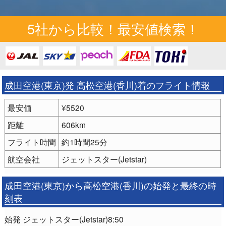
5社から比較！最安値検索！
成田空港(東京)発 高松空港(香川)着のフライト情報
最安価
¥5520
距離
606km
フライト時間
約1時間25分
航空会社
ジェットスター(Jetstar)
成田空港(東京)から高松空港(香川)の始発と最終の時
刻表
始発 ジェットスター(Jetstar)8:50