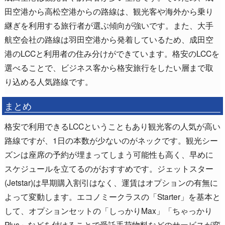
田空港から高松空港からの路線は、観光客や海外から乗り
継ぎを利用する旅行者が選ぶ傾向が強いです。また、大手
航空会社の路線は羽田空港から発着しているため、成田空
港のLCCと利用者の住み分けができています。格安のLCCを
選べることで、ビジネス客から格安旅行をしたい層まで取
り込める人気路線です。
まとめ
格安で利用できるLCCということもあり観光客の人気が高い
路線ですが、1日の本数が少ないのがネックです。観光シー
ズンは座席の予約が埋まってしまう可能性も高く、早めに
スケジュールを立てるのがおすすめです。ジェットスター
(Jetstar)は早期購入割引はなく、運賃はオプションの有無に
よって変動します。エコノミークラスの「Starter」を基本と
して、オプションセットの「しっかりMax」「ちゃっかり
Plus」などを付けることで受託手荷物料などのサービスが変