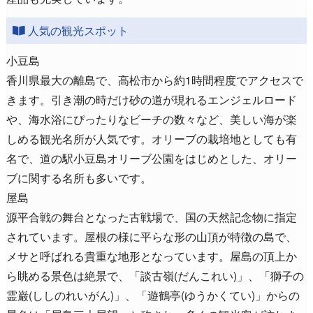
人気の観光スポット
小豆島
香川県最大の離島で、高松市から約1時間程度でアクセスで
きます。引き潮の時だけ砂の道が現れるエンジェルロード
や、海水浴にぴったりなビーチの数々など、美しい海が楽
しめる観光名所が人気です。オリーブの栽培地としても有
名で、道の駅小豆島オリーブ公園をはじめとした、オリー
ブに関する名所も多いです。
屋島
源平合戦の舞台となった古戦場で、国の天然記念物に指定
されています。屋根の様に平らな形の山頂が特徴の島で、
メサと呼ばれる貴重な地形となっています。屋島の頂上か
ら眺める景色は絶景で、「談古嶺(だんこれい)」、「獅子の
霊巌(ししのれいがん)」、「遊鶴亭(ゆうかくてい)」からの