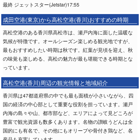
最終 ジェットスター(Jetstar)17:55
成田空港(東京)から高松空港(香川)おすすめの時期
高松空港のある香川県高松市は、瀬戸内海に面した温暖な
気候が特徴です。オールシーズン楽しめる観光地ですが、
最もおすすめしたい時期は秋です。紅葉が見頃を迎え、秋
の味覚も楽しめる、高松の魅力が最も堪能できる時期とな
っています。
高松空港(香川)周辺の観光情報と地域紹介
香川県は47都道府県の中でも最も面積が小さいながら、四
国の経済の中心部として重要な役割を担っています。瀬戸
内海の島々や山、都市部など、エリアによって見どころが
豊富で観光資源も数多くあります。名物の讃岐うどんは全
国的にも有名で、その他にもオリーブや骨付き鶏など、名
産品も充実しています。