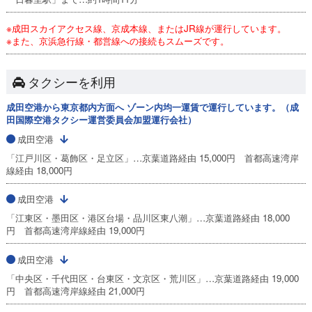
※成田スカイアクセス線、京成本線、またはJR線が運行しています。
※また、京浜急行線・都営線への接続もスムーズです。
タクシーを利用
成田空港から東京都内方面へ ゾーン内均一運賃で運行しています。（成
田国際空港タクシー運営委員会加盟運行会社）
成田空港
「江戸川区・葛飾区・足立区」…京葉道路経由 15,000円 首都高速湾岸
線経由 18,000円
成田空港
「江東区・墨田区・港区台場・品川区東八潮」…京葉道路経由 18,000
円 首都高速湾岸線経由 19,000円
成田空港
「中央区・千代田区・台東区・文京区・荒川区」…京葉道路経由 19,000
円 首都高速湾岸線経由 21,000円