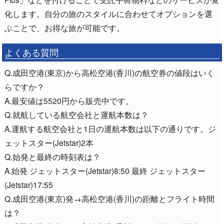
化します。自分の旅のスタイルに合わせてオプションを選
ぶことで、お得な旅が可能です。
よくある質問
Q.成田空港(東京)から高松空港(香川)の航空券の値段はいく
らですか？
A.最安値は5520円から販売中です。
Q.就航している航空会社と運航本数は？
A.運航する航空会社と1日の運航本数は以下の通りです。ジ
ェットスター(Jetstar)2本
Q.始発と最終の時刻表は？
A.始発 ジェットスター(Jetstar)8:50 最終 ジェットスター
(Jetstar)17:55
Q.成田空港(東京)発→高松空港(香川)の距離とフライト時間
は？