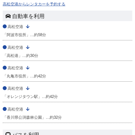
高松空港からレンタカーを予約する
自動車を利用
高松空港
「阿波市役所」…約58分
高松空港
「高松港」…約30分
高松空港
「丸亀市役所」…約42分
高松空港
「オレンジタウン駅」…約42分
高松空港
「香川県公渕森林公園」…約32分
バスを利用