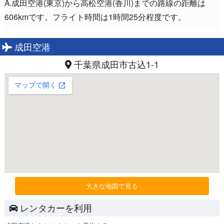
A.成田空港(東京)から高松空港(香川)までの路線の距離は
606kmです。フライト時間は1時間25分程度です。
成田空港
千葉県成田市古込1-1
大きな地図で見る
レンタカーを利用