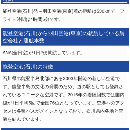
能登空港(石川)発～羽田空港(東京)着の距離は530kmで、フ
ライト時間は1時間5分です。
能登空港(石川)から羽田空港(東京)の就航している航
空会社と運航本数
ANA(全日空)が1日2便就航しています。
能登空港(石川)の特徴
石川県の能登半島北部にある2003年開港の新しい空港で
す。能登半島の文化の発展のため、道の駅としても登録さ
れているユニークな空港です。2016年の着陸回数では国内
線が1日平均5回で全国76位となっています。空港へのアク
セスは各種バスがメインとなっており、石川県内各地と空
港を結んでいます。