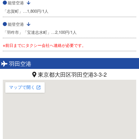
能登空港
「志賀町」…1,800円/1人
能登空港
「羽咋市」「宝達志水町」…2,100円/1人
※前日までにタクシー会社へ連絡が必要です。
羽田空港
東京都大田区羽田空港3-3-2