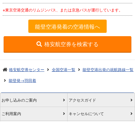
※東京空港交通のリムジンバス、または京急バスが運行しています。
能登空港発着の空港情報へ
格安航空券を検索する
格安航空券センター
全国空港一覧
能登空港出発の就航路線一覧
能登発→羽田着
お申し込みのご案内
アクセスガイド
ご利用案内
キャンセルについて
会社概要
採用情報