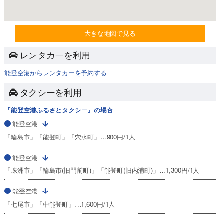
大きな地図で見る
レンタカーを利用
能登空港からレンタカーを予約する
タクシーを利用
『能登空港ふるさとタクシー』の場合
能登空港
「輪島市」「能登町」「穴水町」…900円/1人
能登空港
「珠洲市」「輪島市(旧門前町)」「能登町(旧内浦町)」…1,300円/1人
能登空港
「七尾市」「中能登町」…1,600円/1人