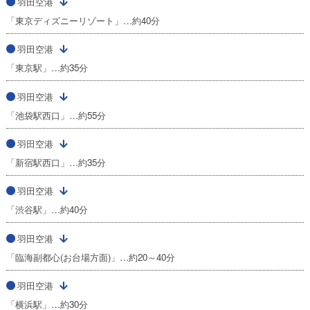
羽田空港
「東京ディズニーリゾート」…約40分
羽田空港
「東京駅」…約35分
羽田空港
「池袋駅西口」…約55分
羽田空港
「新宿駅西口」…約35分
羽田空港
「渋谷駅」…約40分
羽田空港
「臨海副都心(お台場方面)」…約20～40分
羽田空港
「横浜駅」…約30分