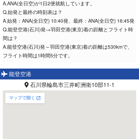
A.ANA(全日空)が1日2便就航しています。
Q.始発と最終の時刻表は？
A.始発：ANA(全日空) 10:40発、最終：ANA(全日空) 16:45発
Q.能登空港(石川)発→羽田空港(東京)着の距離とフライト時
間は？
A.能登空港(石川)発～羽田空港(東京)着の距離は530kmで、
フライト時間は1時間5分です。
能登空港
石川県輪島市三井町洲衛10部11-1