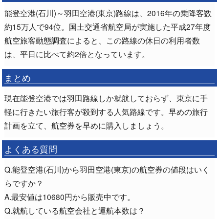
能登空港(石川)～羽田空港(東京)路線は、2016年の乗降客数
約15万人で94位。国土交通省航空局が実施した平成27年度
航空旅客動態調査によると、この路線の休日の利用者数
は、平日に比べて約2倍となっています。
まとめ
現在能登空港では羽田路線しか就航しておらず、東京に手
軽に行きたい旅行客が殺到する人気路線です。早めの旅行
計画を立て、航空券を早めに購入しましょう。
よくある質問
Q.能登空港(石川)から羽田空港(東京)の航空券の値段はいく
らですか？
A.最安値は10680円から販売中です。
Q.就航している航空会社と運航本数は？