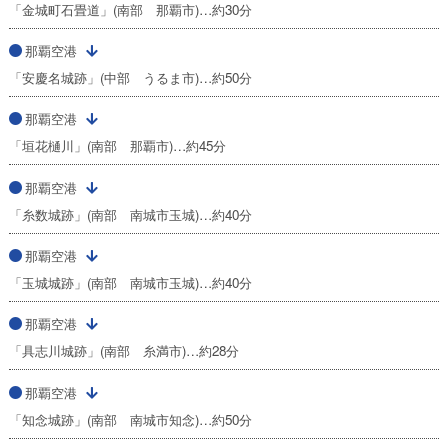
「金城町石畳道」(南部 那覇市)…約30分
那覇空港
「安慶名城跡」(中部 うるま市)…約50分
那覇空港
「垣花樋川」(南部 那覇市)…約45分
那覇空港
「糸数城跡」(南部 南城市玉城)…約40分
那覇空港
「玉城城跡」(南部 南城市玉城)…約40分
那覇空港
「具志川城跡」(南部 糸満市)…約28分
那覇空港
「知念城跡」(南部 南城市知念)…約50分