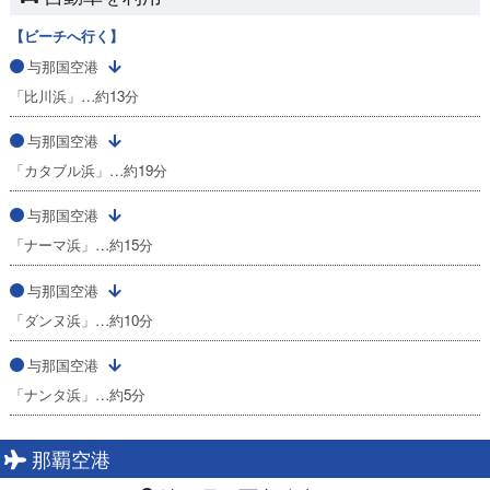
【ビーチへ行く】
与那国空港
「比川浜」…約13分
与那国空港
「カタブル浜」…約19分
与那国空港
「ナーマ浜」…約15分
与那国空港
「ダンヌ浜」…約10分
与那国空港
「ナンタ浜」…約5分
那覇空港