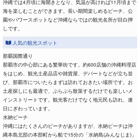
沖縄では4月頃に海開きとなり、気温が高ければ11月頃まで
海を楽しむことができます。長い期間楽しめるビーチ、公
園やパワースポットなど沖縄ならではの観光名所が目白押
しです。
人気の観光スポット
那覇国際通り
那覇市の中心部にある繁華街です。約600店舗の沖縄料理店
をはじめ、観光土産品店や雑貨屋、デパートなどが立ち並
び、那覇市についたらまずは訪れておきたい場所です。お
土産探しにも最適で、ぶらぶら散策するだけでも楽しいメ
インストリートです。観光客だけでなく地元民も訪れ、連
日にぎわっています。
水納ビーチ
沖縄にはたくさんのビーチがありますが、水納ビーチは沖
縄本島北部の本部町から船で15分の「水納島(みんなじま)」