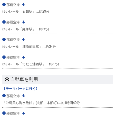
那覇空港
ゆいレール「石嶺駅」…約29分
那覇空港
ゆいレール「経塚駅」…約32分
那覇空港
ゆいレール「浦添前田駅」…約34分
那覇空港
ゆいレール「てだこ浦西駅」…約37分
自動車を利用
【テーマパークに行く】
那覇空港
「沖縄美ら海水族館」(北部 本部町)…約1時間40分
那覇空港