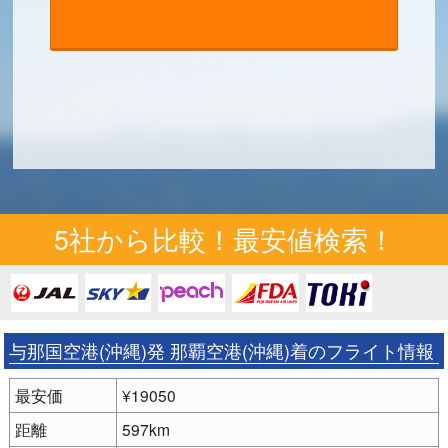
5社から比較！最安値検索！
与那国空港(沖縄)発 那覇空港(沖縄)着のフライト情報
最安価
¥19050
距離
597km