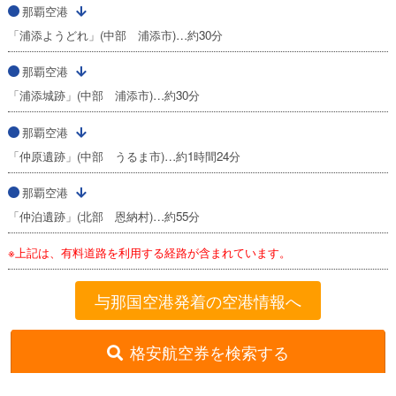
那覇空港
「浦添ようどれ」(中部 浦添市)…約30分
那覇空港
「浦添城跡」(中部 浦添市)…約30分
那覇空港
「仲原遺跡」(中部 うるま市)…約1時間24分
那覇空港
「仲泊遺跡」(北部 恩納村)…約55分
※上記は、有料道路を利用する経路が含まれています。
与那国空港発着の空港情報へ
格安航空券を検索する