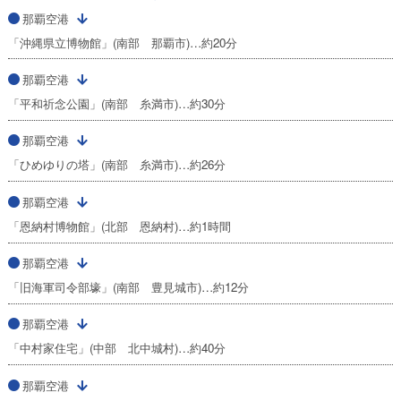
那覇空港
「沖縄県立博物館」(南部 那覇市)…約20分
那覇空港
「平和祈念公園」(南部 糸満市)…約30分
那覇空港
「ひめゆりの塔」(南部 糸満市)…約26分
那覇空港
「恩納村博物館」(北部 恩納村)…約1時間
那覇空港
「旧海軍司令部壕」(南部 豊見城市)…約12分
那覇空港
「中村家住宅」(中部 北中城村)…約40分
那覇空港