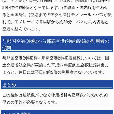
29回で全国6位となっています。(国際線・国内線を合わせ
ると全国5位。)空港までのアクセスはモノレール・バスが便
利で、モノレールで首里駅から約30分、バスは島内各地と
空港を結んでいます。
与那国空港(沖縄)から那覇空港(沖縄)路線の利用者の
傾向
与那国空港(沖縄)発～那覇空港(沖縄)着路線については、国
土交通省航空局が実施した平成27年度航空旅客動態調査に
よると、休日には平日の約2倍の利用者となっています。
まとめ
この路線は運航数が少なく使用機材も座席数が少ないため
早めの予約が必要となります。