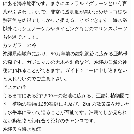
にある海岸地帯です。まさにエメラルドグリーンという言
葉がふさわしい海で、非常に透明度が高いためサンゴ礁や
熱帯魚を肉眼でしっかりと捉えることができます。海水浴
以外にもシュノーケルやダイビングなどのマリンスポーツ
も体験できます。
ガンガラーの谷
沖縄県南城市にあり、50万年前の鍾乳洞跡に広がる亜熱帯
の森です。ガジュマルの大木や洞窟など、沖縄の自然の神
秘に触れることができます。ガイドツアーに申し込まない
と入れないのでご注意下さい。
ビスオの丘
うるま市にある約7,500坪の敷地に広がる、亜熱帯植物園で
す。植物の種類は259種類にも及び、2kmの散策路を歩いた
り水牛車に乗って巡ることが可能です。沖縄でしか見られ
ない動植物と触れ合う絶好のチャンスです。
沖縄美ら海水族館