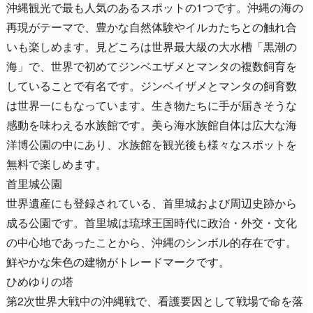
沖縄観光で最も人気のあるスポットの1つです。沖縄の海の
再現がテーマで、豊かな自然体験やイルカたちとの触れ合
いも楽しめます。見どころは世界最大級の大水槽「黒潮の
海」で、世界で初めてジンベエザメとマンタの複数飼育を
していることで有名です。ジンベイザメとマンタの飼育数
は世界一にもなっています。生き物たちに手が届きそうな
感動を味わえる水族館です。美ら海水族館自体は広大な海
洋博公園の中にあり、水族館を観光後も様々なスポットを
無料で楽しめます。
首里城公園
世界遺産にも登録されている、首里城および周辺史跡から
成る公園です。首里城は琉球王国時代に政治・外交・文化
の中心地であったことから、沖縄のシンボル的存在です。
鮮やかな朱色の建物がトレードマークです。
ひめゆりの塔
第2次世界大戦中の沖縄戦で、看護要因として戦場で命を落