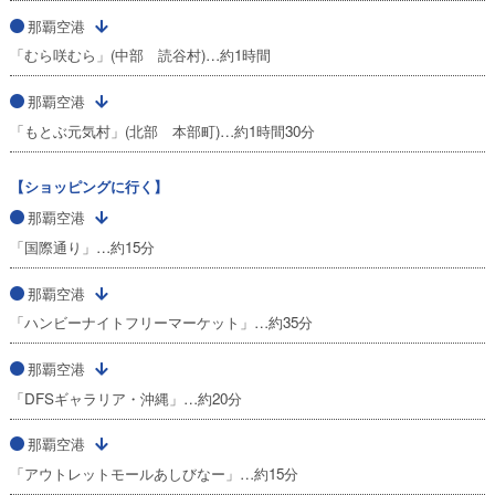
那覇空港
「むら咲むら」(中部 読谷村)…約1時間
那覇空港
「もとぶ元気村」(北部 本部町)…約1時間30分
【ショッピングに行く】
那覇空港
「国際通り」…約15分
那覇空港
「ハンビーナイトフリーマーケット」…約35分
那覇空港
「DFSギャラリア・沖縄」…約20分
那覇空港
「アウトレットモールあしびなー」…約15分