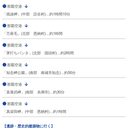
那覇空港
「残波岬」(中部 読谷村)…約1時間10分
那覇空港
「万座毛」(北部 恩納村)…約1時間
那覇空港
「茅打ちバンタ」(北部 国頭村)…約2時間
那覇空港
「知念岬公園」(南部 南城市知念)…約50分
那覇空港
「喜屋武岬」(南部 糸満市)…約30分
那覇空港
「真栄田岬」(中部 恩納村)…約1時間
【遺跡・歴史的建築物に行く】