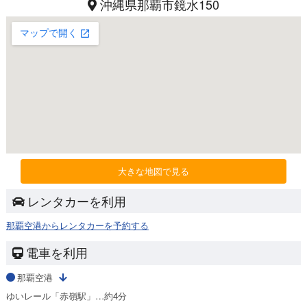
沖縄県那覇市鏡水150
大きな地図で見る
レンタカーを利用
那覇空港からレンタカーを予約する
電車を利用
那覇空港
ゆいレール「赤嶺駅」…約4分