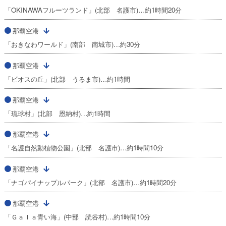
「OKINAWAフルーツランド」(北部 名護市)…約1時間20分
那覇空港
「おきなわワールド」(南部 南城市)…約30分
那覇空港
「ビオスの丘」(北部 うるま市)…約1時間
那覇空港
「琉球村」(北部 恩納村)…約1時間
那覇空港
「名護自然動植物公園」(北部 名護市)…約1時間10分
那覇空港
「ナゴパイナップルパーク」(北部 名護市)…約1時間20分
那覇空港
「Ｇａｌａ青い海」(中部 読谷村)…約1時間10分