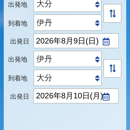
出発地
到着地
出発日
出発地
到着地
出発日