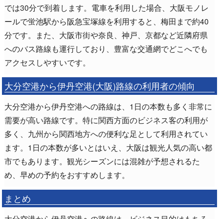
では30分で到着します。電車を利用した場合、大阪モノレ
ールで蛍池駅から阪急宝塚線を利用すると、梅田まで約40
分です。また、大阪市街や奈良、神戸、京都など近隣府県
へのバス路線も運行しており、豊富な交通網でどこへでも
アクセスしやすいです。
大分空港から伊丹空港(大阪)路線の利用者の傾向
大分空港から伊丹空港への路線は、1日の本数も多く非常に
需要が高い路線です。特に関西方面のビジネス客の利用が
多く、九州から関西地方への便利な足として利用されてい
ます。1日の本数が多いとはいえ、大阪は観光人気の高い都
市でもあります。観光シーズンには混雑が予想されるた
め、早めの予約をおすすめします。
まとめ
大分空港から伊丹空港への路線は、ビジネス目的はもちろ