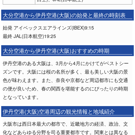
大分空港から伊丹空港(大阪)の始発と最終の時刻表
始発 アイベックスエアラインズ(IBEX)9:15
最終 JAL(日本航空)19:25
大分空港から伊丹空港(大阪)おすすめの時期
伊丹空港のある大阪は、3月から4月にかけてがベストシー
ズンです。大阪には桜の名所が多く、最も美しい大阪の景
色が味わえます。また、奈良や京都など周辺都市にも交通
の便が良いため、春の関西を堪能するのにぴったりの時期
となっています。
伊丹空港(大阪)空港周辺の観光情報と地域紹介
大阪市は西日本最大の都市で、近畿地方の経済、政治、文
化などあらゆる分野を司る重要都市です。関東とは異なる