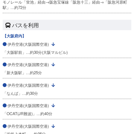
モノレール「蛍池」経由→阪急宝塚線「阪急十三」経由→「阪急河原町
駅」…約72分
バスを利用
【大阪府内】
伊丹空港(大阪国際空港)
「大阪駅前」…約30分(大阪マルビル)
伊丹空港(大阪国際空港)
「新大阪駅」…約25分
伊丹空港(大阪国際空港)
「なんば」…約30分
伊丹空港(大阪国際空港)
「OCAT(JR難波)」…約40分
伊丹空港(大阪国際空港)
「近鉄上本町」…約35分