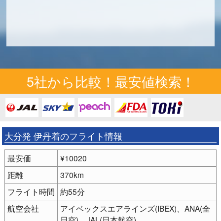
5社から比較！最安値検索！
大分発 伊丹着のフライト情報
最安価
¥10020
距離
370km
フライト時間
約55分
航空会社
アイベックスエアラインズ(IBEX)、ANA(全
日空)、JAL(日本航空)