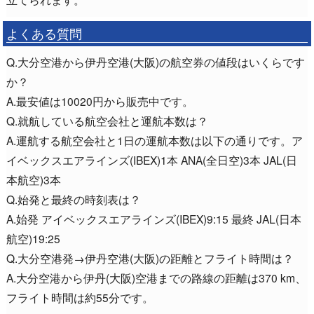
よくある質問
Q.大分空港から伊丹空港(大阪)の航空券の値段はいくらです
か？
A.最安値は10020円から販売中です。
Q.就航している航空会社と運航本数は？
A.運航する航空会社と1日の運航本数は以下の通りです。ア
イベックスエアラインズ(IBEX)1本 ANA(全日空)3本 JAL(日
本航空)3本
Q.始発と最終の時刻表は？
A.始発 アイベックスエアラインズ(IBEX)9:15 最終 JAL(日本
航空)19:25
Q.大分空港発→伊丹空港(大阪)の距離とフライト時間は？
A.大分空港から伊丹(大阪)空港までの路線の距離は370 km、
フライト時間は約55分です。