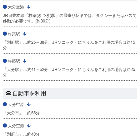
大分空港
JR日豊本線「杵築(きつき)駅」の最寄り駅までは、タクシーまたはバスで
移動が必要です。(約30分)
杵築駅
「別府駅」…約25～38分、JRソニック・にちりんをご利用の場合は約15
分
杵築駅
「大分駅」…約41～52分、JRソニック・にちりんをご利用の場合は約25
分
自動車を利用
大分空港
「大分市」…約55分
大分空港
「別府市」…約40分