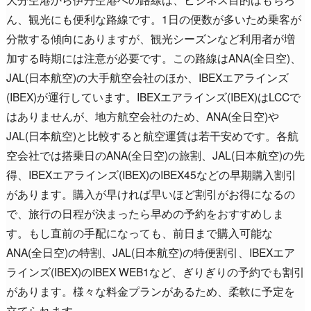
ん、観光にも便利な路線です。1日の便数が多いため乗客が
分散する傾向にありますが、観光シーズンなど利用者が増
加する時期には注意が必要です。この路線はANA(全日空)、
JAL(日本航空)の大手航空会社のほか、IBEXエアラインズ
(IBEX)が運行しています。IBEXエアラインズ(IBEX)はLCCで
はありませんが、地方航空会社のため、ANA(全日空)や
JAL(日本航空)と比較すると航空運賃は若干安めです。各航
空会社では搭乗日のANA(全日空)の旅割、JAL(日本航空)の先
得、IBEXエアラインズ(IBEX)のIBEX45などの早期購入割引
があります。購入が早ければ早いほど割引がお得になるの
で、旅行の日程が決まったら早めの予約をおすすめしま
す。もし直前の手配になっても、前日まで購入可能な
ANA(全日空)の特割、JAL(日本航空)の特便割引、IBEXエア
ラインズ(IBEX)のIBEX WEB1など、ぎりぎりの予約でも割引
があります。様々な料金プランがあるため、柔軟に予定を
立てられます。