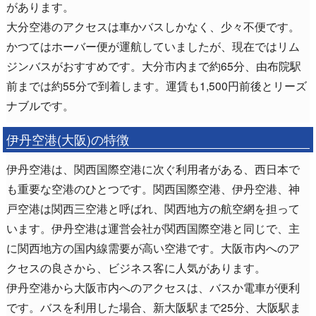
があります。
大分空港のアクセスは車かバスしかなく、少々不便です。
かつてはホーバー便が運航していましたが、現在ではリム
ジンバスがおすすめです。大分市内まで約65分、由布院駅
前までは約55分で到着します。運賃も1,500円前後とリーズ
ナブルです。
伊丹空港(大阪)の特徴
伊丹空港は、関西国際空港に次ぐ利用者がある、西日本で
も重要な空港のひとつです。関西国際空港、伊丹空港、神
戸空港は関西三空港と呼ばれ、関西地方の航空網を担って
います。伊丹空港は運営会社が関西国際空港と同じで、主
に関西地方の国内線需要が高い空港です。大阪市内へのア
クセスの良さから、ビジネス客に人気があります。
伊丹空港から大阪市内へのアクセスは、バスか電車が便利
です。バスを利用した場合、新大阪駅まで25分、大阪駅ま