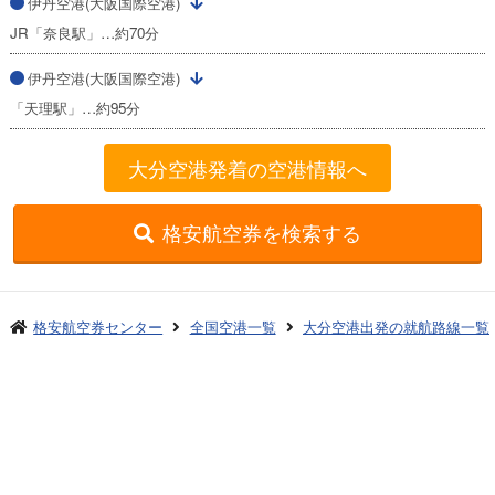
伊丹空港(大阪国際空港)
JR「奈良駅」…約70分
伊丹空港(大阪国際空港)
「天理駅」…約95分
大分空港発着の空港情報へ
格安航空券を検索する
格安航空券センター
全国空港一覧
大分空港出発の就航路線一覧
大分発→伊丹(大阪国際)着
お申し込みのご案内
アクセスガイド
ご利用案内
キャンセルについて