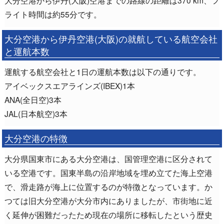
大分空港から伊丹(大阪)空港までの路線の距離は370 km、フ
ライト時間は約55分です。
大分空港から伊丹空港(大阪)の就航している航空会社
と運航本数
運航する航空会社と1日の運航本数は以下の通りです。
アイベックスエアラインズ(IBEX)1本
ANA(全日空)3本
JAL(日本航空)3本
大分空港の特徴
大分県国東市にある大分空港は、国管理空港に区分されて
いる空港です。国東半島の沿岸地域を埋め立てた海上空港
で、滑走路が海上に位置するのが特徴となっています。か
つては旧大分空港が大分市内にありましたが、市街地に近
く延伸が困難だったため現在の場所に移転したという歴史