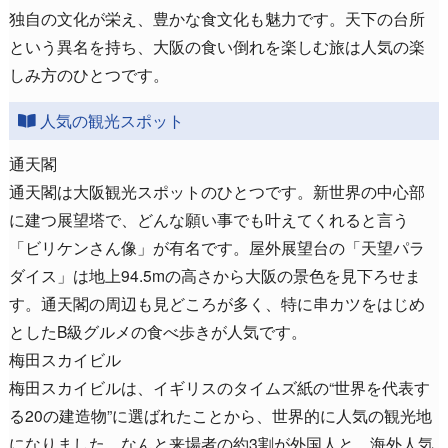
独自の文化が栄え、豊かな食文化も魅力です。天下の台所
という異名を持ち、大阪の食い倒れを楽しむ旅は人気の楽
しみ方のひとつです。
人気の観光スポット
通天閣
通天閣は大阪観光スポットのひとつです。新世界の中心部
に建つ展望塔で、どんな願い事でも叶えてくれると言う
「ビリケンさん像」が有名です。屋外展望台の「天望パラ
ダイス」は地上94.5mの高さから大阪の景色を見下ろせま
す。通天閣の周辺も見どころが多く、特に串カツをはじめ
としたB級グルメの食べ歩きが人気です。
梅田スカイビル
梅田スカイビルは、イギリスのタイムズ紙の“世界を代表す
る20の建造物”に選ばれたことから、世界的に人気の観光地
になりました。なんと来場者の約3割が外国人と、海外人気