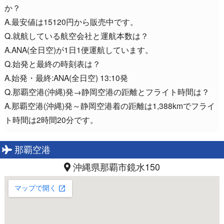
か？
A.最安値は15120円から販売中です。
Q.就航している航空会社と運航本数は？
A.ANA(全日空)が1日1便運航しています。
Q.始発と最終の時刻表は？
A.始発・最終:ANA(全日空) 13:10発
Q.那覇空港(沖縄)発→静岡空港の距離とフライト時間は？
A.那覇空港(沖縄)発～静岡空港着の距離は1,388kmでフライ
ト時間は2時間20分です。
那覇空港
沖縄県那覇市鏡水150