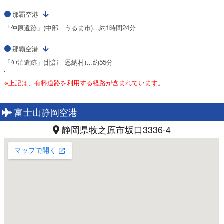
那覇空港
「仲原遺跡」(中部 うるま市)…約1時間24分
那覇空港
「仲泊遺跡」(北部 恩納村)…約55分
※上記は、有料道路を利用する経路が含まれています。
富士山静岡空港
静岡県牧之原市坂口3336-4