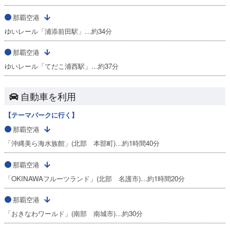
那覇空港
ゆいレール「浦添前田駅」…約34分
那覇空港
ゆいレール「てだこ浦西駅」…約37分
自動車を利用
【テーマパークに行く】
那覇空港
「沖縄美ら海水族館」(北部 本部町)…約1時間40分
那覇空港
「OKINAWAフルーツランド」(北部 名護市)…約1時間20分
那覇空港
「おきなわワールド」(南部 南城市)…約30分