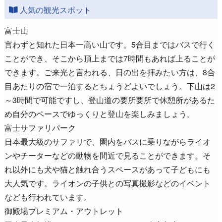
人気の観光スポット
富士山
言わずと知れた日本一高い山です。5合目まではバスで行く
ことができ、そこから頂上までは7時間もあれば上ることが
できます。ご来光と言われる、日の出を拝みたい方は、8合
目あたりの宿で一泊するとちょうどよいでしょう。下山は2
～3時間で可能ですし、登山道の要所要所で休憩所があるた
め自分のペースでゆっくりと登山を楽しみましょう。
富士サファリパーク
日本最大級のサファリで、園内をバスに乗りながらライオ
ンやチーターなどの動物を間近で見ることができます。そ
れ以外にも犬や猫と触れ合うスペースがあって子どもにも
大人気です。ライオンの子供との写真撮影などのイベント
なども行われています。
御殿場プレミアム・アウトレット