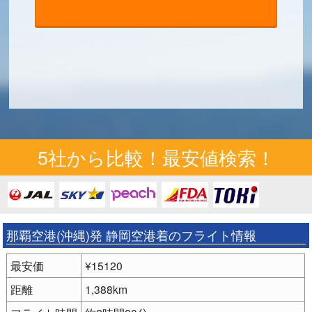
5社から比較！最安値検索！
那覇空港(沖縄)発 静岡空港着のフライト情報
最安価
¥15120
距離
1,388km