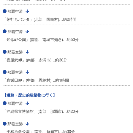
那覇空港
「茅打ちバンタ」(北部 国頭村)…約2時間
那覇空港
「知念岬公園」(南部 南城市知念)…約50分
那覇空港
「喜屋武岬」(南部 糸満市)…約30分
那覇空港
「真栄田岬」(中部 恩納村)…約1時間
【遺跡・歴史的建築物に行く】
那覇空港
「沖縄県立博物館」(南部 那覇市)…約20分
那覇空港
「平和祈念公園」(南部 糸満市)…約30分