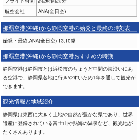
フライト時間
約2時間20分
航空会社
ANA(全日空)
那覇空港(沖縄)から静岡空港の始発と最終の時刻表
始発・最終:ANA(全日空) 13:10発
那覇空港(沖縄)から静岡空港おすすめの時期
静岡空港は静岡市とは浜松市のちょうど中間の海沿いにあ
る空港で、静岡県各地に行きやすいため1年を通して観光が
できます。
観光情報と地域紹介
静岡県は東西に大きく土地や自然が豊かな県であり、世界
遺産に登録されている富士山や熱海の温泉など、観光地が
たくさんあります。