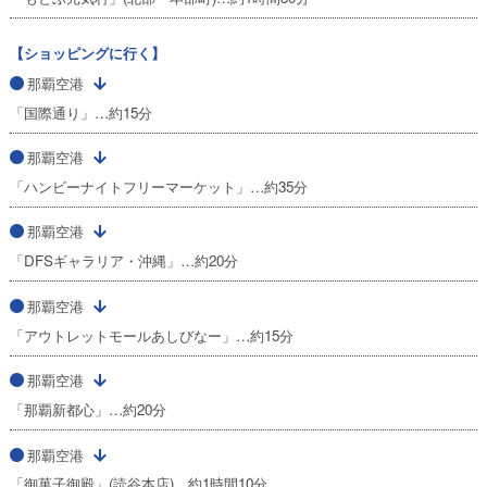
【ショッピングに行く】
那覇空港
「国際通り」…約15分
那覇空港
「ハンビーナイトフリーマーケット」…約35分
那覇空港
「DFSギャラリア・沖縄」…約20分
那覇空港
「アウトレットモールあしびなー」…約15分
那覇空港
「那覇新都心」…約20分
那覇空港
「御菓子御殿」(読谷本店)…約1時間10分