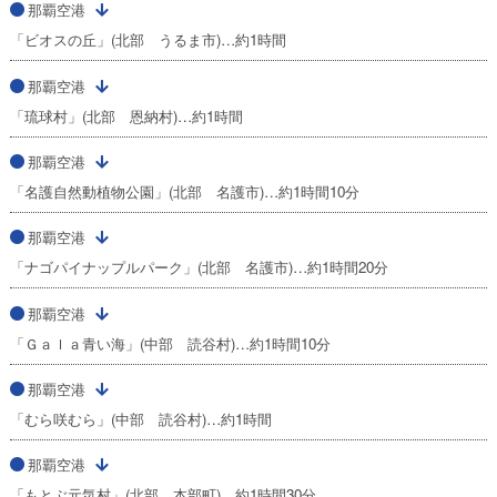
那覇空港
「ビオスの丘」(北部 うるま市)…約1時間
那覇空港
「琉球村」(北部 恩納村)…約1時間
那覇空港
「名護自然動植物公園」(北部 名護市)…約1時間10分
那覇空港
「ナゴパイナップルパーク」(北部 名護市)…約1時間20分
那覇空港
「Ｇａｌａ青い海」(中部 読谷村)…約1時間10分
那覇空港
「むら咲むら」(中部 読谷村)…約1時間
那覇空港
「もとぶ元気村」(北部 本部町)…約1時間30分