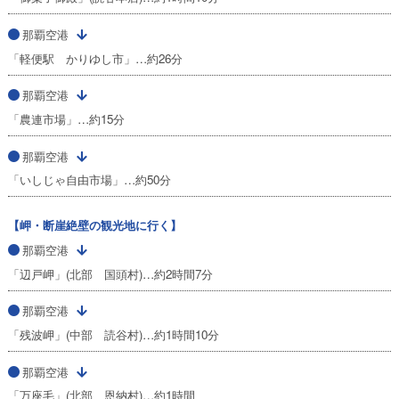
那覇空港
「軽便駅 かりゆし市」…約26分
那覇空港
「農連市場」…約15分
那覇空港
「いしじゃ自由市場」…約50分
【岬・断崖絶壁の観光地に行く】
那覇空港
「辺戸岬」(北部 国頭村)…約2時間7分
那覇空港
「残波岬」(中部 読谷村)…約1時間10分
那覇空港
「万座毛」(北部 恩納村)…約1時間