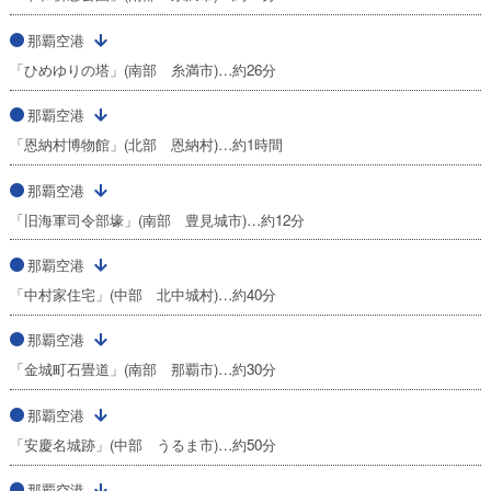
那覇空港
「ひめゆりの塔」(南部 糸満市)…約26分
那覇空港
「恩納村博物館」(北部 恩納村)…約1時間
那覇空港
「旧海軍司令部壕」(南部 豊見城市)…約12分
那覇空港
「中村家住宅」(中部 北中城村)…約40分
那覇空港
「金城町石畳道」(南部 那覇市)…約30分
那覇空港
「安慶名城跡」(中部 うるま市)…約50分
那覇空港