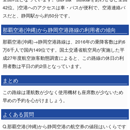
42位。)空港へのアクセスは車・バスが便利で、空港連絡バ
スだと、静岡駅から約50分です。
那覇空港(沖縄)から静岡空港路線の利用者の傾向
那覇空港(沖縄)→静岡空港路線は、2016年の乗降客数は約6
万6千人で国内149位です。国土交通省航空局が実施した平
成27年度航空旅客動態調査によると、この路線の休日の利
用者数は平日の約2倍となっています。
まとめ
この路線は運航数が少なく使用機材も座席数が少ないため
早めの予約を心がけましょう。
よくある質問
Q.那覇空港(沖縄)から静岡空港の航空券の値段はいくらです