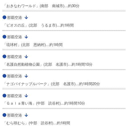
「おきなわワールド」(南部 南城市)…約30分
那覇空港
「ビオスの丘」(北部 うるま市)…約1時間
那覇空港
「琉球村」(北部 恩納村)…約1時間
那覇空港
「名護自然動植物公園」(北部 名護市)…約1時間10分
那覇空港
「ナゴパイナップルパーク」(北部 名護市)…約1時間20分
那覇空港
「Ｇａｌａ青い海」(中部 読谷村)…約1時間10分
那覇空港
「むら咲むら」(中部 読谷村)…約1時間