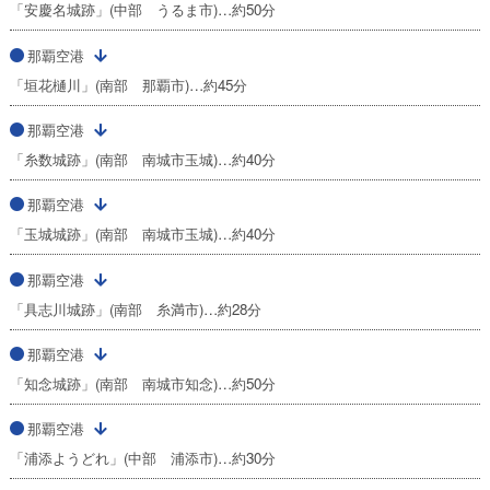
「安慶名城跡」(中部 うるま市)…約50分
那覇空港
「垣花樋川」(南部 那覇市)…約45分
那覇空港
「糸数城跡」(南部 南城市玉城)…約40分
那覇空港
「玉城城跡」(南部 南城市玉城)…約40分
那覇空港
「具志川城跡」(南部 糸満市)…約28分
那覇空港
「知念城跡」(南部 南城市知念)…約50分
那覇空港
「浦添ようどれ」(中部 浦添市)…約30分