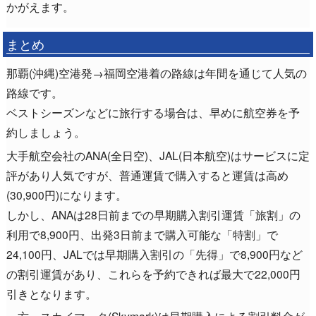
かがえます。
まとめ
那覇(沖縄)空港発→福岡空港着の路線は年間を通じて人気の
路線です。
ベストシーズンなどに旅行する場合は、早めに航空券を予
約しましょう。
大手航空会社のANA(全日空)、JAL(日本航空)はサービスに定
評があり人気ですが、普通運賃で購入すると運賃は高め
(30,900円)になります。
しかし、ANAは28日前までの早期購入割引運賃「旅割」の
利用で8,900円、出発3日前まで購入可能な「特割」で
24,100円、JALでは早期購入割引の「先得」で8,900円など
の割引運賃があり、これらを予約できれば最大で22,000円
引きとなります。