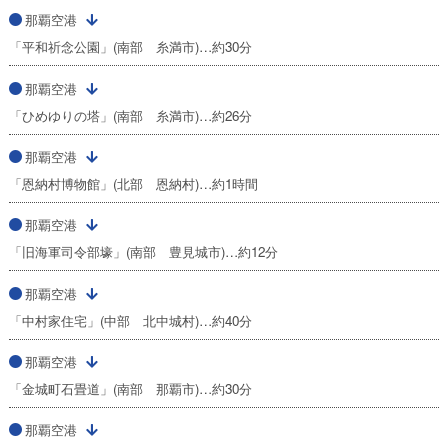
那覇空港
「平和祈念公園」(南部 糸満市)…約30分
那覇空港
「ひめゆりの塔」(南部 糸満市)…約26分
那覇空港
「恩納村博物館」(北部 恩納村)…約1時間
那覇空港
「旧海軍司令部壕」(南部 豊見城市)…約12分
那覇空港
「中村家住宅」(中部 北中城村)…約40分
那覇空港
「金城町石畳道」(南部 那覇市)…約30分
那覇空港