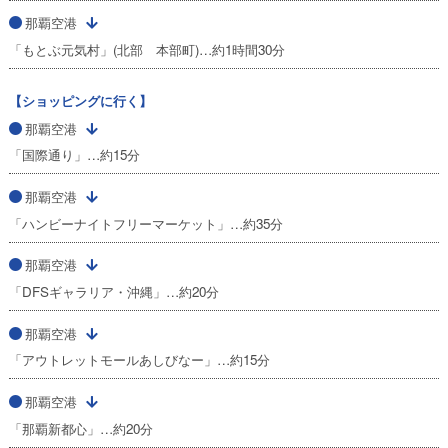
那覇空港
「もとぶ元気村」(北部 本部町)…約1時間30分
【ショッピングに行く】
那覇空港
「国際通り」…約15分
那覇空港
「ハンビーナイトフリーマーケット」…約35分
那覇空港
「DFSギャラリア・沖縄」…約20分
那覇空港
「アウトレットモールあしびなー」…約15分
那覇空港
「那覇新都心」…約20分