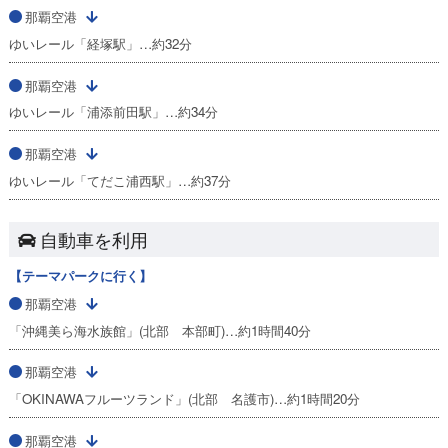
那覇空港
ゆいレール「経塚駅」…約32分
那覇空港
ゆいレール「浦添前田駅」…約34分
那覇空港
ゆいレール「てだこ浦西駅」…約37分
自動車を利用
【テーマパークに行く】
那覇空港
「沖縄美ら海水族館」(北部 本部町)…約1時間40分
那覇空港
「OKINAWAフルーツランド」(北部 名護市)…約1時間20分
那覇空港