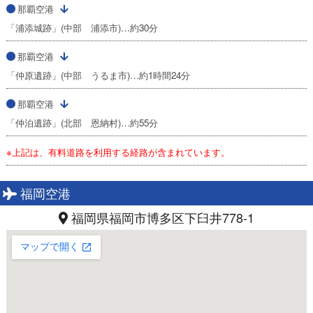
那覇空港
「浦添城跡」(中部 浦添市)…約30分
那覇空港
「仲原遺跡」(中部 うるま市)…約1時間24分
那覇空港
「仲泊遺跡」(北部 恩納村)…約55分
※上記は、有料道路を利用する経路が含まれています。
福岡空港
福岡県福岡市博多区下臼井778-1