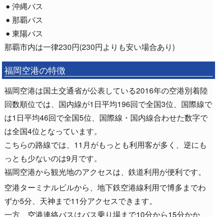
沖縄バス
那覇バス
東陽バス
那覇市内は一律230円(230円よりも安い場合あり)
福岡空港の特徴
福岡空港は国土交通省が公表している2016年の空港別着陸
回数順位では、国内線が1日平均196回で全国3位、国際線で
は1日平均46回で全国5位、国際線・国内線合わせた数字で
は全国4位となっています。
こちらの路線では、11月がもっとも利用客が多く、逆にも
っとも少ないのは9月です。
福岡空港から観光地のアクセスは、鉄道利用が便利です。
空港ターミナルビルから、地下鉄空港線利用で博多までわ
ずか5分、天神まで11分アクセスできます。
一方、空港連絡バスはバス乗り場まで10分から15分かか