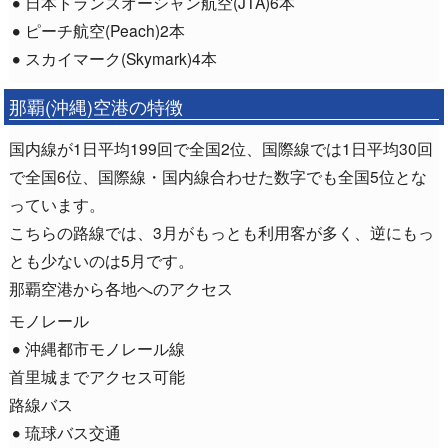
日本トランスオーシャン航空(JTA)6本
ピーチ航空(Peach)2本
スカイマーク(Skymark)4本
那覇(沖縄)空港の特徴
国内線が1日平均199回で全国2位、国際線では1日平均30回
で全国6位、国際線・国内線合わせた数字でも全国5位とな
っています。
こちらの路線では、3月がもっとも利用客が多く、逆にもっ
とも少ないのは5月です。
那覇空港から各地へのアクセス
モノレール
沖縄都市モノレール線
首里城までアクセス可能
路線バス
琉球バス交通