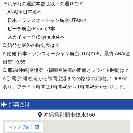
それぞれの運航本数は以下の通りです。
ANA(全日空)8本
日本トランスオーシャン航空(JTA)6本
ピーチ航空(Peach)2本
スカイマーク(Skymark)4本
Q.始発と最終の時刻表は？
A.始発 日本トランスオーシャン航空(JTA)7:05、最終 ANA(全
日空)19:55
Q.那覇(沖縄)空港発→福岡空港着の距離とフライト時間は？
A.那覇(沖縄)空港から福岡空港までの路線の距離は1,008km
あり、フライト時間は1時間40分～1時間45分かかります。
那覇空港
沖縄県那覇市鏡水150