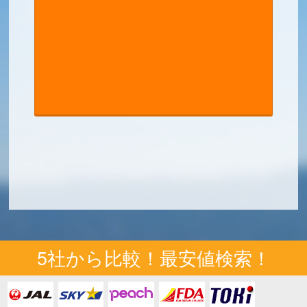
5社から比較！最安値検索！