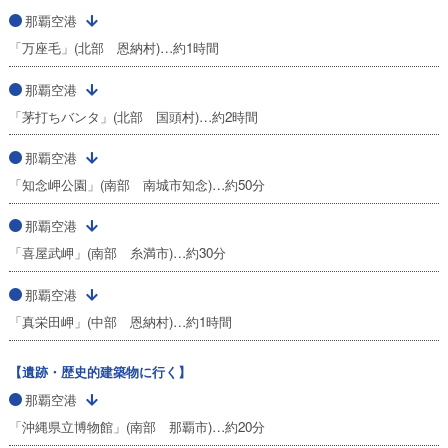
那覇空港
「万座毛」(北部 恩納村)…約1時間
那覇空港
「茅打ちバンタ」(北部 国頭村)…約2時間
那覇空港
「知念岬公園」(南部 南城市知念)…約50分
那覇空港
「喜屋武岬」(南部 糸満市)…約30分
那覇空港
「真栄田岬」(中部 恩納村)…約1時間
【遺跡・歴史的建築物に行く】
那覇空港
「沖縄県立博物館」(南部 那覇市)…約20分