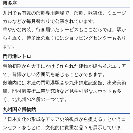
博多座
九州でも有数の演劇専用劇場で、演劇、歌舞伎、ミュージ
カルなどが毎月替わりで公演されています。
華やかな内装、行き届いたサービスもここならでは。駅か
らも近く、博多座の近くにはショッピングセンターもあり
ます。
門司港レトロ
明治初期から大正にかけて作られた建物が建ち並ぶエリア
で、昔懐かしい雰囲気を感じることができます。
敷地内には木造の門司港駅舎や九州鉄道記念館、出光美術
館、門司港美術工芸研究所など見学可能なスポットも多
く、北九州の名所の一つです。
九州国立博物館
「日本文化の形成をアジア史的視点から捉える」というコ
ンセプトをもとに、文化的に貴重な品々を展示していま