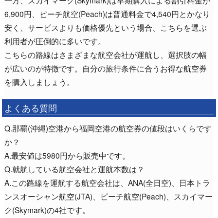
一方、スカイマーク(Skymark)は早期購入による割引料金が
6,900円、ピーチ航空(Peach)は普通料金で4,540円とかなり
安く、サービスよりも価格優先という場合、こちらを選ぶ
利用者が圧倒的に多いです。
こちらの路線はさまざまな航空会社が運航し、選択肢の幅
が広いのが特徴です。自分の旅行条件に合うお得な航空券
を購入しましょう。
よくある質問
Q.那覇(沖縄)空港から福岡空港の航空券の値段はいくらです
か？
A.最安値は5980円から販売中です。
Q.就航している航空会社と運航本数は？
A.この路線を運航する航空会社は、ANA(全日空)、日本トラ
ンスオーシャン航空(JTA)、ピーチ航空(Peach)、スカイマー
ク(Skymark)の4社です。