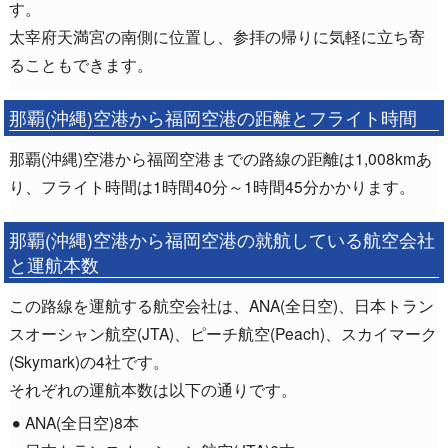
す。
太宰府天満宮の南側に位置し、参拝の帰りに気軽に立ち寄
ることもできます。
那覇(沖縄)空港から福岡空港の距離とフライト時間
那覇(沖縄)空港から福岡空港までの路線の距離は1,008kmあ
り、フライト時間は1時間40分～1時間45分かかります。
那覇(沖縄)空港から福岡空港の就航している航空会社
と運航本数
この路線を運航する航空会社は、ANA(全日空)、日本トラン
スオーシャン航空(JTA)、ピーチ航空(Peach)、スカイマーク
(Skymark)の4社です。
それぞれの運航本数は以下の通りです。
ANA(全日空)8本