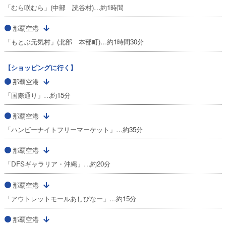
「むら咲むら」(中部 読谷村)…約1時間
那覇空港
「もとぶ元気村」(北部 本部町)…約1時間30分
【ショッピングに行く】
那覇空港
「国際通り」…約15分
那覇空港
「ハンビーナイトフリーマーケット」…約35分
那覇空港
「DFSギャラリア・沖縄」…約20分
那覇空港
「アウトレットモールあしびなー」…約15分
那覇空港