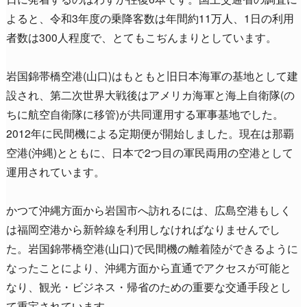
よると、令和3年度の乗降客数は年間約11万人、1日の利用
者数は300人程度で、とてもこぢんまりとしています。
岩国錦帯橋空港(山口)はもともと旧日本海軍の基地として建
設され、第二次世界大戦後はアメリカ海軍と海上自衛隊(の
ちに航空自衛隊に移管)が共同運用する軍事基地でした。
2012年に民間機による定期便が開始しました。現在は那覇
空港(沖縄)とともに、日本で2つ目の軍民両用の空港として
運用されています。
かつて沖縄方面から岩国市へ訪れるには、広島空港もしく
は福岡空港から新幹線を利用しなければなりませんでし
た。岩国錦帯橋空港(山口)で民間機の離着陸ができるように
なったことにより、沖縄方面から直通でアクセスが可能と
なり、観光・ビジネス・帰省のための重要な交通手段とし
て重宝されています。