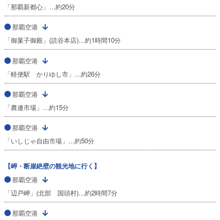
「那覇新都心」…約20分
那覇空港
「御菓子御殿」(読谷本店)…約1時間10分
那覇空港
「軽便駅 かりゆし市」…約26分
那覇空港
「農連市場」…約15分
那覇空港
「いしじゃ自由市場」…約50分
【岬・断崖絶壁の観光地に行く】
那覇空港
「辺戸岬」(北部 国頭村)…約2時間7分
那覇空港