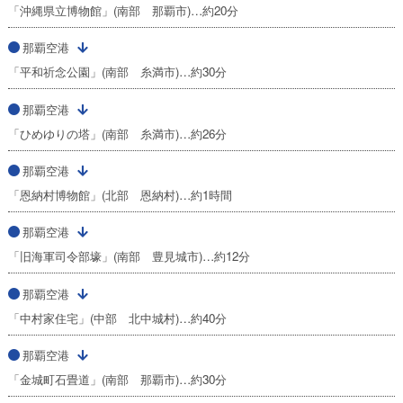
「沖縄県立博物館」(南部 那覇市)…約20分
那覇空港
「平和祈念公園」(南部 糸満市)…約30分
那覇空港
「ひめゆりの塔」(南部 糸満市)…約26分
那覇空港
「恩納村博物館」(北部 恩納村)…約1時間
那覇空港
「旧海軍司令部壕」(南部 豊見城市)…約12分
那覇空港
「中村家住宅」(中部 北中城村)…約40分
那覇空港
「金城町石畳道」(南部 那覇市)…約30分