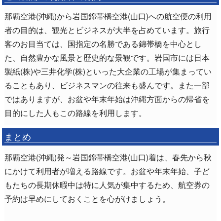
那覇空港(沖縄)から岩国錦帯橋空港(山口)への航空便の利用
者の目的は、観光とビジネスが大半を占めています。旅行
客のお目当ては、国指定の名勝である錦帯橋を中心とし
た、自然豊かな風景と歴史的な景観です。岩国市には日本
製紙(株)や三井化学(株)といった大企業の工場が集まってい
ることもあり、ビジネスマンの往来も盛んです。また一部
ではありますが、お盆や年末年始は沖縄方面からの帰省を
目的にした人もこの路線を利用します。
まとめ
那覇空港(沖縄)発～岩国錦帯橋空港(山口)着は、春先から秋
にかけて利用者が増える路線です。お盆や年末年始、子ど
もたちの長期休暇中は特に人気が集中するため、航空券の
予約は早めにしておくことを心がけましょう。