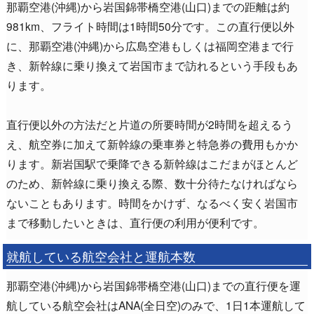
那覇空港(沖縄)から岩国錦帯橋空港(山口)までの距離は約
981km、フライト時間は1時間50分です。この直行便以外
に、那覇空港(沖縄)から広島空港もしくは福岡空港まで行
き、新幹線に乗り換えて岩国市まで訪れるという手段もあ
ります。
直行便以外の方法だと片道の所要時間が2時間を超えるう
え、航空券に加えて新幹線の乗車券と特急券の費用もかか
ります。新岩国駅で乗降できる新幹線はこだまがほとんど
のため、新幹線に乗り換える際、数十分待たなければなら
ないこともあります。時間をかけず、なるべく安く岩国市
まで移動したいときは、直行便の利用が便利です。
就航している航空会社と運航本数
那覇空港(沖縄)から岩国錦帯橋空港(山口)までの直行便を運
航している航空会社はANA(全日空)のみで、1日1本運航して