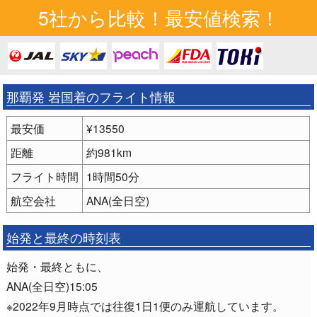
5社から比較！最安値検索！
那覇発 岩国着のフライト情報
最安価
¥13550
距離
約981km
フライト時間
1時間50分
航空会社
ANA(全日空)
始発と最終の時刻表
始発・最終ともに、
ANA(全日空)15:05
※2022年9月時点では往復1日1便のみ運航しています。