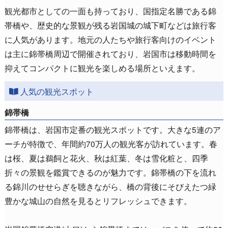
観光都市としての一面も持っており、国指定名勝である錦
帯橋や、歴史的な景観が残る岩国城の城下町などは旅行客
に人気があります。地元の人たちや旅行客向けのイベント
は主に錦帯橋周辺で開催されており、岩国市は移動時間を
抑えてコンパクトに観光を楽しめる場所といえます。
人気の観光スポット
錦帯橋
錦帯橋は、岩国市定番の観光スポットです。大きな5連のア
ーチが特徴で、年間約70万人の観光客が訪れています。春
は桜、夏は鵜飼と花火、秋は紅葉、冬は雪化粧と、四季
折々の景観を鑑賞できるのが魅力です。錦帯橋の下を流れ
る錦川のせせらぎを聴きながら、橋の背後にそびえたつ緑
豊かな城山の自然を見るとリフレッシュできます。