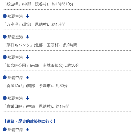
「残波岬」(中部 読谷村)…約1時間10分
那覇空港
「万座毛」(北部 恩納村)…約1時間
那覇空港
「茅打ちバンタ」(北部 国頭村)…約2時間
那覇空港
「知念岬公園」(南部 南城市知念)…約50分
那覇空港
「喜屋武岬」(南部 糸満市)…約30分
那覇空港
「真栄田岬」(中部 恩納村)…約1時間
【遺跡・歴史的建築物に行く】
那覇空港