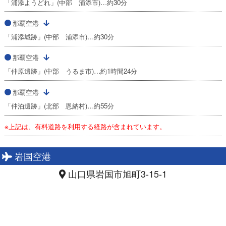
「浦添ようどれ」(中部 浦添市)…約30分
那覇空港
「浦添城跡」(中部 浦添市)…約30分
那覇空港
「仲原遺跡」(中部 うるま市)…約1時間24分
那覇空港
「仲泊遺跡」(北部 恩納村)…約55分
※上記は、有料道路を利用する経路が含まれています。
岩国空港
山口県岩国市旭町3-15-1