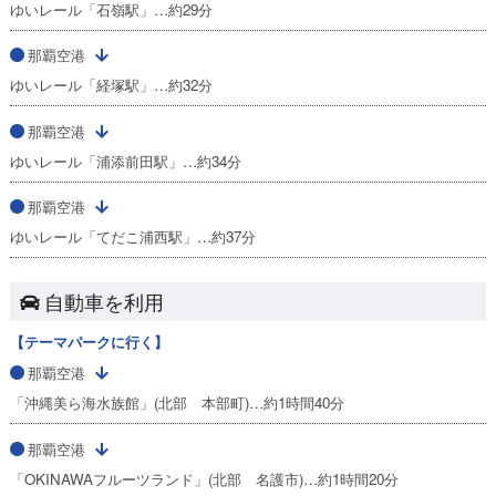
ゆいレール「石嶺駅」…約29分
那覇空港
ゆいレール「経塚駅」…約32分
那覇空港
ゆいレール「浦添前田駅」…約34分
那覇空港
ゆいレール「てだこ浦西駅」…約37分
自動車を利用
【テーマパークに行く】
那覇空港
「沖縄美ら海水族館」(北部 本部町)…約1時間40分
那覇空港
「OKINAWAフルーツランド」(北部 名護市)…約1時間20分