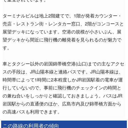
ターミナルビルは地上2階建てで、1階が発着カウンター・
売店・レストラン街・レンタカー窓口、2階がコンコースと
展望デッキになっています。空港の規模が小さいぶん、展
望デッキから間近に飛行機の離発着を見られるのが魅力で
す。
車とタクシー以外の岩国錦帯橋空港(山口)までの主なアクセ
スの手段は、JR山陽本線と連絡バスです。JR山陽本線は、
時間帯によって1時間に2本程度しかJR岩国駅着の電車が運
行していないので、事前に飛行機のチェックインの時間と
の兼ね合いをしっかりと確認しておきましょう。バスはJR
岩国駅からの直通便のほか、広島市内及び錦帯橋方面から
の高速バスも利用できます。
この路線の利用者の傾向