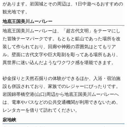
があります。岩国城とその周辺は、1日中遊べるおすすめの
観光地です。
地底王国美川ムーバレー
地底王国美川ムーバレーは、「超古代文明」をテーマにし
た冒険テーマパークです。もともと鉱山であった場所を改
装して作られており、回廊や神殿の雰囲気はとてもリア
ル。壁面に古代文字や巨大彫刻を彫ってある場所もあり、
異世界に迷い込んだようなワクワク感を堪能できます。
砂金採りと天然石掘りの体験ができるほか、入浴・宿泊施
設も併設されており、家族でのレジャーにぴったりです。
岩国錦帯橋空港(山口)周辺から地底王国美川ムーバレーへ
は、電車やバスなどの公共交通機関が利用できないため、
レンタカーを借りて訪れてください。
寂地峡