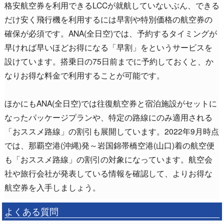
格安航空券を利用できるLCCが就航していないぶん、できる
だけ安く飛行機を利用するには早割や特別価格の航空券の
確保が必須です。ANA(全日空)では、予約するタイミングが
早ければ早いほどお得になる「早割」をというサービスを
設けています。搭乗日の75日前までに予約しておくと、か
なりお得な料金で利用することが可能です。
ほかにもANA(全日空)では往復航空券と宿泊施設がセットに
なったパッケージプランや、特定の路線にのみ適用される
「おススメ路線」の割引も展開しています。2022年9月時点
では、那覇空港(沖縄)発～岩国錦帯橋空港(山口)着の航空便
も「おススメ路線」の割引の対象になっています。航空会
社や旅行会社が発表している情報を確認して、よりお得な
航空券を入手しましょう。
よくある質問