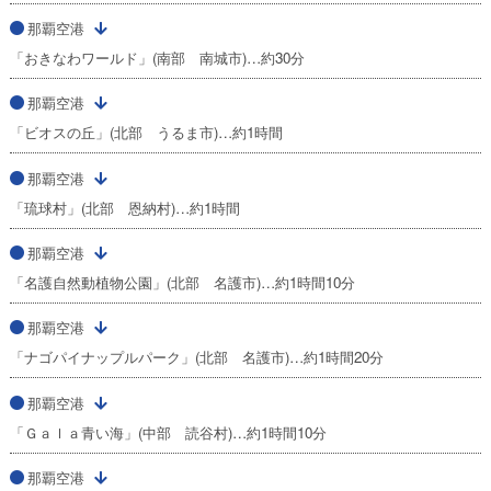
那覇空港
「おきなわワールド」(南部 南城市)…約30分
那覇空港
「ビオスの丘」(北部 うるま市)…約1時間
那覇空港
「琉球村」(北部 恩納村)…約1時間
那覇空港
「名護自然動植物公園」(北部 名護市)…約1時間10分
那覇空港
「ナゴパイナップルパーク」(北部 名護市)…約1時間20分
那覇空港
「Ｇａｌａ青い海」(中部 読谷村)…約1時間10分
那覇空港