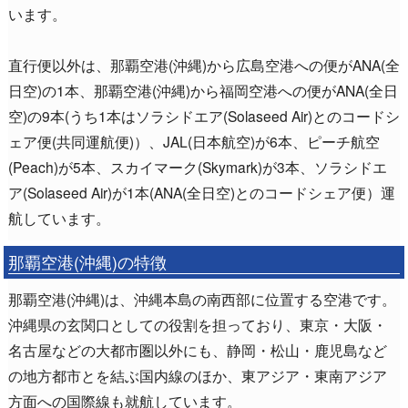
います。
直行便以外は、那覇空港(沖縄)から広島空港への便がANA(全
日空)の1本、那覇空港(沖縄)から福岡空港への便がANA(全日
空)の9本(うち1本はソラシドエア(Solaseed Air)とのコードシ
ェア便(共同運航便)）、JAL(日本航空)が6本、ピーチ航空
(Peach)が5本、スカイマーク(Skymark)が3本、ソラシドエ
ア(Solaseed Air)が1本(ANA(全日空)とのコードシェア便）運
航しています。
那覇空港(沖縄)の特徴
那覇空港(沖縄)は、沖縄本島の南西部に位置する空港です。
沖縄県の玄関口としての役割を担っており、東京・大阪・
名古屋などの大都市圏以外にも、静岡・松山・鹿児島など
の地方都市とを結ぶ国内線のほか、東アジア・東南アジア
方面への国際線も就航しています。