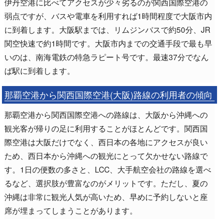
伊丹空港に比べてアクセスが少々劣るのが関西国際空港の
弱点ですが、バスや電車を利用すれば1時間程度で大阪市内
に到着します。大阪駅までは、リムジンバスで約50分、JR
関空快速で約1時間です。大阪市内までの交通手段で最も早
いのは、南海電鉄の特急ラピート号です。最速37分でなん
ば駅に到着します。
那覇空港から関西国際空港(大阪)路線の利用者の傾向
那覇空港から関西国際空港への路線は、大阪から沖縄への
観光客が帰りの足に利用することがほとんどです。関西国
際空港は大阪だけでなく、西日本の各地にアクセスが良い
ため、西日本から沖縄への観光にとって欠かせない路線で
す。1日の便数の多さと、LCC、大手航空会社の路線を選べ
るなど、選択肢が豊富なのがメリットです。ただし、夏の
沖縄は非常に観光人気が高いため、早めに予約しないと座
席が埋まってしまうことがあります。