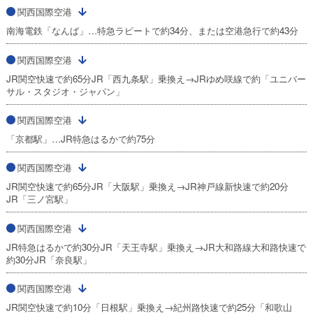
関西国際空港
南海電鉄「なんば」…特急ラピートで約34分、または空港急行で約43分
関西国際空港
JR関空快速で約65分JR「西九条駅」乗換え→JRゆめ咲線で約「ユニバー
サル・スタジオ・ジャパン」
関西国際空港
「京都駅」…JR特急はるかで約75分
関西国際空港
JR関空快速で約65分JR「大阪駅」乗換え→JR神戸線新快速で約20分
JR「三ノ宮駅」
関西国際空港
JR特急はるかで約30分JR「天王寺駅」乗換え→JR大和路線大和路快速で
約30分JR「奈良駅」
関西国際空港
JR関空快速で約10分「日根駅」乗換え→紀州路快速で約25分「和歌山