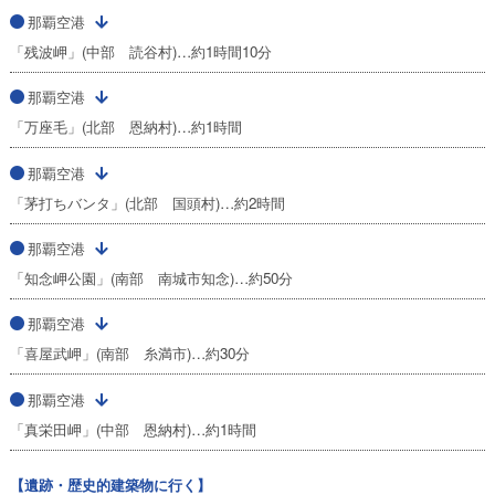
那覇空港
「残波岬」(中部 読谷村)…約1時間10分
那覇空港
「万座毛」(北部 恩納村)…約1時間
那覇空港
「茅打ちバンタ」(北部 国頭村)…約2時間
那覇空港
「知念岬公園」(南部 南城市知念)…約50分
那覇空港
「喜屋武岬」(南部 糸満市)…約30分
那覇空港
「真栄田岬」(中部 恩納村)…約1時間
【遺跡・歴史的建築物に行く】