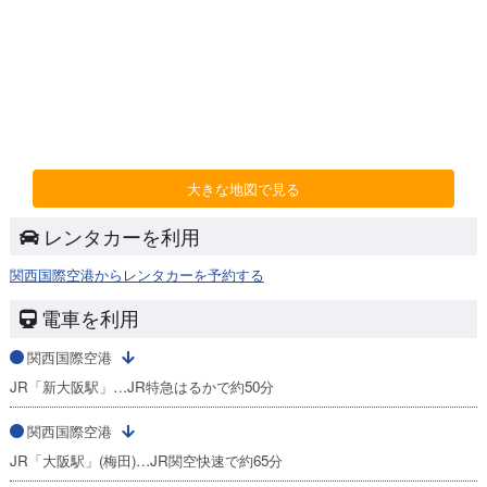
大きな地図で見る
レンタカーを利用
関西国際空港からレンタカーを予約する
電車を利用
関西国際空港
JR「新大阪駅」…JR特急はるかで約50分
関西国際空港
JR「大阪駅」(梅田)…JR関空快速で約65分