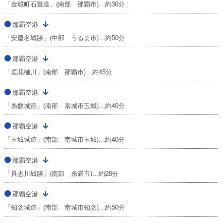
「金城町石畳道」(南部 那覇市)…約30分
那覇空港
「安慶名城跡」(中部 うるま市)…約50分
那覇空港
「垣花樋川」(南部 那覇市)…約45分
那覇空港
「糸数城跡」(南部 南城市玉城)…約40分
那覇空港
「玉城城跡」(南部 南城市玉城)…約40分
那覇空港
「具志川城跡」(南部 糸満市)…約28分
那覇空港
「知念城跡」(南部 南城市知念)…約50分