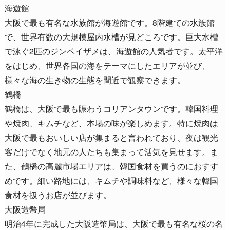
海遊館
大阪で最も有名な水族館が海遊館です。8階建ての水族館
で、世界有数の大規模屋内水槽が見どころです。巨大水槽
で泳ぐ2匹のジンベイザメは、海遊館の人気者です。太平洋
をはじめ、世界各国の海をテーマにしたエリアが並び、
様々な海の生き物の生態を間近で観察できます。
鶴橋
鶴橋は、大阪で最も賑わうコリアンタウンです。韓国料理
や焼肉、キムチなど、本場の味が楽しめます。特に焼肉は
大阪で最もおいしい店が集まると言われており、夜は観光
客だけでなく地元の人たちも集まって活気を見せます。ま
た、鶴橋の高麗市場エリアは、韓国食材を買うのにおすす
めです。細い路地には、キムチや調味料など、様々な韓国
食材を扱うお店が並びます。
大阪造幣局
明治4年に完成した大阪造幣局は、大阪で最も有名な桜の名