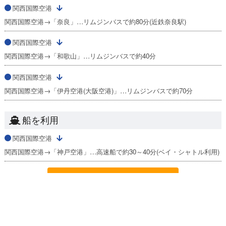
関西国際空港
関西国際空港→「奈良」…リムジンバスで約80分(近鉄奈良駅)
関西国際空港
関西国際空港→「和歌山」…リムジンバスで約40分
関西国際空港
関西国際空港→「伊丹空港(大阪空港)」…リムジンバスで約70分
船を利用
関西国際空港
関西国際空港→「神戸空港」…高速船で約30～40分(ベイ・シャトル利用)
那覇空港発着の空港情報へ
格安航空券を検索する