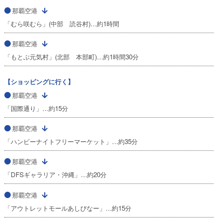
那覇空港
「むら咲むら」(中部 読谷村)…約1時間
那覇空港
「もとぶ元気村」(北部 本部町)…約1時間30分
【ショッピングに行く】
那覇空港
「国際通り」…約15分
那覇空港
「ハンビーナイトフリーマーケット」…約35分
那覇空港
「DFSギャラリア・沖縄」…約20分
那覇空港
「アウトレットモールあしびなー」…約15分