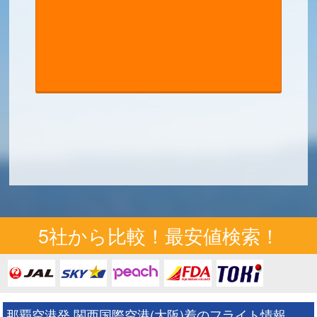
5社から比較！最安値検索！
那覇空港発 関西国際空港(大阪)着のフライト情報