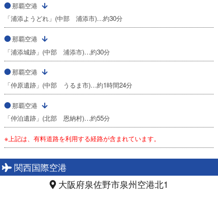
那覇空港
「浦添ようどれ」(中部 浦添市)…約30分
那覇空港
「浦添城跡」(中部 浦添市)…約30分
那覇空港
「仲原遺跡」(中部 うるま市)…約1時間24分
那覇空港
「仲泊遺跡」(北部 恩納村)…約55分
※上記は、有料道路を利用する経路が含まれています。
関西国際空港
大阪府泉佐野市泉州空港北1