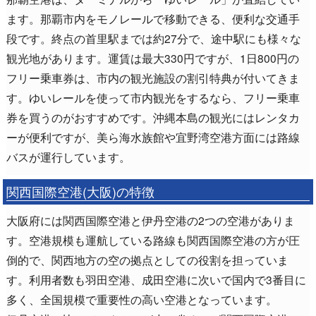
ます。那覇市内をモノレールで移動できる、便利な交通手
段です。終点の首里駅までは約27分で、途中駅にも様々な
観光地があります。運賃は最大330円ですが、1日800円の
フリー乗車券は、市内の観光施設の割引特典が付いてきま
す。ゆいレールを使って市内観光をするなら、フリー乗車
券を買うのがおすすめです。沖縄本島の観光にはレンタカ
ーが便利ですが、美ら海水族館や宜野湾空港方面には路線
バスが運行しています。
関西国際空港(大阪)の特徴
大阪府には関西国際空港と伊丹空港の2つの空港がありま
す。空港規模も運航している路線も関西国際空港の方が圧
倒的で、関西地方の空の拠点としての役割を担っていま
す。利用者数も羽田空港、成田空港に次いで国内で3番目に
多く、全国規模で重要性の高い空港となっています。