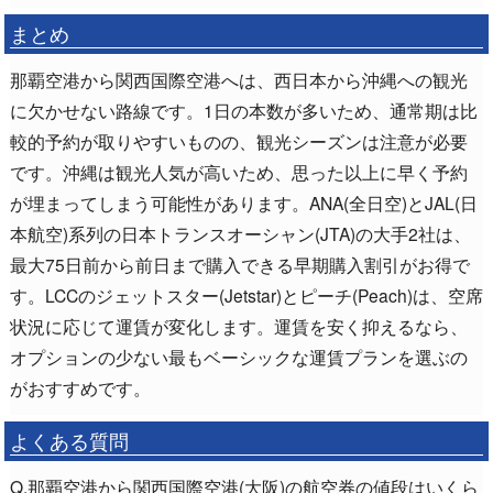
まとめ
那覇空港から関西国際空港へは、西日本から沖縄への観光
に欠かせない路線です。1日の本数が多いため、通常期は比
較的予約が取りやすいものの、観光シーズンは注意が必要
です。沖縄は観光人気が高いため、思った以上に早く予約
が埋まってしまう可能性があります。ANA(全日空)とJAL(日
本航空)系列の日本トランスオーシャン(JTA)の大手2社は、
最大75日前から前日まで購入できる早期購入割引がお得で
す。LCCのジェットスター(Jetstar)とピーチ(Peach)は、空席
状況に応じて運賃が変化します。運賃を安く抑えるなら、
オプションの少ない最もベーシックな運賃プランを選ぶの
がおすすめです。
よくある質問
Q.那覇空港から関西国際空港(大阪)の航空券の値段はいくら