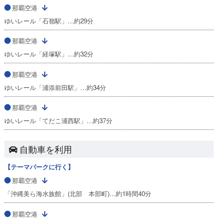
那覇空港
ゆいレール「石嶺駅」…約29分
那覇空港
ゆいレール「経塚駅」…約32分
那覇空港
ゆいレール「浦添前田駅」…約34分
那覇空港
ゆいレール「てだこ浦西駅」…約37分
自動車を利用
【テーマパークに行く】
那覇空港
「沖縄美ら海水族館」(北部 本部町)…約1時間40分
那覇空港