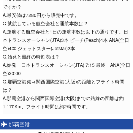
ですか？
A.最安値は7280円から販売中です。
Q.就航している航空会社と運航本数は？
A.運航する航空会社と1日の運航本数は以下の通りです。日
本トランスオーシャン(JTA)3本 ピーチ(Peach)4本 ANA(全日
空)4本 ジェットスター(Jetstar)2本
Q.始発と最終の時刻表は？
A.始発 日本トランスオーシャン(JTA) 7:15 最終 ANA(全日
空)20:00
Q.那覇空港発→関西国際空港(大阪)の距離とフライト時間
は？
A.那覇空港から関西国際空港(大阪)までの路線の距離は約
1,170Km、フライト時間は約2時間です。
那覇空港