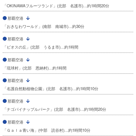
「OKINAWAフルーツランド」(北部 名護市)…約1時間20分
那覇空港
「おきなわワールド」(南部 南城市)…約30分
那覇空港
「ビオスの丘」(北部 うるま市)…約1時間
那覇空港
「琉球村」(北部 恩納村)…約1時間
那覇空港
「名護自然動植物公園」(北部 名護市)…約1時間10分
那覇空港
「ナゴパイナップルパーク」(北部 名護市)…約1時間20分
那覇空港
「Ｇａｌａ青い海」(中部 読谷村)…約1時間10分