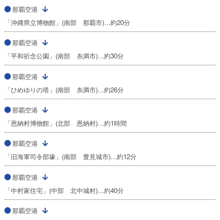
那覇空港
「沖縄県立博物館」(南部 那覇市)…約20分
那覇空港
「平和祈念公園」(南部 糸満市)…約30分
那覇空港
「ひめゆりの塔」(南部 糸満市)…約26分
那覇空港
「恩納村博物館」(北部 恩納村)…約1時間
那覇空港
「旧海軍司令部壕」(南部 豊見城市)…約12分
那覇空港
「中村家住宅」(中部 北中城村)…約40分
那覇空港