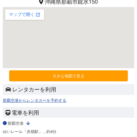
沖縄県那覇市鏡水150
大きな地図で見る
レンタカーを利用
那覇空港からレンタカーを予約する
電車を利用
那覇空港
ゆいレール「赤嶺駅」…約4分