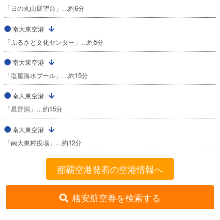
「日の丸山展望台」…約6分
南大東空港
「ふるさと文化センター」…約5分
南大東空港
「塩屋海水プール」…約15分
南大東空港
「星野洞」…約15分
南大東空港
「南大東村役場」…約12分
那覇空港発着の空港情報へ
格安航空券を検索する