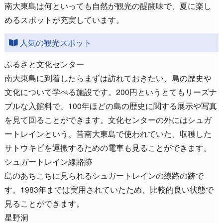
南大東島は何といっても自然が観光の醍醐味で、夏に楽し
めるスポットが充実しています。
人気の観光スポット
ふるさと文化センター
南大東島に到着したらまずは訪れておきたい、島の歴史や
文化について学べる施設です。200円というとてもリーズナ
ブルな入館料で、100年ほどの島の歴史に関する展示や写真
を見て回ることができます。文化センターの外にはシュガ
ートレインという、昔南大東島で使われていた、収穫した
サトウキビを運搬するための電車も見ることができます。
シュガートレイン線路跡
島のあちこちに見られるシュガートレインの線路の跡で
す。1983年までは実用されていたため、比較的良い状態で
見ることができます。
星野洞