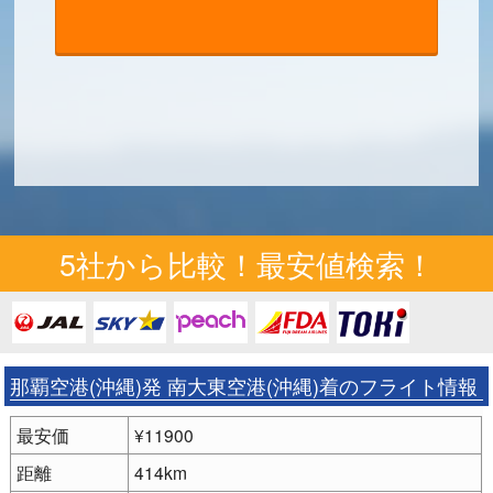
5社から比較！最安値検索！
那覇空港(沖縄)発 南大東空港(沖縄)着のフライト情報
最安価
¥11900
距離
414km