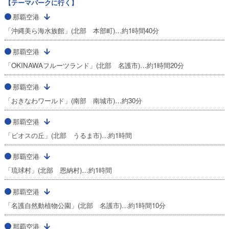
【テーマパークに行く】
那覇空港
「沖縄美ら海水族館」(北部 本部町)…約1時間40分
那覇空港
「OKINAWAフルーツランド」(北部 名護市)…約1時間20分
那覇空港
「おきなわワールド」(南部 南城市)…約30分
那覇空港
「ビオスの丘」(北部 うるま市)…約1時間
那覇空港
「琉球村」(北部 恩納村)…約1時間
那覇空港
「名護自然動植物公園」(北部 名護市)…約1時間10分
那覇空港