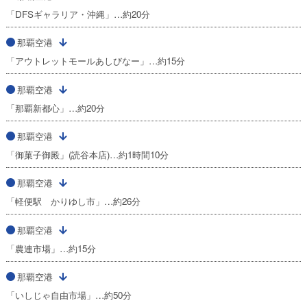
「DFSギャラリア・沖縄」…約20分
那覇空港
「アウトレットモールあしびなー」…約15分
那覇空港
「那覇新都心」…約20分
那覇空港
「御菓子御殿」(読谷本店)…約1時間10分
那覇空港
「軽便駅 かりゆし市」…約26分
那覇空港
「農連市場」…約15分
那覇空港
「いしじゃ自由市場」…約50分