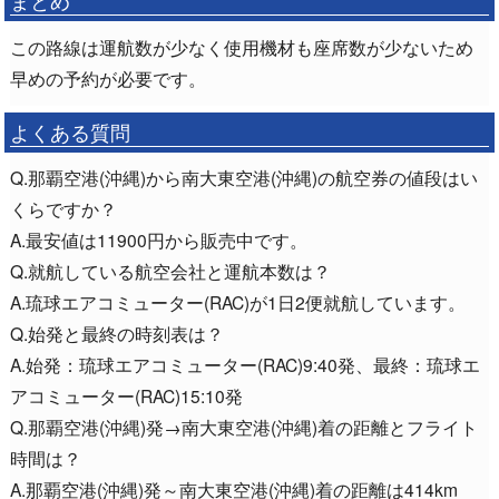
まとめ
この路線は運航数が少なく使用機材も座席数が少ないため
早めの予約が必要です。
よくある質問
Q.那覇空港(沖縄)から南大東空港(沖縄)の航空券の値段はい
くらですか？
A.最安値は11900円から販売中です。
Q.就航している航空会社と運航本数は？
A.琉球エアコミューター(RAC)が1日2便就航しています。
Q.始発と最終の時刻表は？
A.始発：琉球エアコミューター(RAC)9:40発、最終：琉球エ
アコミューター(RAC)15:10発
Q.那覇空港(沖縄)発→南大東空港(沖縄)着の距離とフライト
時間は？
A.那覇空港(沖縄)発～南大東空港(沖縄)着の距離は414km