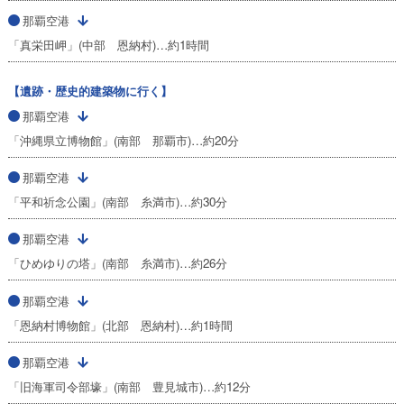
那覇空港
「真栄田岬」(中部 恩納村)…約1時間
【遺跡・歴史的建築物に行く】
那覇空港
「沖縄県立博物館」(南部 那覇市)…約20分
那覇空港
「平和祈念公園」(南部 糸満市)…約30分
那覇空港
「ひめゆりの塔」(南部 糸満市)…約26分
那覇空港
「恩納村博物館」(北部 恩納村)…約1時間
那覇空港
「旧海軍司令部壕」(南部 豊見城市)…約12分