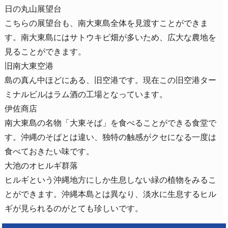
日の丸山展望台
こちらの展望台も、南大東島全体を見渡すことができま
す。南大東島にはサトウキビ畑が多いため、広大な農地を
見ることができます。
旧南大東空港
島の真ん中ほどにある、旧空港です。現在この旧空港ター
ミナルビルはラム酒の工場となっています。
伊佐商店
南大東島の名物「大東そば」を食べることができる食堂で
す。沖縄のそばとは違い、独特の触感がクセになる一度は
食べておきたい味です。
大池のオヒルギ群落
ヒルギという沖縄地方にしか生息しない緑の植物をみるこ
とができます。沖縄本島とは異なり、淡水に生息するヒル
ギが見られるのがとても珍しいです。