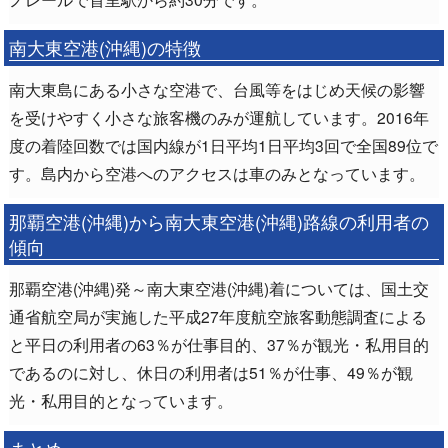
南大東空港(沖縄)の特徴
南大東島にある小さな空港で、台風等をはじめ天候の影響
を受けやすく小さな旅客機のみが運航しています。2016年
度の着陸回数では国内線が1日平均1日平均3回で全国89位で
す。島内から空港へのアクセスは車のみとなっています。
那覇空港(沖縄)から南大東空港(沖縄)路線の利用者の
傾向
那覇空港(沖縄)発～南大東空港(沖縄)着については、国土交
通省航空局が実施した平成27年度航空旅客動態調査による
と平日の利用者の63％が仕事目的、37％が観光・私用目的
であるのに対し、休日の利用者は51％が仕事、49％が観
光・私用目的となっています。