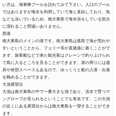
い方は、海軍棒プールを訪れてみて下さい。人口のプール
ではありますが海水を利用していて海と直結しており、魚
なども泳いでいるため、南大東島で海水浴をしている気分
に浸れること間違いありません。
西港
南大東島のメインの港です。南大東島は孤島で海が荒れや
すいということから、フェリー等が直接港に着くことがで
きず、旅客船などで来た観光客はクレーンで釣り上げられ
て島に入るところを見ることができます。港の周りには遊
具や休憩スペースもあるので、ゆっくりと船の入港・出港
を眺めることができます。
大池展望台
大池は南大東島の中で一番大きな池であり、淡水で育つマ
ングローブが見られるということでも有名です。この大池
の近くにある展望台からは南大東島を一望することができ
ます。