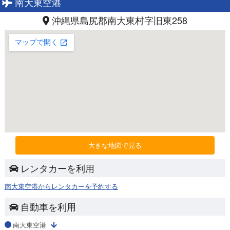
南大東空港
沖縄県島尻郡南大東村字旧東258
大きな地図で見る
レンタカーを利用
南大東空港からレンタカーを予約する
自動車を利用
南大東空港