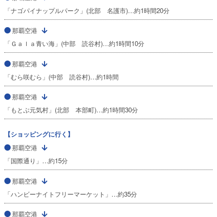
「ナゴパイナップルパーク」(北部 名護市)…約1時間20分
那覇空港
「Ｇａｌａ青い海」(中部 読谷村)…約1時間10分
那覇空港
「むら咲むら」(中部 読谷村)…約1時間
那覇空港
「もとぶ元気村」(北部 本部町)…約1時間30分
【ショッピングに行く】
那覇空港
「国際通り」…約15分
那覇空港
「ハンビーナイトフリーマーケット」…約35分
那覇空港