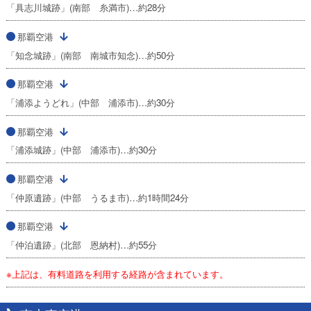
「具志川城跡」(南部 糸満市)…約28分
那覇空港
「知念城跡」(南部 南城市知念)…約50分
那覇空港
「浦添ようどれ」(中部 浦添市)…約30分
那覇空港
「浦添城跡」(中部 浦添市)…約30分
那覇空港
「仲原遺跡」(中部 うるま市)…約1時間24分
那覇空港
「仲泊遺跡」(北部 恩納村)…約55分
※上記は、有料道路を利用する経路が含まれています。