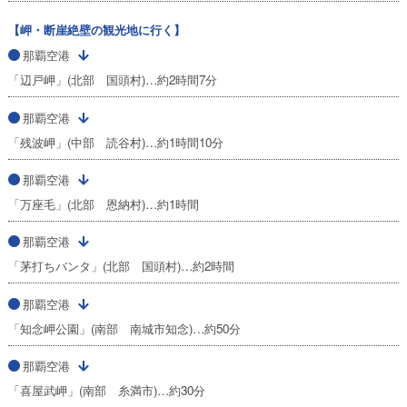
【岬・断崖絶壁の観光地に行く】
那覇空港
「辺戸岬」(北部 国頭村)…約2時間7分
那覇空港
「残波岬」(中部 読谷村)…約1時間10分
那覇空港
「万座毛」(北部 恩納村)…約1時間
那覇空港
「茅打ちバンタ」(北部 国頭村)…約2時間
那覇空港
「知念岬公園」(南部 南城市知念)…約50分
那覇空港
「喜屋武岬」(南部 糸満市)…約30分