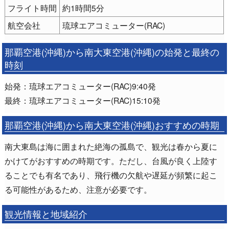
フライト時間
約1時間5分
航空会社
琉球エアコミューター(RAC)
那覇空港(沖縄)から南大東空港(沖縄)の始発と最終の
時刻
始発：琉球エアコミューター(RAC)9:40発
最終：琉球エアコミューター(RAC)15:10発
那覇空港(沖縄)から南大東空港(沖縄)おすすめの時期
南大東島は海に囲まれた絶海の孤島で、観光は春から夏に
かけてがおすすめの時期です。ただし、台風が良く上陸す
ることでも有名であり、飛行機の欠航や遅延が頻繁に起こ
る可能性があるため、注意が必要です。
観光情報と地域紹介