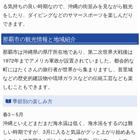
る気持ちの良い時期なので、沖縄の街並みを見ながら観光
をしたり、ダイビングなどのサマースポーツを楽しんだり
できます。
那覇市の観光情報と地域紹介
那覇市は沖縄県の県庁所在地であり、第二次世界大戦後は
1972年までアメリカ軍政が設置されていました。都会的な
町にはたくさんの旅行者が世界から集まりますし、首里城
などの歴史的建設物や琉球ガラスなどの伝統工芸なども楽
しむこともできます。
季節別の楽しみ方
春3～5月
沖縄といえどまだまだ海水温は低く、海水浴をするのは難
しい時期ですが、3月に入ると気温がグッと上がり始めあち