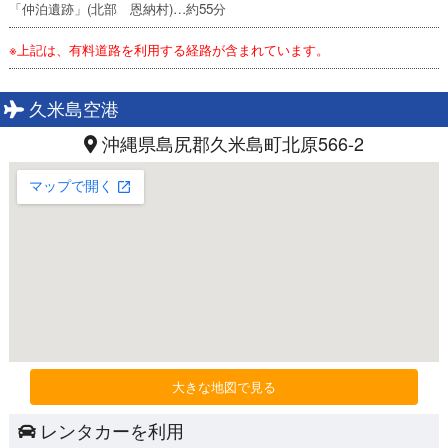
「仲泊遺跡」(北部 恩納村)…約55分
※上記は、有料道路を利用する経路が含まれています。
久米島空港
沖縄県島尻郡久米島町北原566-2
大きな地図で見る
レンタカーを利用