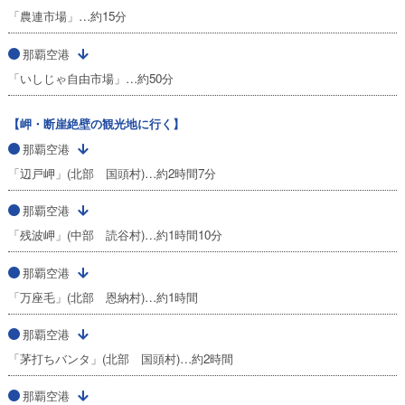
「農連市場」…約15分
那覇空港
「いしじゃ自由市場」…約50分
【岬・断崖絶壁の観光地に行く】
那覇空港
「辺戸岬」(北部 国頭村)…約2時間7分
那覇空港
「残波岬」(中部 読谷村)…約1時間10分
那覇空港
「万座毛」(北部 恩納村)…約1時間
那覇空港
「茅打ちバンタ」(北部 国頭村)…約2時間
那覇空港