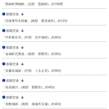
「恩納村博物館」(北部 恩納村)…約1時間
那覇空港
「旧海軍司令部壕」(南部 豊見城市)…約12分
那覇空港
「中村家住宅」(中部 北中城村)…約40分
那覇空港
「金城町石畳道」(南部 那覇市)…約30分
那覇空港
「安慶名城跡」(中部 うるま市)…約50分
那覇空港
「垣花樋川」(南部 那覇市)…約45分
那覇空港
「糸数城跡」(南部 南城市玉城)…約40分