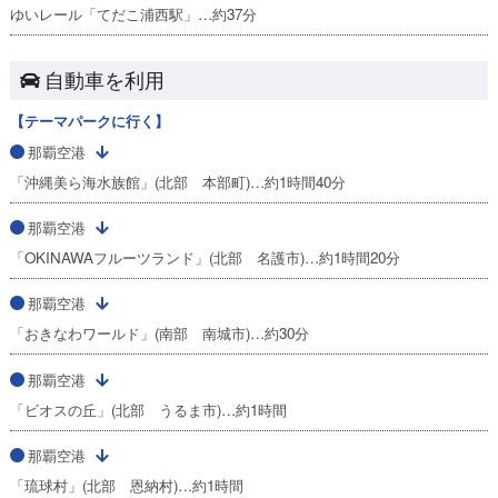
ゆいレール「てだこ浦西駅」…約37分
自動車を利用
【テーマパークに行く】
那覇空港
「沖縄美ら海水族館」(北部 本部町)…約1時間40分
那覇空港
「OKINAWAフルーツランド」(北部 名護市)…約1時間20分
那覇空港
「おきなわワールド」(南部 南城市)…約30分
那覇空港
「ビオスの丘」(北部 うるま市)…約1時間
那覇空港
「琉球村」(北部 恩納村)…約1時間