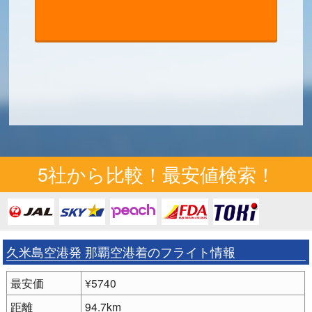
5社から比較！最安値検索！
久米島空港発 那覇空港着のフライト情報
最安価
¥5740
距離
94.7km