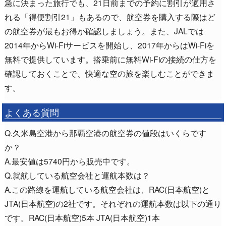
急に決まった旅行でも、21日前までの予約に割引が適用さ
れる「得便割引21」もあるので、航空券を購入する際はど
の航空券が最もお得か確認しましょう。また、JALでは
2014年からWi-Fiサービスを開始し、2017年からはWi-Fiを
無料で提供しています。搭乗前に無料Wi-Fiの接続の仕方を
確認しておくことで、快適な空の旅を楽しむことができま
す。
よくある質問
Q.久米島空港から那覇空港の航空券の値段はいくらです
か？
A.最安値は5740円から販売中です。
Q.就航している航空会社と運航本数は？
A.この路線を運航している航空会社は、RAC(日本航空)と
JTA(日本航空)の2社です。それぞれの運航本数は以下の通り
です。RAC(日本航空)5本 JTA(日本航空)1本