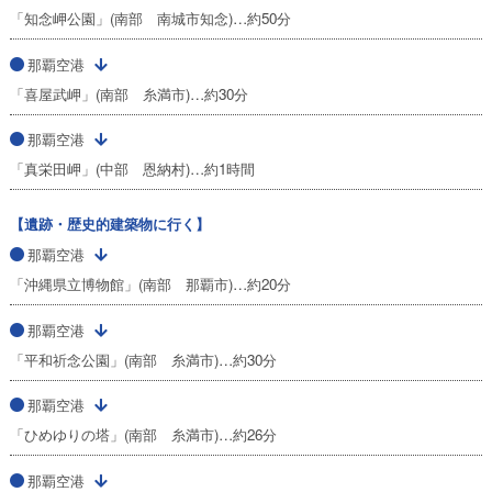
「知念岬公園」(南部 南城市知念)…約50分
那覇空港
「喜屋武岬」(南部 糸満市)…約30分
那覇空港
「真栄田岬」(中部 恩納村)…約1時間
【遺跡・歴史的建築物に行く】
那覇空港
「沖縄県立博物館」(南部 那覇市)…約20分
那覇空港
「平和祈念公園」(南部 糸満市)…約30分
那覇空港
「ひめゆりの塔」(南部 糸満市)…約26分
那覇空港