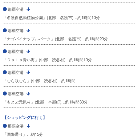
那覇空港
「名護自然動植物公園」(北部 名護市)…約1時間10分
那覇空港
「ナゴパイナップルパーク」(北部 名護市)…約1時間20分
那覇空港
「Ｇａｌａ青い海」(中部 読谷村)…約1時間10分
那覇空港
「むら咲むら」(中部 読谷村)…約1時間
那覇空港
「もとぶ元気村」(北部 本部町)…約1時間30分
【ショッピングに行く】
那覇空港
「国際通り」…約15分