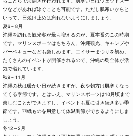
らことらで海開きが行われます。肌寒い日はウェットスー
ツなどがあれば泳ぐことも可能です。ただし肌寒いからと
いって、日焼け止めは忘れないようにしましょう。
夏6～8月
沖縄を訪れる観光客が最も増えるのが、夏本番のこの時期
です。マリンスポーツはもちろん、沖縄観光、キャンプや
バーベキューなども楽しめます。エイサーまつりを初め、
たくさんのイベントが開催されるので、沖縄の島全体が活
気で溢れています。
秋9～11月
沖縄の秋は暖かい日が続きますが、夜や朝方は肌寒くなっ
てくる季節です。とはいえ、マリンスポーツは10月頃まで
楽しむことができますし、イベントも夏に引き続き多い季
節です。羽織ものを用意して体温調節ができるようにしま
しょう。
冬12～2月