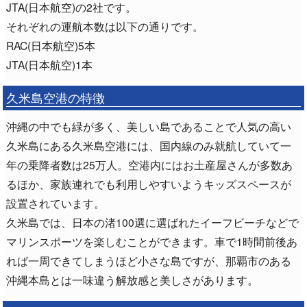
JTA(日本航空)の2社です。
それぞれの運航本数は以下の通りです。
RAC(日本航空)5本
JTA(日本航空)1本
久米島空港の特徴
沖縄の中でも緑が多く、美しい島であることで人気の高い
久米島にある久米島空港には、国内線のみ就航していて一
年の乗降者数は25万人。空港内にはお土産屋さんが多数あ
るほか、家族連れでも利用しやすいようキッズスペースが
設置されています。
久米島では、日本の渚100選に選ばれたイーフビーチなどで
マリンスポーツを楽しむことができます。車で1時間前後あ
れば一周できてしまうほど小さな島ですが、那覇市のある
沖縄本島とは一味違う解放感と美しさがあります。