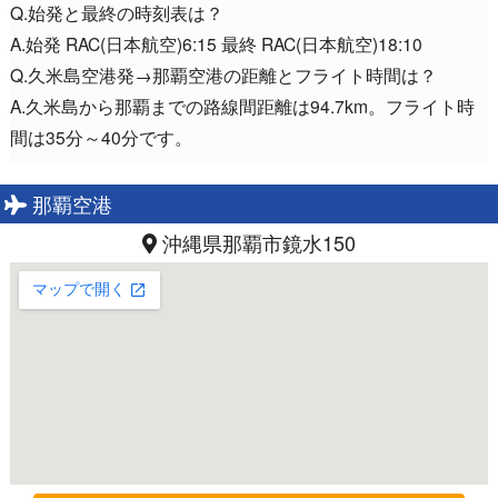
Q.始発と最終の時刻表は？
A.始発 RAC(日本航空)6:15 最終 RAC(日本航空)18:10
Q.久米島空港発→那覇空港の距離とフライト時間は？
A.久米島から那覇までの路線間距離は94.7km。フライト時
間は35分～40分です。
那覇空港
沖縄県那覇市鏡水150