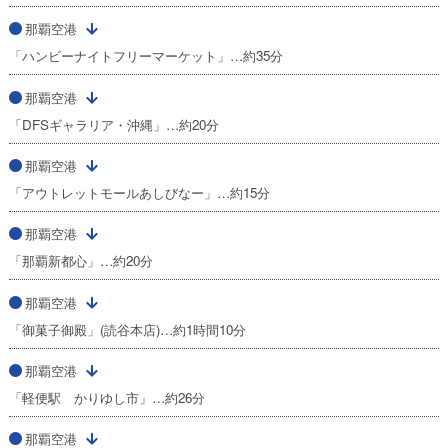
那覇空港
「ハンビーナイトフリーマーケット」…約35分
那覇空港
「DFSギャラリア・沖縄」…約20分
那覇空港
「アウトレットモールあしびなー」…約15分
那覇空港
「那覇新都心」…約20分
那覇空港
「御菓子御殿」(読谷本店)…約1時間10分
那覇空港
「軽便駅 かりゆし市」…約26分
那覇空港