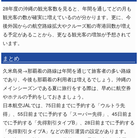
28年度の沖縄の観光客数を見ると、年間を通してどの月も
観光客の数が確実に増えているのが分かります。更に、今
後外国からの航空路線拡大やクルーズ船の寄港回数が増え
る予定があることから、更なる観光客の増加が予想されて
います。
まとめ
久米島発→那覇着の路線は年間を通じて旅客者の多い路線
であり、今後も那覇着の利用者は増えるでしょう。沖縄の
メインシーズンである夏に旅行をする際は、早めに航空券
やホテルの予約をしておきましょう。
日本航空JALでは、75日前までに予約する「ウルトラ先
得」、55日前までに予約する「スーパー先得」、45日前ま
でに予約する「先得割引タイプB」、28日前までに予約する
「先得割引タイプA」などの割引運賃の設定があります。