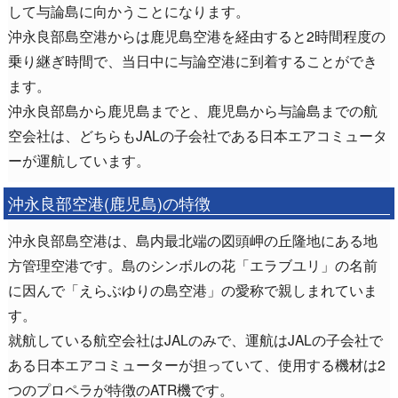
して与論島に向かうことになります。
沖永良部島空港からは鹿児島空港を経由すると2時間程度の
乗り継ぎ時間で、当日中に与論空港に到着することができ
ます。
沖永良部島から鹿児島までと、鹿児島から与論島までの航
空会社は、どちらもJALの子会社である日本エアコミュータ
ーが運航しています。
沖永良部空港(鹿児島)の特徴
沖永良部島空港は、島内最北端の図頭岬の丘隆地にある地
方管理空港です。島のシンボルの花「エラブユリ」の名前
に因んで「えらぶゆりの島空港」の愛称で親しまれていま
す。
就航している航空会社はJALのみで、運航はJALの子会社で
ある日本エアコミューターが担っていて、使用する機材は2
つのプロペラが特徴のATR機です。