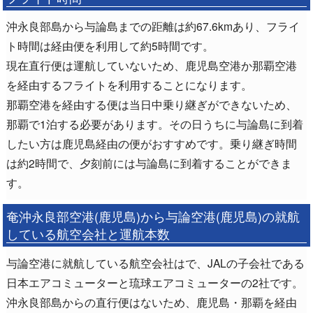
沖永良部島から与論島までの距離は約67.6kmあり、フライ
ト時間は経由便を利用して約5時間です。
現在直行便は運航していないため、鹿児島空港か那覇空港
を経由するフライトを利用することになります。
那覇空港を経由する便は当日中乗り継ぎができないため、
那覇で1泊する必要があります。その日うちに与論島に到着
したい方は鹿児島経由の便がおすすめです。乗り継ぎ時間
は約2時間で、夕刻前には与論島に到着することができま
す。
奄沖永良部空港(鹿児島)から与論空港(鹿児島)の就航
している航空会社と運航本数
与論空港に就航している航空会社はで、JALの子会社である
日本エアコミューターと琉球エアコミューターの2社です。
沖永良部島からの直行便はないため、鹿児島・那覇を経由