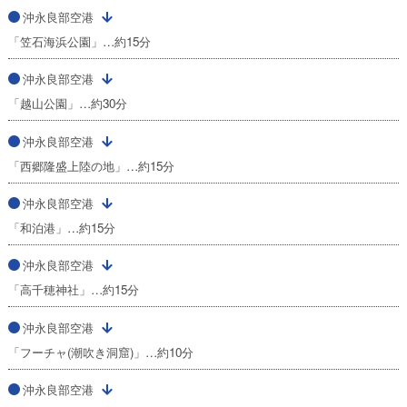
沖永良部空港
「笠石海浜公園」…約15分
沖永良部空港
「越山公園」…約30分
沖永良部空港
「西郷隆盛上陸の地」…約15分
沖永良部空港
「和泊港」…約15分
沖永良部空港
「高千穂神社」…約15分
沖永良部空港
「フーチャ(潮吹き洞窟)」…約10分
沖永良部空港