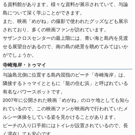
る資料館があります。様々な資料が展示されていて、与論
島について深く学ぶことができます。
また、映画「めがね」の撮影で使われたグッズなども展示
されており、多くの映画ファンが訪れています。
サザンクロスセンターの最上階には、青い海と島内を見渡
せる展望台があるので、南の島の絶景を眺めてみてはいか
がでしょうか。
寺崎海岸・トゥマイ
与論島北側に位置する島内屈指のビーチ「寺崎海岸」は、
隣接するトゥマイとともに「龍の住む浜」と呼ばれている
有名なパワースポットです。
2007年に公開された映画「めがね」のロケ地としても知ら
れているので、この映画ファンが映画内で行われていたメ
ルシー体操をしている姿を見かけることがあります。
ビーチの入り口手前にはトイレが設置されているので、長
く滞在しても安心です。