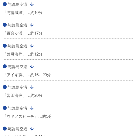
与論島空港
「与論城跡」…約10分
与論島空港
「百合ヶ浜」…約17分
与論島空港
「兼母海岸」…約12分
与論島空港
「アイギ浜」…約16～20分
与論島空港
「皆田海岸」…約20分
与論島空港
「ウドノスビーチ」…約5分
与論島空港