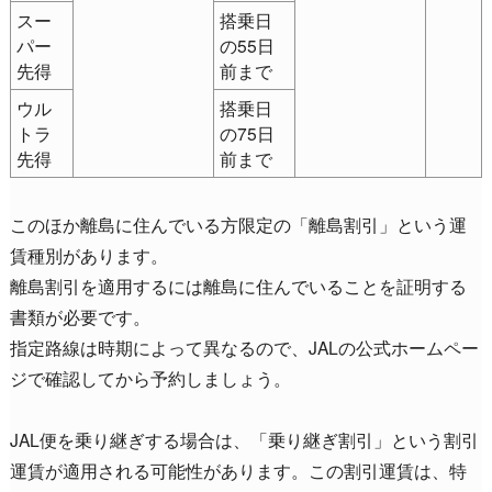
スー
搭乗日
パー
の55日
先得
前まで
ウル
搭乗日
トラ
の75日
先得
前まで
このほか離島に住んでいる方限定の「離島割引」という運
賃種別があります。
離島割引を適用するには離島に住んでいることを証明する
書類が必要です。
指定路線は時期によって異なるので、JALの公式ホームペー
ジで確認してから予約しましょう。
JAL便を乗り継ぎする場合は、「乗り継ぎ割引」という割引
運賃が適用される可能性があります。この割引運賃は、特