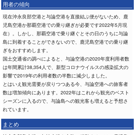
用者の傾向
現在沖永良部空港と与論空港を直接結ぶ便がないため、鹿
児島空港か那覇空港での乗り継ぎが必要です2022年5月現
在）。しかし、那覇空港で乗り継ぐとその日のうちに与論
島に到着することができないので、鹿児島空港での乗り継
ぎをおすすめします。
国土交通省の調べによると、与論空港の2020年度利用者数
は年間累計38,354人で、新型コロナウイルスの感染拡大の
影響で2019年の利用者数の半数に減少しました。
とはいえ観光需要が戻りつつある今、与論空港への旅客者
数は増加傾向にあります。2022年はこれから観光のベスト
シーズンに入るので、与論島への観光客も増えると予想さ
れています。
まとめ