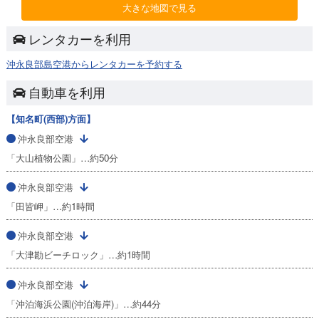
大きな地図で見る
レンタカーを利用
沖永良部島空港からレンタカーを予約する
自動車を利用
【知名町(西部)方面】
沖永良部空港
「大山植物公園」…約50分
沖永良部空港
「田皆岬」…約1時間
沖永良部空港
「大津勘ビーチロック」…約1時間
沖永良部空港
「沖泊海浜公園(沖泊海岸)」…約44分