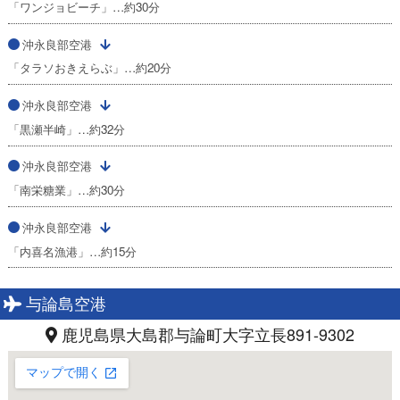
「ワンジョビーチ」…約30分
沖永良部空港
「タラソおきえらぶ」…約20分
沖永良部空港
「黒瀬半崎」…約32分
沖永良部空港
「南栄糖業」…約30分
沖永良部空港
「内喜名漁港」…約15分
与論島空港
鹿児島県大島郡与論町大字立長891-9302