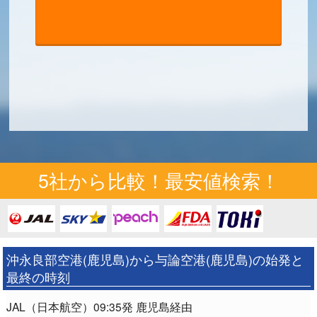
5社から比較！最安値検索！
沖永良部空港(鹿児島)から与論空港(鹿児島)の始発と
最終の時刻
JAL（日本航空）09:35発 鹿児島経由