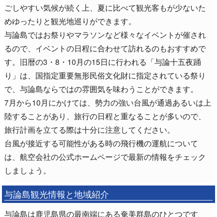
ごしやすい気候が続く上、夏に比べて観光客もが少ないた
めゆったりと観光地巡りができます。
与論島ではお祭りやマラソンなど様々なイベントが催され
るので、イベントの日程に合わせて訪れるのもおすすめで
す。旧暦の3・8・10月の15日に行われる「与論十五夜踊
り」は、国指定重要無形民俗文化財に指定されている祭り
で、与論島ならではの雰囲気を味わうことができます。
7月から10月にかけては、勢力の強い台風が通過あるいは上
陸することがあり、旅行の日程と重なることが多いので、
旅行計画を立てる際は十分に注意してください。
台風が接近する可能性がある時の飛行機の運航について
は、航空会社の公式ホームページで最新の情報をチェック
しましょう。
与論島観光情報と地域紹介
与論島は鹿児島県の最南端にある奄美群島のひとつです