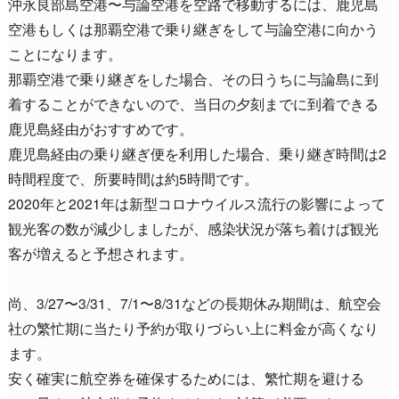
沖永良部島空港〜与論空港を空路で移動するには、鹿児島
空港もしくは那覇空港で乗り継ぎをして与論空港に向かう
ことになります。
那覇空港で乗り継ぎをした場合、その日うちに与論島に到
着することができないので、当日の夕刻までに到着できる
鹿児島経由がおすすめです。
鹿児島経由の乗り継ぎ便を利用した場合、乗り継ぎ時間は2
時間程度で、所要時間は約5時間です。
2020年と2021年は新型コロナウイルス流行の影響によって
観光客の数が減少しましたが、感染状況が落ち着けば観光
客が増えると予想されます。
尚、3/27〜3/31、7/1〜8/31などの長期休み期間は、航空会
社の繁忙期に当たり予約が取りづらい上に料金が高くなり
ます。
安く確実に航空券を確保するためには、繁忙期を避ける