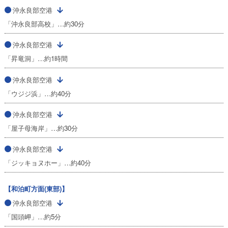
沖永良部空港
「沖永良部高校」…約30分
沖永良部空港
「昇竜洞」…約1時間
沖永良部空港
「ウジジ浜」…約40分
沖永良部空港
「屋子母海岸」…約30分
沖永良部空港
「ジッキョヌホー」…約40分
【和泊町方面(東部)】
沖永良部空港
「国頭岬」…約5分