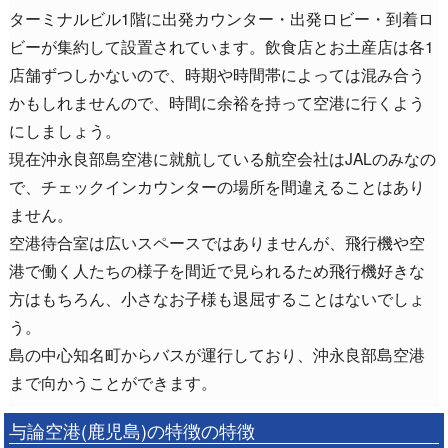
ターミナルビル1階に出発カウンター・出発ロビー・到着ロ
ビーが集約して設置されています。飲食店とお土産店は各1
店舗ずつしかないので、時期や時間帯によっては混み合う
かもしれませんので、時間に余裕を持って空港に行くよう
にしましょう。
現在沖永良部島空港に就航している航空会社はJALのみなの
で、チェックインカウンターの場所を間違えることはあり
ません。
空港待合室は広いスペースではありませんが、飛行機や空
港で働く人たちの様子を間近で見られるため飛行機好きな
方はもちろん、小さなお子様も退屈することはないでしょ
う。
島の中心知名町からバスが運行しており、沖永良部島空港
まで向かうことができます。
与論空港(鹿児島)の特徴の特徴