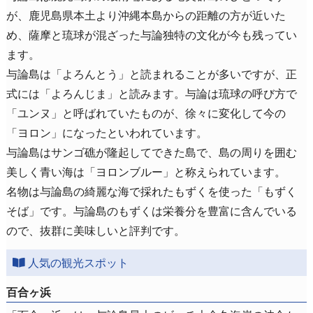
が、鹿児島県本土より沖縄本島からの距離の方が近いた
め、薩摩と琉球が混ざった与論独特の文化が今も残ってい
ます。
与論島は「よろんとう」と読まれることが多いですが、正
式には「よろんじま」と読みます。与論は琉球の呼び方で
「ユンヌ」と呼ばれていたものが、徐々に変化して今の
「ヨロン」になったといわれています。
与論島はサンゴ礁が隆起してできた島で、島の周りを囲む
美しく青い海は「ヨロンブルー」と称えられています。
名物は与論島の綺麗な海で採れたもずくを使った「もずく
そば」です。与論島のもずくは栄養分を豊富に含んでいる
ので、抜群に美味しいと評判です。
人気の観光スポット
百合ヶ浜