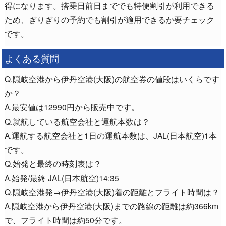
得になります。搭乗日前日まででも特便割引が利用できる
ため、ぎりぎりの予約でも割引が適用できるか要チェック
です。
よくある質問
Q.隠岐空港から伊丹空港(大阪)の航空券の値段はいくらです
か？
A.最安値は12990円から販売中です。
Q.就航している航空会社と運航本数は？
A.運航する航空会社と1日の運航本数は、JAL(日本航空)1本
です。
Q.始発と最終の時刻表は？
A.始発/最終 JAL(日本航空)14:35
Q.隠岐空港発→伊丹空港(大阪)着の距離とフライト時間は？
A.隠岐空港から伊丹空港(大阪)までの路線の距離は約366km
で、フライト時間は約50分です。