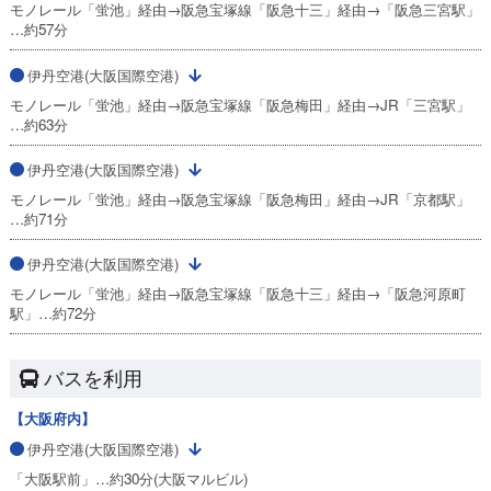
モノレール「蛍池」経由→阪急宝塚線「阪急十三」経由→「阪急三宮駅」
…約57分
伊丹空港(大阪国際空港)
モノレール「蛍池」経由→阪急宝塚線「阪急梅田」経由→JR「三宮駅」
…約63分
伊丹空港(大阪国際空港)
モノレール「蛍池」経由→阪急宝塚線「阪急梅田」経由→JR「京都駅」
…約71分
伊丹空港(大阪国際空港)
モノレール「蛍池」経由→阪急宝塚線「阪急十三」経由→「阪急河原町
駅」…約72分
バスを利用
【大阪府内】
伊丹空港(大阪国際空港)
「大阪駅前」…約30分(大阪マルビル)