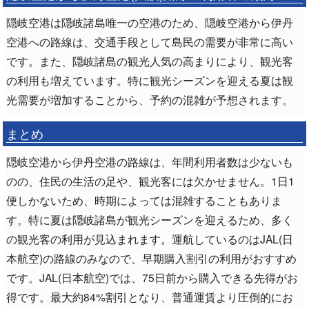
隠岐空港は隠岐諸島唯一の空港のため、隠岐空港から伊丹
空港への路線は、交通手段として島民の需要が非常に高い
です。また、隠岐諸島の観光人気の高まりにより、観光客
の利用も増えています。特に観光シーズンを迎える夏は観
光需要が増加することから、予約の混雑が予想されます。
まとめ
隠岐空港から伊丹空港の路線は、年間利用者数は少ないも
のの、住民の生活の足や、観光客には欠かせません。1日1
便しかないため、時期によっては混雑することもありま
す。特に夏は隠岐諸島が観光シーズンを迎えるため、多く
の観光客の利用が見込まれます。運航しているのはJAL(日
本航空)の路線のみなので、早期購入割引の利用がおすすめ
です。JAL(日本航空)では、75日前から購入できる先得がお
得です。最大約84%割引となり、普通運賃より圧倒的にお