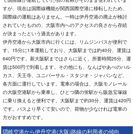
すが、現在は国際線機能が関西国際空港に移転したため、
国際線の運航はありません。一時は伊丹空港の廃止が検討
されていたものの、大阪市内へのアクセスの良さから存続
が決まったという過去があります。
伊丹空港から大阪市内に行くには、リムジンバスが便利で
す。15分に1本運航しており、大阪駅までは約40分、運賃は
640円です。新大阪駅まではさらに近く、所要時間25分、運
賃は500円で到着します。その他にも、なんばやあべのハル
カス、天王寺、ユニバーサル・スタジオ・ジャパンなど、
各方面に運行しています。電車の場合は、大阪モノレール
の大阪空港駅から乗車し、ひとつ隣の蛍駅から阪急宝塚線
に乗り換えると便利です。大阪駅まで約30分、運賃は420円
です。バスより早くて安いので、荷物が少なければ電車の
方がおすすめです。
隠岐空港から伊丹空港(大阪)路線の利用者の傾向