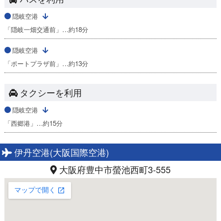
隠岐空港
「隠岐一畑交通前」…約18分
隠岐空港
「ポートプラザ前」…約13分
タクシーを利用
隠岐空港
「西郷港」…約15分
伊丹空港(大阪国際空港)
大阪府豊中市螢池西町3-555