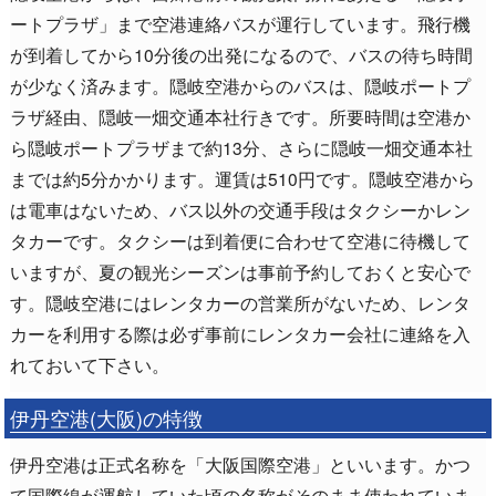
ートプラザ」まで空港連絡バスが運行しています。飛行機
が到着してから10分後の出発になるので、バスの待ち時間
が少なく済みます。隠岐空港からのバスは、隠岐ポートプ
ラザ経由、隠岐一畑交通本社行きです。所要時間は空港か
ら隠岐ポートプラザまで約13分、さらに隠岐一畑交通本社
までは約5分かかります。運賃は510円です。隠岐空港から
は電車はないため、バス以外の交通手段はタクシーかレン
タカーです。タクシーは到着便に合わせて空港に待機して
いますが、夏の観光シーズンは事前予約しておくと安心で
す。隠岐空港にはレンタカーの営業所がないため、レンタ
カーを利用する際は必ず事前にレンタカー会社に連絡を入
れておいて下さい。
伊丹空港(大阪)の特徴
伊丹空港は正式名称を「大阪国際空港」といいます。かつ
て国際線が運航していた頃の名称がそのまま使われていま