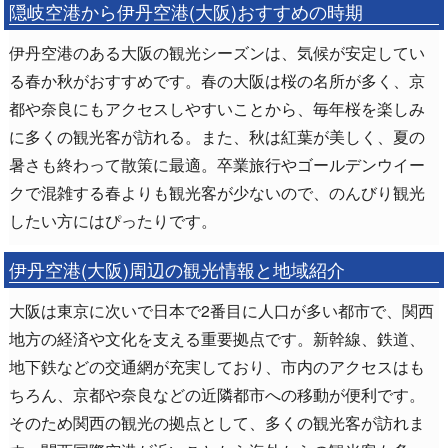
隠岐空港から伊丹空港(大阪)おすすめの時期
伊丹空港のある大阪の観光シーズンは、気候が安定してい
る春か秋がおすすめです。春の大阪は桜の名所が多く、京
都や奈良にもアクセスしやすいことから、毎年桜を楽しみ
に多くの観光客が訪れる。また、秋は紅葉が美しく、夏の
暑さも終わって散策に最適。卒業旅行やゴールデンウイー
クで混雑する春よりも観光客が少ないので、のんびり観光
したい方にはぴったりです。
伊丹空港(大阪)周辺の観光情報と地域紹介
大阪は東京に次いで日本で2番目に人口が多い都市で、関西
地方の経済や文化を支える重要拠点です。新幹線、鉄道、
地下鉄などの交通網が充実しており、市内のアクセスはも
ちろん、京都や奈良などの近隣都市への移動が便利です。
そのため関西の観光の拠点として、多くの観光客が訪れま