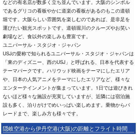
などの有名店が数多く立ち並んでいます。大阪のシンボル
であるグリコの看板やかに道楽の看板があるのもこの道頓
堀です。大阪らしい雰囲気を楽しむのであれば、是非足を
運びたい観光スポットです。道頓堀川のクルーズやお笑い
劇場など、食以外の楽しみも豊富です。
ユニバーサル・スタジオ・ジャパン
USJの愛称で知られるユニバーサル・スタジオ・ジャパンは
「東のディズニー、西のUSJ」と呼ばれる、日本を代表する
テーマパークです。ハリウッド映画をテーマにしたエリア
や、日本の人気アニメをテーマにしたエリアなど、様々な
エンターテインメントが集まっています。1日では遊びきれ
ないほど様々な施設が充実していますが、近隣には宿泊施
設も多く、泊りがけでめいっぱい楽しめます。乗物からパ
レードまで、楽しみ方も様々です。
隠岐空港から伊丹空港(大阪)の距離とフライト時間