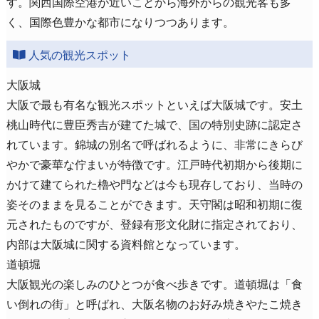
す。関西国際空港が近いことから海外からの観光客も多
く、国際色豊かな都市になりつつあります。
人気の観光スポット
大阪城
大阪で最も有名な観光スポットといえば大阪城です。安土
桃山時代に豊臣秀吉が建てた城で、国の特別史跡に認定さ
れています。錦城の別名で呼ばれるように、非常にきらび
やかで豪華な佇まいが特徴です。江戸時代初期から後期に
かけて建てられた櫓や門などは今も現存しており、当時の
姿そのままを見ることができます。天守閣は昭和初期に復
元されたものですが、登録有形文化財に指定されており、
内部は大阪城に関する資料館となっています。
道頓堀
大阪観光の楽しみのひとつが食べ歩きです。道頓堀は「食
い倒れの街」と呼ばれ、大阪名物のお好み焼きやたこ焼き