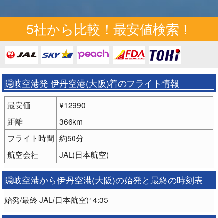
5社から比較！最安値検索！
隠岐空港発 伊丹空港(大阪)着のフライト情報
最安価
¥12990
距離
366km
フライト時間
約50分
航空会社
JAL(日本航空)
隠岐空港から伊丹空港(大阪)の始発と最終の時刻表
始発/最終 JAL(日本航空)14:35