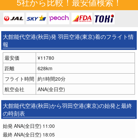
5社から比較！最安値検索！
大館能代空港(秋田)発 羽田空港(東京)着のフライト情
報
最安価
¥11780
距離
628km
フライト時間
約1時間20分
航空会社
ANA(全日空)
大館能代空港(秋田)から羽田空港(東京)の始発と最終
の時刻表
始発 ANA(全日空) 11:00
最終 ANA(全日空) 18:05