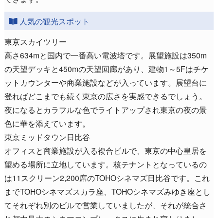
人気の観光スポット
東京スカイツリー
高さ634mと国内で一番高い電波塔です。展望施設は350m
の天望デッキと450mの天望回廊があり、建物1～5Fはチケ
ットカウンターや商業施設などが入っています。展望台に
登ればどこまでも続く東京の広さを実感できるでしょう。
夜になるとカラフルな色でライトアップされ東京の夜の景
色に華を添えています。
東京ミッドタウン日比谷
オフィスと商業施設が入る複合ビルで、東京の中心皇居を
望める場所に立地しています。核テナントとなっているの
は11スクリーン2,200席のTOHOシネマズ日比谷です。これ
までTOHOシネマズスカラ座、TOHOシネマズみゆき座とし
てそれぞれ別のビルで営業していましたが、それが統合さ