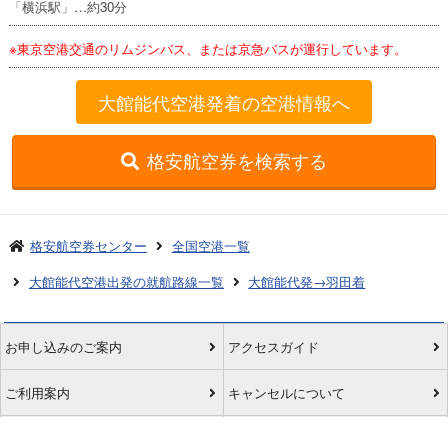
「横浜駅」…約30分
※東京空港交通のリムジンバス、または京急バスが運行しています。
大館能代空港発着の空港情報へ
格安航空券を検索する
格安航空券センター
全国空港一覧
大館能代空港出発の就航路線一覧
大館能代発→羽田着
お申し込みのご案内
アクセスガイド
ご利用案内
キャンセルについて
会社概要
採用情報