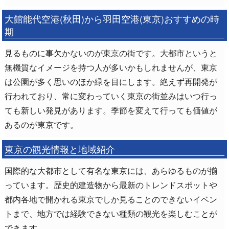
大館能代空港(秋田)から羽田空港(東京)おすすめの時
期
見るものに事欠かないのが東京の街です。大都市というと
無機質なイメージを持つ人が多いかもしれませんが、東京
は公園が多く思いのほか緑を目にします。絶えず再開発が
行われており、常に変わっていく東京の街並みはいつ行っ
ても新しい発見があります。季節を変えて行っても価値が
あるのが東京です。
東京の観光情報と地域紹介
国際的な大都市として有名な東京には、あらゆるものが揃
っています。歴史的建造物から最新のトレンドスポットや
都内各地で開かれる東京でしか見ることのできないイベン
トまで、地方では経験できない種類の観光を楽しむことが
できます。