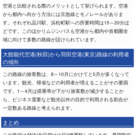
空港と比較される際のメリットとして挙げられます。空港
から都内へ向かう方法には京急線とモノレールがありま
す。それぞれ品川駅、浜松町駅への所要時間は15～20分ほ
どです。このほかリムジンバスも空港から都内や首都圏全
域に向けて多数の路線が設けられています。
大館能代空港(秋田)から羽田空港(東京)路線の利用者
の傾向
この路線の旅客数は、8～10月にかけてと5月が多くなって
います。観光、帰省などの利用者が増えることがその要因
です。1～4月は搭乗率が下がり旅客数が減少することか
ら、ビジネス需要など観光以外の目的で利用される割合が
一定数ある路線と考えられます。
まとめ
この路線はANA(全日空)が1日2便運航しています。早期割引