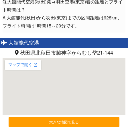
Q.大館能代空港(秋田)発→羽田空港(東京)着の距離とフライ
ト時間は？
A.大館能代(秋田)から羽田(東京)までの区間距離は628km、
フライト時間は1時間15～20分です。
大館能代空港
秋田県北秋田市脇神字からむし岱21-144
大きな地図で見る