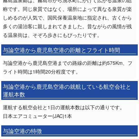
称です。同じ泉質ではなく、場所によって異なる泉質が楽
しめるのが人気で、国民保養温泉地に指定され、古くから
多くの湯治客に親しまれてきました。昔ながらの風情が残
る温泉街は、そぞろ歩きにもぴったりです。
与論空港から鹿児島空港の距離とフライト時間
与論空港から鹿児島空港までの路線の距離は約575Km、フ
ライト時間は1時間20分程度です。
与論空港から鹿児島空港の就航している航空会社と
運航本数
運航する航空会社と1日の運航本数は以下の通りです。
日本エアコミューター(JAC)1本
与論空港の特徴