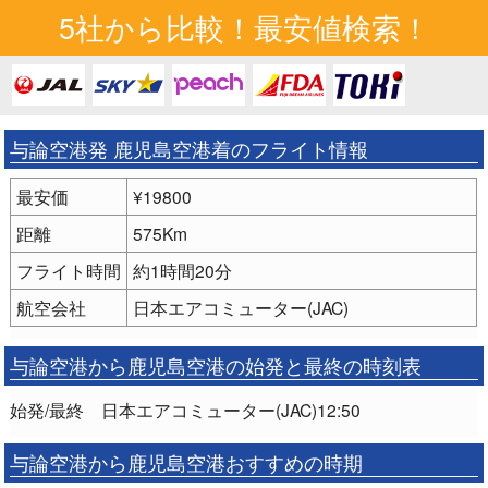
5社から比較！最安値検索！
与論空港発 鹿児島空港着のフライト情報
最安価
¥19800
距離
575Km
フライト時間
約1時間20分
航空会社
日本エアコミューター(JAC)
与論空港から鹿児島空港の始発と最終の時刻表
始発/最終 日本エアコミューター(JAC)12:50
与論空港から鹿児島空港おすすめの時期