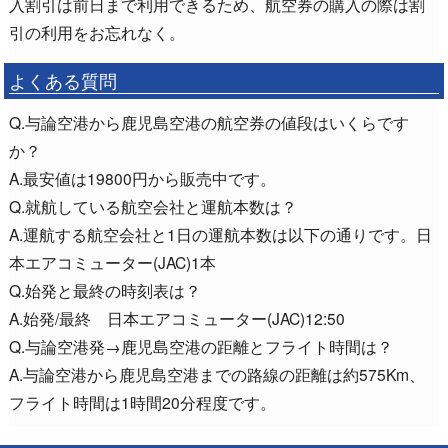
入割引は前日まで利用できるため、航空券の購入の際は割
引の利用をお忘れなく。
よくある質問
Q.与論空港から鹿児島空港の航空券の値段はいくらです
か？
A.最安値は19800円から販売中です。
Q.就航している航空会社と運航本数は？
A.運航する航空会社と1日の運航本数は以下の通りです。日
本エアコミューター(JAC)1本
Q.始発と最終の時刻表は？
A.始発/最終 日本エアコミューター(JAC)12:50
Q.与論空港発→鹿児島空港の距離とフライト時間は？
A.与論空港から鹿児島空港までの路線の距離は約575Km、
フライト時間は1時間20分程度です。