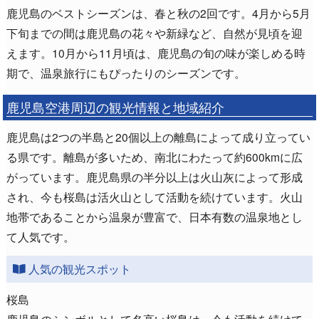
鹿児島のベストシーズンは、春と秋の2回です。4月から5月
下旬までの間は鹿児島の花々や新緑など、自然が見頃を迎
えます。10月から11月頃は、鹿児島の旬の味が楽しめる時
期で、温泉旅行にもぴったりのシーズンです。
鹿児島空港周辺の観光情報と地域紹介
鹿児島は2つの半島と20個以上の離島によって成り立ってい
る県です。離島が多いため、南北にわたって約600kmに広
がっています。鹿児島県の半分以上は火山灰によって形成
され、今も桜島は活火山として活動を続けています。火山
地帯であることから温泉が豊富で、日本有数の温泉地とし
て人気です。
人気の観光スポット
桜島
鹿児島のシンボルとして名高い桜島は、今も活動を続けて