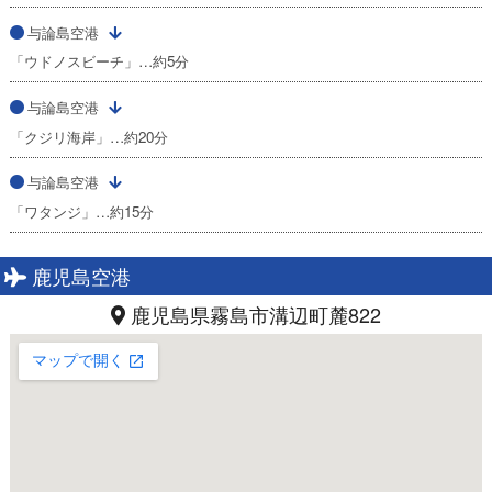
与論島空港
「ウドノスビーチ」…約5分
与論島空港
「クジリ海岸」…約20分
与論島空港
「ワタンジ」…約15分
鹿児島空港
鹿児島県霧島市溝辺町麓822