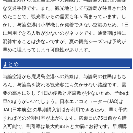
な交通手段です。また、観光地として与論島が注目され始
めたことで、観光客からの需要も年々高まっています。し
かし、与論空港は小型機しか発着できない空港のため、1日
に利用できる人数が少ないのがネックです。通常期は特に
混雑することは少ないですが、夏の観光シーズンは予約が
早めに埋まってしまう可能性があります。
まとめ
与論空港から鹿児島空港への路線は、与論島の住民はもち
ろん、与論島を訪れる観光客にも欠かせない路線です。需
要の高さに対して1日の便数と座席数が少ないため、予約は
早のほうがいいでしょう。日本エアコミューター(JAC)は
JAL(日本航空)の早期購入割引が利用できるため、早く予約
すればその分割引率が上がります。搭乗日の75日前から購
入可能で、割引率は最大約83％と大幅にお得です。早期購