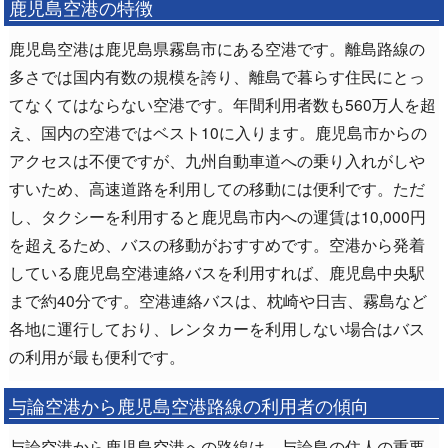
鹿児島空港の特徴
鹿児島空港は鹿児島県霧島市にある空港です。離島路線の
多さでは国内有数の規模を誇り、離島で暮らす住民にとっ
てなくてはならない空港です。年間利用者数も560万人を超
え、国内の空港ではベスト10に入ります。鹿児島市からの
アクセスは不便ですが、九州自動車道への乗り入れがしや
すいため、高速道路を利用しての移動には便利です。ただ
し、タクシーを利用すると鹿児島市内への運賃は10,000円
を超えるため、バスの移動がおすすめです。空港から発着
している鹿児島空港連絡バスを利用すれば、鹿児島中央駅
まで約40分です。空港連絡バスは、枕崎や日吉、霧島など
各地に運行しており、レンタカーを利用しない場合はバス
の利用が最も便利です。
与論空港から鹿児島空港路線の利用者の傾向
与論空港から鹿児島空港への路線は、与論島の住人の重要