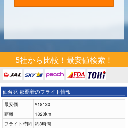
5社から比較！最安値検索！
仙台発 那覇着のフライト情報
最安価
¥18130
距離
1820km
フライト時間
約3時間