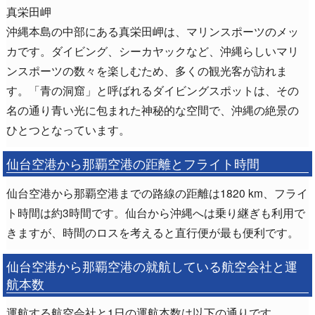
真栄田岬
沖縄本島の中部にある真栄田岬は、マリンスポーツのメッ
カです。ダイビング、シーカヤックなど、沖縄らしいマリ
ンスポーツの数々を楽しむため、多くの観光客が訪れま
す。「青の洞窟」と呼ばれるダイビングスポットは、その
名の通り青い光に包まれた神秘的な空間で、沖縄の絶景の
ひとつとなっています。
仙台空港から那覇空港の距離とフライト時間
仙台空港から那覇空港までの路線の距離は1820 km、フライ
ト時間は約3時間です。仙台から沖縄へは乗り継ぎも利用で
きますが、時間のロスを考えると直行便が最も便利です。
仙台空港から那覇空港の就航している航空会社と運
航本数
運航する航空会社と1日の運航本数は以下の通りです。