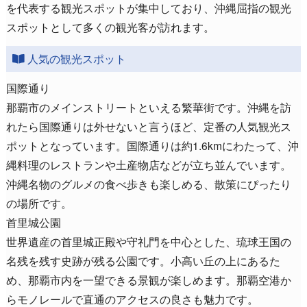
を代表する観光スポットが集中しており、沖縄屈指の観光
スポットとして多くの観光客が訪れます。
人気の観光スポット
国際通り
那覇市のメインストリートといえる繁華街です。沖縄を訪
れたら国際通りは外せないと言うほど、定番の人気観光ス
ポットとなっています。国際通りは約1.6kmにわたって、沖
縄料理のレストランや土産物店などが立ち並んでいます。
沖縄名物のグルメの食べ歩きも楽しめる、散策にぴったり
の場所です。
首里城公園
世界遺産の首里城正殿や守礼門を中心とした、琉球王国の
名残を残す史跡が残る公園です。小高い丘の上にあるた
め、那覇市内を一望できる景観が楽しめます。那覇空港か
らモノレールで直通のアクセスの良さも魅力です。