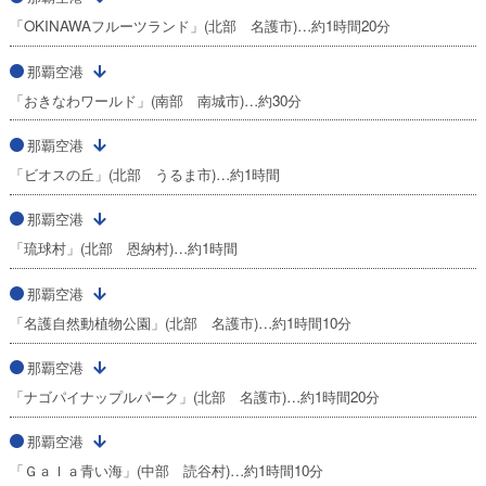
「OKINAWAフルーツランド」(北部 名護市)…約1時間20分
那覇空港
「おきなわワールド」(南部 南城市)…約30分
那覇空港
「ビオスの丘」(北部 うるま市)…約1時間
那覇空港
「琉球村」(北部 恩納村)…約1時間
那覇空港
「名護自然動植物公園」(北部 名護市)…約1時間10分
那覇空港
「ナゴパイナップルパーク」(北部 名護市)…約1時間20分
那覇空港
「Ｇａｌａ青い海」(中部 読谷村)…約1時間10分