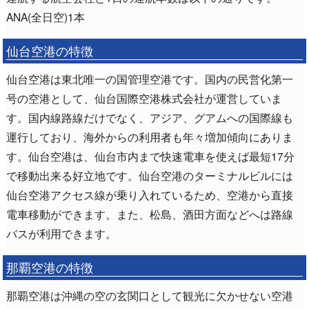
ANA(全日空)1本
仙台空港の特徴
仙台空港は東北唯一の国管理空港です。国内の民営化第一
号の空港として、仙台国際空港株式会社が運営していま
す。国内線路線だけでなく、アジア、グアムへの国際線も
運行しており、海外からの利用者も年々増加傾向にありま
す。仙台空港は、仙台市内まで快速電車を使えば最短17分
で移動出来る好立地です。仙台空港のターミナルビルには
仙台空港アクセス線が乗り入れているため、空港から直接
電車移動ができます。また、松島、酒田方面などへは路線
バスが利用できます。
那覇空港の特徴
那覇空港は沖縄の空の玄関口として観光に欠かせない空港