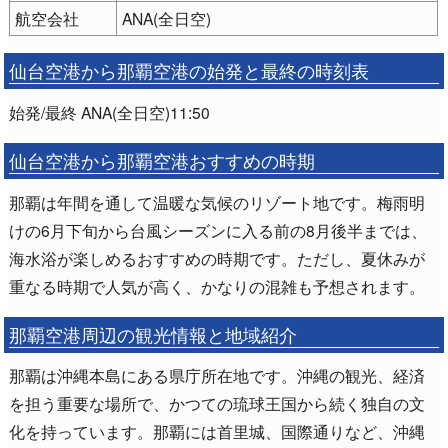
航空会社
ANA(全日空)
仙台空港から那覇空港の始発と最終の時刻表
始発/最終 ANA(全日空)11:50
仙台空港から那覇空港おすすめの時期
那覇は年間を通して温暖な気候のリゾート地です。梅雨明
けの6月下旬から台風シーズンに入る前の8月後半までは、
海水浴が楽しめるおすすめの時期です。ただし、夏休みが
重なる時期で人気が高く、かなりの混雑も予想されます。
那覇空港周辺の観光情報と地域紹介
那覇は沖縄本島にある県庁所在地です。沖縄の観光、経済
を担う重要な場所で、かつての琉球王国から続く独自の文
化を持っています。那覇には首里城、国際通りなど、沖縄