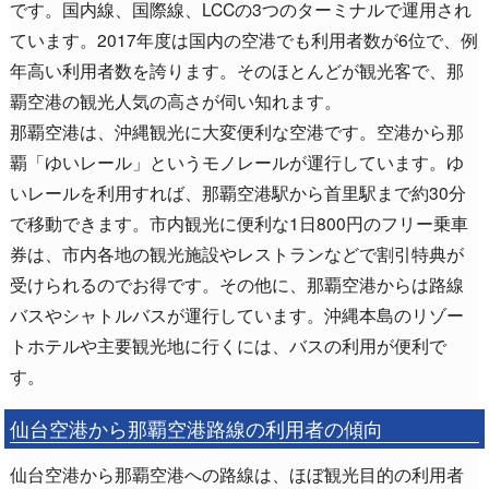
です。国内線、国際線、LCCの3つのターミナルで運用され
ています。2017年度は国内の空港でも利用者数が6位で、例
年高い利用者数を誇ります。そのほとんどが観光客で、那
覇空港の観光人気の高さが伺い知れます。
那覇空港は、沖縄観光に大変便利な空港です。空港から那
覇「ゆいレール」というモノレールが運行しています。ゆ
いレールを利用すれば、那覇空港駅から首里駅まで約30分
で移動できます。市内観光に便利な1日800円のフリー乗車
券は、市内各地の観光施設やレストランなどで割引特典が
受けられるのでお得です。その他に、那覇空港からは路線
バスやシャトルバスが運行しています。沖縄本島のリゾー
トホテルや主要観光地に行くには、バスの利用が便利で
す。
仙台空港から那覇空港路線の利用者の傾向
仙台空港から那覇空港への路線は、ほぼ観光目的の利用者