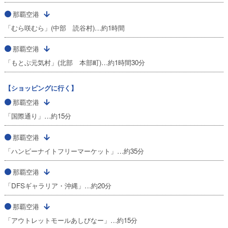
那覇空港
「むら咲むら」(中部 読谷村)…約1時間
那覇空港
「もとぶ元気村」(北部 本部町)…約1時間30分
【ショッピングに行く】
那覇空港
「国際通り」…約15分
那覇空港
「ハンビーナイトフリーマーケット」…約35分
那覇空港
「DFSギャラリア・沖縄」…約20分
那覇空港
「アウトレットモールあしびなー」…約15分