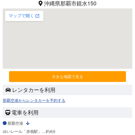
沖縄県那覇市鏡水150
大きな地図で見る
レンタカーを利用
那覇空港からレンタカーを予約する
電車を利用
那覇空港
ゆいレール「赤嶺駅」…約4分