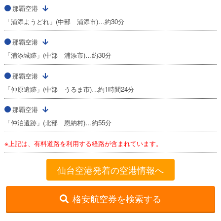
那覇空港
「浦添ようどれ」(中部 浦添市)…約30分
那覇空港
「浦添城跡」(中部 浦添市)…約30分
那覇空港
「仲原遺跡」(中部 うるま市)…約1時間24分
那覇空港
「仲泊遺跡」(北部 恩納村)…約55分
※上記は、有料道路を利用する経路が含まれています。
仙台空港発着の空港情報へ
格安航空券を検索する