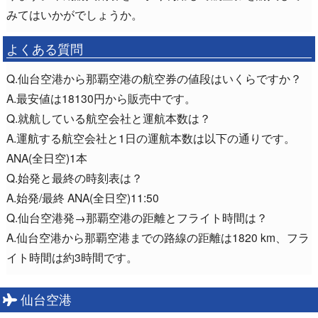
みてはいかがでしょうか。
よくある質問
Q.仙台空港から那覇空港の航空券の値段はいくらですか？
A.最安値は18130円から販売中です。
Q.就航している航空会社と運航本数は？
A.運航する航空会社と1日の運航本数は以下の通りです。
ANA(全日空)1本
Q.始発と最終の時刻表は？
A.始発/最終 ANA(全日空)11:50
Q.仙台空港発→那覇空港の距離とフライト時間は？
A.仙台空港から那覇空港までの路線の距離は1820 km、フラ
イト時間は約3時間です。
仙台空港