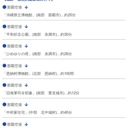
那覇空港
「沖縄県立博物館」(南部 那覇市)…約20分
那覇空港
「平和祈念公園」(南部 糸満市)…約30分
那覇空港
「ひめゆりの塔」(南部 糸満市)…約26分
那覇空港
「恩納村博物館」(北部 恩納村)…約1時間
那覇空港
「旧海軍司令部壕」(南部 豊見城市)…約12分
那覇空港
「中村家住宅」(中部 北中城村)…約40分
那覇空港