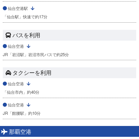
仙台空港駅
「仙台駅」快速で約17分
バスを利用
仙台空港
JR「岩沼駅」岩沼市民バスで約25分
タクシーを利用
仙台空港
「仙台市内」約40分
仙台空港
JR「館腰駅」約10分
那覇空港