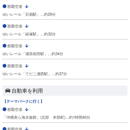
那覇空港
ゆいレール「石嶺駅」…約29分
那覇空港
ゆいレール「経塚駅」…約32分
那覇空港
ゆいレール「浦添前田駅」…約34分
那覇空港
ゆいレール「てだこ浦西駅」…約37分
自動車を利用
【テーマパークに行く】
那覇空港
「沖縄美ら海水族館」(北部 本部町)…約1時間40分
那覇空港