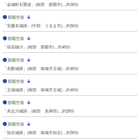
「金城町石畳道」(南部 那覇市)…約30分
那覇空港
「安慶名城跡」(中部 うるま市)…約50分
那覇空港
「垣花樋川」(南部 那覇市)…約45分
那覇空港
「糸数城跡」(南部 南城市玉城)…約40分
那覇空港
「玉城城跡」(南部 南城市玉城)…約40分
那覇空港
「具志川城跡」(南部 糸満市)…約28分
那覇空港
「知念城跡」(南部 南城市知念)…約50分