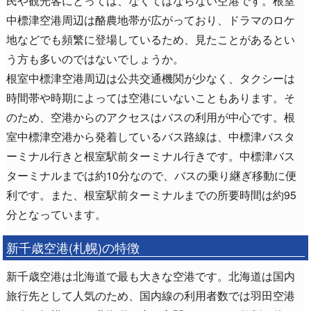
中標津空港周辺は酪農地帯が広がっており、ドラマのロケ
地などでも頻繁に登場しているため、見たことがあるとい
う方も多いのではないでしょうか。
根室中標津空港周辺は公共交通機関が少なく、タクシーは
時間帯や時期によっては空港にいないこともあります。そ
のため、空港からのアクセスはバスの利用が中心です。根
室中標津空港から発着しているバス路線は、中標津バスタ
ーミナル行きと根室駅前ターミナル行きです。中標津バス
ターミナルまでは約10分なので、バスの乗り継ぎ移動に便
利です。また、根室駅前ターミナルまでの所要時間は約95
分となっています。
新千歳空港(札幌)の特徴
新千歳空港は北海道で最も大きな空港です。北海道は国内
旅行先として人気のため、国内線の利用者数では羽田空港