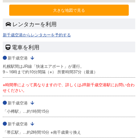
大きな地図で見る
レンタカーを利用
新千歳空港からレンタカーを予約する
電車を利用
新千歳空港
札幌駅間はJR線「快速エアポート」が運行。
9～16時まで約10分間隔（※） 所要時間37分（最速）
※時間帯によって異なりますので、詳しくはJR新千歳空港駅にお問い合わ
せください。
新千歳空港
「小樽駅」…約1時間15分
新千歳空港
「帯広駅」…約2時間10分 ※南千歳乗り換え