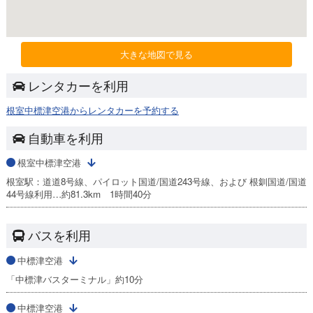
大きな地図で見る
レンタカーを利用
根室中標津空港からレンタカーを予約する
自動車を利用
根室中標津空港
根室駅：道道8号線、パイロット国道/国道243号線、および 根釧国道/国道
44号線利用…約81.3km 1時間40分
バスを利用
中標津空港
「中標津バスターミナル」約10分
中標津空港