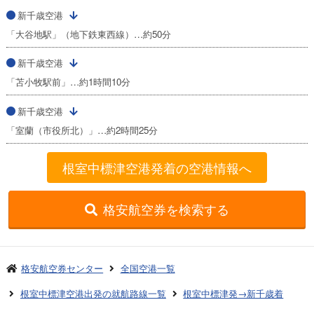
新千歳空港
「大谷地駅」（地下鉄東西線）…約50分
新千歳空港
「苫小牧駅前」…約1時間10分
新千歳空港
「室蘭（市役所北）」…約2時間25分
根室中標津空港発着の空港情報へ
格安航空券を検索する
格安航空券センター
全国空港一覧
根室中標津空港出発の就航路線一覧
根室中標津発→新千歳着