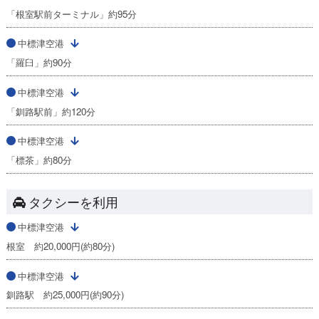
「根室駅前ターミナル」約95分
中標津空港
「羅臼」約90分
中標津空港
「釧路駅前」約120分
中標津空港
「標茶」約80分
タクシーを利用
中標津空港
根室 約20,000円(約80分)
中標津空港
釧路駅 約25,000円(約90分)