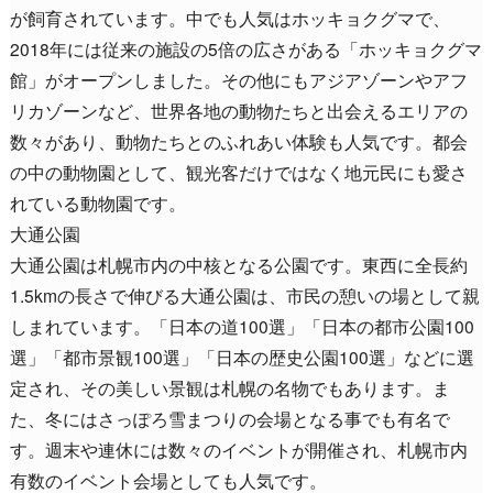
が飼育されています。中でも人気はホッキョクグマで、
2018年には従来の施設の5倍の広さがある「ホッキョクグマ
館」がオープンしました。その他にもアジアゾーンやアフ
リカゾーンなど、世界各地の動物たちと出会えるエリアの
数々があり、動物たちとのふれあい体験も人気です。都会
の中の動物園として、観光客だけではなく地元民にも愛さ
れている動物園です。
大通公園
大通公園は札幌市内の中核となる公園です。東西に全長約
1.5kmの長さで伸びる大通公園は、市民の憩いの場として親
しまれています。「日本の道100選」「日本の都市公園100
選」「都市景観100選」「日本の歴史公園100選」などに選
定され、その美しい景観は札幌の名物でもあります。ま
た、冬にはさっぽろ雪まつりの会場となる事でも有名で
す。週末や連休には数々のイベントが開催され、札幌市内
有数のイベント会場としても人気です。