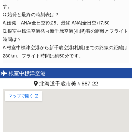
す。
Q.始発と最終の時刻表は？
A.始発 ANA(全日空)9:25、最終 ANA(全日空)17:50
Q.根室中標津空港発→新千歳空港(札幌)着の距離とフライト
時間は？
A.根室中標津空港から新千歳空港(札幌)までの路線の距離は
280km、フライト時間は約50分です。
根室中標津空港
北海道千歳市美々987-22