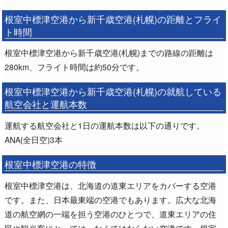
根室中標津空港から新千歳空港(札幌)の距離とフライ
ト時間
根室中標津空港から新千歳空港(札幌)までの路線の距離は
280km、フライト時間は約50分です。
根室中標津空港から新千歳空港(札幌)の就航している
航空会社と運航本数
運航する航空会社と1日の運航本数は以下の通りです。
ANA(全日空)3本
根室中標津空港の特徴
根室中標津空港は、北海道の道東エリアをカバーする空港
です。また、日本最東端の空港でもあります。広大な北海
道の航空網の一端を担う空港のひとつで、道東エリアの住
民や観光客にとっては、なくてはならない空港です。根室