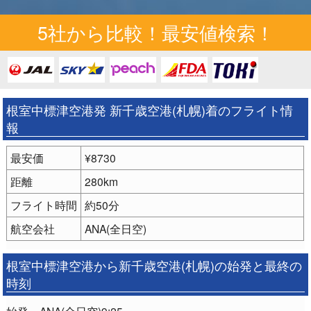
5社から比較！最安値検索！
根室中標津空港発 新千歳空港(札幌)着のフライト情
報
最安価
¥8730
距離
280km
フライト時間
約50分
航空会社
ANA(全日空)
根室中標津空港から新千歳空港(札幌)の始発と最終の
時刻