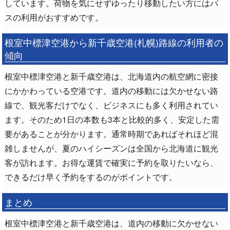
しています。荷物を気にせずゆったり移動したい方にはバ
スの利用がおすすめです。
根室中標津空港から新千歳空港(札幌)路線の利用者の
傾向
根室中標津空港と新千歳空港は、北海道内の航空網に密接
にかかわっている空港です。道内の移動には欠かせない路
線で、観光客だけでなく、ビジネスにも多く利用されてい
ます。そのため1日の本数も3本と比較的多く、安定した需
要があることが分かります。通常時期であればそれほど混
雑しませんが、夏のハイシーズンは全国から北海道に観光
客が訪れます。お得な運賃で確実に予約を取りたいなら、
できるだけ早く予約をするのがポイントです。
まとめ
根室中標津空港と新千歳空港は、道内の移動に欠かせない