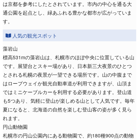
は京都を参考にしたとされています。市内の中心を通る大
通公園を起点とし、緑あふれる豊かな都市が広がっていま
す。
人気の観光スポット
藻岩山
標高531mの藻岩山は、札幌市のほぼ中央に位置している山
です。展望台とスキー場があり、日本新三大夜景のひとつ
とされる札幌の夜景が一望できる場所です。山の中腹まで
はロープウェイか観光自動車道が利用できますが、山頂ま
ではミニケーブルカーを利用する必要があります。登山道
も5つあり、気軽に登山が楽しめる山として人気です。毎年
夏になると、北海道の自然を楽しむ登山客の姿が多く見ら
れます。
円山動物園
札幌市の円山公園内にある動物園で、約180種900点の動物