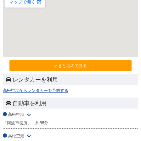
大きな地図で見る
レンタカーを利用
高松空港からレンタカーを予約する
自動車を利用
高松空港
「阿波市役所」…約58分
高松空港