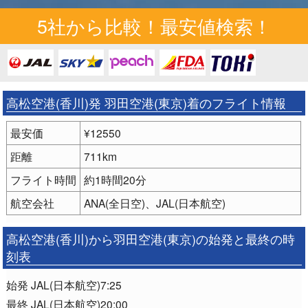
5社から比較！最安値検索！
高松空港(香川)発 羽田空港(東京)着のフライト情報
最安価
¥12550
距離
711km
フライト時間
約1時間20分
航空会社
ANA(全日空)、JAL(日本航空)
高松空港(香川)から羽田空港(東京)の始発と最終の時
刻表
始発 JAL(日本航空)7:25
最終 JAL(日本航空)20:00