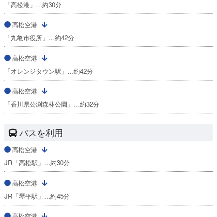
「高松港」…約30分
高松空港
「丸亀市役所」…約42分
高松空港
「オレンジタウン駅」…約42分
高松空港
「香川県公渕森林公園」…約32分
バスを利用
高松空港
JR「高松駅」…約30分
高松空港
JR「琴平駅」…約45分
高松空港