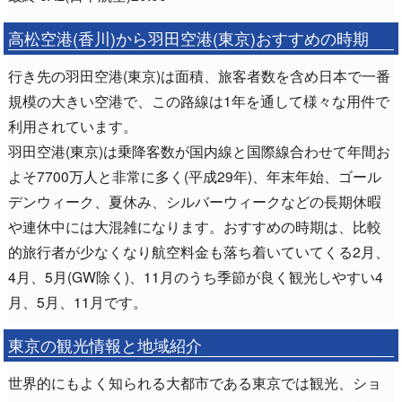
高松空港(香川)から羽田空港(東京)おすすめの時期
行き先の羽田空港(東京)は面積、旅客者数を含め日本で一番
規模の大きい空港で、この路線は1年を通して様々な用件で
利用されています。
羽田空港(東京)は乗降客数が国内線と国際線合わせて年間お
よそ7700万人と非常に多く(平成29年)、年末年始、ゴール
デンウィーク、夏休み、シルバーウィークなどの長期休暇
や連休中には大混雑になります。おすすめの時期は、比較
的旅行者が少なくなり航空料金も落ち着いていてくる2月、
4月、5月(GW除く)、11月のうち季節が良く観光しやすい4
月、5月、11月です。
東京の観光情報と地域紹介
世界的にもよく知られる大都市である東京では観光、ショ