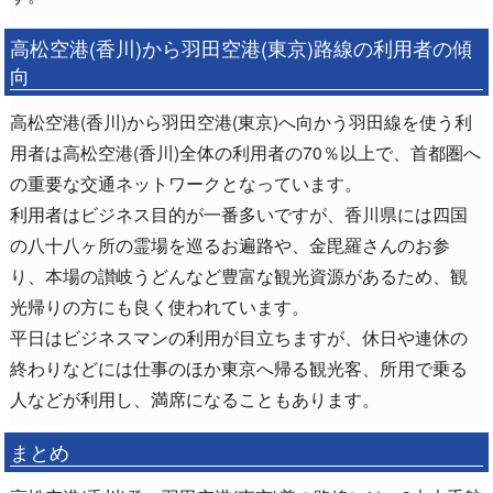
高松空港(香川)から羽田空港(東京)路線の利用者の傾
向
高松空港(香川)から羽田空港(東京)へ向かう羽田線を使う利
用者は高松空港(香川)全体の利用者の70％以上で、首都圏へ
の重要な交通ネットワークとなっています。
利用者はビジネス目的が一番多いですが、香川県には四国
の八十八ヶ所の霊場を巡るお遍路や、金毘羅さんのお参
り、本場の讃岐うどんなど豊富な観光資源があるため、観
光帰りの方にも良く使われています。
平日はビジネスマンの利用が目立ちますが、休日や連休の
終わりなどには仕事のほか東京へ帰る観光客、所用で乗る
人などが利用し、満席になることもあります。
まとめ