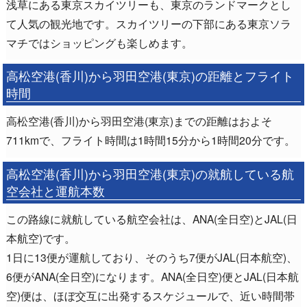
浅草にある東京スカイツリーも、東京のランドマークとし
て人気の観光地です。スカイツリーの下部にある東京ソラ
マチではショッピングも楽しめます。
高松空港(香川)から羽田空港(東京)の距離とフライト
時間
高松空港(香川)から羽田空港(東京)までの距離はおよそ
711kmで、フライト時間は1時間15分から1時間20分です。
高松空港(香川)から羽田空港(東京)の就航している航
空会社と運航本数
この路線に就航している航空会社は、ANA(全日空)とJAL(日
本航空)です。
1日に13便が運航しており、そのうち7便がJAL(日本航空)、
6便がANA(全日空)になります。ANA(全日空)便とJAL(日本航
空)便は、ほぼ交互に出発するスケジュールで、近い時間帯