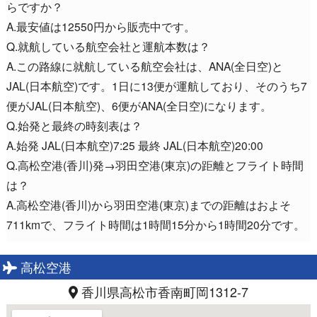
らですか？
A.最安値は12550円から販売中です。
Q.就航している航空会社と運航本数は？
A.この路線に就航している航空会社は、ANA(全日空)と
JAL(日本航空)です。1日に13便が運航しており、そのうち7
便がJAL(日本航空)、6便がANA(全日空)になります。
Q.始発と最終の時刻表は？
A.始発 JAL(日本航空)7:25 最終 JAL(日本航空)20:00
Q.高松空港(香川)発→羽田空港(東京)の距離とフライト時間
は？
A.高松空港(香川)から羽田空港(東京)までの距離はおよそ
711kmで、フライト時間は1時間15分から1時間20分です。
高松空港
香川県高松市香南町岡1312-7