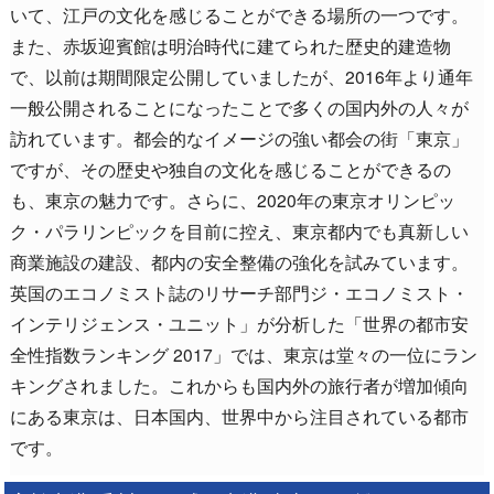
いて、江戸の文化を感じることができる場所の一つです。
また、赤坂迎賓館は明治時代に建てられた歴史的建造物
で、以前は期間限定公開していましたが、2016年より通年
一般公開されることになったことで多くの国内外の人々が
訪れています。都会的なイメージの強い都会の街「東京」
ですが、その歴史や独自の文化を感じることができるの
も、東京の魅力です。さらに、2020年の東京オリンピッ
ク・パラリンピックを目前に控え、東京都内でも真新しい
商業施設の建設、都内の安全整備の強化を試みています。
英国のエコノミスト誌のリサーチ部門ジ・エコノミスト・
インテリジェンス・ユニット」が分析した「世界の都市安
全性指数ランキング 2017」では、東京は堂々の一位にラン
キングされました。これからも国内外の旅行者が増加傾向
にある東京は、日本国内、世界中から注目されている都市
です。