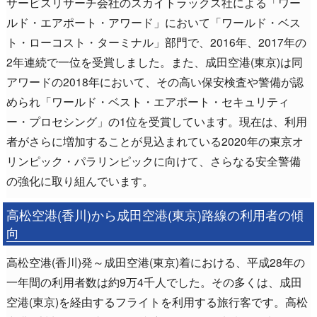
サービスリサーチ会社のスカイトラックス社による「ワー
ルド・エアポート・アワード」において「ワールド・ベス
ト・ローコスト・ターミナル」部門で、2016年、2017年の
2年連続で一位を受賞しました。また、成田空港(東京)は同
アワードの2018年において、その高い保安検査や警備が認
められ「ワールド・ベスト・エアポート・セキュリティ
ー・プロセシング」の1位を受賞しています。現在は、利用
者がさらに増加することが見込まれている2020年の東京オ
リンピック・パラリンピックに向けて、さらなる安全警備
の強化に取り組んでいます。
高松空港(香川)から成田空港(東京)路線の利用者の傾
向
高松空港(香川)発～成田空港(東京)着における、平成28年の
一年間の利用者数は約9万4千人でした。その多くは、成田
空港(東京)を経由するフライトを利用する旅行客です。高松