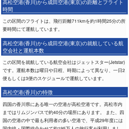
高松空港(香川)から成田空港(東京)の距離とフライト
時間
この区間のフライトは、飛行距離711kmを約1時間25分の所
要時間にて運航しています。
高松空港(香川)から成田空港(東京)の就航している航
空会社と運航本数
この区間を就航している航空会社はジェットスター(Jetstar)
です。運航本数は曜日や日程、時期によって異なり、一日2
便もしくは3便のスケジュールで運航しています。
高松空港(香川)の特徴
四国の香川県にある唯一の空港が高松空港です。高松市内
まではリムジンバスで約40分の場所にあります。 また、四
国の空港の中で最も利用者の多い空港で、平成29年度には
国内線・国際線合わせて約195万人の旅行客が利用しまし