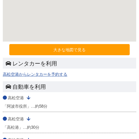
大きな地図で見る
レンタカーを利用
高松空港からレンタカーを予約する
自動車を利用
高松空港
「阿波市役所」…約58分
高松空港
「高松港」…約30分