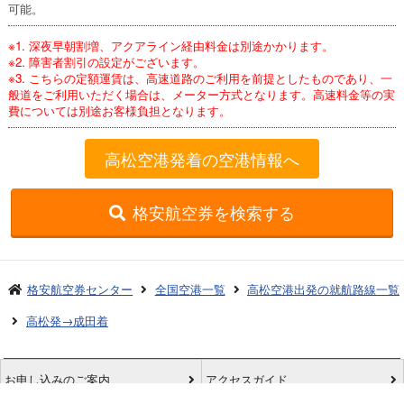
可能。
※1. 深夜早朝割増、アクアライン経由料金は別途かかります。
※2. 障害者割引の設定がございます。
※3. こちらの定額運賃は、高速道路のご利用を前提としたものであり、一
般道をご利用いただく場合は、メーター方式となります。高速料金等の実
費については別途お客様負担となります。
高松空港発着の空港情報へ
格安航空券を検索する
格安航空券センター
全国空港一覧
高松空港出発の就航路線一覧
高松発→成田着
お申し込みのご案内
アクセスガイド