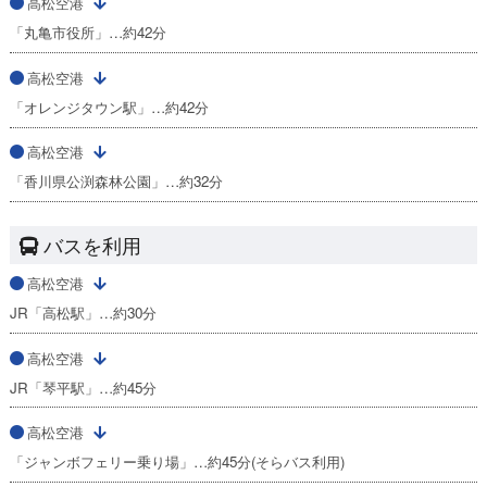
高松空港
「丸亀市役所」…約42分
高松空港
「オレンジタウン駅」…約42分
高松空港
「香川県公渕森林公園」…約32分
バスを利用
高松空港
JR「高松駅」…約30分
高松空港
JR「琴平駅」…約45分
高松空港
「ジャンボフェリー乗り場」…約45分(そらバス利用)