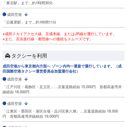
「東京駅」まで…約1時間30分
成田空港
「日暮里駅」まで…約1時間11分
※成田スカイアクセス線、京成本線、またはJR線が運行しています。
※また、京浜急行線・都営線への接続もスムーズです。
タクシーを利用
成田空港から東京都内方面へ ゾーン内均一運賃で運行しています。（成
田国際空港タクシー運営委員会加盟運行会社）
成田空港
「江戸川区・葛飾区・足立区」…京葉道路経由 15,000円 首都高速湾岸
線経由 18,000円
成田空港
「江東区・墨田区・港区台場・品川区東八潮」…京葉道路経由 18,000
円 首都高速湾岸線経由 19,000円