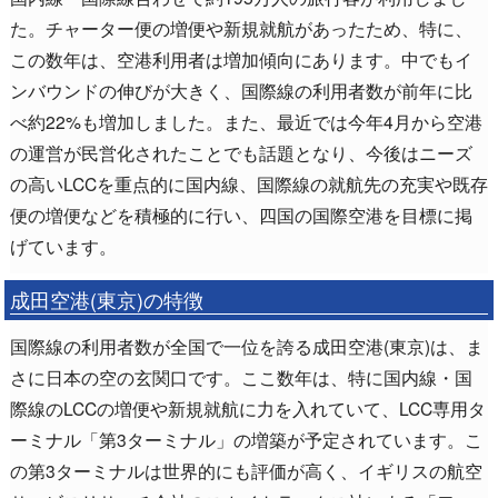
た。チャーター便の増便や新規就航があったため、特に、
この数年は、空港利用者は増加傾向にあります。中でもイ
ンバウンドの伸びが大きく、国際線の利用者数が前年に比
べ約22%も増加しました。また、最近では今年4月から空港
の運営が民営化されたことでも話題となり、今後はニーズ
の高いLCCを重点的に国内線、国際線の就航先の充実や既存
便の増便などを積極的に行い、四国の国際空港を目標に掲
げています。
成田空港(東京)の特徴
国際線の利用者数が全国で一位を誇る成田空港(東京)は、ま
さに日本の空の玄関口です。ここ数年は、特に国内線・国
際線のLCCの増便や新規就航に力を入れていて、LCC専用タ
ーミナル「第3ターミナル」の増築が予定されています。こ
の第3ターミナルは世界的にも評価が高く、イギリスの航空