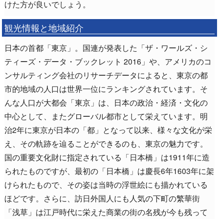
けた方が良いでしょう。
観光情報と地域紹介
日本の首都「東京」。国連が発表した「ザ・ワールズ・シ
ティーズ・データ・ブックレット 2016」や、アメリカのコ
ンサルティング会社のリサーチデータによると、東京の都
市的地域の人口は世界一位にランキングされています。そ
んな人口が大都会「東京」は、日本の政治・経済・文化の
中心として、またグローバル都市として栄えています。明
治2年に東京が日本の「都」となって以来、様々な文化が栄
え、その軌跡を辿ることができるのも、東京の魅力です。
国の重要文化財に指定されている「日本橋」は1911年に造
られたものですが、最初の「日本橋」は慶長6年1603年に架
けられたもので、その姿は当時の浮世絵にも描かれている
ほどです。さらに、訪日外国人にも人気の下町の繁華街
「浅草」は江戸時代に栄えた商業の街の名残が今も残って