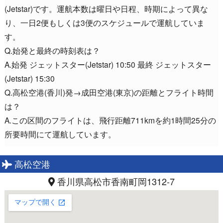
(Jetstar)です。運航本数は曜日や日程、時期によって異な
り、一日2便もしくは3便のスケジュールで運航していま
す。
Q.始発と最終の時刻表は？
A.始発 ジェットスター(Jetstar) 10:50 最終 ジェットスター
(Jetstar) 15:30
Q.高松空港(香川)発→成田空港(東京)の距離とフライト時間
は？
A.この区間のフライトは、飛行距離711kmを約1時間25分の
所要時間にて運航しています。
高松空港
香川県高松市香南町岡1312-7