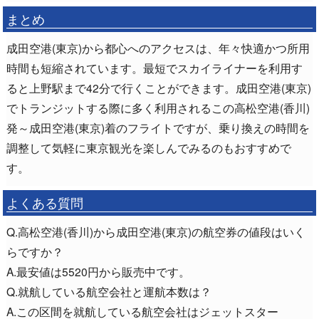
まとめ
成田空港(東京)から都心へのアクセスは、年々快適かつ所用
時間も短縮されています。最短でスカイライナーを利用す
ると上野駅まで42分で行くことができます。成田空港(東京)
でトランジットする際に多く利用されるこの高松空港(香川)
発～成田空港(東京)着のフライトですが、乗り換えの時間を
調整して気軽に東京観光を楽しんでみるのもおすすめで
す。
よくある質問
Q.高松空港(香川)から成田空港(東京)の航空券の値段はいく
らですか？
A.最安値は5520円から販売中です。
Q.就航している航空会社と運航本数は？
A.この区間を就航している航空会社はジェットスター