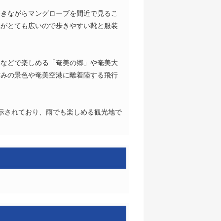
歩きながらマングローブを間近で見るこ
体がとても広いので歩きやすい靴と服装
像などで楽しめる「奄美の郷」や奄美大
甘みの景色や奄美空港に離着陸する飛行
示されており、雨でも楽しめる観光地で