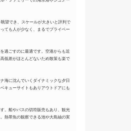
を眺望でき、スケールが大きいと評判で
行っても人が少なく、まるでプライベー
時を過ごすのに最適です。空港からも近
も高低差がほとんどないため散策も楽で
シナ海に沈んでいくダイナミックな夕日
ーベキューサイトもありアウトドアにも
ます。船やバスの切符販売もあり、観光
す。熱帯魚の観察できる池や大島紬の実