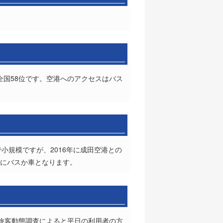
全国58位です。空港へのアクセスはバス
小規模ですが、2016年に成田空港との
的にバスか車となります。
空旅客動態調査によると平日の利用者の方