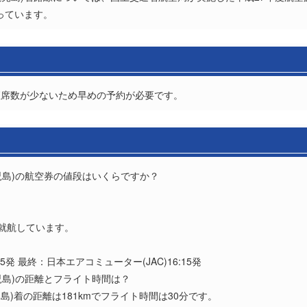
っています。
座席数が少ないため早めの予約が必要です。
鹿児島)の航空券の値段はいくらですか？
？
2便就航しています。
5発 最終：日本エアコミューター(JAC)16:15発
鹿児島)の距離とフライト時間は？
児島)着の距離は181kmでフライト時間は30分です。