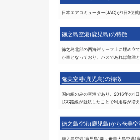
日本エアコミューター(JAC)が1日2便
徳之島空港(鹿児島)の特徴
徳之島北部の西海岸リーフ上に埋め立て
か車となっており、バスであれば亀津と
奄美空港(鹿児島)の特徴
国内線のみの空港であり、2016年の1
LCC路線が就航したことで利用客が増
徳之島空港(鹿児島)から奄美空
徳之島空港(鹿児島)発～奄美大島空港