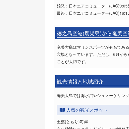
始発：日本エアコミューター(JAC)9:05
最終：日本エアコミューター(JAC)16:1
徳之島空港(鹿児島)から奄美空
奄美大島はマリンスポーツが有名である
穴場となっています。ただし、6月から
ことが大切です。
観光情報と地域紹介
奄美大島では海水浴やシュノーケリン
人気の観光スポット
土盛(ともり)海岸
白い砂浜にエメラルドグリーンの海が