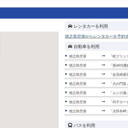
レンタカーを利用
徳之島空港からレンタカーを予約
自動車を利用
徳之島空港
「畦プリン
徳之島空港
「第46代横
徳之島空港
「金見崎展
徳之島空港
「犬の門蓋
徳之島空港
「ムシロ瀬
徳之島空港
「尚子ロー
徳之島空港
「犬田布岬
バスを利用