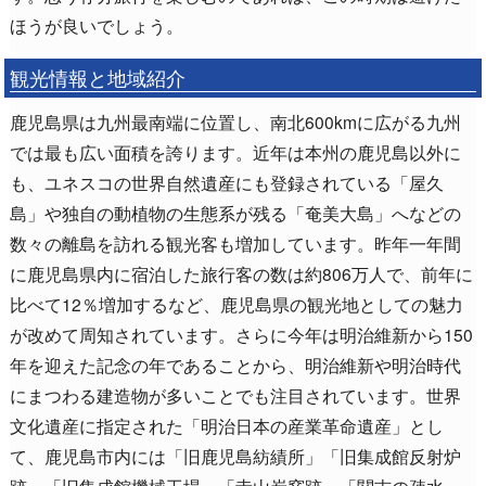
ほうが良いでしょう。
観光情報と地域紹介
鹿児島県は九州最南端に位置し、南北600kmに広がる九州
では最も広い面積を誇ります。近年は本州の鹿児島以外に
も、ユネスコの世界自然遺産にも登録されている「屋久
島」や独自の動植物の生態系が残る「奄美大島」へなどの
数々の離島を訪れる観光客も増加しています。昨年一年間
に鹿児島県内に宿泊した旅行客の数は約806万人で、前年に
比べて12％増加するなど、鹿児島県の観光地としての魅力
が改めて周知されています。さらに今年は明治維新から150
年を迎えた記念の年であることから、明治維新や明治時代
にまつわる建造物が多いことでも注目されています。世界
文化遺産に指定された「明治日本の産業革命遺産」とし
て、鹿児島市内には「旧鹿児島紡績所」「旧集成館反射炉