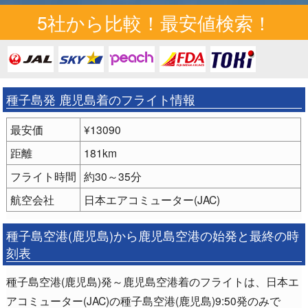
5社から比較！最安値検索！
種子島発 鹿児島着のフライト情報
最安価
¥13090
距離
181km
フライト時間
約30～35分
航空会社
日本エアコミューター(JAC)
種子島空港(鹿児島)から鹿児島空港の始発と最終の時
刻表
種子島空港(鹿児島)発～鹿児島空港着のフライトは、日本エ
アコミューター(JAC)の種子島空港(鹿児島)9:50発のみで