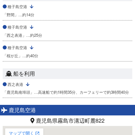
種子島空港
「野間」…約14分
種子島空港
「西之表港」…約25分
種子島空港
「桜が丘」…約40分
船を利用
西之表港
「鹿児島南埠頭」…高速船で約1時間35分、カーフェリーで約3時間40分
鹿児島空港
鹿児島県霧島市溝辺町麓822