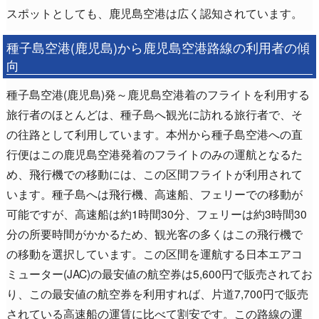
スポットとしても、鹿児島空港は広く認知されています。
種子島空港(鹿児島)から鹿児島空港路線の利用者の傾
向
種子島空港(鹿児島)発～鹿児島空港着のフライトを利用する
旅行者のほとんどは、種子島へ観光に訪れる旅行者で、そ
の往路として利用しています。本州から種子島空港への直
行便はこの鹿児島空港発着のフライトのみの運航となるた
め、飛行機での移動には、この区間フライトが利用されて
います。種子島へは飛行機、高速船、フェリーでの移動が
可能ですが、高速船は約1時間30分、フェリーは約3時間30
分の所要時間がかかるため、観光客の多くはこの飛行機で
の移動を選択しています。この区間を運航する日本エアコ
ミューター(JAC)の最安値の航空券は5,600円で販売されてお
り、この最安値の航空券を利用すれば、片道7,700円で販売
されている高速船の運賃に比べて割安です。この路線の運