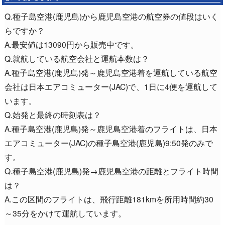
Q.種子島空港(鹿児島)から鹿児島空港の航空券の値段はいく
らですか？
A.最安値は13090円から販売中です。
Q.就航している航空会社と運航本数は？
A.種子島空港(鹿児島)発～鹿児島空港着を運航している航空
会社は日本エアコミューター(JAC)で、1日に4便を運航して
います。
Q.始発と最終の時刻表は？
A.種子島空港(鹿児島)発～鹿児島空港着のフライトは、日本
エアコミューター(JAC)の種子島空港(鹿児島)9:50発のみで
す。
Q.種子島空港(鹿児島)発→鹿児島空港の距離とフライト時間
は？
A.この区間のフライトは、飛行距離181kmを所用時間約30
～35分をかけて運航しています。