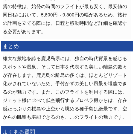
賃の特徴は、始発の時間のフライトが最も安く、最安値の
同日程において、5,600円～9,800円の幅があるため、旅行
の計画を立てる際には、日程と移動時間など詳細を確認す
る必要があります。
まとめ
雄大な敷地を誇る鹿児島県には、独自の時代背景を感じる
スポットや温泉、そして日本を代表する美しい離島の数々
が存在します。鹿児島の離島の多くは、ほとんどリゾート
化がされていないため、手付かずの美しい風景を堪能でき
るのが魅力です。また、このフライトを利用する際には、
ジェット機に比べて低空飛行するプロペラ機からは、存在
感たっぷりの桜島や上空から眺める種子島は絶景です。空
からの眺望も堪能できるのも、このフライトの魅力です。
よくある質問