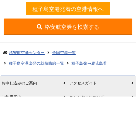
種子島空港発着の空港情報へ
格安航空券を検索する
格安航空券センター
全国空港一覧
種子島空港出発の就航路線一覧
種子島発→鹿児島着
お申し込みのご案内
アクセスガイド
ご利用案内
キャンセルについて
会社概要
採用情報
プライバシーポリシー
ご利用の流れ