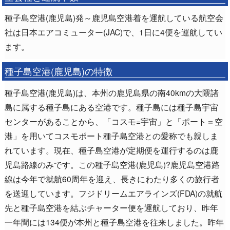
種子島空港(鹿児島)発～鹿児島空港着を運航している航空会
社は日本エアコミューター(JAC)で、1日に4便を運航してい
ます。
種子島空港(鹿児島)の特徴
種子島空港(鹿児島)は、本州の鹿児島県の南40kmの大隈諸
島に属する種子島にある空港です。種子島には種子島宇宙
センターがあることから、「コスモ=宇宙」と「ポート＝空
港」を用いてコスモポート種子島空港との愛称でも親しま
れています。現在、種子島空港が定期便を運行するのは鹿
児島路線のみです。この種子島空港(鹿児島)?鹿児島空港路
線は今年で就航60周年を迎え、長きにわたり多くの旅行者
を送迎しています。フジドリームエアラインズ(FDA)の就航
先と種子島空港を結ぶチャーター便を運航しており、昨年
一年間には134便が本州と種子島空港を往来しました。昨年