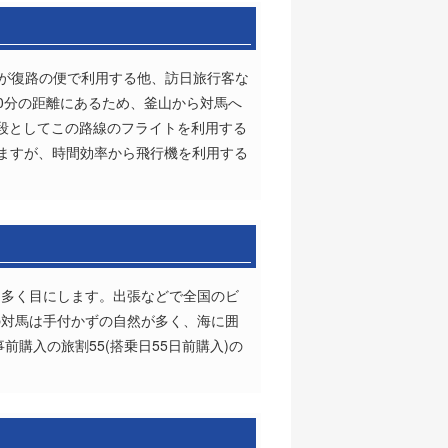
客が復路の便で利用する他、訪日旅行客な
10分の距離にあるため、釜山から対馬へ
段としてこの路線のフライトを利用する
りますが、時間効率から飛行機を利用する
を多く目にします。出張などで全国のビ
の対馬は手付かずの自然が多く、海に囲
前購入の旅割55(搭乗日55日前購入)の