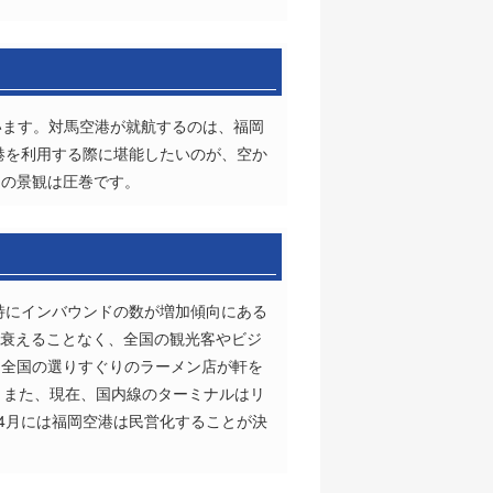
います。対馬空港が就航するのは、福岡
港を利用する際に堪能したいのが、空か
はの景観は圧巻です。
特にインバウンドの数が増加傾向にある
も衰えることなく、全国の観光客やビジ
に全国の選りすぐりのラーメン店が軒を
。また、現在、国内線のターミナルはリ
4月には福岡空港は民営化することが決