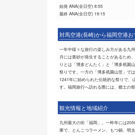
始発 ANA(全日空) 8:55
最終 ANA(全日空) 19:15
対馬空港(長崎)から福岡空港
一年中様々な旅行の楽しみ方がある九州
月には黄砂が発生することがあるため
りとは「博多どんたく」と「博多祇園山
祭りです。一方の「博多祇園山笠」では
1241年に始められた伝統的な祭りで
す。福岡旅行へ訪れる際には、郷土の
観光情報と地域紹介
九州最大の街「福岡」。一昨年には20
庫で、とんこつラーメン、もつ鍋、明