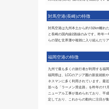
対馬空港(長崎)の特徴
対馬空港は九州本土から約132km離
と長崎の国内線2路線のみです。昨年一
らの望む玄界灘や複雑に入り組んだリ
福岡空港の特徴
九州で最も多くの旅行者が利用する福岡
福岡県は、LCCのアジア圏の新規就航
ネスマンに多く利用されています。最
並べる「ラーメン滑走路」を昨年の11
ニューアル工事が進められており、平成
定しており、これからの動向に注目が