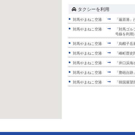
タクシーを利用
対馬やまねこ空港
「厳原港」(
対馬やまねこ空港
「対馬ゴルフ
号線を利用)
対馬やまねこ空港
「烏帽子岳展
対馬やまねこ空港
「峰町歴史民
対馬やまねこ空港
「井口浜海水
対馬やまねこ空港
「豊砲台跡」…
対馬やまねこ空港
「韓国展望所