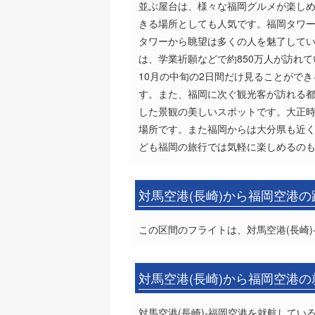
並ぶ屋台は、様々な福岡グルメが楽しめ
きる場所としても人気です。福岡タワー
タワーから眺望は多くの人を魅了して
は、学業祈願などで約850万人が訪れ
10月の中旬の2日間だけ見ることがで
す。また、福岡に次ぐ観光客が訪れる都
した景観の美しいスポットです。大正
場所です。また福岡からは大分県も近
ども福岡の旅行では気軽に楽しめるのも
対馬空港(長崎)から福岡空港
この区間のフライトは、対馬空港(長崎)
対馬空港(長崎)から福岡空港
対馬空港(長崎)-福岡空港を就航している