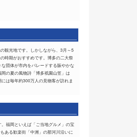
の観光地です。しかしながら、3月～5
りの時期がおすすめです。博多の二大祭
々な団体が市内をパレードする賑やかな
福岡の夏の風物詩「博多祇園山笠」は
には毎年約300万人の見物客が訪れま
す。福岡といえば「ご当地グルメ」の宝
でもある歓楽街「中洲」の那河川沿いに