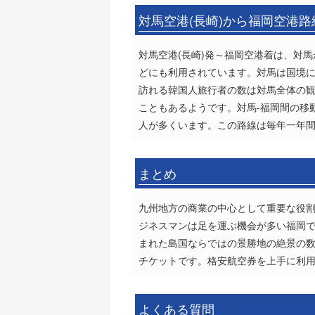
対馬空港(長崎)から福岡空港
対馬空港(長崎)発～福岡空港着は、対
どにも利用されています。対馬は国境に
訪れる韓国人旅行者の数は対馬全体の観
こともあるようです。対馬-福岡間の移
人が多くいます。この路線は毎年一年間
まとめ
九州地方の商業の中心として重要な役
ジネスマンは足を運ぶ機会が多い福岡
まれた島国ならではの景勝地の絶景の数々
チケットです。格安航空券を上手に利
よくある質問