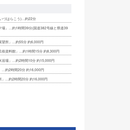
いづはらこう)…約22分
場」…約1時間39分(国道382号線と県道39
望所」…約55分 約6,000円
俗資料館」…約1時間15分 約8,300円
浴場」…約2時間10分 約15,000円
約2時間20分 約16,000円
」…約2時間20分 約16,000円