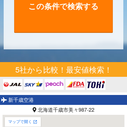
5社から比較！最安値検索！
新千歳空港
北海道千歳市美々987-22