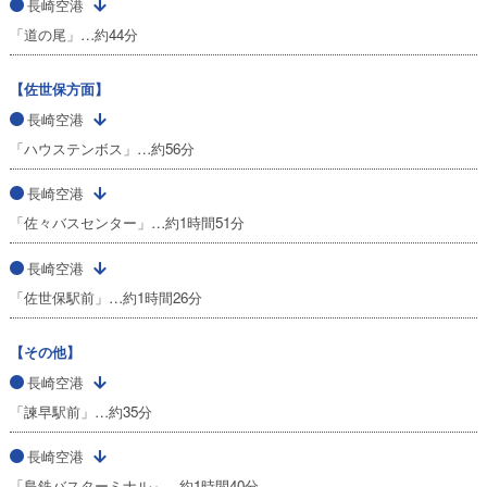
長崎空港
「道の尾」…約44分
【佐世保方面】
長崎空港
「ハウステンボス」…約56分
長崎空港
「佐々バスセンター」…約1時間51分
長崎空港
「佐世保駅前」…約1時間26分
【その他】
長崎空港
「諫早駅前」…約35分
長崎空港
「島鉄バスターミナル」…約1時間40分