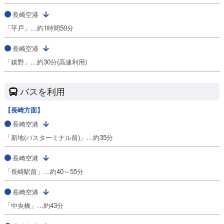
長崎空港
「平戸」…約1時間50分
長崎空港
「嬉野」…約30分(高速利用)
バスを利用
【長崎方面】
長崎空港
「新地(バスターミナル前)」…約35分
長崎空港
「長崎駅前」…約40～55分
長崎空港
「中央橋」…約43分