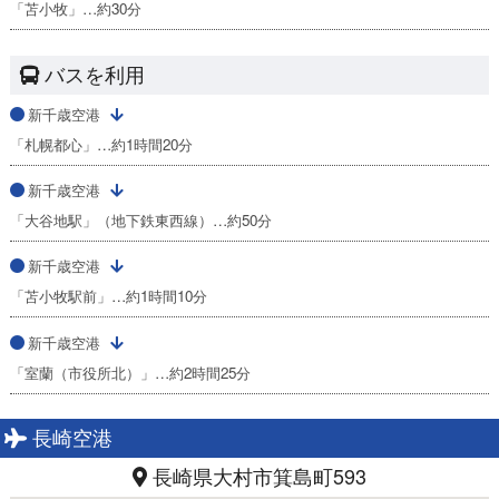
「苫小牧」…約30分
バスを利用
新千歳空港
「札幌都心」…約1時間20分
新千歳空港
「大谷地駅」（地下鉄東西線）…約50分
新千歳空港
「苫小牧駅前」…約1時間10分
新千歳空港
「室蘭（市役所北）」…約2時間25分
長崎空港
長崎県大村市箕島町593