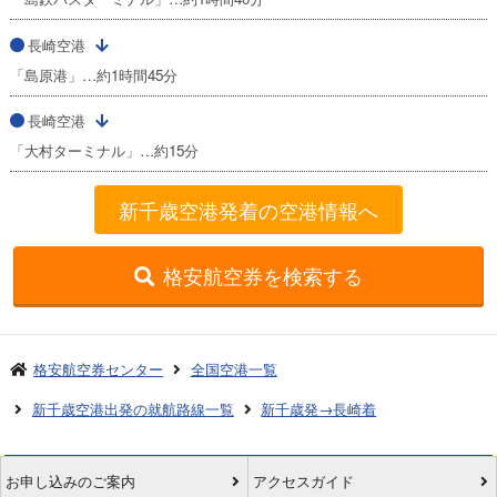
長崎空港
「島原港」…約1時間45分
長崎空港
「大村ターミナル」…約15分
新千歳空港発着の空港情報へ
格安航空券を検索する
格安航空券センター
全国空港一覧
新千歳空港出発の就航路線一覧
新千歳発→長崎着
お申し込みのご案内
アクセスガイド