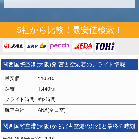
5社から比較！最安値検索！
関西国際空港(大阪)発 宮古空港着のフライト情報
最安価
¥16510
距離
1,440km
フライト時間
約2時間
航空会社
ANA(全日空)
関西国際空港(大阪)から宮古空港の始発と最終の時刻
始発 ANA(全日空)13:35