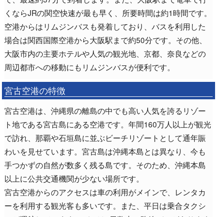
くならJRの関空快速が最も早く、所要時間は約1時間です。
空港からはリムジンバスも発着しており、バスを利用した
場合は関西国際空港から大阪駅まで約50分です。その他、
大阪市内の主要ホテルや人気の観光地、京都、奈良などの
周辺都市への移動にもリムジンバスが便利です。
宮古空港の特徴
宮古空港は、沖縄県の離島の中でも高い人気を誇るリゾー
ト地である宮古島にある空港です。年間160万人以上が観光
で訪れ、那覇や石垣島に並ぶビーチリゾートとして通年賑
わいを見せています。宮古島は沖縄本島とは異なり、今も
手つかずの自然が数多く残る島です。そのため、沖縄本島
以上に公共交通機関が少ない場所です。
宮古空港からのアクセスは車の利用がメインで、レンタカ
ーを利用する観光客も多いです。また、平日は乗合タクシ