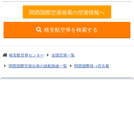
関西国際空港発着の空港情報へ
格安航空券を検索する
格安航空券センター
全国空港一覧
関西国際空港出発の就航路線一覧
関西国際発→宮古着
お申し込みのご案内
アクセスガイド
ご利用案内
キャンセルについて
会社概要
採用情報
プライバシーポリシー
ご利用の流れ