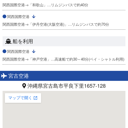
関西国際空港→「和歌山」…リムジンバスで約40分
関西国際空港
関西国際空港→「伊丹空港(大阪空港)」…リムジンバスで約70分
船を利用
関西国際空港
関西国際空港→「神戸空港」…高速船で約30～40分(ベイ・シャトル利用)
宮古空港
沖縄県宮古島市平良下里1657-128