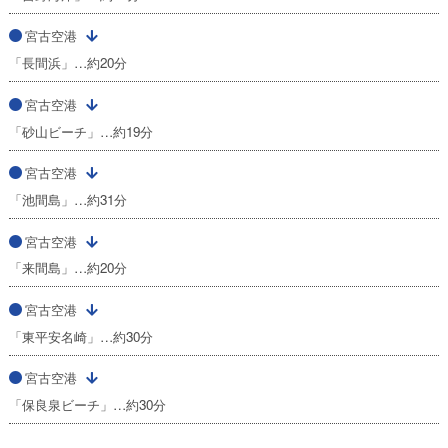
宮古空港
「長間浜」…約20分
宮古空港
「砂山ビーチ」…約19分
宮古空港
「池間島」…約31分
宮古空港
「来間島」…約20分
宮古空港
「東平安名崎」…約30分
宮古空港
「保良泉ビーチ」…約30分