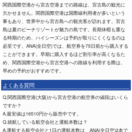
関西国際空港から宮古空港までの路線は、宮古島の観光に
欠かせません。関西国際空港は国際線利用者が多いという
事もあり、世界中から宮古島への観光客が訪れます。宮古
島は夏のビーチリゾートが魅力の島です。長期休暇も重な
る時期のため、ハイシーズンは予約が取りにくくなるのは
必至です。ANA(全日空)では、航空券を75日前から購入する
ことができます。早期に購入するほど割引率が高くなるた
め、関西国際空港から宮古空港への路線を利用する際は、
早めの予約がおすすめです。
よくある質問
Q.関西国際空港(大阪)から宮古空港の航空券の値段はいくら
ですか？
A.最安値は16510円から販売中です。
Q.就航している航空会社と運航本数は？
A.運航する航空会社と1日の運航本数は、ANA(全日空)2本で