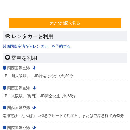
大きな地図で見る
レンタカーを利用
関西国際空港からレンタカーを予約する
電車を利用
関西国際空港
JR「新大阪駅」…JR特急はるかで約50分
関西国際空港
JR「大阪駅」(梅田)…JR関空快速で約65分
関西国際空港
南海電鉄「なんば」…特急ラピートで約34分、または空港急行で約43分
関西国際空港