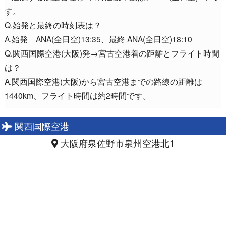
す。
Q.始発と最終の時刻表は？
A.始発 ANA(全日空)13:35、最終 ANA(全日空)18:10
Q.関西国際空港(大阪)発→宮古空港着の距離とフライト時間
は？
A.関西国際空港(大阪)から宮古空港までの路線の距離は
1440km、フライト時間は約2時間です。
関西国際空港
大阪府泉佐野市泉州空港北1