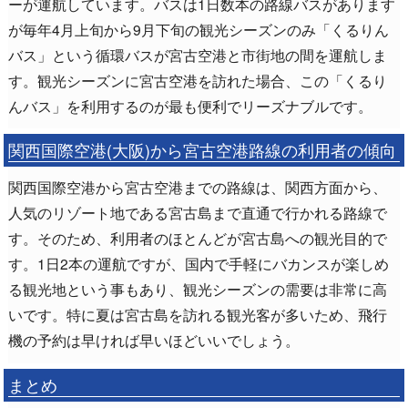
ーが運航しています。バスは1日数本の路線バスがあります
が毎年4月上旬から9月下旬の観光シーズンのみ「くるりん
バス」という循環バスが宮古空港と市街地の間を運航しま
す。観光シーズンに宮古空港を訪れた場合、この「くるり
んバス」を利用するのが最も便利でリーズナブルです。
関西国際空港(大阪)から宮古空港路線の利用者の傾向
関西国際空港から宮古空港までの路線は、関西方面から、
人気のリゾート地である宮古島まで直通で行かれる路線で
す。そのため、利用者のほとんどが宮古島への観光目的で
す。1日2本の運航ですが、国内で手軽にバカンスが楽しめ
る観光地という事もあり、観光シーズンの需要は非常に高
いです。特に夏は宮古島を訪れる観光客が多いため、飛行
機の予約は早ければ早いほどいいでしょう。
まとめ