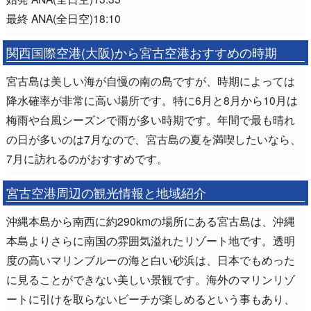
最終 ANA(全日空)18:10
関西国際空港(大阪)から宮古空港おすすめの時期
宮古島は美しい海が自慢の南の島ですが、時期によっては
降水確率が非常に高い場所です。特に6月と8月から10月は
梅雨や台風シーズンで雨が多い時期です。年間で最も晴れ
の日が多いのは7月なので、宮古島の夏を満喫したいなら、
7月に訪れるのがおすすめです。
宮古空港周辺の観光情報と地域紹介
沖縄本島から南西に約290kmの場所にある宮古島は、沖縄
本島よりさらに南国の雰囲気溢れたリゾート地です。透明
度の高いマリンブルーの海と白い砂浜は、日本でもめった
に見ることができない美しい景観です。海外のマリンリゾ
ートに引けを取らないビーチが楽しめるという事もあり、