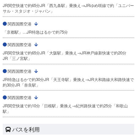
JR関空快速で約65分JR「西九条駅」乗換え→JRゆめ咲線で約「ユニバー
サル・スタジオ・ジャパン」
関西国際空港
「京都駅」…JR特急はるかで約75分
関西国際空港
JR関空快速で約65分JR「大阪駅」乗換え→JR神戸線新快速で約20分
JR「三ノ宮駅」
関西国際空港
JR特急はるかで約30分JR「天王寺駅」乗換え→JR大和路線大和路快速で
約30分JR「奈良駅」
関西国際空港
JR関空快速で約10分「日根駅」乗換え→紀州路快速で約25分「和歌山
駅」
バスを利用