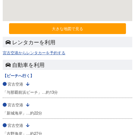
大きな地図で見る
レンタカーを利用
宮古空港からレンタカーを予約する
自動車を利用
【ビーチへ行く】
宮古空港
「与那覇前浜ビーチ」…約13分
宮古空港
「新城海岸」…約22分
宮古空港
「吉野海岸」…約27分