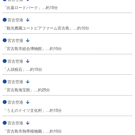
「比嘉ロードパーク」…約15分
宮古空港
「観光農園ユートピアファーム宮古島」…約10分
宮古空港
「宮古島市総合博物館」…約10分
宮古空港
「人頭税石」…約15分
宮古空港
「宮古島海宝館」…約25分
宮古空港
「うえのドイツ文化村」…約15分
宮古空港
「宮古島市熱帯植物園」…約10分