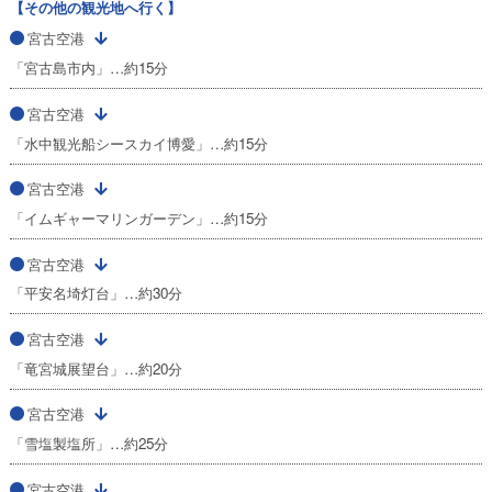
【その他の観光地へ行く】
宮古空港
「宮古島市内」…約15分
宮古空港
「水中観光船シースカイ博愛」…約15分
宮古空港
「イムギャーマリンガーデン」…約15分
宮古空港
「平安名埼灯台」…約30分
宮古空港
「竜宮城展望台」…約20分
宮古空港
「雪塩製塩所」…約25分
宮古空港