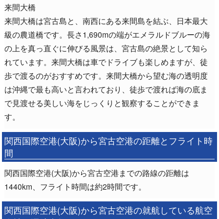
来間大橋
来間大橋は宮古島と、南西にある来間島を結ぶ、日本最大
級の農道橋です。長さ1,690mの端がエメラルドブルーの海
の上を真っ直ぐに伸びる風景は、宮古島の絶景として知ら
れています。来間大橋は車でドライブも楽しめますが、徒
歩で渡るのがおすすめです。来間大橋から望む海の透明度
は沖縄で最も高いと言われており、徒歩で渡れば海の底ま
で見渡せる美しい海をじっくりと観察することができま
す。
関西国際空港(大阪)から宮古空港の距離とフライト時
間
関西国際空港(大阪)から宮古空港までの路線の距離は
1440km、フライト時間は約2時間です。
関西国際空港(大阪)から宮古空港の就航している航空