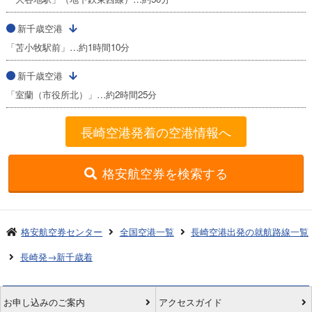
新千歳空港
「苫小牧駅前」…約1時間10分
新千歳空港
「室蘭（市役所北）」…約2時間25分
長崎空港発着の空港情報へ
格安航空券を検索する
格安航空券センター
全国空港一覧
長崎空港出発の就航路線一覧
長崎発→新千歳着
お申し込みのご案内
アクセスガイド