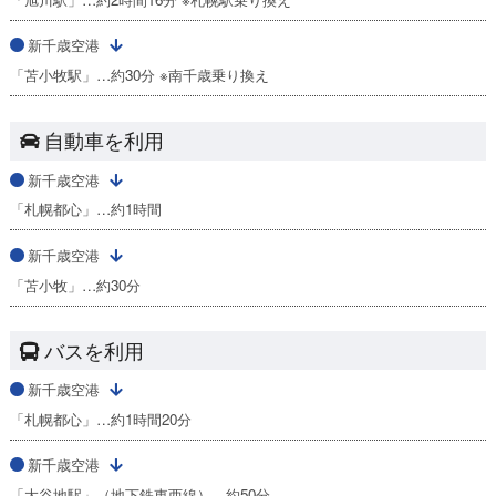
新千歳空港
「苫小牧駅」…約30分 ※南千歳乗り換え
自動車を利用
新千歳空港
「札幌都心」…約1時間
新千歳空港
「苫小牧」…約30分
バスを利用
新千歳空港
「札幌都心」…約1時間20分
新千歳空港
「大谷地駅」（地下鉄東西線）…約50分