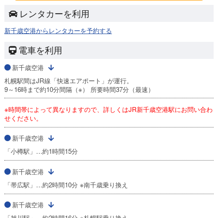
レンタカーを利用
新千歳空港からレンタカーを予約する
電車を利用
新千歳空港
札幌駅間はJR線「快速エアポート」が運行。
9～16時まで約10分間隔（※） 所要時間37分（最速）
※時間帯によって異なりますので、詳しくはJR新千歳空港駅にお問い合わ
せください。
新千歳空港
「小樽駅」…約1時間15分
新千歳空港
「帯広駅」…約2時間10分 ※南千歳乗り換え
新千歳空港
「旭川駅」…約2時間16分 ※札幌駅乗り換え