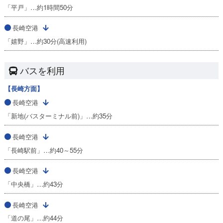
「平戸」…約1時間50分
長崎空港
「嬉野」…約30分(高速利用)
バスを利用
【長崎方面】
長崎空港
「新地(バスターミナル前)」…約35分
長崎空港
「長崎駅前」…約40～55分
長崎空港
「中央橋」…約43分
長崎空港
「道の尾」…約44分