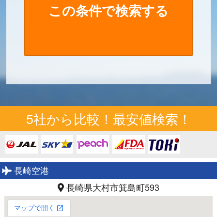
5社から比較！最安値検索！
長崎空港
長崎県大村市箕島町593