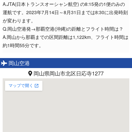
A.JTA(日本トランスオーシャン航空) の8:15発の1便のみの
運航です。2023年7月14日～8月31日までは8:30に出発時刻
が変わります。
Q.岡山空港発→那覇空港(沖縄)の距離とフライト時間は？
A.岡山から那覇までの区間距離は1,122km、フライト時間は
約1時間55分です。
岡山空港
岡山県岡山市北区日応寺1277