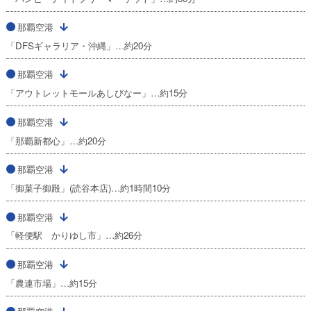
那覇空港
「DFSギャラリア・沖縄」…約20分
那覇空港
「アウトレットモールあしびなー」…約15分
那覇空港
「那覇新都心」…約20分
那覇空港
「御菓子御殿」(読谷本店)…約1時間10分
那覇空港
「軽便駅 かりゆし市」…約26分
那覇空港
「農連市場」…約15分