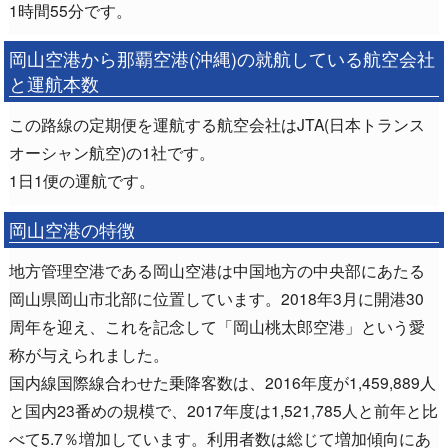
1時間55分です。
岡山空港から那覇空港(沖縄)の就航している航空会社
と運航本数
この路線の定期便を運航する航空会社はJTA(日本トランス
オーシャン航空)の1社です。
1日1便の運航です。
岡山空港の特徴
地方管理空港である岡山空港は中国地方の中央部にあたる
岡山県岡山市北部に位置しています。2018年3月に開港30
周年を迎え、これを記念して「岡山桃太郎空港」という愛
称が与えられました。
国内線国際線合わせた乗降客数は、2016年度が1,459,889人
と国内23番めの規模で、2017年度は1,521,785人と前年と比
べて5.7％増加しています。利用者数は総じて増加傾向にあ