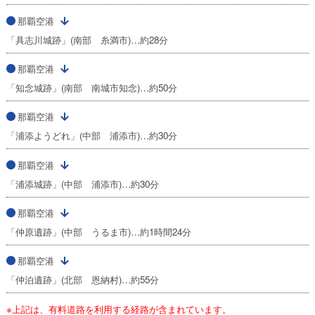
那覇空港
「具志川城跡」(南部 糸満市)…約28分
那覇空港
「知念城跡」(南部 南城市知念)…約50分
那覇空港
「浦添ようどれ」(中部 浦添市)…約30分
那覇空港
「浦添城跡」(中部 浦添市)…約30分
那覇空港
「仲原遺跡」(中部 うるま市)…約1時間24分
那覇空港
「仲泊遺跡」(北部 恩納村)…約55分
※上記は、有料道路を利用する経路が含まれています。