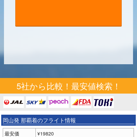
5社から比較！最安値検索！
岡山発 那覇着のフライト情報
最安価
¥19820