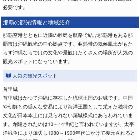
必要です。
那覇の観光情報と地域紹介
那覇空港とともに近隣の離島を航路で結ぶ那覇港もある那
覇市は沖縄観光の中心拠点です。亜熱帯の気候風土がもた
らす沖縄ならではの文化や景観はたくさんの場所が人気の
観光スポットになっています。
人気の観光スポット
首里城
首里城はかつて沖縄に存在した琉球王国のお城です。中国
や朝鮮との盛んな交易により海洋王国として栄えた独特の
文化が日本本土には見られない築城様式にあらわれていま
す。創建されたのは13～14世紀と言われていますが、太平
洋戦争により焼失し1980～1990年代にかけて復元されると