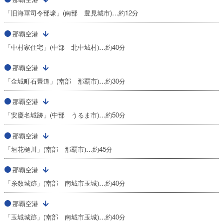
「旧海軍司令部壕」(南部 豊見城市)…約12分
那覇空港
「中村家住宅」(中部 北中城村)…約40分
那覇空港
「金城町石畳道」(南部 那覇市)…約30分
那覇空港
「安慶名城跡」(中部 うるま市)…約50分
那覇空港
「垣花樋川」(南部 那覇市)…約45分
那覇空港
「糸数城跡」(南部 南城市玉城)…約40分
那覇空港
「玉城城跡」(南部 南城市玉城)…約40分