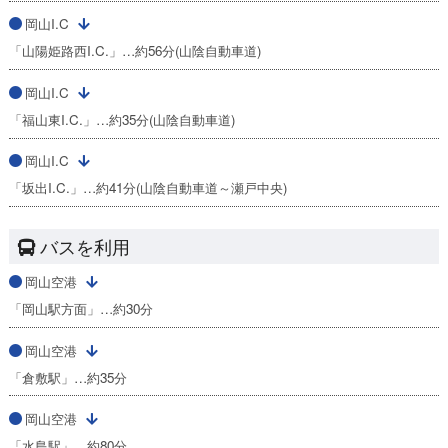
岡山I.C
「山陽姫路西I.C.」…約56分(山陰自動車道)
岡山I.C
「福山東I.C.」…約35分(山陰自動車道)
岡山I.C
「坂出I.C.」…約41分(山陰自動車道～瀬戸中央)
バスを利用
岡山空港
「岡山駅方面」…約30分
岡山空港
「倉敷駅」…約35分
岡山空港
「水島駅」…約80分