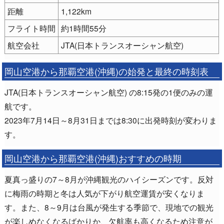
距離
1,122km
フライト時間
約1時間55分
航空会社
JTA(日本トランスオーシャン航空)
岡山空港から那覇空港(沖縄)の始発と最終の時刻表
JTA(日本トランスオーシャン航空) の8:15発の1便のみの運
航です。
2023年7月14日～8月31日までは8:30に出発時刻が変わりま
す。
岡山空港から那覇空港(沖縄)おすすめの時期
夏真っ盛りの7～8月が沖縄観光のハイシーズンです。反対
に梅雨の時期と冬は人気が下がり航空運賃が安くなりま
す。また、8～9月は台風が発生する季節で、現地での観光
が楽しめなくなるばかりか、欠航率も高くなるため注意が