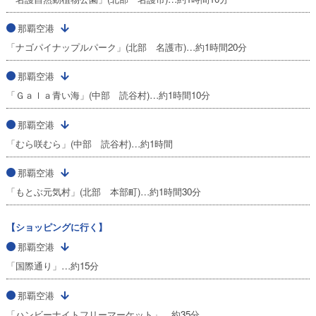
那覇空港
「ナゴパイナップルパーク」(北部 名護市)…約1時間20分
那覇空港
「Ｇａｌａ青い海」(中部 読谷村)…約1時間10分
那覇空港
「むら咲むら」(中部 読谷村)…約1時間
那覇空港
「もとぶ元気村」(北部 本部町)…約1時間30分
【ショッピングに行く】
那覇空港
「国際通り」…約15分
那覇空港
「ハンビーナイトフリーマーケット」…約35分