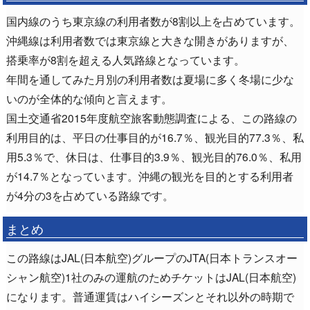
国内線のうち東京線の利用者数が8割以上を占めています。
沖縄線は利用者数では東京線と大きな開きがありますが、
搭乗率が8割を超える人気路線となっています。
年間を通してみた月別の利用者数は夏場に多く冬場に少な
いのが全体的な傾向と言えます。
国土交通省2015年度航空旅客動態調査による、この路線の
利用目的は、平日の仕事目的が16.7％、観光目的77.3％、私
用5.3％で、休日は、仕事目的3.9％、観光目的76.0％、私用
が14.7％となっています。沖縄の観光を目的とする利用者
が4分の3を占めている路線です。
まとめ
この路線はJAL(日本航空)グループのJTA(日本トランスオー
シャン航空)1社のみの運航のためチケットはJAL(日本航空)
になります。普通運賃はハイシーズンとそれ以外の時期で