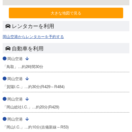
大きな地図で見る
レンタカーを利用
岡山空港からレンタカーを予約する
自動車を利用
岡山空港
「鳥取」…約2時間30分
岡山空港
「賀陽I.C.」…約30分(R429～R484)
岡山空港
「岡山総社I.C.」…約20分(R429)
岡山空港
「岡山I.C.」…約10分(吉備新線～R53)