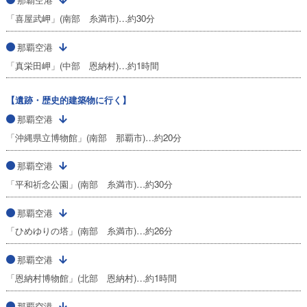
「喜屋武岬」(南部 糸満市)…約30分
那覇空港
「真栄田岬」(中部 恩納村)…約1時間
【遺跡・歴史的建築物に行く】
那覇空港
「沖縄県立博物館」(南部 那覇市)…約20分
那覇空港
「平和祈念公園」(南部 糸満市)…約30分
那覇空港
「ひめゆりの塔」(南部 糸満市)…約26分
那覇空港
「恩納村博物館」(北部 恩納村)…約1時間
那覇空港