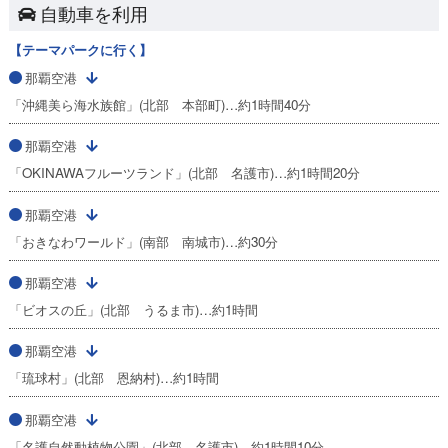
自動車を利用
【テーマパークに行く】
那覇空港
「沖縄美ら海水族館」(北部 本部町)…約1時間40分
那覇空港
「OKINAWAフルーツランド」(北部 名護市)…約1時間20分
那覇空港
「おきなわワールド」(南部 南城市)…約30分
那覇空港
「ビオスの丘」(北部 うるま市)…約1時間
那覇空港
「琉球村」(北部 恩納村)…約1時間
那覇空港
「名護自然動植物公園」(北部 名護市)…約1時間10分