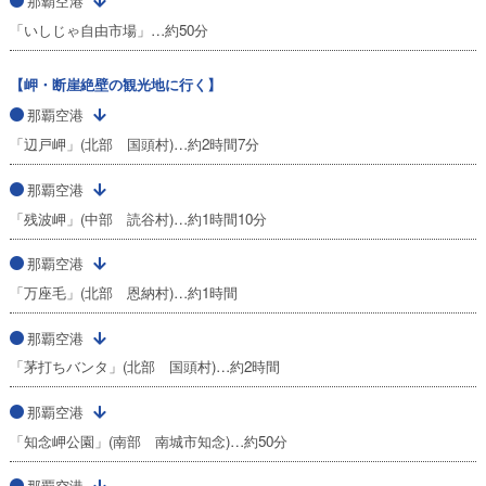
那覇空港
「いしじゃ自由市場」…約50分
【岬・断崖絶壁の観光地に行く】
那覇空港
「辺戸岬」(北部 国頭村)…約2時間7分
那覇空港
「残波岬」(中部 読谷村)…約1時間10分
那覇空港
「万座毛」(北部 恩納村)…約1時間
那覇空港
「茅打ちバンタ」(北部 国頭村)…約2時間
那覇空港
「知念岬公園」(南部 南城市知念)…約50分
那覇空港